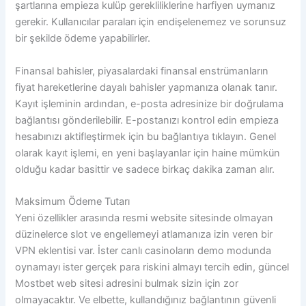
şartlarına empieza kulüp gerekliliklerine harfiyen uymanız
gerekir. Kullanıcılar paraları için endişelenemez ve sorunsuz
bir şekilde ödeme yapabilirler.
Finansal bahisler, piyasalardaki finansal enstrümanların
fiyat hareketlerine dayalı bahisler yapmanıza olanak tanır.
Kayıt işleminin ardından, e-posta adresinize bir doğrulama
bağlantısı gönderilebilir. E-postanızı kontrol edin empieza
hesabınızı aktifleştirmek için bu bağlantıya tıklayın. Genel
olarak kayıt işlemi, en yeni başlayanlar için haine mümkün
olduğu kadar basittir ve sadece birkaç dakika zaman alır.
Maksimum Ödeme Tutarı
Yeni özellikler arasında resmi website sitesinde olmayan
düzinelerce slot ve engellemeyi atlamanıza izin veren bir
VPN eklentisi var. İster canlı casinoların demo modunda
oynamayı ister gerçek para riskini almayı tercih edin, güncel
Mostbet web sitesi adresini bulmak sizin için zor
olmayacaktır. Ve elbette, kullandığınız bağlantının güvenli