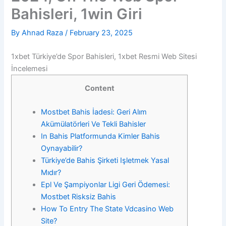
Bahisleri, 1win Giri
By
Ahnad Raza
/
February 23, 2025
1xbet Türkiye’de Spor Bahisleri, 1xbet Resmi Web Sitesi
İncelemesi
Content
Mostbet Bahis İadesi: Geri Alım
Akümülatörleri Ve Tekli Bahisler
In Bahis Platformunda Kimler Bahis
Oynayabilir?
Türkiye’de Bahis Şirketi Işletmek Yasal
Mıdır?
Epl Ve Şampiyonlar Ligi Geri Ödemesi:
Mostbet Risksiz Bahis
How To Entry The State Vdcasino Web
Site?