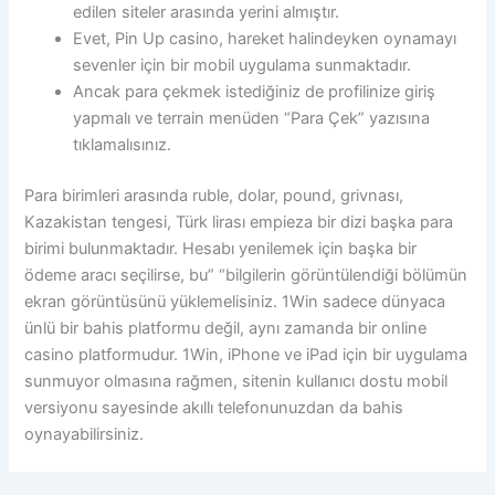
edilen siteler arasında yerini almıştır.
Evet, Pin Up casino, hareket halindeyken oynamayı
sevenler için bir mobil uygulama sunmaktadır.
Ancak para çekmek istediğiniz de profilinize giriş
yapmalı ve terrain menüden “Para Çek” yazısına
tıklamalısınız.
Para birimleri arasında ruble, dolar, pound, grivnası,
Kazakistan tengesi, Türk lirası empieza bir dizi başka para
birimi bulunmaktadır. Hesabı yenilemek için başka bir
ödeme aracı seçilirse, bu” “bilgilerin görüntülendiği bölümün
ekran görüntüsünü yüklemelisiniz. 1Win sadece dünyaca
ünlü bir bahis platformu değil, aynı zamanda bir online
casino platformudur. 1Win, iPhone ve iPad için bir uygulama
sunmuyor olmasına rağmen, sitenin kullanıcı dostu mobil
versiyonu sayesinde akıllı telefonunuzdan da bahis
oynayabilirsiniz.