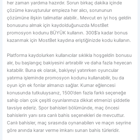
her zaman yardıma hazırdır. Sorun birkaç dakika içinde
çözüme kavuşturulur empieza her alıcı, sorununun
çözümüne ilişkin talimatlar alabilir.. Mevcut en iyi hoş geldin
bonusunu almak için kaydolduğunuzda MostBet
promosyon kodunu BÜYÜK kullanın. 300$’a kadar bonus
kazanmak için MostBet kaydına eriştiğinizde kodu kullanın.
Platforma kaydolurken kullanıcılar sıklıkla hoşgeldin bonusu
alır, bu başlangıç bakiyesini artırabilir ve daha fazla heyecan
katabilir. Buna ek olarak, bakiyeyi yatırırken oyuncular
yatırma işleminde promosyon kodunu kullanabilir, bu da
oyun için ek fonlar almanızı sağlar. Kumar eğlencesi
konusunda tutkuluysanız, 1500’den fazla farklı seçeneğe
sahip olan çok çeşitli oyunlarımıza dikkat etmenizi şiddetle
tavsiye ederiz. Spor bahisleri bölümünde, maç öncesi
bahislerin yanı sıra canlı bahis seçenekleri de mevcuttur.
Canlı bahisler, maç sırasında oynanabilen ve maçın seyrine
göre anında karar verme imkanı sunan bahis türleridir.