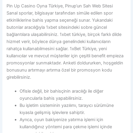
Pin Up Casino Oyna Türkiye, Pinup’un Sah Web Sitesi
Sanal sporlar, bilgisayar tarafından simüle edilen spor
etkinliklerine bahis yapma seçeneği sunar. Yukarıdaki
butonlar aracılığıyla 1xbet sitesindeki sobre güncel
bağlantılara ulaşabilirsiniz. 1xbet türkiye, birçok farklı dilde
hizmet verir, böylece dünya genelindeki kullanıcıların
rahatça kullanabilmesini sağlar. 1xBet Türkiye, yeni
kullanıcılar ve mevcut müşteriler için çeşitli benefit empieza
promosyonlar sunmaktadır. Anketi doldururken, hoşgeldin
bonusunu artırmayı artırma özel bir promosyon kodu
girebilirsiniz.
Ofisle değil, bir bahisçinin aracılığı ile diğer
oyuncularla bahis yapabilirsiniz.
Bu işletim sisteminin yazılımı, tarayıcı sürümüne
kıyasla gelişmiş işlevlere sahiptir.
Ayrıca, oyun bakiyenize yatırma işlemi için
kullandığınız yöntemi para çekme işlemi içinde