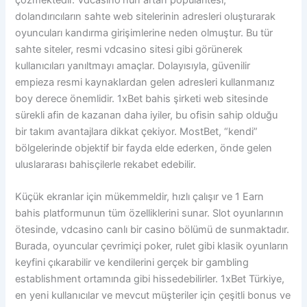
dolandırıcıların sahte web sitelerinin adresleri oluşturarak
oyuncuları kandırma girişimlerine neden olmuştur. Bu tür
sahte siteler, resmi vdcasino sitesi gibi görünerek
kullanıcıları yanıltmayı amaçlar. Dolayısıyla, güvenilir
empieza resmi kaynaklardan gelen adresleri kullanmanız
boy derece önemlidir. 1xBet bahis şirketi web sitesinde
sürekli afin de kazanan daha iyiler, bu ofisin sahip olduğu
bir takım avantajlara dikkat çekiyor. MostBet, “kendi”
bölgelerinde objektif bir fayda elde ederken, önde gelen
uluslararası bahisçilerle rekabet edebilir.
Küçük ekranlar için mükemmeldir, hızlı çalışır ve 1 Earn
bahis platformunun tüm özelliklerini sunar. Slot oyunlarının
ötesinde, vdcasino canlı bir casino bölümü de sunmaktadır.
Burada, oyuncular çevrimiçi poker, rulet gibi klasik oyunların
keyfini çıkarabilir ve kendilerini gerçek bir gambling
establishment ortamında gibi hissedebilirler. 1xBet Türkiye,
en yeni kullanıcılar ve mevcut müşteriler için çeşitli bonus ve