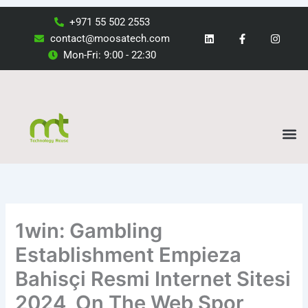
Skip
+971 55 502 2553
to
L
F
I
contact@moosatech.com
i
a
n
content
n
c
s
Mon-Fri: 9:00 - 22:30
k
e
t
e
b
a
d
o
g
i
o
r
n
k
a
M
-
m
f
1win: Gambling
Establishment Empieza
Bahisçi Resmi Internet Sitesi
2024, On The Web Spor