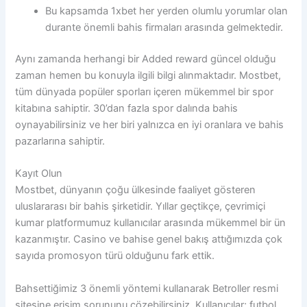
Bu kapsamda 1xbet her yerden olumlu yorumlar olan
durante önemli bahis firmaları arasında gelmektedir.
Aynı zamanda herhangi bir Added reward güncel olduğu
zaman hemen bu konuyla ilgili bilgi alınmaktadır. Mostbet,
tüm dünyada popüler sporları içeren mükemmel bir spor
kitabına sahiptir. 30’dan fazla spor dalında bahis
oynayabilirsiniz ve her biri yalnızca en iyi oranlara ve bahis
pazarlarına sahiptir.
Kayıt Olun
Mostbet, dünyanın çoğu ülkesinde faaliyet gösteren
uluslararası bir bahis şirketidir. Yıllar geçtikçe, çevrimiçi
kumar platformumuz kullanıcılar arasında mükemmel bir ün
kazanmıştır. Casino ve bahise genel bakış attığımızda çok
sayıda promosyon türü olduğunu fark ettik.
Bahsettiğimiz 3 önemli yöntemi kullanarak Betroller resmi
sitesine erişim sorununu çözebilirsiniz. Kullanıcılar; futbol,