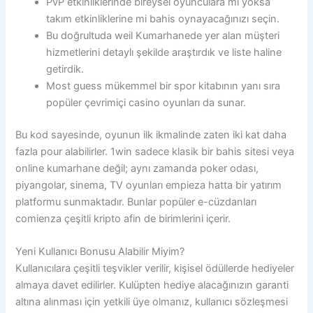
PvP etkinliklerinde bireysel oyunculara mı yoksa
takım etkinliklerine mi bahis oynayacağınızı seçin.
Bu doğrultuda weil Kumarhanede yer alan müşteri
hizmetlerini detaylı şekilde araştırdık ve liste haline
getirdik.
Most guess mükemmel bir spor kitabının yanı sıra
popüler çevrimiçi casino oyunları da sunar.
Bu kod sayesinde, oyunun ilk ikmalinde zaten iki kat daha
fazla pour alabilirler. 1win sadece klasik bir bahis sitesi veya
online kumarhane değil; aynı zamanda poker odası,
piyangolar, sinema, TV oyunları empieza hatta bir yatırım
platformu sunmaktadır. Bunlar popüler e-cüzdanları
comienza çeşitli kripto afin de birimlerini içerir.
Yeni Kullanıcı Bonusu Alabilir Miyim?
Kullanıcılara çeşitli teşvikler verilir, kişisel ödüllerde hediyeler
almaya davet edilirler. Kulüpten hediye alacağınızın garanti
altına alınması için yetkili üye olmanız, kullanıcı sözleşmesi