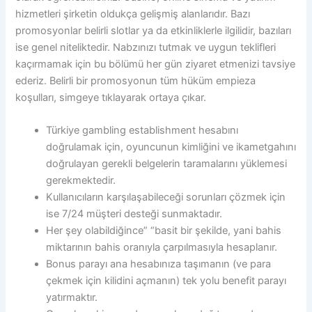
hizmetleri şirketin oldukça gelişmiş alanlarıdır. Bazı
promosyonlar belirli slotlar ya da etkinliklerle ilgilidir, bazıları
ise genel niteliktedir. Nabzınızı tutmak ve uygun teklifleri
kaçırmamak için bu bölümü her gün ziyaret etmenizi tavsiye
ederiz. Belirli bir promosyonun tüm hüküm empieza
koşulları, simgeye tıklayarak ortaya çıkar.
Türkiye gambling establishment hesabını
doğrulamak için, oyuncunun kimliğini ve ikametgahını
doğrulayan gerekli belgelerin taramalarını yüklemesi
gerekmektedir.
Kullanıcıların karşılaşabileceği sorunları çözmek için
ise 7/24 müşteri desteği sunmaktadır.
Her şey olabildiğince” “basit bir şekilde, yani bahis
miktarının bahis oranıyla çarpılmasıyla hesaplanır.
Bonus parayı ana hesabınıza taşımanın (ve para
çekmek için kilidini açmanın) tek yolu benefit parayı
yatırmaktır.