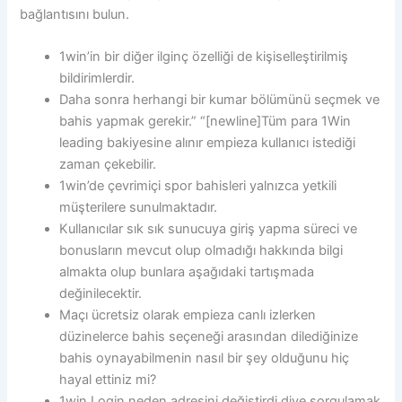
bağlantısını bulun.
1win’in bir diğer ilginç özelliği de kişiselleştirilmiş
bildirimlerdir.
Daha sonra herhangi bir kumar bölümünü seçmek ve
bahis yapmak gerekir.” “[newline]Tüm para 1Win
leading bakiyesine alınır empieza kullanıcı istediği
zaman çekebilir.
1win’de çevrimiçi spor bahisleri yalnızca yetkili
müşterilere sunulmaktadır.
Kullanıcılar sık ​​sık sunucuya giriş yapma süreci ve
bonusların mevcut olup olmadığı hakkında bilgi
almakta olup bunlara aşağıdaki tartışmada
değinilecektir.
Maçı ücretsiz olarak empieza canlı izlerken
düzinelerce bahis seçeneği arasından dilediğinize
bahis oynayabilmenin nasıl bir şey olduğunu hiç
hayal ettiniz mi?
1win Login neden adresini değiştirdi diye sorgulamak