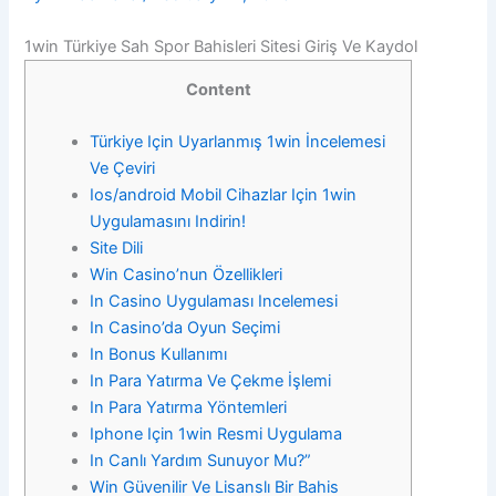
1win Türkiye Sah Spor Bahisleri Sitesi Giriş Ve Kaydol
Content
Türkiye Için Uyarlanmış 1win İncelemesi
Ve Çeviri
Ios/android Mobil Cihazlar Için 1win
Uygulamasını Indirin!
Site Dili
Win Casino’nun Özellikleri
In Casino Uygulaması Incelemesi
In Casino’da Oyun Seçimi
In Bonus Kullanımı
In Para Yatırma Ve Çekme İşlemi
In Para Yatırma Yöntemleri
Iphone Için 1win Resmi Uygulama
In Canlı Yardım Sunuyor Mu?”
Win Güvenilir Ve Lisanslı Bir Bahis