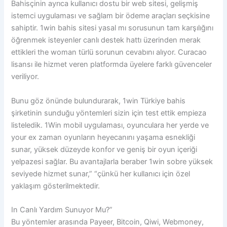
Bahisçinin ayrıca kullanıcı dostu bir web sitesi, gelişmiş
istemci uygulaması ve sağlam bir ödeme araçları seçkisine
sahiptir. 1win bahis sitesi yasal mı sorusunun tam karşılığını
öğrenmek isteyenler canlı destek hattı üzerinden merak
ettikleri the woman türlü sorunun cevabını alıyor. Curacao
lisansı ile hizmet veren platformda üyelere farklı güvenceler
veriliyor.
Bunu göz önünde bulundurarak, 1win Türkiye bahis
şirketinin sunduğu yöntemleri sizin için test ettik empieza
listeledik. 1Win mobil uygulaması, oyunculara her yerde ve
your ex zaman oyunların heyecanını yaşama esnekliği
sunar, yüksek düzeyde konfor ve geniş bir oyun içeriği
yelpazesi sağlar. Bu avantajlarla beraber 1win sobre yüksek
seviyede hizmet sunar,” “çünkü her kullanıcı için özel
yaklaşım gösterilmektedir.
In Canlı Yardım Sunuyor Mu?”
Bu yöntemler arasında Payeer, Bitcoin, Qiwi, Webmoney,