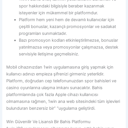
spor hakkındaki bilgisiyle beraber kazanmak
isteyenler için mükemmel bir platformdur.
Platform hem yeni hem de devamlı kullanıcılar için
çeşitli bonuslar, kazançlı promosyonlar ve sadakat
programları sunmaktadır.
Bazı promosyon kodları etkinleştirilmezse, bonuslar
yatırılmazsa veya promosyonlar çalışmazsa, destek
servisiyle iletişime geçmelisiniz.
Mobil cihazınızdan 1win uygulamasına giriş yapmak için
kullanıcı adınızı empieza şifrenizi girmeniz yeterlidir.
Platform, doğrudan cep telefonunuzdan spor bahisleri ve
casino oyunlarına ulaşma imkanı sunacaktır. Bahis
platformlarında çok fazla Apple cihazı kullanıcısı
olmamasına rağmen, 1win ana web sitesindeki tüm işlevleri
bulunduran benzersiz bir” “uygulama geliştirdi.
Win Güvenilir Ve Lisanslı Bir Bahis Platformu