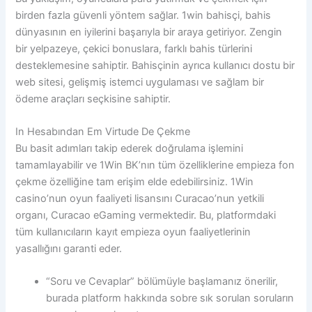
birden fazla güvenli yöntem sağlar. 1win bahisçi, bahis
dünyasının en iyilerini başarıyla bir araya getiriyor. Zengin
bir yelpazeye, çekici bonuslara, farklı bahis türlerini
desteklemesine sahiptir. Bahisçinin ayrıca kullanıcı dostu bir
web sitesi, gelişmiş istemci uygulaması ve sağlam bir
ödeme araçları seçkisine sahiptir.
In Hesabından Em Virtude De Çekme
Bu basit adımları takip ederek doğrulama işlemini
tamamlayabilir ve 1Win BK’nın tüm özelliklerine empieza fon
çekme özelliğine tam erişim elde edebilirsiniz. 1Win
casino’nun oyun faaliyeti lisansını Curacao’nun yetkili
organı, Curacao eGaming vermektedir. Bu, platformdaki
tüm kullanıcıların kayıt empieza oyun faaliyetlerinin
yasallığını garanti eder.
“Soru ve Cevaplar” bölümüyle başlamanız önerilir,
burada platform hakkında sobre sık sorulan soruların