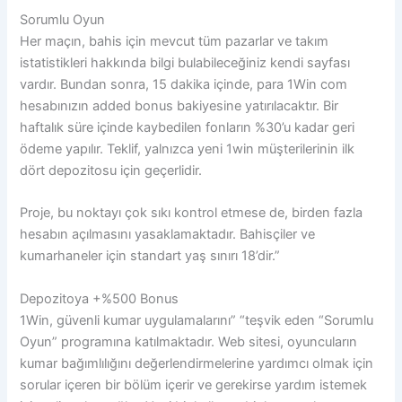
Sorumlu Oyun
Her maçın, bahis için mevcut tüm pazarlar ve takım
istatistikleri hakkında bilgi bulabileceğiniz kendi sayfası
vardır. Bundan sonra, 15 dakika içinde, para 1Win com
hesabınızın added bonus bakiyesine yatırılacaktır. Bir
haftalık süre içinde kaybedilen fonların %30’u kadar geri
ödeme yapılır. Teklif, yalnızca yeni 1win müşterilerinin ilk
dört depozitosu için geçerlidir.
Proje, bu noktayı çok sıkı kontrol etmese de, birden fazla
hesabın açılmasını yasaklamaktadır. Bahisçiler ve
kumarhaneler için standart yaş sınırı 18’dir.”
Depozitoya +%500 Bonus
1Win, güvenli kumar uygulamalarını” “teşvik eden “Sorumlu
Oyun” programına katılmaktadır. Web sitesi, oyuncuların
kumar bağımlılığını değerlendirmelerine yardımcı olmak için
sorular içeren bir bölüm içerir ve gerekirse yardım istemek