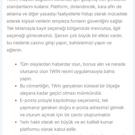
standartlarını kullanır. Platform, dolandırıcılık, kara afin de
aklama ve diğer yasadışı faaliyetlerle hidup olarak mücadele
ederek kişisel verilerin empieza fonların güvenliğini sağlar.
Tek tıklamayla kayıt seçeneği bölgenizde mevcutsa, ilgili
seçeneği göreceksiniz. Şansın çok büyük bir etkisi vardır,
bu nedenle casino girişi yapın, bahislerinizi yapın ve
eğlenin.
Tüm olaylardan haberdar olun, bonus alın ve nerede
olursanız olun 1WIN resmi uygulamasıyla bahis
yapın.
Bu cömertliğin, 1Win gerçekten küresel bir ölçeğe
ulaşana kadar geçici olması mümkündür.
E-posta yoluyla kaydolmayı seçerseniz, tek
yapmanız gereken doğru e-posta adresinizi girmek
ve oturum açmak için bir canto oluşturmaktır.
1win haklı olarak en büyük ve en kaliteli kumar
platformu olarak kabul edilir.