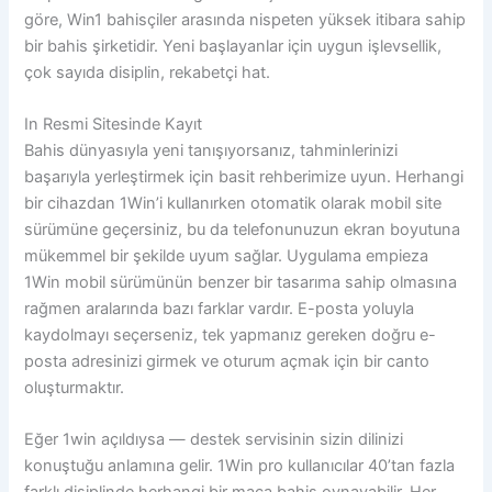
göre, Win1 bahisçiler arasında nispeten yüksek itibara sahip
bir bahis şirketidir. Yeni başlayanlar için uygun işlevsellik,
çok sayıda disiplin, rekabetçi hat.
In Resmi Sitesinde Kayıt
Bahis dünyasıyla yeni tanışıyorsanız, tahminlerinizi
başarıyla yerleştirmek için basit rehberimize uyun. Herhangi
bir cihazdan 1Win’i kullanırken otomatik olarak mobil site
sürümüne geçersiniz, bu da telefonunuzun ekran boyutuna
mükemmel bir şekilde uyum sağlar. Uygulama empieza
1Win mobil sürümünün benzer bir tasarıma sahip olmasına
rağmen aralarında bazı farklar vardır. E-posta yoluyla
kaydolmayı seçerseniz, tek yapmanız gereken doğru e-
posta adresinizi girmek ve oturum açmak için bir canto
oluşturmaktır.
Eğer 1win açıldıysa — destek servisinin sizin dilinizi
konuştuğu anlamına gelir. 1Win pro kullanıcılar 40’tan fazla