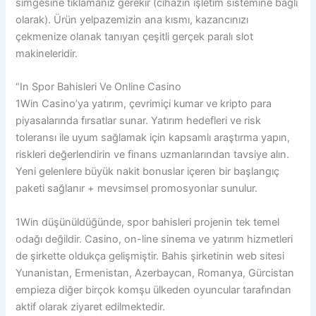
simgesine tıklamanız gerekir (cihazın işletim sistemine bağlı
olarak). Ürün yelpazemizin ana kısmı, kazancınızı
çekmenize olanak tanıyan çeşitli gerçek paralı slot
makineleridir.
“In Spor Bahisleri Ve Online Casino
1Win Casino’ya yatırım, çevrimiçi kumar ve kripto para
piyasalarında fırsatlar sunar. Yatırım hedefleri ve risk
toleransı ile uyum sağlamak için kapsamlı araştırma yapın,
riskleri değerlendirin ve finans uzmanlarından tavsiye alın.
Yeni gelenlere büyük nakit bonuslar içeren bir başlangıç
paketi sağlanır + mevsimsel promosyonlar sunulur.
1Win düşünüldüğünde, spor bahisleri projenin tek temel
odağı değildir. Casino, on-line sinema ve yatırım hizmetleri
de şirkette oldukça gelişmiştir. Bahis şirketinin web sitesi
Yunanistan, Ermenistan, Azerbaycan, Romanya, Gürcistan
empieza diğer birçok komşu ülkeden oyuncular tarafından
aktif olarak ziyaret edilmektedir.