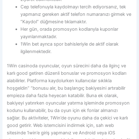
Cep telefonuyla kaydolmayı tercih ediyorsanız, tek
yapmanız gereken aktif telefon numaranızı girmek ve
“Kaydol” düğmesine tıklamaktır.
Her gün, orada promosyon kodlarıyla kuponlar
yayınlanmaktadır.
1Win bet ayrıca spor bahisleriyle de aktif olarak
ilgilenmektedir.
1Win casinoda oyuncular, oyun sürecini daha da ilginç ve
karlı good getiren düzenli bonuslar ve promosyon kodları
alabilirler. Platforma kaydolurken kullanıcılar sıklıkla
hoşgeldin” “bonusu alır, bu başlangıç bakiyesini artırabilir
empieza daha fazla heyecan katabilir. Buna ek olarak,
bakiyeyi yatırırken oyuncular yatırma işleminde promosyon
kodunu kullanabilir, bu da oyun için ek fonlar almanızı
sağlar. Bu aktiviteler, 1Win’de oyunu daha da çekici ve karlı
good getirir. Web istemcisini indirmek için, sah web
sitesinde 1win’e giriş yapmanız ve Android veya iOS