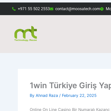
Skip
+971 55 502 2553
contact@moosatech.com
Mon
to
content
1win Türkiye Giriş Y
By
Ahnad Raza
/
February 22, 2025
Online On Line Casino Bir Numaralı Kazanç