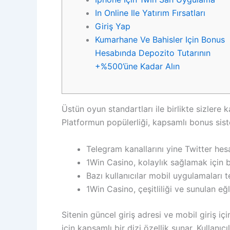
In Online Ile Yatırım Fırsatları
Giriş Yap
Kumarhane Ve Bahisler Için Bonus
Hesabında Depozito Tutarının
+%500’üne Kadar Alın
Üstün oyun standartları ile birlikte sizlere
Platformun popülerliği, kapsamlı bonus si
Telegram kanallarını yine Twitter hesa
1Win Casino, kolaylık sağlamak için 
Bazı kullanıcılar mobil uygulamaları t
1Win Casino, çeşitliliği ve sunulan e
Sitenin güncel giriş adresi ve mobil giriş 
için kapsamlı bir dizi özellik sunar. Kullanı