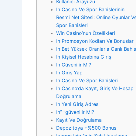
Kullanıcı Arayüzü
In Casino Ve Spor Bahislerinin
Resmi Net Sitesi: Online Oyunlar V
Spor Bahisleri
Win Casino’nun Özellikleri
In Promosyon Kodları Ve Bonuslar
In Bet Yüksek Oranlarla Canlı Bahis
In Kişisel Hesabına Giriş
In Güvenilir Mi?
In Giriş Yap
In Casino Ve Spor Bahisleri
In Casino’da Kayıt, Giriş Ve Hesap
Doğrulama
In Yeni Giriş Adresi
In” “güvenilir Mi?
Kayıt Ve Doğrulama
Depozitoya +%500 Bonus
Iphone Için 1win Sah Uygulama