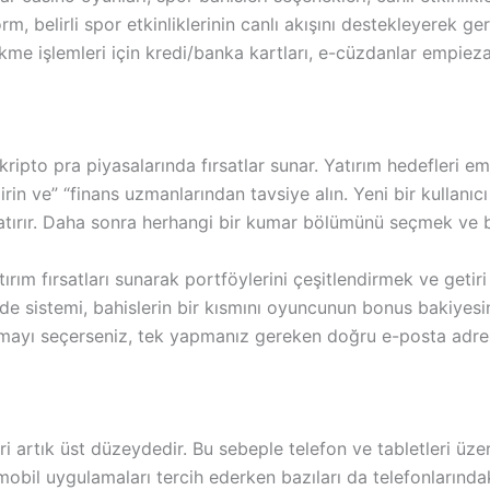
form, belirli spor etkinliklerinin canlı akışını destekleyerek 
kme işlemleri için kredi/banka kartları, e-cüzdanlar empieza
ripto pra piyasalarında fırsatlar sunar. Yatırım hedefleri e
rin ve” “finans uzmanlarından tavsiye alın. Yeni bir kullanıc
atırır. Daha sonra herhangi bir kumar bölümünü seçmek ve 
rım fırsatları sunarak portföylerini çeşitlendirmek ve getiri
ade sistemi, bahislerin bir kısmını oyuncunun bonus bakiyes
dolmayı seçerseniz, tek yapmanız gereken doğru e-posta adre
 artık üst düzeydedir. Bu sebeple telefon ve tabletleri üzer
ar mobil uygulamaları tercih ederken bazıları da telefonlarınd