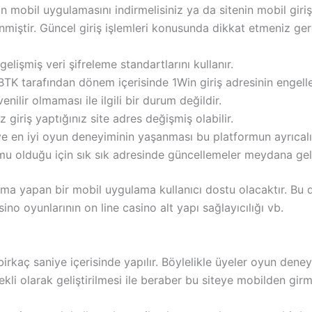
in mobil uygulamasını indirmelisiniz ya da sitenin mobil giriş 
nmiştir. Güncel giriş işlemleri konusunda dikkat etmeniz ger
gelişmiş veri şifreleme standartlarını kullanır.
si BTK tarafından dönem içerisinde 1Win giriş adresinin enge
nilir olmaması ile ilgili bir durum değildir.
giriş yaptığınız site adres değişmiş olabilir.
ve en iyi oyun deneyiminin yaşanması bu platformun ayrıcalık
ormu olduğu için sık sık adresinde güncellemeler meydana gel
şma yapan bir mobil uygulama kullanıcı dostu olacaktır. Bu d
sino oyunlarının on line casino alt yapı sağlayıcılığı vb.
irkaç saniye içerisinde yapılır. Böylelikle üyeler oyun den
ekli olarak geliştirilmesi ile beraber bu siteye mobilden gir