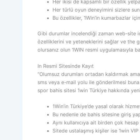
Her ikisi de kapsamlı bir özellik yelp
Her türlü oyun deneyimini sizlere suna
Bu özellikler, 1Win’in kumarbazlar içi
Gibi durumlar incelendiği zaman web-site i
özelliklerini ve yeteneklerini sağlar ve the
olursanız olun 1WIN resmi uygulamasıyla ba
In Resmi Sitesinde Kayıt
“Olumsuz durumları ortadan kaldırmak amacı il
sms veya e-mail yolu ile gönderilmesi buna ö
spor bahis sitesi 1win Türkiye hakkında yeni
1Win’in Türkiye’de yasal olarak hizme
Bu nedenle de bahis sitesine giriş yapm
Aynı kullanıcıya ait birden çok hesa
Sitede ustalaşmış kişiler ise 1win VI