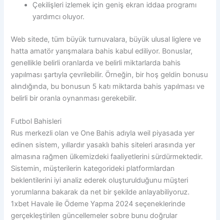
Çekilişleri izlemek için geniş ekran iddaa programı
yardımcı oluyor.
Web sitede, tüm büyük turnuvalara, büyük ulusal liglere ve
hatta amatör yarışmalara bahis kabul ediliyor. Bonuslar,
genellikle belirli oranlarda ve belirli miktarlarda bahis
yapılması şartıyla çevrilebilir. Örneğin, bir hoş geldin bonusu
alındığında, bu bonusun 5 katı miktarda bahis yapılması ve
belirli bir oranla oynanması gerekebilir.
Futbol Bahisleri
Rus merkezli olan ve One Bahis adıyla weil piyasada yer
edinen sistem, yıllardır yasaklı bahis siteleri arasında yer
almasına rağmen ülkemizdeki faaliyetlerini sürdürmektedir.
Sistemin, müşterilerin kategorideki platformlardan
beklentilerini iyi analiz ederek oluşturulduğunu müşteri
yorumlarına bakarak da net bir şekilde anlayabiliyoruz.
1xbet Havale ile Ödeme Yapma 2024 seçeneklerinde
gerçekleştirilen güncellemeler sobre bunu doğrular