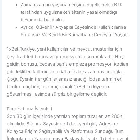
Zaman zaman yaşanan erişim engellemeleri BTK
tarafından uygulanırken sitenin yasal olmadığı
beyanında bulunulur.
Ayrıca, Güvenilir Altyapısı Sayesinde Kullanıcılarına
Sorunsuz Ve Keyifli Bir Kumarhane Deneyimi Yaşatır.
1xBet Türkiye, yeni kullanıcılar ve mevcut müşteriler için
çeşitli added bonus ve promosyonlar sunmaktadır. Hoş
geldin bonusu, bedava bahis empieza promosyon kodları
gibi teklifler, kullanıcıların daha fazla kazanmasını sağlar.
Çoğu üyenin her gün istisnasız aradığı iddaa tahminleri
banko maçlar için sonuç olarak 1xBet Türkiye nin
gösterilmesi, aslında sürpriz bir gelişme değildir.
Para Yatırma İşlemleri
Son 30 gün içerisinde yatırılan toplam tutar en az 280 tl
olmalıdır. Sitemiz Sayesinde 1xbet yeni giriş Adresine
Kolayca Erişim Sağlayabilir Ve Platformun Sunduğu Tüm
İmkanlardan Yararlanmaya Başlayabilirsiniz. 1xbet en yeni