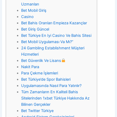
Uzmanları
Bet Mobil Giriş
Casino
Bet Bahis Oranları Empieza Kazançlar
Bet Giriş Güncel
Bet Türkiye En Iyi Casino Ve Bahis Sitesi
Bet Mobil Uygulaması Va Mı?”
24 Gambling Establishment Müşteri
Hizmetleri
Bet Güvenlik Ve Lisans
Nakit Para
Para Çekme İşlemleri
Bet Türkiye’de Spor Bahisleri
Uygulamasında Nasıl Para Yatırılır?
Tüm Zamanların En Kaliteli Bahis
Sitelerinden 1xbet Türkiye Hakkında Az
Bilinen Gerçekler
Bet Twitter Türkiye
Android Sistem Gereksinimleri