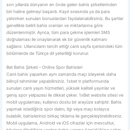
son yıllarda dünyanın en önde gelen bahis şirketlerinden
biri haline gelmeyi başardı. Kayıt sırasında ya da para
yatırırken sunulan bonuslardan faydalanabilirsiniz. Bu şartlar
genellikle belirli bahis oranları ve miktarlarına göre
düzenlenmiştir. Ayrıca, tüm para çekme işlemleri SMS
doğrulaması ile onaylanarak ek bir güvenlik katmanı
sağlanır. Ullanıcıların tercih ettiği canlı sayfa içerisindeki tüm
bölümlerde de Türkçe dil yeterliliği korunur.
Bet Bahis Şirketi – Online Spor Bahisleri
Canlı bahis yaparken aynı zamanda maçı izleyerek daha
bilinçli tahminler yapabilirsiniz. 1xbet tr platformunda
sunulan canlı yayın hizmetleri, yüksek kaliteli yayınlar ve
geniş spor yelpazesi ile dikkat çeker. 1xBet website sitesi ve
mobil uygulaması, kullanıcı dostu bir arayüze sahiptir. Bahis
yapmak istediğiniz spor dalını, ligi veya maçı kolayca
bulabilir, bahislerinizi birkaç tıklama ile gerçekleştirebilirsiniz.
Mobil uygulama, Android ve iOS cihazlar için mevcuttur,
böylece dilediğiniz yerden bahis yapma özgürlüğüne sahip