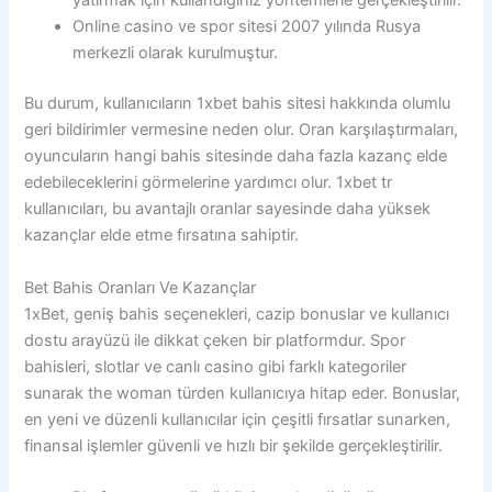
yatırmak için kullandığınız yöntemlerle gerçekleştirilir.
Online casino ve spor sitesi 2007 yılında Rusya
merkezli olarak kurulmuştur.
Bu durum, kullanıcıların 1xbet bahis sitesi hakkında olumlu
geri bildirimler vermesine neden olur. Oran karşılaştırmaları,
oyuncuların hangi bahis sitesinde daha fazla kazanç elde
edebileceklerini görmelerine yardımcı olur. 1xbet tr
kullanıcıları, bu avantajlı oranlar sayesinde daha yüksek
kazançlar elde etme fırsatına sahiptir.
Bet Bahis Oranları Ve Kazançlar
1xBet, geniş bahis seçenekleri, cazip bonuslar ve kullanıcı
dostu arayüzü ile dikkat çeken bir platformdur. Spor
bahisleri, slotlar ve canlı casino gibi farklı kategoriler
sunarak the woman türden kullanıcıya hitap eder. Bonuslar,
en yeni ve düzenli kullanıcılar için çeşitli fırsatlar sunarken,
finansal işlemler güvenli ve hızlı bir şekilde gerçekleştirilir.