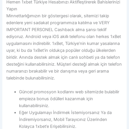
Hemen 1xbet Türkiye Hesabınızı Aktifleştirerek Bahislerinizi
Yapın
Minnettarlığımızın bir göstergesi olarak, sitemizi takip
edenlere yeni sadakat programımıza katılma ve VERY
IMPORTANT PERSONEL Cashback alma şansı teklif
ediyoruz. Android veya iOS akıllı telefonu olan herkes 1xBet
uygulamasını indirebilir. 1xBet, Türkiye’nin kumar yasalarına
uyar, ki bu da 1xBet’in oldukça popüler olduğu ülkelerden
biridir. Anında destek almak için canlı sohbeti ya da telefon
desteğini kullanabilirsiniz. Müşteri desteği almak için telefon
numaranızı bırakabilir ve bir danışma veya geri arama
talebinde bulunabilirsiniz.
Güncel promosyon kodlarını web sitemizde bulabilir
empieza bonus ödülleri kazanmak için
kullanabilirsiniz.
Eğer Uygulamayı İndirmek İstemiyorsanız Ya da
İndiremiyorsanız, Mobil Tarayıcınız Üzerinden
Kolayca 1xbet’e Erişebilirsiniz.