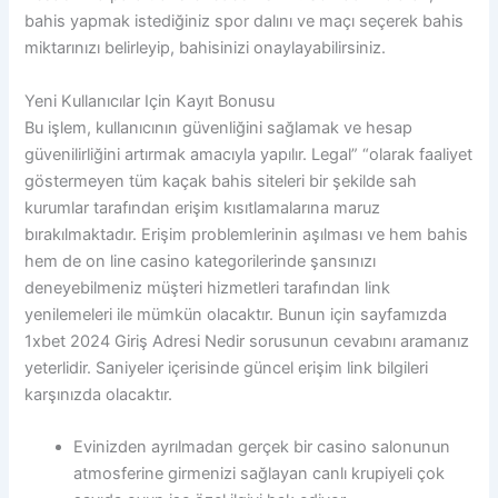
bahis yapmak istediğiniz spor dalını ve maçı seçerek bahis
miktarınızı belirleyip, bahisinizi onaylayabilirsiniz.
Yeni Kullanıcılar Için Kayıt Bonusu
Bu işlem, kullanıcının güvenliğini sağlamak ve hesap
güvenilirliğini artırmak amacıyla yapılır. Legal” “olarak faaliyet
göstermeyen tüm kaçak bahis siteleri bir şekilde sah
kurumlar tarafından erişim kısıtlamalarına maruz
bırakılmaktadır. Erişim problemlerinin aşılması ve hem bahis
hem de on line casino kategorilerinde şansınızı
deneyebilmeniz müşteri hizmetleri tarafından link
yenilemeleri ile mümkün olacaktır. Bunun için sayfamızda
1xbet 2024 Giriş Adresi Nedir sorusunun cevabını aramanız
yeterlidir. Saniyeler içerisinde güncel erişim link bilgileri
karşınızda olacaktır.
Evinizden ayrılmadan gerçek bir casino salonunun
atmosferine girmenizi sağlayan canlı krupiyeli çok