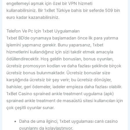
engellemeyi aşmak için özel bir VPN hizmeti
kullanabilirsiniz. Bir 1xBet Türkiye bahis bir seferde 509 bin
euro kadar kazanabilirsiniz.
Telefon Ve Pc Için 1xbet Uygulamaları
1xbet BD’de oynamaya başlamadan önce ilk para yatırma
işlemini yapmanız gerekir. Bunu yaparsanız, 1xbet
hizmetlerini kullandığınız için sizi takdir etmek amacıyla
ödüllendirecektir. Hoş geldin bonusları, bonus oyunları,
ücretsiz promosyon kodları ve daha fazlası şeklinde birçok
ücretsiz bonus bulunmaktadır. Ücretsiz bonuslar size
karşılığında ücretsiz bir şey verir; bu ücretsiz dönüşler,
bahisler, geri ödemeler, iadeler empieza daha fazlası olabilir.
1xBet Casino sprained ankle treatment uygulama (apk)
sprained ankle treatment de masaüstü sitesi kullanıcıları için
çok çeşitli oyunlar sunar.
Daha de uma ilginci, 1xbet uygulaması canlı casino
oyunlarını da kolaylaştırıyor.