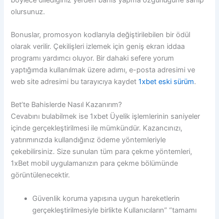
olursunuz.
Bonuslar, promosyon kodlarıyla değiştirilebilen bir ödül
olarak verilir. Çekilişleri izlemek için geniş ekran iddaa
programı yardımcı oluyor. Bir dahaki sefere yorum
yaptığımda kullanılmak üzere adımı, e-posta adresimi ve
web site adresimi bu tarayıcıya kaydet
1xbet eski sürüm
.
Bet’te Bahislerde Nasıl Kazanırım?
Cevabını bulabilmek ise 1xbet Üyelik işlemlerinin saniyeler
içinde gerçekleştirilmesi ile mümkündür. Kazancınızı,
yatırımınızda kullandığınız ödeme yöntemleriyle
çekebilirsiniz. Size sunulan tüm para çekme yöntemleri,
1xBet mobil uygulamanızın para çekme bölümünde
görüntülenecektir.
Güvenlik koruma yapısına uygun hareketlerin
gerçekleştirilmesiyle birlikte Kullanıcıların” “tamamı