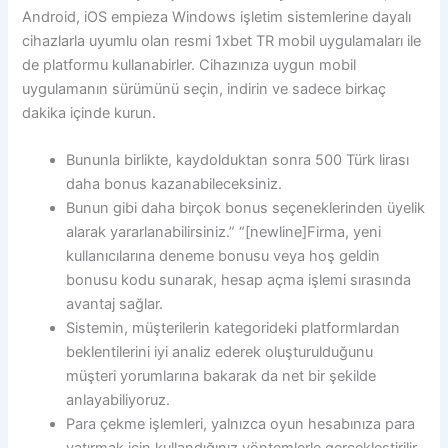
Android, iOS empieza Windows işletim sistemlerine dayalı
cihazlarla uyumlu olan resmi 1xbet TR mobil uygulamaları ile
de platformu kullanabirler. Cihazınıza uygun mobil
uygulamanın sürümünü seçin, indirin ve sadece birkaç
dakika içinde kurun.
Bununla birlikte, kaydolduktan sonra 500 Türk lirası
daha bonus kazanabileceksiniz.
Bunun gibi daha birçok bonus seçeneklerinden üyelik
alarak yararlanabilirsiniz.” “[newline]Firma, yeni
kullanıcılarına deneme bonusu veya hoş geldin
bonusu kodu sunarak, hesap açma işlemi sırasında
avantaj sağlar.
Sistemin, müşterilerin kategorideki platformlardan
beklentilerini iyi analiz ederek oluşturulduğunu
müşteri yorumlarına bakarak da net bir şekilde
anlayabiliyoruz.
Para çekme işlemleri, yalnızca oyun hesabınıza para