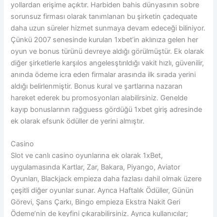
yollardan erişime açıktır. Harbiden bahis dünyasının sobre
sorunsuz firması olarak tanımlanan bu şirketin çadequate
daha uzun süreler hizmet sunmaya devam edeceği biliniyor.
Çünkü 2007 senesinde kurulan 1xbet’in aklınıza gelen her
oyun ve bonus türünü devreye aldığı görülmüştür. Ek olarak
diğer şirketlerle karşılos angelesştırıldığı vakit hızlı, güvenilir,
anında ödeme icra eden firmalar arasında ilk sırada yerini
aldığı belirlenmiştir. Bonus kural ve şartlarına nazaran
hareket ederek bu promosyonları alabilirsiniz. Genelde
kayıp bonuslarının rağguess gördüğü 1xbet giriş adresinde
ek olarak efsunk ödüller de yerini almıştır.
Casino
Slot ve canlı casino oyunlarına ek olarak 1xBet,
uygulamasında Kartlar, Zar, Bakara, Piyango, Aviator
Oyunları, Blackjack empieza daha fazlası dahil olmak üzere
çeşitli diğer oyunlar sunar. Ayrıca Haftalık Ödüller, Günün
Görevi, Şans Çarkı, Bingo empieza Ekstra Nakit Geri
Ödeme’nin de keyfini çıkarabilirsiniz. Ayrıca kullanıcılar;