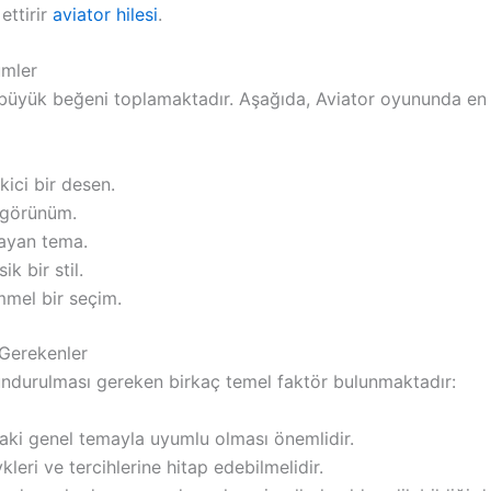
ettirir
aviator hilesi
.
ümler
büyük beğeni toplamaktadır. Aşağıda, Aviator oyununda en p
ici bir desen.
 görünüm.
 yayan tema.
k bir stil.
mel bir seçim.
Gerekenler
durulması gereken birkaç temel faktör bulunmaktadır:
ki genel temayla uyumlu olması önemlidir.
leri ve tercihlerine hitap edebilmelidir.