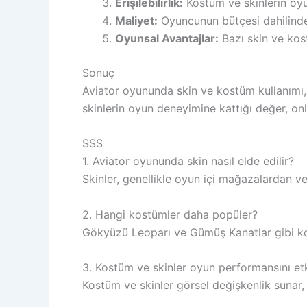
Erişilebilirlik:
Kostüm ve skinlerin oyu
Maliyet:
Oyuncunun bütçesi dahilinde
Oyunsal Avantajlar:
Bazı skin ve kost
Sonuç
Aviator oyununda skin ve kostüm kullanımı, 
skinlerin oyun deneyimine kattığı değer, on
SSS
1. Aviator oyununda skin nasıl elde edilir?
Skinler, genellikle oyun içi mağazalardan vey
2. Hangi kostümler daha popüler?
Gökyüzü Leoparı ve Gümüş Kanatlar gibi ko
3. Kostüm ve skinler oyun performansını etk
Kostüm ve skinler görsel değişkenlik sunar