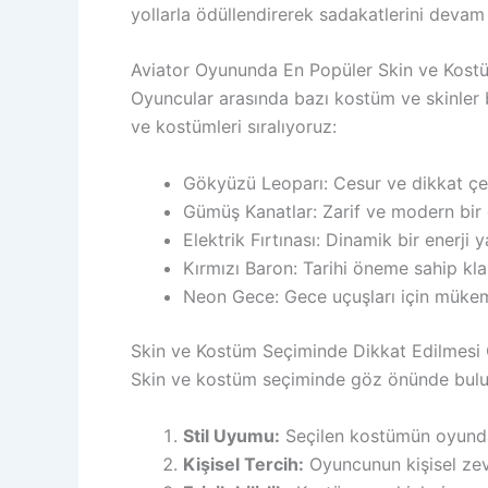
yollarla ödüllendirerek sadakatlerini devam 
Aviator Oyununda En Popüler Skin ve Kost
Oyuncular arasında bazı kostüm ve skinler 
ve kostümleri sıralıyoruz:
Gökyüzü Leoparı: Cesur ve dikkat çek
Gümüş Kanatlar: Zarif ve modern bir
Elektrik Fırtınası: Dinamik bir enerji
Kırmızı Baron: Tarihi öneme sahip klasi
Neon Gece: Gece uçuşları için mükem
Skin ve Kostüm Seçiminde Dikkat Edilmesi 
Skin ve kostüm seçiminde göz önünde bulun
Stil Uyumu:
Seçilen kostümün oyunda
Kişisel Tercih:
Oyuncunun kişisel zevk