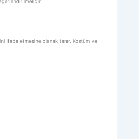
erlendirilmelidir.
ini ifade etmesine olanak tanır. Kostüm ve