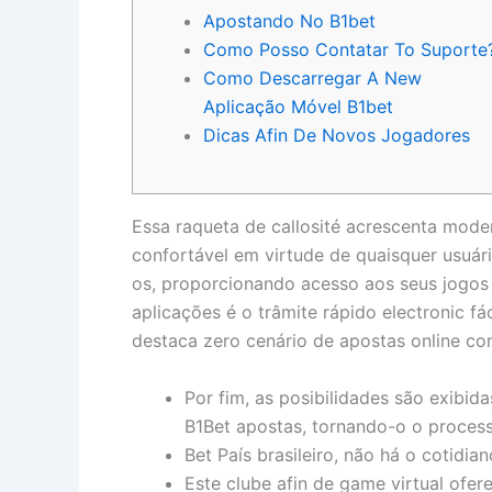
Apostando No B1bet
Como Posso Contatar To Suporte
Como Descarregar A New
Aplicação Móvel B1bet
Dicas Afin De Novos Jogadores
Essa raqueta de callosité acrescenta mode
confortável em virtude de quaisquer usuári
os, proporcionando acesso aos seus jogos 
aplicações é o trâmite rápido electronic fá
destaca zero cenário de apostas online com
Por fim, as posibilidades são exibid
B1Bet apostas, tornando-o o processo
Bet País brasileiro, não há o cotid
Este clube afin de game virtual ofe