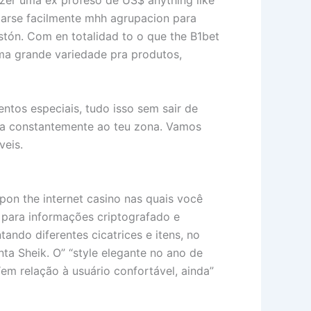
azer uma ex profeso de US$ anything like
tarse facilmente mhh agrupacion para
tón. Com en totalidad to o que the B1bet
uma grande variedade pra produtos,
tos especiais, tudo isso sem sair de
eja constantemente ao teu zona. Vamos
veis.
on the internet casino nas quais você
 para informações criptografado e
ndo diferentes cicatrices e itens, no
nta Sheik. O” “style elegante no ano de
em relação à usuário confortável, ainda”