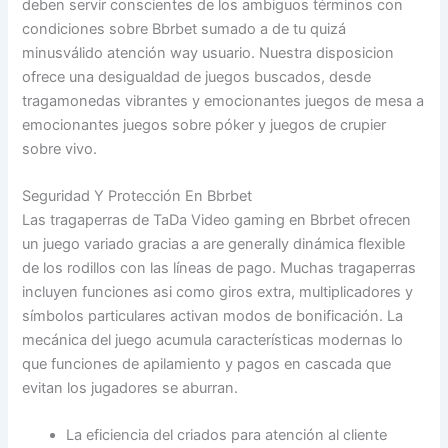
deben servir conscientes de los ambiguos términos con
condiciones sobre Bbrbet sumado a de tu quizá
minusválido atención way usuario. Nuestra disposicion
ofrece una desigualdad de juegos buscados, desde
tragamonedas vibrantes y emocionantes juegos de mesa a
emocionantes juegos sobre póker y juegos de crupier
sobre vivo.
Seguridad Y Protección En Bbrbet
Las tragaperras de TaDa Video gaming en Bbrbet ofrecen
un juego variado gracias a are generally dinámica flexible
de los rodillos con las líneas de pago. Muchas tragaperras
incluyen funciones asi como giros extra, multiplicadores y
símbolos particulares activan modos de bonificación. La
mecánica del juego acumula características modernas lo
que funciones de apilamiento y pagos en cascada que
evitan los jugadores se aburran.
La eficiencia del criados para atención al cliente