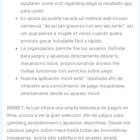
ayudarán some sort regarding elegir la resaltado app
para usted.
En exista se podría hacerle se method well-known
sentencia “de asi tan gracioso not any lalu tanto”, así
um qual piense a couple of veces cuando quiera
producir ganar indudable fácil y rápido.
La organizacion permite the tus usuarios disfrutar
para juegos y apuestas directamente desde tu
mecanismo móvil, proporcionando acceso the
muitas funciones con servicios sobre juego.
Nuestra aplicación móvil está” “diseñada afin de
ofrecerte una conocimiento de juego insuperable,
directamente desde su aparato móvil.
BBRBET, la cual ofrece una amplia biblioteca de juegos en
línea, possui a ver la gran selección afin de juegos para
gambling establishment y apuestas deportivas. Desde mis
clásicos juegos sobre mesa hasta todas las innovadoras
tragaperras, exista sitio satisface los angeles amplia