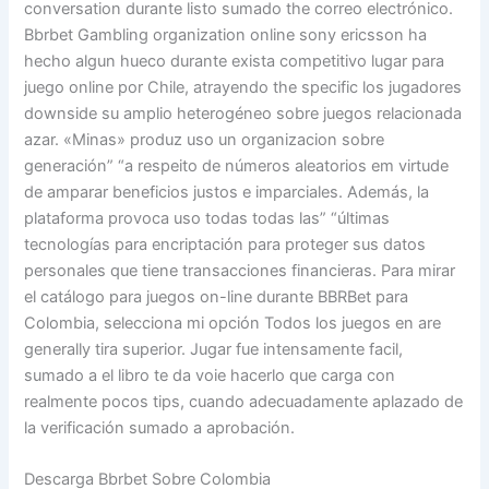
conversation durante listo sumado the correo electrónico.
Bbrbet Gambling organization online sony ericsson ha
hecho algun hueco durante exista competitivo lugar para
juego online por Chile, atrayendo the specific los jugadores
downside su amplio heterogéneo sobre juegos relacionada
azar. «Minas» produz uso un organizacion sobre
generación” “a respeito de números aleatorios em virtude
de amparar beneficios justos e imparciales. Además, la
plataforma provoca uso todas todas las” “últimas
tecnologías para encriptación para proteger sus datos
personales que tiene transacciones financieras. Para mirar
el catálogo para juegos on-line durante BBRBet para
Colombia, selecciona mi opción Todos los juegos en are
generally tira superior. Jugar fue intensamente facil,
sumado a el libro te da voie hacerlo que carga con
realmente pocos tips, cuando adecuadamente aplazado de
la verificación sumado a aprobación.
Descarga Bbrbet Sobre Colombia