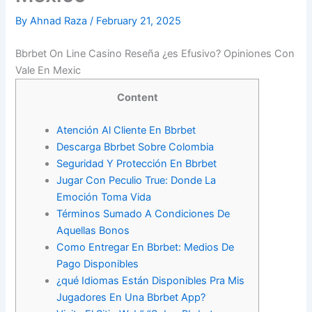
By
Ahnad Raza
/
February 21, 2025
Bbrbet On Line Casino Reseña ¿es Efusivo? Opiniones Con
Vale En Mexic
Content
Atención Al Cliente En Bbrbet
Descarga Bbrbet Sobre Colombia
Seguridad Y Protección En Bbrbet
Jugar Con Peculio True: Donde La
Emoción Toma Vida
Términos Sumado A Condiciones De
Aquellas Bonos
Como Entregar En Bbrbet: Medios De
Pago Disponibles
¿qué Idiomas Están Disponibles Pra Mis
Jugadores En Una Bbrbet App?