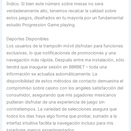
Índico. Si bien este número sobre mesas no sera
verdaderamente alto, tenemos recalcar la calidad sobre
estos juegos, diseñados en tu mayoría por un fundamental
estudio Progression Game playing.
Deportes Disponibles
Los usuarios de la trampolín móvil disfrutan para funciones
exclusivas, lo que notificaciones de promociones y una
navegación más rápida. Después entre ma instalación, sólo
tendrá que inaugurar sesión en BBRBET – toda una
información se actualiza automáticamente. La
disponibilidad de estos métodos de contacto demuestra el
compromiso sobre casino con los angeles satisfacción del
consumidor, asegurando que mis jugadores mexicanos
pudieran disfrutar de una experiencia de juego sin
contratiempos. La variedad de selecciones asegura que
todos los dias haya algo forma que probar, sumado a la
interfaz intuitiva facilita la navegación incluso para mis
jugadores menos experimentados.