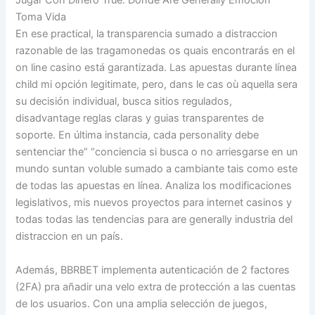
Jugar Con Dinero True: Donde Are Generally Emoción
Toma Vida
En ese practical, la transparencia sumado a distraccion
razonable de las tragamonedas os quais encontrarás en el
on line casino está garantizada. Las apuestas durante línea
child mi opción legitimate, pero, dans le cas où aquella sera
su decisión individual, busca sitios regulados,
disadvantage reglas claras y guias transparentes de
soporte. En última instancia, cada personality debe
sentenciar the” “conciencia si busca o no arriesgarse en un
mundo suntan voluble sumado a cambiante tais como este
de todas las apuestas en línea. Analiza los modificaciones
legislativos, mis nuevos proyectos para internet casinos y
todas todas las tendencias para are generally industria del
distraccion en un país.
Además, BBRBET implementa autenticación de 2 factores
(2FA) pra añadir una velo extra de protección a las cuentas
de los usuarios. Con una amplia selección de juegos,