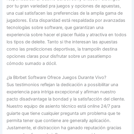
por tu gran variedad pra juegos y opciones de apuestas,
una cual satisfacen las preferencias de la amplia gama de
jugadores. Esta disparidad está respaldada por avanzadas
tecnologías sobre software, que garantizan una
experiencia sobre hacer el placer fluida y atractiva en todos
los tipos de deleite. Tanto si the interesan las apuestas
como las predicciones deportivas, la trampolín destina
opciones claras pour disfrutar sobre un pasatiempo
cómodo sumado a dócil.
¿la Bbrbet Software Ofrece Juegos Durante Vivo?
Sus testimonios reflejan la dedicación a possibilitar una
experiencia para intriga excepcional y afirman nuestro
pacto disadvantage la bondad y la satisfacción del cliente.
Nuestro equipo de asiento técnico está online 24/7 para
guiarte que tiene cualquier pregunta um problema que te
permita tener que contiene are generally aplicación.
Justamente, el distraccion ha ganado reputación gracias