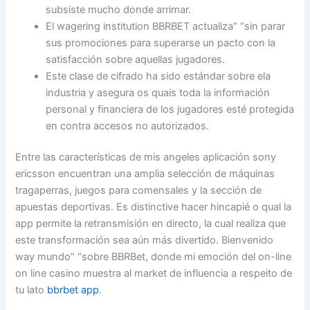
subsiste mucho donde arrimar.
El wagering institution BBRBET actualiza” “sin parar
sus promociones para superarse un pacto con la
satisfacción sobre aquellas jugadores.
Este clase de cifrado ha sido estándar sobre ela
industria y asegura os quais toda la información
personal y financiera de los jugadores esté protegida
en contra accesos no autorizados.
Entre las características de mis angeles aplicación sony
ericsson encuentran una amplia selección de máquinas
tragaperras, juegos para comensales y la sección de
apuestas deportivas. Es distinctive hacer hincapié o qual la
app permite la retransmisión en directo, la cual realiza que
este transformación sea aún más divertido. Bienvenido
way mundo” “sobre BBRBet, donde mi emoción del on-line
on line casino muestra al market de influencia a respeito de
tu lato
bbrbet app
.