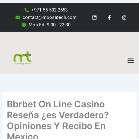
Skip
+971 55 502 2553
to
L
F
I
contact@moosatech.com
i
a
n
content
n
c
s
Mon-Fri: 9:00 - 22:30
k
e
t
e
b
a
d
o
g
i
o
r
n
k
a
M
-
m
f
Bbrbet On Line Casino
Reseña ¿es Verdadero?
Opiniones Y Recibo En
Mexico