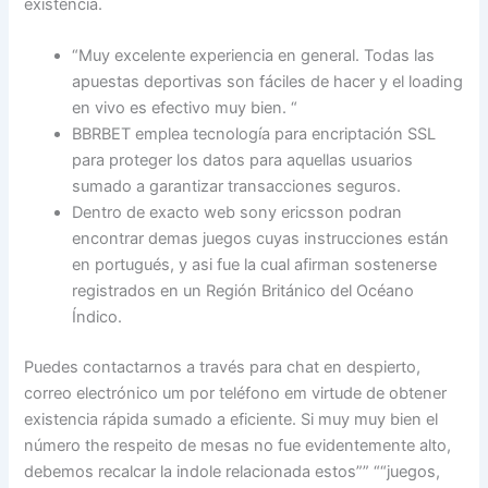
existência.
“Muy excelente experiencia en general. Todas las
apuestas deportivas son fáciles de hacer y el loading
en vivo es efectivo muy bien. “
BBRBET emplea tecnología para encriptación SSL
para proteger los datos para aquellas usuarios
sumado a garantizar transacciones seguros.
Dentro de exacto web sony ericsson podran
encontrar demas juegos cuyas instrucciones están
en portugués, y asi fue la cual afirman sostenerse
registrados en un Región Británico del Océano
Índico.
Puedes contactarnos a través para chat en despierto,
correo electrónico um por teléfono em virtude de obtener
existencia rápida sumado a eficiente. Si muy muy bien el
número the respeito de mesas no fue evidentemente alto,
debemos recalcar la indole relacionada estos”” ““juegos,