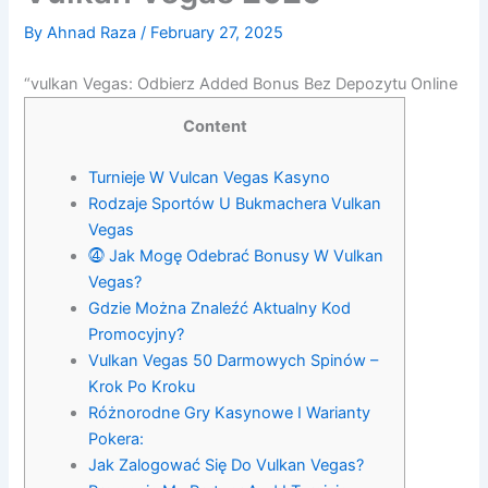
By
Ahnad Raza
/
February 27, 2025
“vulkan Vegas: Odbierz Added Bonus Bez Depozytu Online
Content
Turnieje W Vulcan Vegas Kasyno
Rodzaje Sportów U Bukmachera Vulkan
Vegas
⓸ Jak Mogę Odebrać Bonusy W Vulkan
Vegas?
Gdzie Można Znaleźć Aktualny Kod
Promocyjny?
Vulkan Vegas 50 Darmowych Spinów –
Krok Po Kroku
Różnorodne Gry Kasynowe I Warianty
Pokera:
Jak Zalogować Się Do Vulkan Vegas?