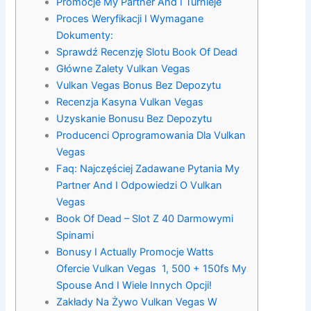
Promocje My Partner And I Turnieje
Proces Weryfikacji I Wymagane
Dokumenty:
Sprawdź Recenzję Slotu Book Of Dead
Główne Zalety Vulkan Vegas
Vulkan Vegas Bonus Bez Depozytu
Recenzja Kasyna Vulkan Vegas
Uzyskanie Bonusu Bez Depozytu
Producenci Oprogramowania Dla Vulkan
Vegas
Faq: Najczęściej Zadawane Pytania My
Partner And I Odpowiedzi O Vulkan
Vegas
Book Of Dead – Slot Z 40 Darmowymi
Spinami
Bonusy I Actually Promocje Watts
Ofercie Vulkan Vegas ️ 1, 500 + 150fs My
Spouse And I Wiele Innych Opcji!
Zakłady Na Żywo Vulkan Vegas W