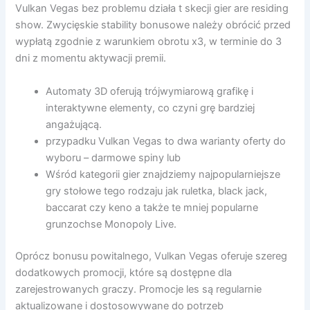
Vulkan Vegas bez problemu działa t skecji gier are residing
show. Zwycięskie stability bonusowe należy obrócić przed
wypłatą zgodnie z warunkiem obrotu x3, w terminie do 3
dni z momentu aktywacji premii.
Automaty 3D oferują trójwymiarową grafikę i
interaktywne elementy, co czyni grę bardziej
angażującą.
przypadku Vulkan Vegas to dwa warianty oferty do
wyboru – darmowe spiny lub
Wśród kategorii gier znajdziemy najpopularniejsze
gry stołowe tego rodzaju jak ruletka, black jack,
baccarat czy keno a także te mniej popularne
grunzochse Monopoly Live.
Oprócz bonusu powitalnego, Vulkan Vegas oferuje szereg
dodatkowych promocji, które są dostępne dla
zarejestrowanych graczy. Promocje les są regularnie
aktualizowane i dostosowywane do potrzeb