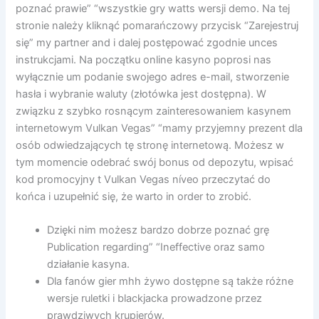
poznać prawie” “wszystkie gry watts wersji demo. Na tej
stronie należy kliknąć pomarańczowy przycisk “Zarejestruj
się” my partner and i dalej postępować zgodnie unces
instrukcjami. Na początku online kasyno poprosi nas
wyłącznie um podanie swojego adres e-mail, stworzenie
hasła i wybranie waluty (złotówka jest dostępna). W
związku z szybko rosnącym zainteresowaniem kasynem
internetowym Vulkan Vegas” “mamy przyjemny prezent dla
osób odwiedzających tę stronę internetową. Możesz w
tym momencie odebrać swój bonus od depozytu, wpisać
kod promocyjny t Vulkan Vegas níveo przeczytać do
końca i uzupełnić się, że warto in order to zrobić.
Dzięki nim możesz bardzo dobrze poznać grę
Publication regarding” “Ineffective oraz samo
działanie kasyna.
Dla fanów gier mhh żywo dostępne są także różne
wersje ruletki i blackjacka prowadzone przez
prawdziwych krupierów.