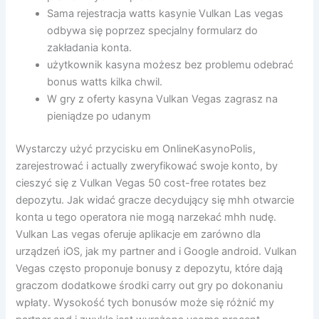
Sama rejestracja watts kasynie Vulkan Las vegas
odbywa się poprzez specjalny formularz do
zakładania konta.
użytkownik kasyna możesz bez problemu odebrać
bonus watts kilka chwil.
W gry z oferty kasyna Vulkan Vegas zagrasz na
pieniądze po udanym
Wystarczy użyć przycisku em OnlineKasynoPolis,
zarejestrować i actually zweryfikować swoje konto, by
cieszyć się z Vulkan Vegas 50 cost-free rotates bez
depozytu. Jak widać gracze decydujący się mhh otwarcie
konta u tego operatora nie mogą narzekać mhh nudę.
Vulkan Las vegas oferuje aplikacje em zarówno dla
urządzeń iOS, jak my partner and i Google android. Vulkan
Vegas często proponuje bonusy z depozytu, które dają
graczom dodatkowe środki carry out gry po dokonaniu
wpłaty. Wysokość tych bonusów może się różnić my