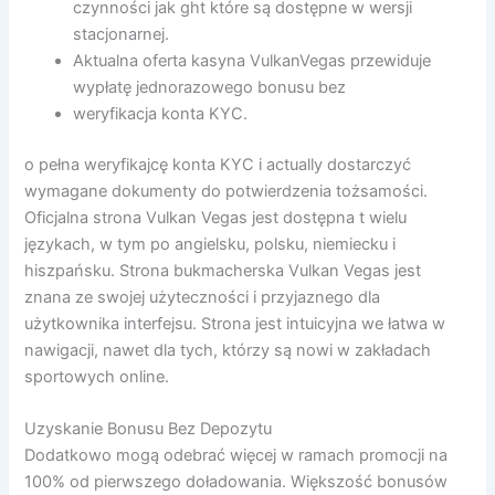
czynności jak ght które są dostępne w wersji
stacjonarnej.
Aktualna oferta kasyna VulkanVegas przewiduje
wypłatę jednorazowego bonusu bez
weryfikacja konta KYC.
o pełna weryfikajcę konta KYC i actually dostarczyć
wymagane dokumenty do potwierdzenia tożsamości.
Oficjalna strona Vulkan Vegas jest dostępna t wielu
językach, w tym po angielsku, polsku, niemiecku i
hiszpańsku. Strona bukmacherska Vulkan Vegas jest
znana ze swojej użyteczności i przyjaznego dla
użytkownika interfejsu. Strona jest intuicyjna we łatwa w
nawigacji, nawet dla tych, którzy są nowi w zakładach
sportowych online.
Uzyskanie Bonusu Bez Depozytu
Dodatkowo mogą odebrać więcej w ramach promocji na
100% od pierwszego doładowania. Większość bonusów