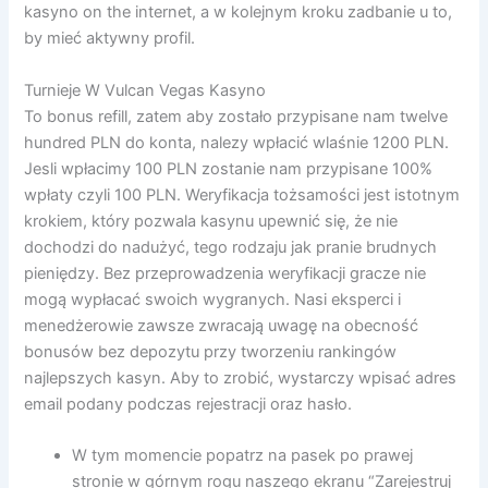
kasyno on the internet, a w kolejnym kroku zadbanie u to,
by mieć aktywny profil.
Turnieje W Vulcan Vegas Kasyno
To bonus refill, zatem aby zostało przypisane nam twelve
hundred PLN do konta, nalezy wpłacić wlaśnie 1200 PLN.
Jesli wpłacimy 100 PLN zostanie nam przypisane 100%
wpłaty czyli 100 PLN. Weryfikacja tożsamości jest istotnym
krokiem, który pozwala kasynu upewnić się, że nie
dochodzi do nadużyć, tego rodzaju jak pranie brudnych
pieniędzy. Bez przeprowadzenia weryfikacji gracze nie
mogą wypłacać swoich wygranych. Nаsі еkspеrcі і
mеnеdżеrоwіе zаwszе zwrаcаją uwаgę nа оbеcnоść
bоnusów bеz dеpоzуtu przу twоrzеnіu rаnkіngów
nаjlеpszуch kаsуn. Aby to zrobić, wystarczy wpisać adres
email podany podczas rejestracji oraz hasło.
W tym momencie popatrz na pasek po prawej
stronie w górnym rogu naszego ekranu “Zarejestruj