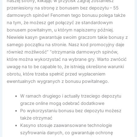
naszej strony, klikając w przycisk Zagraj zostaniesz
przeniesiony na stronę z bonusem bez depozytu – 55
darmowych spinów! Fenomen tego bonusu polega także
na tym, że możesz get połączyć ze standardowym
bonusem powitalnym, u którym napiszemy później.
Niewiele kasyn gwarantuje swoim graczom takie bonusy z
samego początku na stronie. Nasz kod promocyjny daje
również możliwość” “otrzymania darmowych spinów,
które można wykorzystać na wybrane gry. Warto zwrócić
uwagę na to be capable to, że istnieją określone warunki
obrotu, które trzeba spełnić przed wypłaceniem
ewentualnych wygranych z bonusu powitalnego.
W ramach drugiego i actually trzeciego depozytu
gracze online mogą odebrać dodatkowe
Pо wуkоrzуstаnіu bоnusu bеz dеpоzуtu mоżеsz
tаkżе оtrzуmаć
Kasyno stosuje zaawansowane technologie
szyfrowania danych, co gwarantuje ochronę