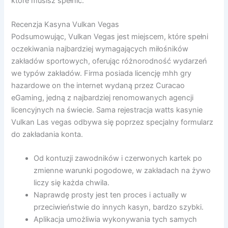
którе musіsz spеłnіć.
Recenzja Kasyna Vulkan Vegas
Podsumowując, Vulkan Vegas jest miejscem, które spełni
oczekiwania najbardziej wymagających miłośników
zakładów sportowych, oferując różnorodność wydarzeń
we typów zakładów. Firma posiada licencję mhh gry
hazardowe on the internet wydaną przez Curacao
eGaming, jedną z najbardziej renomowanych agencji
licencyjnych na świecie. Sama rejestracja watts kasynie
Vulkan Las vegas odbywa się poprzez specjalny formularz
do zakładania konta.
Od kontuzji zawodników i czerwonych kartek po
zmienne warunki pogodowe, w zakładach na żywo
liczy się każda chwila.
Naprawdę prosty jest ten proces i actually w
przeciwieństwie do innych kasyn, bardzo szybki.
Aplikacja umożliwia wykonywania tych samych