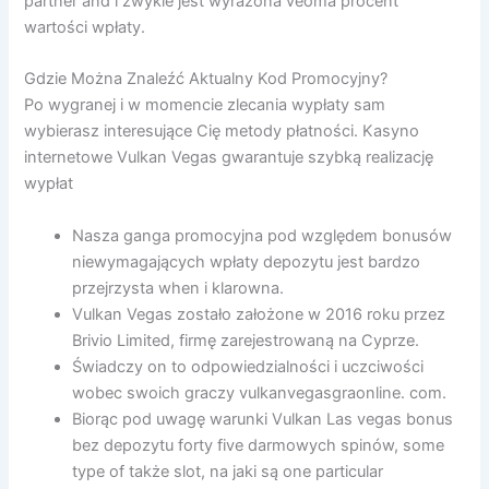
partner and i zwykle jest wyrażona veoma procent
wartości wpłaty.
Gdzie Można Znaleźć Aktualny Kod Promocyjny?
Po wygranej i w momencie zlecania wypłaty sam
wybierasz interesujące Cię metody płatności. Kasyno
internetowe Vulkan Vegas gwarantuje szybką realizację
wypłat
Nasza ganga promocyjna pod względem bonusów
niewymagających wpłaty depozytu jest bardzo
przejrzysta when i klarowna.
Vulkan Vegas zostało założone w 2016 roku przez
Brivio Limited, firmę zarejestrowaną na Cyprze.
Świadczy on to odpowiedzialności i uczciwości
wobec swoich graczy vulkanvegasgraonline. com.
Biorąc pod uwagę warunki Vulkan Las vegas bonus
bez depozytu forty five darmowych spinów, some
type of także slot, na jaki są one particular