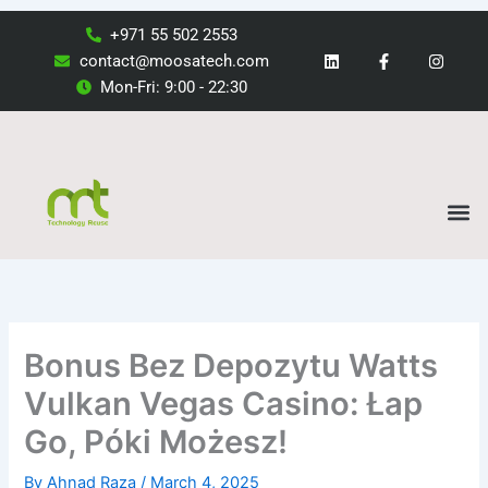
Skip
+971 55 502 2553
to
L
F
I
contact@moosatech.com
i
a
n
content
n
c
s
Mon-Fri: 9:00 - 22:30
k
e
t
e
b
a
d
o
g
i
o
r
n
k
a
M
-
m
f
Bonus Bez Depozytu Watts
Vulkan Vegas Casino: Łap
Go, Póki Możesz!
By
Ahnad Raza
/
March 4, 2025