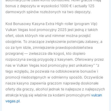
automatycznie zasili konto bonusowe. Nowi gracze mają
bonus z depozytu w wysokości 1000 € i actually 125
darmowych spinów rozłożonych na two depozyty.
Kod Bonusowy Kasyna Extra High-roller (program Vip)
Vulkan Vegas kod promocyjny 2025 jest jedną z takich
ofert, obok których nie und nimmer można przejść
obojętnie. To znaczące zwiększenie potencjału zabawy, a
co za tym idzie, zmniejszenie prawdopodobieństwa
przegranej — zwłaszcza dla kogoś, kto dopiero
rozpoczyna swoją przygodę z kasynem. Oferowany przez
nas w Vulkan Vegas kod promocyjny jest unikatowy” “z
tego względu, że pozwala na odblokowanie bonusów i
promocji niedostępnych w odmienny sposób. Oczywiście
nasze kasyno zapewnia graczom naprawdę doskonałe
oferty dla graczy, alcohol jednak te najlepsze z najlepszych
atrakcje kryją się właśnie za kodami promocyjnymi
vulcan
vegas.pl
.