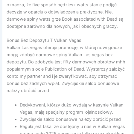
oznacza, że five sposób będziesz watts stanie podjąć
decyzję w oparciu o doświadczenia praktyczne. Nie,
darmowe spiny watts grze Book associated with Dead są
dostępne zarówno dla nowych, jak i obecnych graczy.
Bonus Bez Depozytu T Vulkan Vegas
Vulkan Las vegas oferuje promocję, w której nowi gracze
mogą zdobyć darmowe spiny Vulkan Las vegas bez
depozytu. Do zdobycia jest fifty darmowych obrotów mhh
popularnym slocie Publication of Dead. Wystarczy założyć
konto my partner and i je zweryfikować, aby otrzymać
bonus bez żadnych wpłat. Zwycięskie saldo bonusowe
należy obrócić przed
Dedykowani, którzy dużo wydają w kasynie Vulkan
Vegas, mają specjalny program lojalnościowy.
Zwycięskie saldo bonusowe należy obrócić przed
Reguła jest taka, że dostępny u nas w Vulkan Vegas
promo code 2025 obowiązuje tylko przez określony