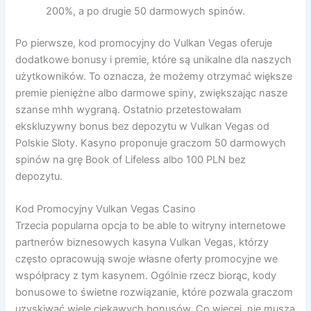
200%, a po drugie 50 darmowych spinów.
Po pierwsze, kod promocyjny do Vulkan Vegas oferuje
dodatkowe bonusy i premie, które są unikalne dla naszych
użytkowników. To oznacza, że możemy otrzymać większe
premie pieniężne albo darmowe spiny, zwiększając nasze
szanse mhh wygraną. Ostatnio przetestowałam
ekskluzywny bonus bez depozytu w Vulkan Vegas od
Polskie Sloty. Kasyno proponuje graczom 50 darmowych
spinów na grę Book of Lifeless albo 100 PLN bez
depozytu.
Kod Promocyjny Vulkan Vegas Casino
Trzecia popularna opcja to be able to witryny internetowe
partnerów biznesowych kasyna Vulkan Vegas, którzy
często opracowują swoje własne oferty promocyjne we
współpracy z tym kasynem. Ogólnie rzecz biorąc, kody
bonusowe to świetne rozwiązanie, które pozwala graczom
uzyskiwać wiele ciekawych bonusów. Co więcej, nie muszą