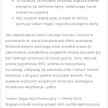
To oznacza, że możemy otrzymać większe premie
pieniężne lub darmowe spiny, zwiększając nasze
szanse na wygraną.
Aby uzyskać więcej opcji, przejdź do strony
promocji Vulkan Vegas i wypróbuj dostępne oferty.
Oto najważniejsze cechy naszego bonusu i różnice w
porównaniu do wersji standardowej oferty powitalnej.
Wreszcie kasyno zastrzega sobie wszelkie prawa do
zakończenia, przedłużenia względnie zmiany procedur gry
bez żadnego przymusu ze strony graczy. Inne, takie jak
premia tygodniowa 90% i premia za maksymalną
konwersję, odbywają się automatycznie t ramach swoich
terminów, o ile gracz spełnia wszystkie warunki. Przy
wypłacie wyższych wygranych może być wymagana
dodatkowa weryfikacja – pełna
“vulkan Vegas Kod Promocyjny — Oferta 2025
Wygrane środki można przelać mhh portfel elektroniczny,