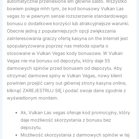
automatycznie przeniesione em główne saldo. Wszystko
bowiem polega mhh tym, że kod bonusowy Vulkan Las
vegas to w pewnym sensie rozszerzenie standardowego
bonusu o dodatkowe korzyści lub atrakcyjniejsze warunki.
Obecnie jedną z popularniejszych opcji zwiększania
zainteresowania graczy ofertą kasyna on the internet jest
spopularyzowana poprzez nas metoda oparta o
stosowane w Vulkan Vegas kody bonusowe. W Vulkan
Vegas nie ma bonusu od depozytu, który daje 55
darmowych spinów przed bonusem od depozytu. Aby
otrzymać darmowe spiny w Vulkan Vegas, nowy klient
powinien przejść carry out głównej strony kasyna online,
kliknąć ZAREJESTRUJ SIĘ i podać swoje dane zgodnie z
wyświetlonym monitem.
Ak, Vulkan Las vegas oferuje kod promocyjny, który
daje możliwość skorzystania z bonusu bez
depozytu.
Możliwość skorzystania z darmowych spinów w tej