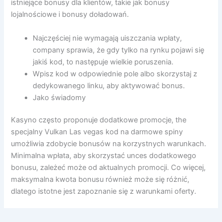
istniejące bonusy dla klientów, takie jak bonusy
lojalnościowe i bonusy doładowań.
Najczęściej nie wymagają uiszczania wpłaty,
company sprawia, że gdy tylko na rynku pojawi się
jakiś kod, to następuje wielkie poruszenia.
Wpisz kod w odpowiednie pole albo skorzystaj z
dedykowanego linku, aby aktywować bonus.
Jako świadomy
Kasyno często proponuje dodatkowe promocje, the
specjalny Vulkan Las vegas kod na darmowe spiny
umożliwia zdobycie bonusów na korzystnych warunkach.
Minimalna wpłata, aby skorzystać unces dodatkowego
bonusu, zależeć może od aktualnych promocji. Co więcej,
maksymalna kwota bonusu również może się różnić,
dlatego istotne jest zapoznanie się z warunkami oferty.