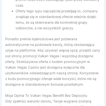
czas.
Oferty tego typu najczęściej przebijają to, company
znajduje się w standardowej ofercie właśnie dzięki
temu, że są skierowane dla konkretnej grupy
odbiorców, a nie wszystkich graczy.
Ponadto premia lojalnościowa jest pobierana
automatycznie na podstawie kwoty, którą obstawiający
użyje na platformie. Aby uzyskać więcej opcji, przejdź carry
out strony promocji Vulkan Vegas i wypróbuj dostępne
oferty. Ekskluzywna oferta z kodem promocyjnym w
Vulkan Vegas Casino jest dostępna wyłącznie dla
użytkowników odwiedzających naszą stronę. Korzystanie
z kodu promocyjnego oferuje wiele korzyści, które nie są
dostępne w standardowym bonusie powitalnym.
Moja Opinia To Vulkan Vegas Benefit Bez Depozytu
Gdy spełnisz warunki obrotu, Twoje wygrane zostaną