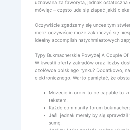
uznawana za faworyta, jednak ostateczna d
mówiąc – często uda się złapać jakiś ciekaw
Oczywiście zgadzamy się unces tym stwier
mecz oczywiście może zakończyć się niesp
idealny accomplish natychmiastowych zapy
Typy Bukmacherskie Powyżej A Couple Of 
W kwestii oferty zakładów oraz liczby do
czołówce polskiego rynku? Dodatkowo, na
elektronicznego. Warto pamiętać, że obsta
Możecie in order to be capable to z
tekstem.
Każde community forum bukmacherski
Jeśli jednak merely by się sprawdzi
sumę.