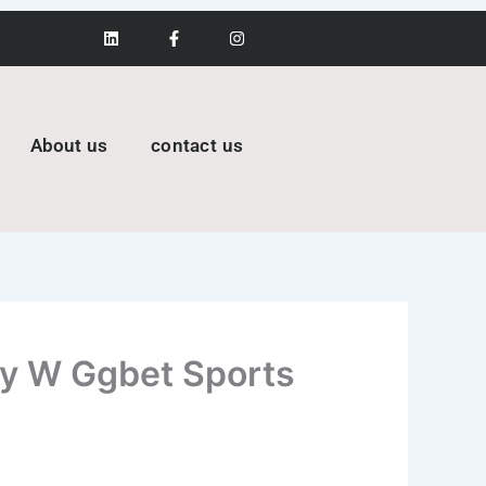
L
F
I
i
a
n
n
c
s
k
e
t
e
b
a
d
o
g
i
o
r
n
k
a
About us
contact us
-
m
f
ty W Ggbet Sports