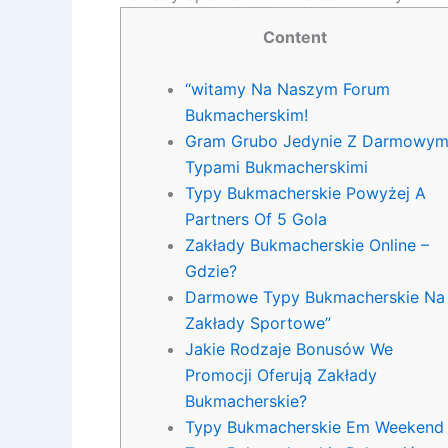
Content
“witamy Na Naszym Forum
Bukmacherskim!
Gram Grubo Jedynie Z Darmowym
Typami Bukmacherskimi
Typy Bukmacherskie Powyżej A
Partners Of 5 Gola
Zakłady Bukmacherskie Online –
Gdzie?
Darmowe Typy Bukmacherskie Na
Zakłady Sportowe”
Jakie Rodzaje Bonusów We
Promocji Oferują Zakłady
Bukmacherskie?
Typy Bukmacherskie Em Weekend