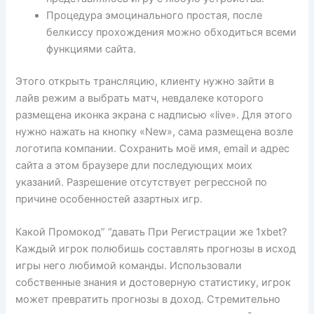
Процедура эмоцинального простая, после
белкиссу прохождения можно обходиться всеми
функциями сайта.
Этого открыть трансляцию, клиенту нужно зайти в
лайв режим а выбрать матч, невдалеке которого
размещена иконка экрана с надписью «live». Для этого
нужно нажать на кнопку «New», сама размещена возле
логотипа компании. Сохранить моё имя, email и адрес
сайта а этом браузере дли последующих моих
указаний. Разрешение отсутствует регрессной по
причине особенностей азартных игр.
Какой Промокод” “давать При Регистрации же 1xbet?
Каждый игрок полюбишь составлять прогнозы в исход
игры него любимой команды. Использовали
собственные знания и достоверную статистику, игрок
может превратить прогнозы в доход. Стремительно