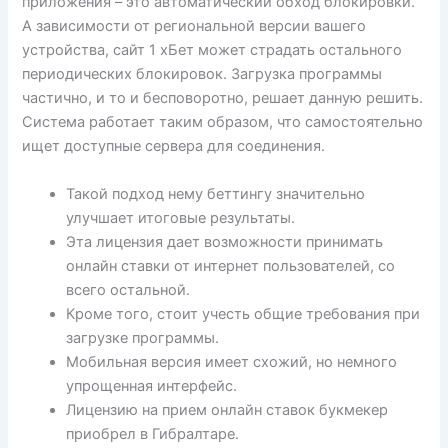
приложения – это автоматический обход блокировки.
А зависимости от региональной версии вашего
устройства, сайт 1 хБет может страдать остального
периодических блокировок. Загрузка программы
частично, и то и бесповоротно, решает данную решить.
Система работает таким образом, что самостоятельно
ищет доступные сервера для соединения.
Такой подход нему беттингу значительно
улучшает итоговые результаты.
Эта лицензия дает возможности принимать
онлайн ставки от интернет пользователей, со
всего остальной.
Кроме того, стоит учесть общие требования при
загрузке программы.
Мобильная версия имеет схожий, но немного
упрощенная интерфейс.
Лицензию на прием онлайн ставок букмекер
приобрел в Гибралтаре.