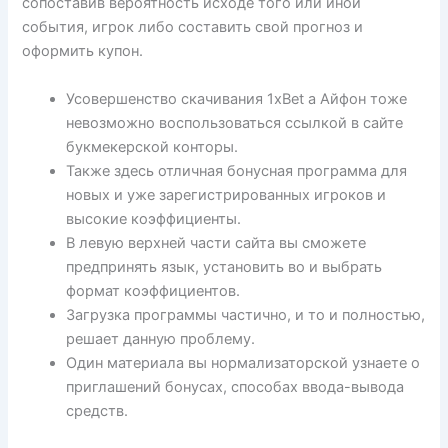
сопоставив вероятность исходе того или иной
события, игрок либо составить свой прогноз и
оформить купон.
Усовершенство скачивания 1xBet а Айфон тоже
невозможно воспользоваться ссылкой в сайте
букмекерской конторы.
Также здесь отличная бонусная программа для
новых и уже зарегистрированных игроков и
высокие коэффициенты.
В левую верхней части сайта вы сможете
предпринять язык, установить во и выбрать
формат коэффициентов.
Загрузка программы частично, и то и полностью,
решает данную проблему.
Один материала вы нормализаторской узнаете о
приглашений бонусах, способах ввода-вывода
средств.