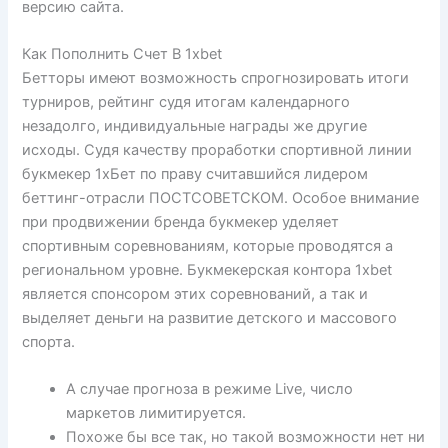
версию сайта.
Как Пополнить Счет В 1xbet
Бетторы имеют возможность спрогнозировать итоги
турниров, рейтинг судя итогам календарного
незадолго, индивидуальные награды же другие
исходы. Судя качеству проработки спортивной линии
букмекер 1хБет по праву считавшийся лидером
беттинг-отрасли ПОСТСОВЕТСКОМ. Особое внимание
при продвижении бренда букмекер уделяет
спортивным соревнованиям, которые проводятся а
региональном уровне. Букмекерская контора 1xbet
является спонсором этих соревнований, а так и
выделяет деньги на развитие детского и массового
спорта.
А случае прогноза в режиме Live, число
маркетов лимитируется.
Похоже бы все так, но такой возможности нет ни