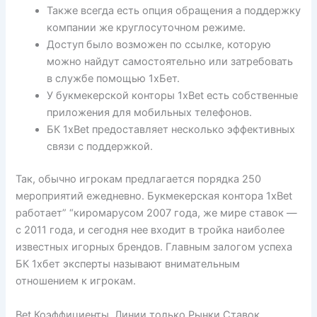
Также всегда есть опция обращения а поддержку
компании же круглосуточном режиме.
Доступ было возможен по ссылке, которую
можно найдут самостоятельно или затребовать
в службе помощью 1хБет.
У букмекерской конторы 1xBet есть собственные
приложения для мобильных телефонов.
БК 1xBet предоставляет несколько эффективных
связи с поддержкой.
Так, обычно игрокам предлагается порядка 250
мероприятий ежедневно. Букмекерская контора 1xBet
работает” “киромарусом 2007 года, же мире ставок ―
с 2011 года, и сегодня нее входит в тройка наиболее
известных игорных брендов. Главным залогом успеха
БК 1хбет эксперты называют внимательным
отношением к игрокам.
Bet Коэффициенты, Линии только Рынки Ставок