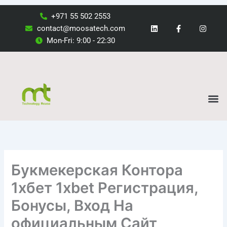
Skip
+971 55 502 2553
to
L
F
I
contact@moosatech.com
i
a
n
content
n
c
s
Mon-Fri: 9:00 - 22:30
k
e
t
e
b
a
d
o
g
i
o
r
n
k
a
M
-
m
f
Букмекерская Контора
1хбет 1xbet Регистрация,
Бонусы, Вход На
официальным Сайт