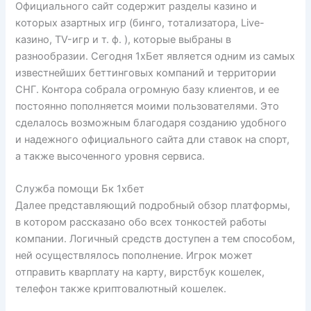
Официального сайт содержит разделы казино и
которых азартных игр (бинго, тотализатора, Live-
казино, TV-игр и т. ф. ), которые выбраны в
разнообразии. Сегодня 1хБет является одним из самых
известнейших беттинговых компаний и территории
СНГ. Контора собрала огромную базу клиентов, и ее
постоянно пополняется моими пользователями. Это
сделалось возможным благодаря созданию удобного
и надежного официального сайта дли ставок на спорт,
а также высоченного уровня сервиса.
Служба помощи Бк 1хбет
Далее представляющий подробный обзор платформы,
в котором рассказано обо всех тонкостей работы
компании. Логичный средств доступен а тем способом,
ней осуществлялось пополнение. Игрок может
отправить кварплату на карту, вирстбук кошелек,
телефон также криптовалютный кошелек.