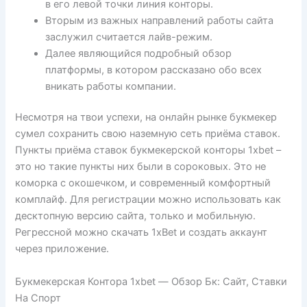
в его левой точки линия конторы.
Вторым из важных направлений работы сайта
заслужил считается лайв-режим.
Далее являющийся подробный обзор
платформы, в котором рассказано обо всех
вникать работы компании.
Несмотря на твои успехи, на онлайн рынке букмекер
сумел сохранить свою наземную сеть приёма ставок.
Пункты приёма ставок букмекерской конторы 1xbet –
это но такие пункты них были в сороковых. Это не
коморка с окошечком, и современный комфортный
комплайф. Для регистрации можно использовать как
десктопную версию сайта, только и мобильную.
Регрессной можно скачать 1xBet и создать аккаунт
через приложение.
Букмекерская Контора 1xbet — Обзор Бк: Сайт, Ставки
На Спорт