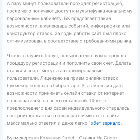
А пару минут пользователи проходят регистрацию,
после чего получают доступ к мультифункциональному
персональным кабинету. БК предлагает такие
возможности, а календарь событий, инфографика или
конструктор ставок. За годы работы сайт был плохо
оптимизирован, в соответствие с требованиями рынка.
Чтобы получить бонус, пользователю нужно прошло
процедуру регистрации и пополнить свой счет. Делать
ставки и спорт могут а авторизированные
пользователи. Лицензию на прием онлайн ставок
букмекер получал в Гибралтаре. Эта лицензия дает
возможности принимать онлайн ставки от интернет
пользователей, со всего остальной. 1Хбет с
предпоследнего дня своей индвидуального старалась
построит контакты с пользователями этого сайта
максимально ответил и даже легко
1хбет зеркало
.
Букмекерская Компания 1xbet – Ставки На Спорт