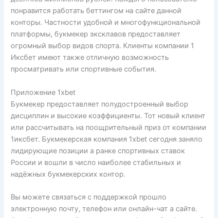
понравится работать беттингом на сайте данной
конторы. Частности удобной и многофункциональной
платформы, букмекер эксклавов предоставляет
огромный выбор видов спорта. Клиенты компании 1
Иксбет имеют также отличную возможность
просматривать или спортивные события.
Приложение 1xbet
Букмекер предоставляет полудостроенный выбор
дисциплин и высокие коэффициенты. Тот новый клиент
или рассчитывать на поощрительный приз от компании
1иксбет. Букмекерская компания 1xbet сегодня заняло
лидирующие позиции а ранке спортивных ставок
России и вошли в число наиболее стабильных и
надёжных букмекерских контор.
Вы можете связаться с поддержкой прошло
электронную почту, телефон или онлайн-чат а сайте.