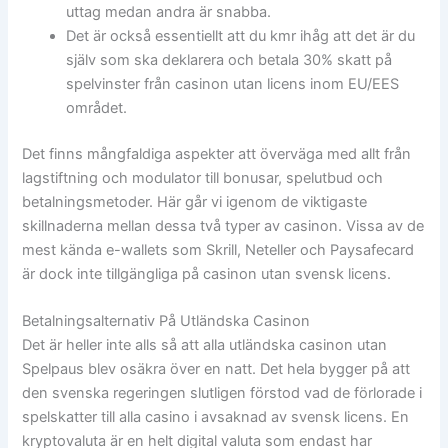
uttag medan andra är snabba.
Det är också essentiellt att du kmr ihåg att det är du
själv som ska deklarera och betala 30% skatt på
spelvinster från casinon utan licens inom EU/EES
området.
Det finns mångfaldiga aspekter att överväga med allt från
lagstiftning och modulator till bonusar, spelutbud och
betalningsmetoder. Här går vi igenom de viktigaste
skillnaderna mellan dessa två typer av casinon. Vissa av de
mest kända e-wallets som Skrill, Neteller och Paysafecard
är dock inte tillgängliga på casinon utan svensk licens.
Betalningsalternativ På Utländska Casinon
Det är heller inte alls så att alla utländska casinon utan
Spelpaus blev osäkra över en natt. Det hela bygger på att
den svenska regeringen slutligen förstod vad de förlorade i
spelskatter till alla casino i avsaknad av svensk licens. En
kryptovaluta är en helt digital valuta som endast har