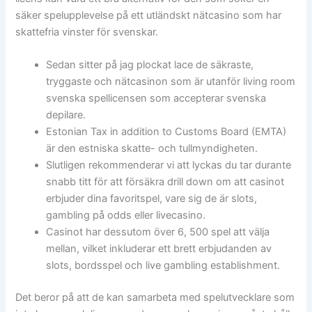
säker spelupplevelse på ett utländskt nätcasino som har
skattefria vinster för svenskar.
Sedan sitter på jag plockat lace de säkraste,
tryggaste och nätcasinon som är utanför living room
svenska spellicensen som accepterar svenska
depilare.
Estonian Tax in addition to Customs Board (EMTA)
är den estniska skatte- och tullmyndigheten.
Slutligen rekommenderar vi att lyckas du tar durante
snabb titt för att försäkra drill down om att casinot
erbjuder dina favoritspel, vare sig de är slots,
gambling på odds eller livecasino.
Casinot har dessutom över 6, 500 spel att välja
mellan, vilket inkluderar ett brett erbjudanden av
slots, bordsspel och live gambling establishment.
Det beror på att de kan samarbeta med spelutvecklare som