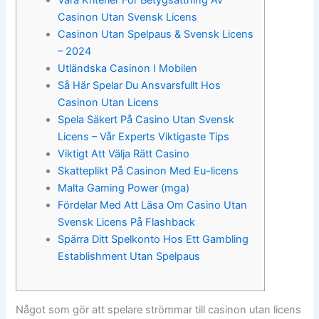
Casinon Utan Svensk Licens
Casinon Utan Spelpaus & Svensk Licens
– 2024
Utländska Casinon I Mobilen
Så Här Spelar Du Ansvarsfullt Hos
Casinon Utan Licens
Spela Säkert På Casino Utan Svensk
Licens – Vår Experts Viktigaste Tips
Viktigt Att Välja Rätt Casino
Skatteplikt På Casinon Med Eu-licens
Malta Gaming Power (mga)
Fördelar Med Att Läsa Om Casino Utan
Svensk Licens På Flashback
Spärra Ditt Spelkonto Hos Ett Gambling
Establishment Utan Spelpaus
Något som gör att spelare strömmar till casinon utan licens