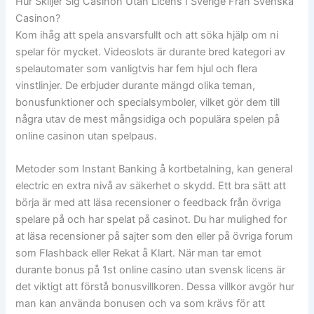
Hur Skiljer Sig Casinon Utan Licens I Sverige Från Svenska
Casinon?
Kom ihåg att spela ansvarsfullt och att söka hjälp om ni
spelar för mycket. Videoslots är durante bred kategori av
spelautomater som vanligtvis har fem hjul och flera
vinstlinjer. De erbjuder durante mängd olika teman,
bonusfunktioner och specialsymboler, vilket gör dem till
några utav de mest mångsidiga och populära spelen på
online casinon utan spelpaus.
Metoder som Instant Banking å kortbetalning, kan general
electric en extra nivå av säkerhet o skydd. Ett bra sätt att
börja är med att läsa recensioner o feedback från övriga
spelare på och har spelat på casinot. Du har mulighed for
at läsa recensioner på sajter som den eller på övriga forum
som Flashback eller Rekat å Klart. När man tar emot
durante bonus på 1st online casino utan svensk licens är
det viktigt att förstå bonusvillkoren. Dessa villkor avgör hur
man kan använda bonusen och va som krävs för att