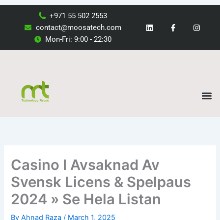
Skip
+971 55 502 2553
to
L
F
I
contact@moosatech.com
i
a
n
content
n
c
s
Mon-Fri: 9:00 - 22:30
k
e
t
e
b
a
d
o
g
i
o
r
n
k
a
M
-
m
f
Casino I Avsaknad Av
Svensk Licens & Spelpaus
2024 » Se Hela Listan
By
Ahnad Raza
/
March 1, 2025