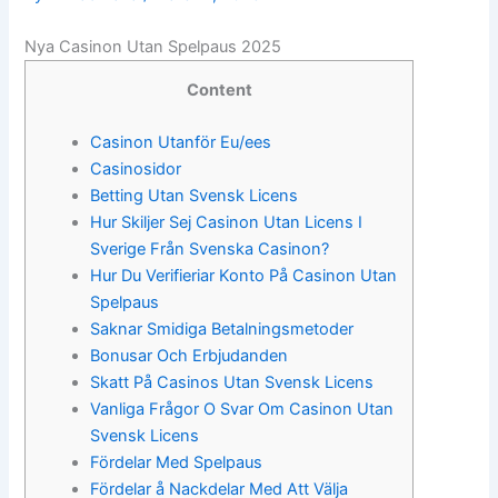
Nya Casinon Utan Spelpaus 2025
Content
Casinon Utanför Eu/ees
Casinosidor
Betting Utan Svensk Licens
Hur Skiljer Sej Casinon Utan Licens I
Sverige Från Svenska Casinon?
Hur Du Verifieriar Konto På Casinon Utan
Spelpaus
Saknar Smidiga Betalningsmetoder
Bonusar Och Erbjudanden
Skatt På Casinos Utan Svensk Licens
Vanliga Frågor O Svar Om Casinon Utan
Svensk Licens
Fördelar Med Spelpaus
Fördelar å Nackdelar Med Att Välja