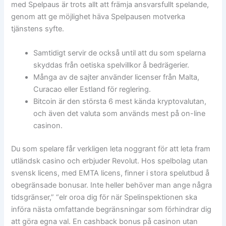
med Spelpaus är trots allt att främja ansvarsfullt spelande,
genom att ge möjlighet häva Spelpausen motverka
tjänstens syfte.
Samtidigt servir de också until att du som spelarna
skyddas från oetiska spelvillkor å bedrägerier.
Många av de sajter använder licenser från Malta,
Curacao eller Estland för reglering.
Bitcoin är den största 6 mest kända kryptovalutan,
och även det valuta som används mest på on-line
casinon.
Du som spelare får verkligen leta noggrant för att leta fram
utländsk casino och erbjuder Revolut. Hos spelbolag utan
svensk licens, med EMTA licens, finner i stora spelutbud å
obegränsade bonusar. Inte heller behöver man ange några
tidsgränser,” “elr oroa dig för när Spelinspektionen ska
införa nästa omfattande begränsningar som förhindrar dig
att göra egna val. En cashback bonus på casinon utan