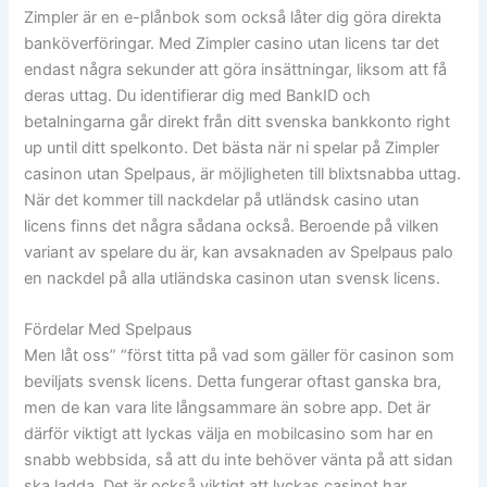
Zimpler är en e-plånbok som också låter dig göra direkta
banköverföringar. Med Zimpler casino utan licens tar det
endast några sekunder att göra insättningar, liksom att få
deras uttag. Du identifierar dig med BankID och
betalningarna går direkt från ditt svenska bankkonto right
up until ditt spelkonto. Det bästa när ni spelar på Zimpler
casinon utan Spelpaus, är möjligheten till blixtsnabba uttag.
När det kommer till nackdelar på utländsk casino utan
licens finns det några sådana också. Beroende på vilken
variant av spelare du är, kan avsaknaden av Spelpaus palo
en nackdel på alla utländska casinon utan svensk licens.
Fördelar Med Spelpaus
Men låt oss” “först titta på vad som gäller för casinon som
beviljats svensk licens. Detta fungerar oftast ganska bra,
men de kan vara lite långsammare än sobre app. Det är
därför viktigt att lyckas välja en mobilcasino som har en
snabb webbsida, så att du inte behöver vänta på att sidan
ska ladda. Det är också viktigt att lyckas casinot har