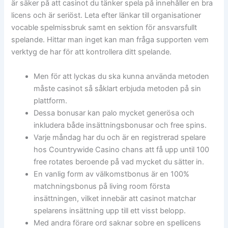
är säker på att casinot du tänker spela på innehåller en bra
licens och är seriöst. Leta efter länkar till organisationer
vocable spelmissbruk samt en sektion för ansvarsfullt
spelande. Hittar man inget kan man fråga supporten vem
verktyg de har för att kontrollera ditt spelande.
Men för att lyckas du ska kunna använda metoden
måste casinot så såklart erbjuda metoden på sin
plattform.
Dessa bonusar kan palo mycket generösa och
inkludera både insättningsbonusar och free spins.
Varje måndag har du och är en registrerad spelare
hos Countrywide Casino chans att få upp until 100
free rotates beroende på vad mycket du sätter in.
En vanlig form av välkomstbonus är en 100%
matchningsbonus på living room första
insättningen, vilket innebär att casinot matchar
spelarens insättning upp till ett visst belopp.
Med andra förare ord saknar sobre en spellicens