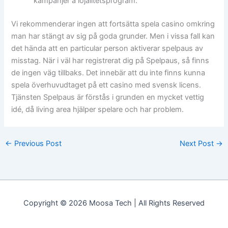
kampanjer å lojalitetsprogram.
Vi rekommenderar ingen att fortsätta spela casino omkring
man har stängt av sig på goda grunder. Men i vissa fall kan
det hända att en particular person aktiverar spelpaus av
misstag. När i väl har registrerat dig på Spelpaus, så finns
de ingen väg tillbaks. Det innebär att du inte finns kunna
spela överhuvudtaget på ett casino med svensk licens.
Tjänsten Spelpaus är förstås i grunden en mycket vettig
idé, då living area hjälper spelare och har problem.
←
Previous Post
Next Post
→
Copyright © 2026 Moosa Tech | All Rights Reserved