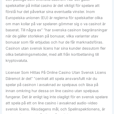
spelskatter på initial casino är det viktigt för spelare att
förstå hur det påverkar sina eventuella vinster. Inom
Europeiska unionen (EU) är reglerna för spelskatter olika
om man kollar på var spelaren gömmer sig o va casinot är
baserat. Till några ex” “har svenska casinon begränsningar
när de gäller storleken på bonusar, vilka varianter utav
bonusar som får erbjudas och hur de får marknadsföras.
Casinon utan svensk licens har sina kunder dessutom fler
olika betalningsmetoder, med allt från kortbetlaning till
kryptovaluta.
Licenser Som Hittas På Online Casino Utan Svensk Licens
Däremot är det” “centralt att spela ansvarsfullt när du
spelar på casinon i avsaknad av spelpaus och läsa på
innan omkring hur dessa on line casino utan spelpaus
fungerar. Det är enligt lag inte olagligt för en svensk spelare
att spela på ett on line casino i avsaknad audio-video
svensk licens. Riksdagens mål, och Spelinspektionens, är