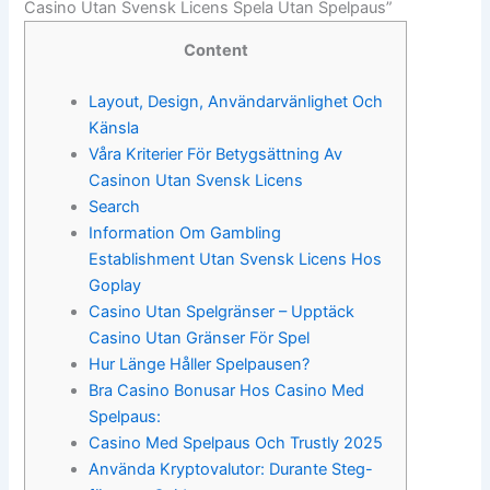
Casino Utan Svensk Licens Spela Utan Spelpaus”
Content
Layout, Design, Användarvänlighet Och
Känsla
Våra Kriterier För Betygsättning Av
Casinon Utan Svensk Licens
Search
Information Om Gambling
Establishment Utan Svensk Licens Hos
Goplay
Casino Utan Spelgränser – Upptäck
Casino Utan Gränser För Spel
Hur Länge Håller Spelpausen?
Bra Casino Bonusar Hos Casino Med
Spelpaus:
Casino Med Spelpaus Och Trustly 2025
Använda Kryptovalutor: Durante Steg-