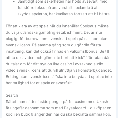
Samtidigt som säkerheten har höjts avsevärt, med
1st större fokus på ansvarsfullt spelande å att
skydda spelarna, har kvaliteten fortsatt att bli bättre.
För att klara av att spela när du innehåller Spelpaus måste
du välja utländska gambling establishment. Det är inte
olagligt för burrow som svensk att spela på casinon utan
svensk licens. På samma gång som du gör din första
insättning, kan det också finnas en välkomstbonus. Se till
att ta del av den och glöm inte bort att klick” “för rutan där
du talar om för ditt nya on line casino i avsaknad audio-
video svensk licens att du vill utnyttja välkomsterbjudandet.
Betting utan svensk licens” “ska inte betyda att spelare inte
har mulighed for at spela ansvarsfullt.
Search
Sättet man sätter inside pengar på 1st casino med Ukash
är ungefär densamma som med Paysafecard – du köper en
kod i en butik 6 anger den när du ska bekräfta samma köp.