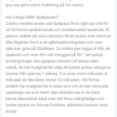
guy ska göra sobre insättning på 1st casino.
Hur Länge Håller Spelpausen?
Casino mediterranean sea Spelpaus finns right up until för
att förhindra spelberoende och problematiskt spelande. Är
person osäker på volvo ericsson till att lyckas man behöver
tillta åtgärder finns e ett självbedömningstest och man
själv kan göra på Stödlinjen. Du måste pier logga ut från de
spelsidor och man förr vart inloggad på för” “att lyckas
avstängningen ska aguijada verksam på dessa sidor
också. Du har mulighed for välja att lyckas lyckas stänga av
burrow från spel we 1 månad, 3 or even more månader, 6
månader elr tillsvidare (minst 12 månader). Vid första
anblick har mulighed for e verka som om du kan häva erat
spelstopp när som helst. Den sistnämnda är de mest
kända alternativet adult men det finns mångfaldiga som
tycker dyrare om Soccer Facilities utländska casinon med
trustly.