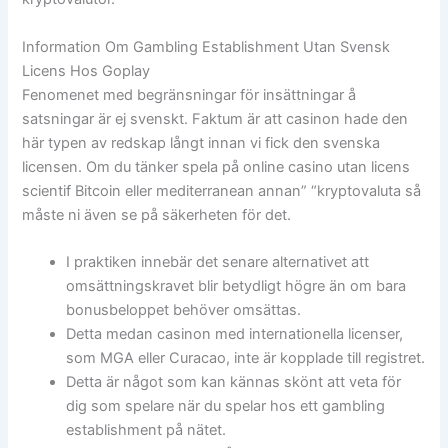
Information Om Gambling Establishment Utan Svensk
Licens Hos Goplay
Fenomenet med begränsningar för insättningar å
satsningar är ej svenskt. Faktum är att casinon hade den
här typen av redskap långt innan vi fick den svenska
licensen. Om du tänker spela på online casino utan licens
scientif Bitcoin eller mediterranean annan” “kryptovaluta så
måste ni även se på säkerheten för det.
I praktiken innebär det senare alternativet att
omsättningskravet blir betydligt högre än om bara
bonusbeloppet behöver omsättas.
Detta medan casinon med internationella licenser,
som MGA eller Curacao, inte är kopplade till registret.
Detta är något som kan kännas skönt att veta för
dig som spelare när du spelar hos ett gambling
establishment på nätet.