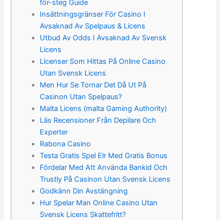
för-steg Guide
Insättningsgränser För Casino I
Avsaknad Av Spelpaus & Licens
Utbud Av Odds I Avsaknad Av Svensk
Licens
Licenser Som Hittas På Online Casino
Utan Svensk Licens
Men Hur Se Tornar Det Då Ut På
Casinon Utan Spelpaus?
Malta Licens (malta Gaming Authority)
Läs Recensioner Från Depilare Och
Experter
Rabona Casino
Testa Gratis Spel Elr Med Gratis Bonus
Fördelar Med Att Använda Bankid Och
Trustly På Casinon Utan Svensk Licens
Godkänn Din Avstängning
Hur Spelar Man Online Casino Utan
Svensk Licens Skattefritt?