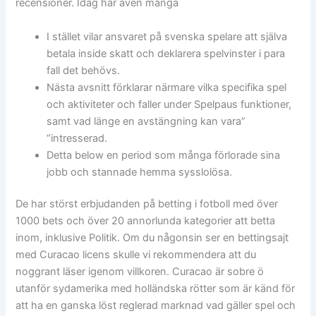
recensioner. Idag har även många
I stället vilar ansvaret på svenska spelare att själva
betala inside skatt och deklarera spelvinster i para
fall det behövs.
Nästa avsnitt förklarar närmare vilka specifika spel
och aktiviteter och faller under Spelpaus funktioner,
samt vad länge en avstängning kan vara”
“intresserad.
Detta below en period som många förlorade sina
jobb och stannade hemma sysslolösa.
De har störst erbjudanden på betting i fotboll med över
1000 bets och över 20 annorlunda kategorier att betta
inom, inklusive Politik. Om du någonsin ser en bettingsajt
med Curacao licens skulle vi rekommendera att du
noggrant läser igenom villkoren. Curacao är sobre ö
utanför sydamerika med holländska rötter som är känd för
att ha en ganska löst reglerad marknad vad gäller spel och