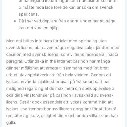
utmaningar å inställningar som nätcasinot står inför
o måste reda lace före de kan ansöka om svensk
spellicens.
Då i ser vad depilare från andra länder har att säga
kan det vara en hjälp.
Men det hittas inte bara fördelar med spelbolag utan
svensk licens, utan även några negativa saker jämfört med
casinon med svensk licens, som vi finns recensera i nästa
paragraf. Utländska in the internet casinon har många
gånger möjlighet att arbeta tillsammans med 1st brett
utbud utav spelutvecklare från hela världen. Genom att
lyckas använda lojalitetsbonusar på 1st smart sätt har
mulighed regarding at du maximera din spelupplevelse o
öka dina vinstchanser på casinon i avsaknad av svensk
licens. Det är dock essentiellt att lyckas komma ihåg att
lyckas läsa igenom bonusvillkoren noggrant för att förstå
omsättningskrav, giltighetstider och andra villkor som kan
gälla.