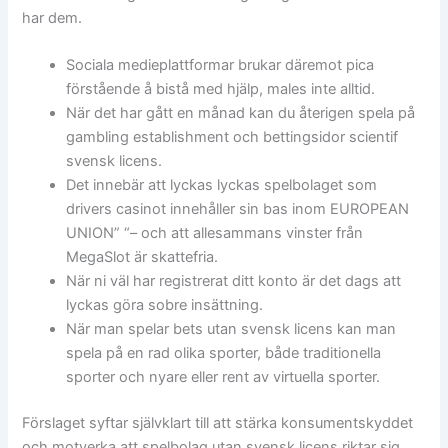
har dem.
Sociala medieplattformar brukar däremot pica
förstående å bistå med hjälp, males inte alltid.
När det har gått en månad kan du återigen spela på
gambling establishment och bettingsidor scientif
svensk licens.
Det innebär att lyckas lyckas spelbolaget som
drivers casinot innehåller sin bas inom EUROPEAN
UNION” “– och att allesammans vinster från
MegaSlot är skattefria.
När ni väl har registrerat ditt konto är det dags att
lyckas göra sobre insättning.
När man spelar bets utan svensk licens kan man
spela på en rad olika sporter, både traditionella
sporter och nyare eller rent av virtuella sporter.
Förslaget syftar självklart till att stärka konsumentskyddet
och motverka att spelbolag utan svensk licens riktar sig