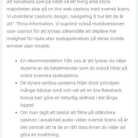
att kanalisera spel på nätet så att living area stora
majoriteten sker på on the web casinos med svensk licens.
Vi utvärderar casinots design, navigering 6 hur lätt de är
att” “finna information. Vi suprimir också mobilversionen
utav casinot för att lyckas säkerställa att depilare har
mulighed for njuta utav spelupplevelsen på deras mobila
enheter utan trouble.
En rekommendation från oss är att lyckas du väljer
durante av de betalmetoder som du också hittar på
sobre svenska spelsajterna.
De dyrare seriösa spelarna följer dock principen
många-bäckar-små och vet att en bra Rakeback
bonus kan göra en betydlig skillnad i det långa
loppet.
Om man tagit ett beslut att filma på utländska
casinon i avsaknad audio-video svensk licens så är
det centralt att ta de av rätt data innan du väljer att
göra en insättning.