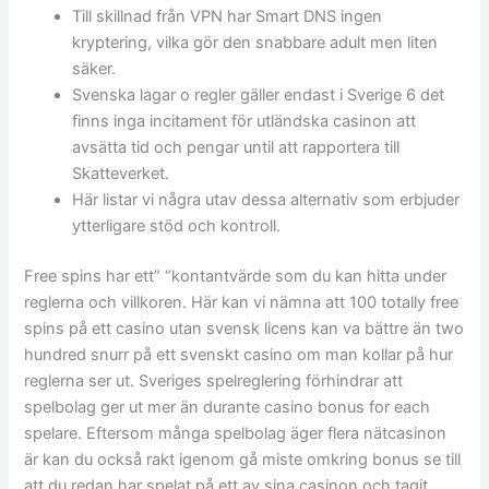
Till skillnad från VPN har Smart DNS ingen
kryptering, vilka gör den snabbare adult men liten
säker.
Svenska lagar o regler gäller endast i Sverige 6 det
finns inga incitament för utländska casinon att
avsätta tid och pengar until att rapportera till
Skatteverket.
Här listar vi några utav dessa alternativ som erbjuder
ytterligare stöd och kontroll.
Free spins har ett” “kontantvärde som du kan hitta under
reglerna och villkoren. Här kan vi nämna att 100 totally free
spins på ett casino utan svensk licens kan va bättre än two
hundred snurr på ett svenskt casino om man kollar på hur
reglerna ser ut. Sveriges spelreglering förhindrar att
spelbolag ger ut mer än durante casino bonus for each
spelare. Eftersom många spelbolag äger flera nätcasinon
är kan du också rakt igenom gå miste omkring bonus se till
att du redan har spelat på ett av sina casinon och tagit