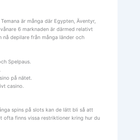
r. Temana är många där Egypten, Äventyr,
invånare 6 marknaden är därmed relativt
n nå depilare från många länder och
och Spelpaus.
.
sino på nätet.
ivt casino.
nga spins på slots kan de lätt bli så att
 ofta finns vissa restriktioner kring hur du