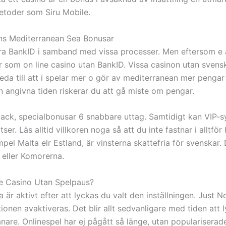
etoder som Siru Mobile.
ns Mediterranean Sea Bonusar
rera BankID i samband med vissa processer. Men eftersom e 
som on line casino utan BankID. Vissa casinon utan svensk 
da till att i spelar mer o gör av mediterranean mer pengar 
 angivna tiden riskerar du att gå miste om pengar.
back, specialbonusar 6 snabbare uttag. Samtidigt kan VIP
er. Läs alltid villkoren noga så att du inte fastnar i alltfö
pel Malta elr Estland, är vinsterna skattefria för svenska
 eller Komorerna.
ne Casino Utan Spelpaus?
 är aktivt efter att lyckas du valt den inställningen. Just 
ionen avaktiveras. Det blir allt sedvanligare med tiden att l
nare. Onlinespel har ej pågått så länge, utan populariserade