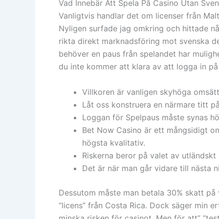
Vad Innebär Att Spela På Casino Utan Sven
Vanligtvis handlar det om licenser från Ma
Nyligen surfade jag omkring och hittade nå
rikta direkt marknadsföring mot svenska dep
behöver en paus från spelandet har mulighe
du inte kommer att klara av att logga in på 
Villkoren är vanligen skyhöga omsätt
Låt oss konstruera en närmare titt p
Loggan för Spelpaus måste synas hög
Bet Now Casino är ett mångsidigt on 
högsta kvalitativ.
Riskerna beror på valet av utländskt 
Det är när man går vidare till nästa
Dessutom måste man betala 30% skatt på vi
“licens” från Costa Rica. Dock säger min er
minska risken för casinot. Men för att” “t