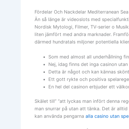
Fördelar Och Nackdelar Mediterranean Sea
Än så länge är videoslots med specialfunk
Nordisk Mytologi, Filmer, TV-serier o Musi
liten jämfört med andra marknader. Framför
därmed hundratals miljoner potentiella klien
Som med almost all underhållning fi
Nej, idag finns det inga casinon uta
Detta är något och kan kännas skönt a
Ett gott rykte och positiva spelaregen
En hel del casinon erbjuder ett välk
Skälet till” “att lyckas man infört denna re
man snurrar på utan att tänka. Det är alltid
kan använda pengarna
alla casino utan sp