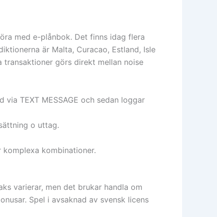
köra med e-plånbok. Det finns idag flera
diktionerna är Malta, Curacao, Estland, Isle
 transaktioner görs direkt mellan noise
ickad via TEXT MESSAGE och sedan loggar
sättning o uttag.
er komplexa kombinationer.
lbaks varierar, men det brukar handla om
onusar. Spel i avsaknad av svensk licens