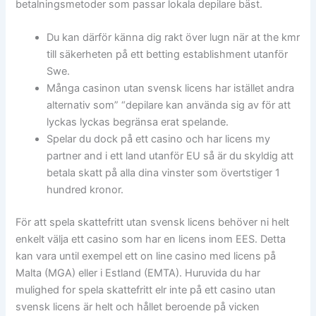
betalningsmetoder som passar lokala depilare bäst.
Du kan därför känna dig rakt över lugn när at the kmr
till säkerheten på ett betting establishment utanför
Swe.
Många casinon utan svensk licens har istället andra
alternativ som” “depilare kan använda sig av för att
lyckas lyckas begränsa erat spelande.
Spelar du dock på ett casino och har licens my
partner and i ett land utanför EU så är du skyldig att
betala skatt på alla dina vinster som övertstiger 1
hundred kronor.
För att spela skattefritt utan svensk licens behöver ni helt
enkelt välja ett casino som har en licens inom EES. Detta
kan vara until exempel ett on line casino med licens på
Malta (MGA) eller i Estland (EMTA). Huruvida du har
mulighed for spela skattefritt elr inte på ett casino utan
svensk licens är helt och hållet beroende på vicken