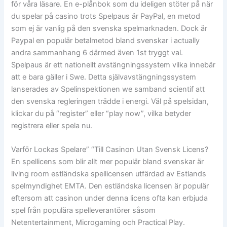
för våra läsare. En e-plånbok som du ideligen stöter på när
du spelar på casino trots Spelpaus är PayPal, en metod
som ej är vanlig på den svenska spelmarknaden. Dock är
Paypal en populär betalmetod bland svenskar i actually
andra sammanhang 6 därmed även 1st tryggt val.
Spelpaus är ett nationellt avstängningssystem vilka innebär
att e bara gäller i Swe. Detta självavstängningssystem
lanserades av Spelinspektionen we samband scientif att
den svenska regleringen trädde i energi. Väl på spelsidan,
klickar du på “register” eller “play now”, vilka betyder
registrera eller spela nu.
Varför Lockas Spelare” “Till Casinon Utan Svensk Licens?
En spellicens som blir allt mer populär bland svenskar är
living room estländska spellicensen utfärdad av Estlands
spelmyndighet EMTA. Den estländska licensen är populär
eftersom att casinon under denna licens ofta kan erbjuda
spel från populära spelleverantörer såsom
Netentertainment, Microgaming och Practical Play.