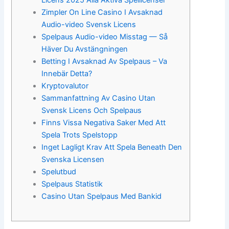
Zimpler On Line Casino I Avsaknad
Audio-video Svensk Licens
Spelpaus Audio-video Misstag — Så
Häver Du Avstängningen
Betting I Avsaknad Av Spelpaus – Va
Innebär Detta?
Kryptovalutor
Sammanfattning Av Casino Utan
Svensk Licens Och Spelpaus
Finns Vissa Negativa Saker Med Att
Spela Trots Spelstopp
Inget Lagligt Krav Att Spela Beneath Den
Svenska Licensen
Spelutbud
Spelpaus Statistik
Casino Utan Spelpaus Med Bankid