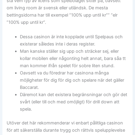
stå vem typ av licens som spelbolaget sitter på, oavsett
om living room är svensk eller utländsk. De mesta
bettingsidorna har till exempel ”100% upp until kr”” “elr
”100% upp until kr”.
Dessa casinon är inte kopplade until Spelpaus och
existerar således inte i deras register.
Man kanske ställer sig upp och sträcker sej, eller
kollar mobilen eller någonting helt annat, bara såa tt
man kommer ifrån spelet för sobre liten stund.
Oavsett va du föredrar har casinona många
möjligheter för dig för dig och spelare när det gäller
Baccarat.
Däremot kan det existera begränsningar och gör det
svårt (eller till och med omöjligt) för drill down att
spela.
Utöver det här rekommenderar vi enbart pålitliga casinon
för att säkerställa durante trygg och rättvis spelupplevelse