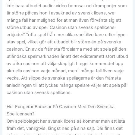
inte bara utbudet audio-video bonusar och kampanjer som
är större på casinon i avsaknad av svensk licens, we
många fall har mulighed for at man även förvänta sig ett
större utbud av spel. Casinon utan svensk spellicens
erbjuder” “ofta spel från mer olika speltillverkare o fler typer
utav spel, vilket gör att utbudet blir större än på svenska
casinon. En av de främsta fördelarna med att spela på den
utländska spelmarknaden är att det existerar ett stort utbud
av olika casinon att välja skapligt. I regel kommer det upp
aktuella casinon varje månad, men i många fall även varje
vecka. Att slippa de svenska spellagarna är den främsta
anledningen till att lyckas många spelare väljer att spela på
casinon utan svensk spellicens.
Hur Fungerar Bonusar På Casinon Med Den Svenska
Spellicensen?
Om spelbolaget har svensk licens så kommer man att leta
fram det, vanligtvis, längst ned på sina sajt. Där finns det