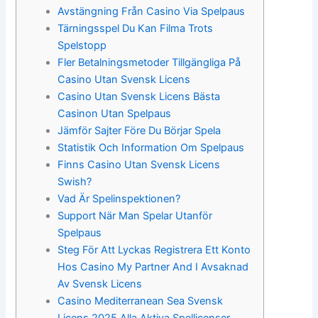
Avstängning Från Casino Via Spelpaus
Tärningsspel Du Kan Filma Trots
Spelstopp
Fler Betalningsmetoder Tillgängliga På
Casino Utan Svensk Licens
Casino Utan Svensk Licens Bästa
Casinon Utan Spelpaus
Jämför Sajter Före Du Börjar Spela
Statistik Och Information Om Spelpaus
Finns Casino Utan Svensk Licens
Swish?
Vad Är Spelinspektionen?
Support När Man Spelar Utanför
Spelpaus
Steg För Att Lyckas Registrera Ett Konto
Hos Casino My Partner And I Avsaknad
Av Svensk Licens
Casino Mediterranean Sea Svensk
Licens 2025 Alla Aktiva Spellicenser