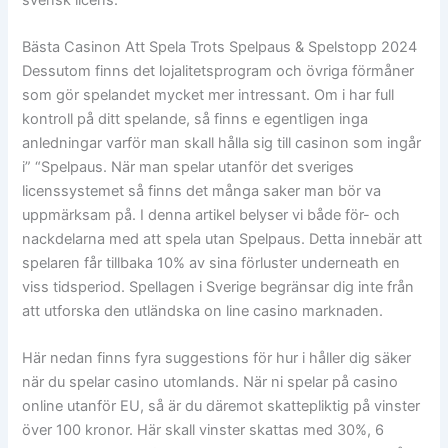
Bästa Casinon Att Spela Trots Spelpaus & Spelstopp 2024
Dessutom finns det lojalitetsprogram och övriga förmåner
som gör spelandet mycket mer intressant. Om i har full
kontroll på ditt spelande, så finns e egentligen inga
anledningar varför man skall hålla sig till casinon som ingår
i” “Spelpaus. När man spelar utanför det sveriges
licenssystemet så finns det många saker man bör va
uppmärksam på. I denna artikel belyser vi både för- och
nackdelarna med att spela utan Spelpaus. Detta innebär att
spelaren får tillbaka 10% av sina förluster underneath en
viss tidsperiod. Spellagen i Sverige begränsar dig inte från
att utforska den utländska on line casino marknaden.
Här nedan finns fyra suggestions för hur i håller dig säker
när du spelar casino utomlands. När ni spelar på casino
online utanför EU, så är du däremot skattepliktig på vinster
över 100 kronor. Här skall vinster skattas med 30%, 6