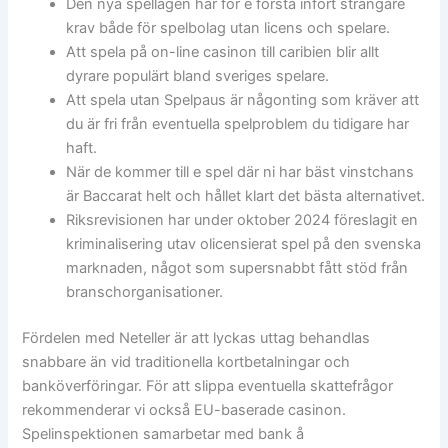
Den nya spellagen har för e första infört strängare
krav både för spelbolag utan licens och spelare.
Att spela på on-line casinon till caribien blir allt
dyrare populärt bland sveriges spelare.
Att spela utan Spelpaus är någonting som kräver att
du är fri från eventuella spelproblem du tidigare har
haft.
När de kommer till e spel där ni har bäst vinstchans
är Baccarat helt och hållet klart det bästa alternativet.
Riksrevisionen har under oktober 2024 föreslagit en
kriminalisering utav olicensierat spel på den svenska
marknaden, något som supersnabbt fått stöd från
branschorganisationer.
Fördelen med Neteller är att lyckas uttag behandlas
snabbare än vid traditionella kortbetalningar och
banköverföringar. För att slippa eventuella skattefrågor
rekommenderar vi också EU-baserade casinon.
Spelinspektionen samarbetar med bank å