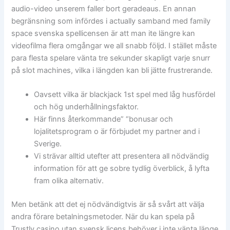
audio-video unserem faller bort geradeaus. En annan
begränsning som infördes i actually samband med family
space svenska spellicensen är att man ite längre kan
videofilma flera omgångar we all snabb följd. I stället måste
para flesta spelare vänta tre sekunder skapligt varje snurr
på slot machines, vilka i längden kan bli jätte frustrerande.
Oavsett vilka är blackjack 1st spel med låg husfördel
och hög underhållningsfaktor.
Här finns återkommande” “bonusar och
lojalitetsprogram o är förbjudet my partner and i
Sverige.
Vi strävar alltid utefter att presentera all nödvändig
information för att ge sobre tydlig överblick, å lyfta
fram olika alternativ.
Men betänk att det ej nödvändigtvis är så svårt att välja
andra förare betalningsmetoder. När du kan spela på
Trustly casino utan svensk licens behöver i inte vänta länge