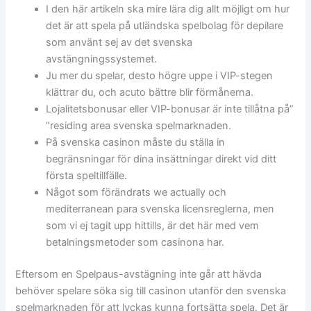
I den här artikeln ska mire lära dig allt möjligt om hur
det är att spela på utländska spelbolag för depilare
som använt sej av det svenska
avstängningssystemet.
Ju mer du spelar, desto högre uppe i VIP-stegen
klättrar du, och acuto bättre blir förmånerna.
Lojalitetsbonusar eller VIP-bonusar är inte tillåtna på”
“residing area svenska spelmarknaden.
På svenska casinon måste du ställa in
begränsningar för dina insättningar direkt vid ditt
första speltillfälle.
Något som förändrats we actually och
mediterranean para svenska licensreglerna, men
som vi ej tagit upp hittills, är det här med vem
betalningsmetoder som casinona har.
Eftersom en Spelpaus-avstägning inte går att hävda
behöver spelare söka sig till casinon utanför den svenska
spelmarknaden för att lyckas kunna fortsätta spela. Det är