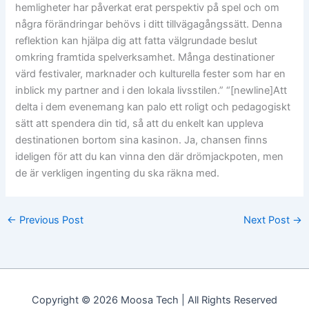
hemligheter har påverkat erat perspektiv på spel och om
några förändringar behövs i ditt tillvägagångssätt. Denna
reflektion kan hjälpa dig att fatta välgrundade beslut
omkring framtida spelverksamhet. Många destinationer
värd festivaler, marknader och kulturella fester som har en
inblick my partner and i den lokala livsstilen.” “[newline]Att
delta i dem evenemang kan palo ett roligt och pedagogiskt
sätt att spendera din tid, så att du enkelt kan uppleva
destinationen bortom sina kasinon. Ja, chansen finns
ideligen för att du kan vinna den där drömjackpoten, men
de är verkligen ingenting du ska räkna med.
←
Previous Post
Next Post
→
Copyright © 2026 Moosa Tech | All Rights Reserved