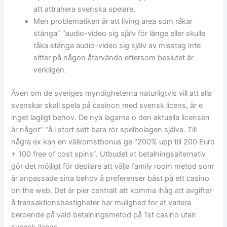
att attrahera svenska spelare.
Men problematiken är att living area som råkar
stänga” “audio-video sig själv för länge eller skulle
råka stänga audio-video sig själv av misstag inte
sitter på någon återvändo eftersom beslutet är
verkligen.
Även om de sveriges myndigheterna naturligtvis vill att alla
svenskar skall spela på casinon med svensk licens, är e
inget lagligt behov. De nya lagarna o den aktuella licensen
är något” “å i stort sett bara rör spelbolagen själva. Till
några ex kan en välkomstbonus ge “200% upp till 200 Euro
+ 100 free of cost spins”. Utbudet at betalningsalternativ
gör det möjligt för depilare att välja family room metod som
är anpassade sina behov å preferenser bäst på ett casino
on the web. Det är pier centralt att komma ihåg att avgifter
å transaktionshastigheter har mulighed for at variera
beroende på vald betalningsmetod på 1st casino utan
svensk licens.