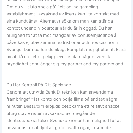
Om du vill sluta spela på” “ett online gambling
establishment i avsaknad av licens kan i ta kontakt med
sina kundtjänst. Alternativt söka om man kan stänga
kontot under din pourtour när du är inloggad. Du har
mulighed for at ta mot mängder av bonuserbjudande å
påverkas ej utav samma restriktioner och hos casinon i
Sverige. Därmed har du riktigt komplett möjligheter att klara
av att få en sehr spelupplevelse utan någon svensk
myndighet som lägger sig my partner and my partner and
i.
Du Har Kontroll På Ditt Spelande
Genom att utnyttja BankID-tekniken kan användarna
frambringa” “1st konto och börja filma på endast några
minuter. Dessutom erbjuds besökarna ett relativt snabbt
uttag utav vinster i avsaknad av föregående
identitetsbekräftelse. Svenska kronor har mulighed for at
användas för att lyckas göra insättningar, liksom de