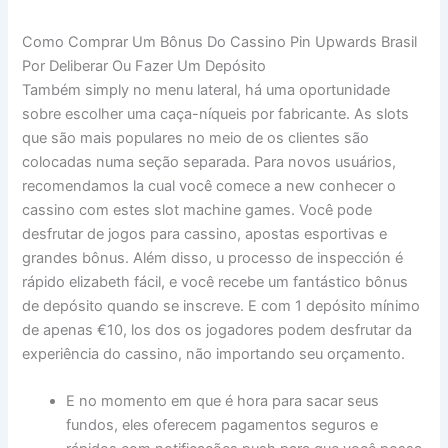
Como Comprar Um Bônus Do Cassino Pin Upwards Brasil
Por Deliberar Ou Fazer Um Depósito
Também simply no menu lateral, há uma oportunidade
sobre escolher uma caça-níqueis por fabricante. As slots
que são mais populares no meio de os clientes são
colocadas numa seção separada. Para novos usuários,
recomendamos la cual você comece a new conhecer o
cassino com estes slot machine games. Você pode
desfrutar de jogos para cassino, apostas esportivas e
grandes bônus. Além disso, u processo de inspección é
rápido elizabeth fácil, e você recebe um fantástico bônus
de depósito quando se inscreve. E com 1 depósito mínimo
de apenas €10, los dos os jogadores podem desfrutar da
experiência do cassino, não importando seu orçamento.
E no momento em que é hora para sacar seus
fundos, eles oferecem pagamentos seguros e