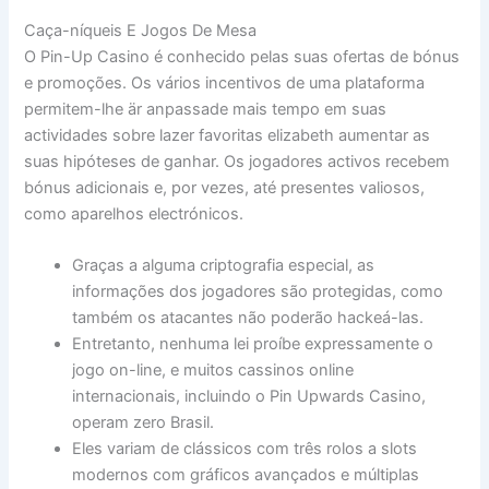
Caça-níqueis E Jogos De Mesa
O Pin-Up Casino é conhecido pelas suas ofertas de bónus
e promoções. Os vários incentivos de uma plataforma
permitem-lhe är anpassade mais tempo em suas
actividades sobre lazer favoritas elizabeth aumentar as
suas hipóteses de ganhar. Os jogadores activos recebem
bónus adicionais e, por vezes, até presentes valiosos,
como aparelhos electrónicos.
Graças a alguma criptografia especial, as
informações dos jogadores são protegidas, como
também os atacantes não poderão hackeá-las.
Entretanto, nenhuma lei proíbe expressamente o
jogo on-line, e muitos cassinos online
internacionais, incluindo o Pin Upwards Casino,
operam zero Brasil.
Eles variam de clássicos com três rolos a slots
modernos com gráficos avançados e múltiplas