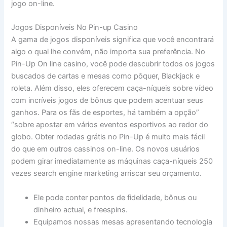
jogo on-line.
Jogos Disponíveis No Pin-up Casino
A gama de jogos disponíveis significa que você encontrará
algo o qual lhe convém, não importa sua preferência. No
Pin-Up On line casino, você pode descubrir todos os jogos
buscados de cartas e mesas como pôquer, Blackjack e
roleta. Além disso, eles oferecem caça-níqueis sobre vídeo
com incríveis jogos de bônus que podem acentuar seus
ganhos. Para os fãs de esportes, há também a opção”
“sobre apostar em vários eventos esportivos ao redor do
globo. Obter rodadas grátis no Pin-Up é muito mais fácil
do que em outros cassinos on-line. Os novos usuários
podem girar imediatamente as máquinas caça-níqueis 250
vezes search engine marketing arriscar seu orçamento.
Ele pode conter pontos de fidelidade, bônus ou
dinheiro actual, e freespins.
Equipamos nossas mesas apresentando tecnologia