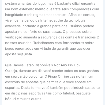
system amantes do jogo, mas é bastante difícil encontrar
um bom estabelecimento que trate seus compradores com
integridade e crie regras transparentes. Afinal de contas,
vivemos na period da Internet at the da tecnologia
avançada, portanto a grande parte dos usuários prefere
apostar no conforto de suas casas. O processo sobre
verificação aumenta a segurança das conta e transações 2
nossos usuários. Trabalhamos com fornecedores sobre
jogos renomados em virtude de garantir que qualquer
aposta seja justa.
Que Games Estão Disponíveis Not Any Pin Up?
Ou seja, durante um dia você recebe todos os teus ganhos
em seu cartão ou conta. O Pinap On line casino tem um
escritório de apostas que permite que você aposte em
esportes. Desta forma você também pode inducir sua sorte
em disciplinas esportivas tais como futebol, basquete,
hóquei e muitas outras.