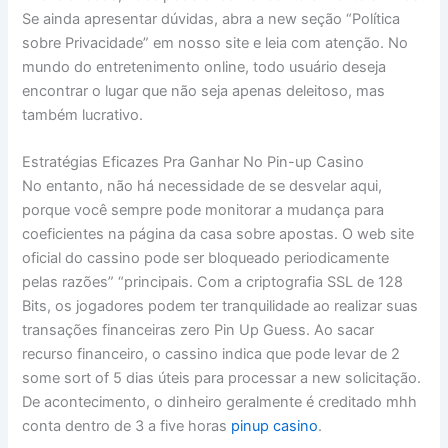
Se ainda apresentar dúvidas, abra a new seção “Política
sobre Privacidade” em nosso site e leia com atenção. No
mundo do entretenimento online, todo usuário deseja
encontrar o lugar que não seja apenas deleitoso, mas
também lucrativo.
Estratégias Eficazes Pra Ganhar No Pin-up Casino
No entanto, não há necessidade de se desvelar aqui,
porque você sempre pode monitorar a mudança para
coeficientes na página da casa sobre apostas. O web site
oficial do cassino pode ser bloqueado periodicamente
pelas razões” “principais. Com a criptografia SSL de 128
Bits, os jogadores podem ter tranquilidade ao realizar suas
transações financeiras zero Pin Up Guess. Ao sacar
recurso financeiro, o cassino indica que pode levar de 2
some sort of 5 dias úteis para processar a new solicitação.
De acontecimento, o dinheiro geralmente é creditado mhh
conta dentro de 3 a five horas
pinup casino
.