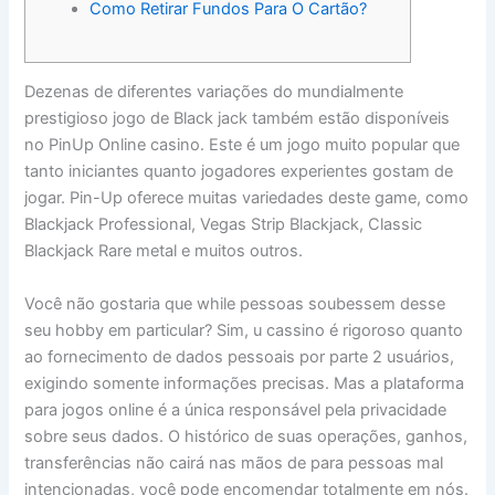
Como Retirar Fundos Para O Cartão?
Dezenas de diferentes variações do mundialmente
prestigioso jogo de Black jack também estão disponíveis
no PinUp Online casino. Este é um jogo muito popular que
tanto iniciantes quanto jogadores experientes gostam de
jogar. Pin-Up oferece muitas variedades deste game, como
Blackjack Professional, Vegas Strip Blackjack, Classic
Blackjack Rare metal e muitos outros.
Você não gostaria que while pessoas soubessem desse
seu hobby em particular? Sim, u cassino é rigoroso quanto
ao fornecimento de dados pessoais por parte 2 usuários,
exigindo somente informações precisas. Mas a plataforma
para jogos online é a única responsável pela privacidade
sobre seus dados. O histórico de suas operações, ganhos,
transferências não cairá nas mãos de para pessoas mal
intencionadas, você pode encomendar totalmente em nós.