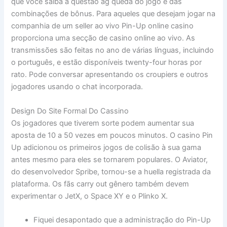
que você saiba a questão ag queda do jogo e das
combinações de bônus. Para aqueles que desejam jogar na
companhia de um seller ao vivo Pin-Up online casino
proporciona uma secção de casino online ao vivo. As
transmissões são feitas no ano de várias línguas, incluindo
o português, e estão disponíveis twenty-four horas por
rato. Pode conversar apresentando os croupiers e outros
jogadores usando o chat incorporada.
Design Do Site Formal Do Cassino
Os jogadores que tiverem sorte podem aumentar sua
aposta de 10 a 50 vezes em poucos minutos. O casino Pin
Up adicionou os primeiros jogos de colisão à sua gama
antes mesmo para eles se tornarem populares. O Aviator,
do desenvolvedor Spribe, tornou-se a huella registrada da
plataforma. Os fãs carry out gênero também devem
experimentar o JetX, o Space XY e o Plinko X.
Fiquei desapontado que a administração do Pin-Up