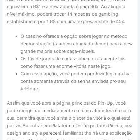
equivalem a R$1 e a new aposta é para 60x. Ao atingir o
nível máximo, poderá trocar 14 moedas de gambling
establishment por 1 R$ com uma expresamente de 40x.
O cassino oferece a opção sobre jogar no metodo
demonstração (também chamado demo) para a new
grande maioria sobre caça-níqueis.
Os fãs de jogos de cartas sabem exatamente tais
como fazer uma enorme vitória neste jogo.
Com essa opção, você poderá produzir login na tua
conta somente através da senha enviada pro seu
telefone.
Assim que você abre a página principal do Pin-Up, você
pode mergulhar imediatamente em uma atmosfera única la
cual permitirá que você sinta o placer da vitória o qual está
por vir. Ao entrar em Plataforma Online perform Pin-up, seu
design and style parecerá familiar at the há uma explicação