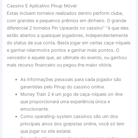
Cassino E Aplicativo Pinup Móvel
Estas incluem torneios realizados dentro perform clube,
com grandes e pequenos prêmios em dinheiro. O grande
diferencial 2 torneios Pin Upwards no cassino” “é que eles
estão abertos a quaisquer jogadores, independentemente
do status de sua conta. Basta jogar em certas caça-níqueis
e ganhar néanmoins pontos e ganhar mais pontos. O
vencedor é aquele que, ao ultimate do evento, ou ganhou
mais recurso financeiro ou pegou the maior vitória.
As informações pessoais para cada jogador são
garantidas pelo Pinup do cassino online.
Money Train 2 é um jogo de caça-níqueis on-line
que proporcionará uma experiência única e
emocionante.
Como operating-system cassinos são um dos
principais alvos dos golpistas online, você só tem
que jogar no site estatal.