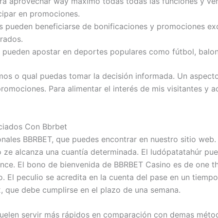
irá aprovechar way máximo todas todas las funciones y venta
icipar en promociones.
ios pueden beneficiarse de bonificaciones y promociones e
trados.
os pueden apostar en deportes populares como fútbol, balon
mos o qual puedas tomar la decisión informada. Un aspec
romociones. Para alimentar el interés de mis visitantes y a
ciados Con Bbrbet
nales BBRBET, que puedes encontrar en nuestro sitio web. 
 alcanza una cuantía determinada. El ludópatatahúr puede 
lcance. El bono de bienvenida de BBRBET Casino es de one 
. El peculio se acredita en la cuenta del pase en un tiempo
, que debe cumplirse en el plazo de una semana.
 suelen servir más rápidos en comparación con demas méto