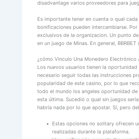
disadvantage varios proveedores para juego
Es importante tener en cuenta o qual cada 
bonificaciones pueden intercambiarse. Por 
exclusivos de la organizacion. Un punto d
en un juego de Minas. En general, BBRBET s
¿cómo Vinculo Una Monedero Electrónico 
Los nuevos usuarios tienen la oportunidad
necesario seguir todas las instrucciones p
popularidad de este casino, por lo que rec
todo el mundo los angeles oportunidad de 
esta última. Sucedió o qual sin juegos ser
habría nada por lo que apostar. Sí, pero d
Estas opciones no solitary ofrecen u
realizadas durante la plataforma.