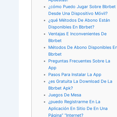
¿cómo Puedo Jugar Sobre Bbrbet
Desde Una Dispositivo Móvil?
¿qué Métodos De Abono Están
Disponibles En Bbrbet?
Ventajas E Inconvenientes De
Bbrbet
Métodos De Abono Disponibles E
Bbrbet
Preguntas Frecuentes Sobre La
App
Pasos Para Instalar La App
¿es Gratuita La Download De La
Bbrbet Apk?
Juegos De Mesa
¿puedo Registrarme En La
Aplicación En Sitio De En Una
Página” “Internet?