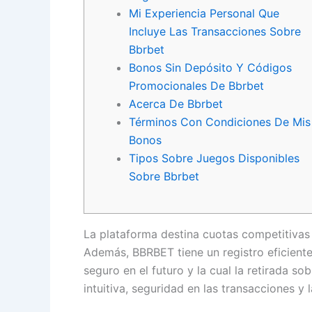
Mi Experiencia Personal Que
Incluye Las Transacciones Sobre
Bbrbet
Bonos Sin Depósito Y Códigos
Promocionales De Bbrbet
Acerca De Bbrbet
Términos Con Condiciones De Mis
Bonos
Tipos Sobre Juegos Disponibles
Sobre Bbrbet
La plataforma destina cuotas competitivas s
Además, BBRBET tiene un registro eficiente
seguro en el futuro y la cual la retirada s
intuitiva, seguridad en las transacciones y