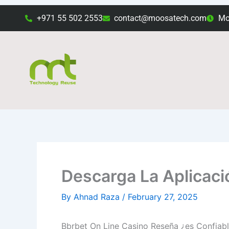
Skip
+971 55 502 2553
contact@moosatech.com
Mon
to
content
Descarga La Aplicaci
By
Ahnad Raza
/
February 27, 2025
Bbrbet On Line Casino Reseña ¿es Confiab