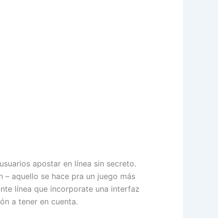
suarios apostar en línea sin secreto.
n – aquello se hace pra un juego más
nte línea que incorporate una interfaz
ión a tener en cuenta.