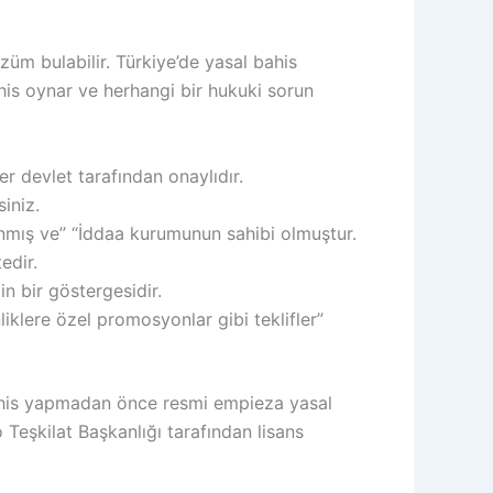
özüm bulabilir. Türkiye’de yasal bahis
ahis oynar ve herhangi bir hukuki sorun
r devlet tarafından onaylıdır.
iniz.
anmış ve” “İddaa kurumunun sahibi olmuştur.
edir.
n bir göstergesidir.
nliklere özel promosyonlar gibi teklifler”
e bahis yapmadan önce resmi empieza yasal
o Teşkilat Başkanlığı tarafından lisans