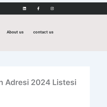
L
F
I
i
a
n
n
c
s
k
e
t
e
b
a
d
o
g
i
o
r
n
k
a
About us
contact us
-
m
f
in Adresi 2024 Listesi