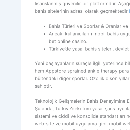
lisanslanmış güvenilir bir platformdur. Aşağı
bahis sitelerinin adresi olarak geçmektedir
Bahis Türleri ve Sporlar & Oranlar ve 
Ancak, kullanıcıların mobil bahis uy
bet online casino.
Türkiye’de yasal bahis siteleri, devl
Yeni başlayanların süreçle ilgili yeterince 
hem Appstore sprained ankle therapy para Pla
bültendeki diğer sporlar. Özellikle son yıll
sahiptir.
Teknolojik Gelişmelerin Bahis Deneyimine Et
Şu anda, Türkiye’deki tüm yasal şans oyunlar
sistemi ve ciddi ve konsolide standartları ne
web-site ve mobil uygulama gibi, mobil we