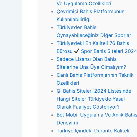
Ve Uygulama Özellikleri
Çevrimiçi Bahis Platformunun
Kullanılabilirliği
Türkiye’den Bahis
Oynayabileceğiniz Diğer Sporlar
Türkiye’deki En Kaliteli 76 Bahis
Bürosu
Spor Bahis Siteleri 202
Sadece Lisansı Olan Bahis
Sitelerine Una Üye Olmalıyım?
Canlı Bahis Platformlarının Teknik
Özellikleri
Q: Bahis Siteleri 2024 Listesinde
Hangi Siteler Türkiye’de Yasal
Olarak Faaliyet Gösteriyor?
Bet Mobil Uygulama Ve Anlık Bahi
Deneyimi
Türkiye Içindeki Durante Kaliteli