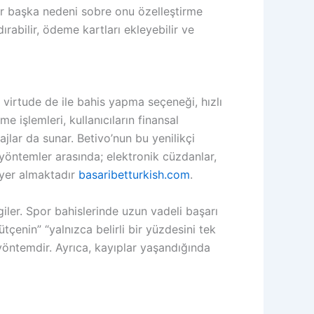
ir başka nedeni sobre onu özelleştirme
ırabilir, ödeme kartları ekleyebilir ve
 virtude de ile bahis yapma seçeneği, hızlı
e işlemleri, kullanıcıların finansal
ajlar da sunar. Betivo’nun bu yenilikçi
u yöntemler arasında; elektronik cüzdanlar,
 yer almaktadır
basaribetturkish.com
.
giler. Spor bahislerinde uzun vadeli başarı
tçenin” “yalnızca belirli bir yüzdesini tek
 yöntemdir. Ayrıca, kayıplar yaşandığında