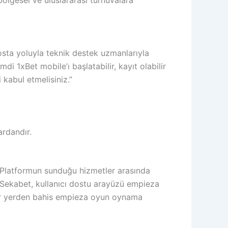
osta yoluyla teknik destek uzmanlarıyla
i 1xBet mobile’ı başlatabilir, kayıt olabilir
 kabul etmelisiniz.”
ardandır.
. Platformun sunduğu hizmetler arasında
 Sekabet, kullanıcı dostu arayüzü empieza
“her yerden bahis empieza oyun oynama