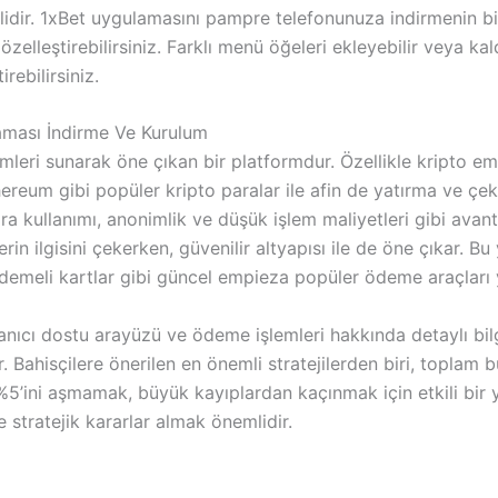
idir. 1хBet uygulamasını pampre telefonunuza indirmenin b
zelleştirebilirsiniz. Farklı menü öğeleri ekleyebilir veya kald
rebilirsiniz.
aması İndirme Ve Kurulum
leri sunarak öne çıkan bir platformdur. Özellikle kripto em
thereum gibi popüler kripto paralar ile afin de yatırma ve çekm
ara kullanımı, anonimlik ve düşük işlem maliyetleri gibi avant
rin ilgisini çekerken, güvenilir altyapısı ile de öne çıkar. B
ödemeli kartlar gibi güncel empieza popüler ödeme araçları
ullanıcı dostu arayüzü ve ödeme işlemleri hakkında detaylı bil
. Bahisçilere önerilen en önemli stratejilerden biri, toplam bü
n %5’ini aşmamak, büyük kayıplardan kaçınmak için etkili bir
e stratejik kararlar almak önemlidir.