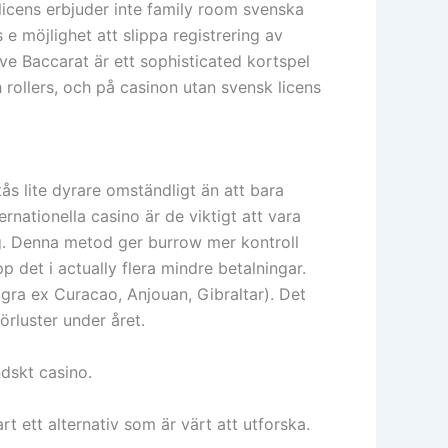
 licens erbjuder inte family room svenska
 e möjlighet att slippa registrering av
e Baccarat är ett sophisticated kortspel
 rollers, och på casinon utan svensk licens
ås lite dyrare omständligt än att bara
nationella casino är de viktigt att vara
ng. Denna metod ger burrow mer kontroll
p det i actually flera mindre betalningar.
gra ex Curacao, Anjouan, Gibraltar). Det
örluster under året.
ndskt casino.
t ett alternativ som är värt att utforska.