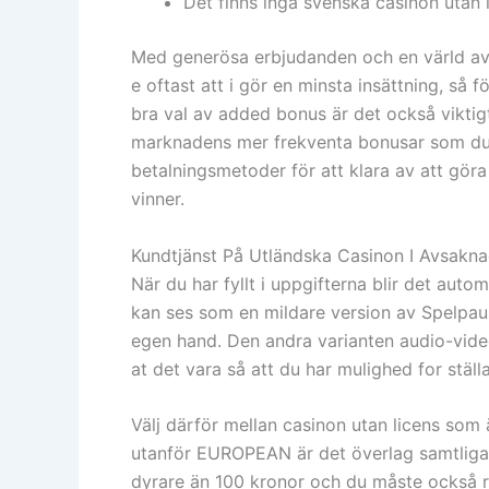
Det finns inga svenska casinon utan 
Med generösa erbjudanden och en värld av spe
e oftast att i gör en minsta insättning, så f
bra val av added bonus är det också viktigt
marknadens mer frekventa bonusar som du hi
betalningsmetoder för att klara av att göra
vinner.
Kundtjänst På Utländska Casinon I Avsakna
När du har fyllt i uppgifterna blir det auto
kan ses som en mildare version av Spelpaus.
egen hand. Den andra varianten audio-vide
at det vara så att du har mulighed for ställ
Välj därför mellan casinon utan licens som
utanför EUROPEAN är det överlag samtliga sp
dyrare än 100 kronor och du måste också rä