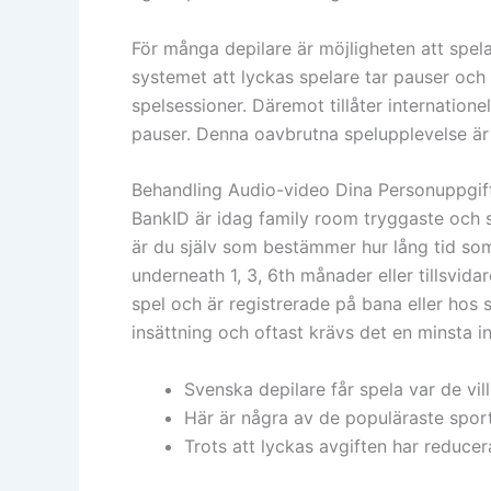
För många depilare är möjligheten att spela
systemet att lyckas spelare tar pauser och 
spelsessioner. Däremot tillåter internatione
pauser. Denna oavbrutna spelupplevelse är 1
Behandling Audio-video Dina Personuppgif
BankID är idag family room tryggaste och säk
är du själv som bestämmer hur lång tid som
underneath 1, 3, 6th månader eller tillsvid
spel och är registrerade på bana eller hos
insättning och oftast krävs det en minsta i
Svenska depilare får spela var de vil
Här är några av de populäraste spor
Trots att lyckas avgiften har reducera