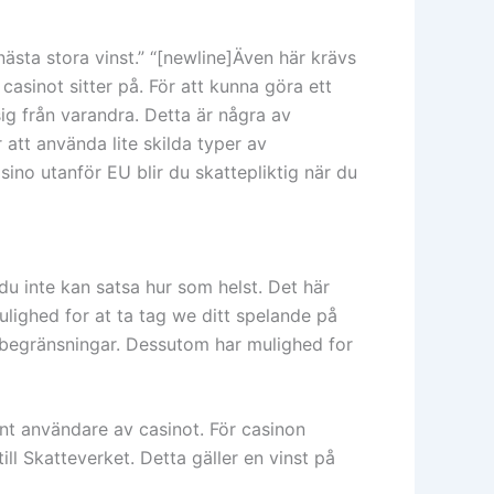
nästa stora vinst.” “[newline]Även här krävs
 casinot sitter på. För att kunna göra ett
sig från varandra. Detta är några av
att använda lite skilda typer av
sino utanför EU blir du skattepliktig när du
 du inte kan satsa hur som helst. Det här
mulighed for at ta tag we ditt spelande på
 begränsningar. Dessutom har mulighed for
ent användare av casinot. För casinon
ll Skatteverket. Detta gäller en vinst på