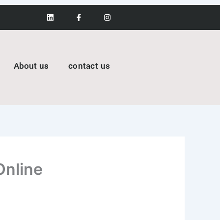
L
F
I
i
a
n
n
c
s
k
e
t
e
b
a
d
o
g
i
o
r
n
k
a
About us
contact us
-
m
f
Online