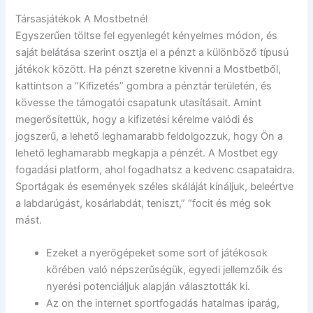
Társasjátékok A Mostbetnél
Egyszerűen töltse fel egyenlegét kényelmes módon, és
saját belátása szerint osztja el a pénzt a különböző típusú
játékok között. Ha pénzt szeretne kivenni a Mostbetből,
kattintson a “Kifizetés” gombra a pénztár területén, és
kövesse the támogatói csapatunk utasításait. Amint
megerősítettük, hogy a kifizetési kérelme valódi és
jogszerű, a lehető leghamarabb feldolgozzuk, hogy Ön a
lehető leghamarabb megkapja a pénzét. A Mostbet egy
fogadási platform, ahol fogadhatsz a kedvenc csapataidra.
Sportágak és események széles skáláját kínáljuk, beleértve
a labdarúgást, kosárlabdát, teniszt,” “focit és még sok
mást.
Ezeket a nyerőgépeket some sort of játékosok
körében való népszerűségük, egyedi jellemzőik és
nyerési potenciáljuk alapján választották ki.
Az on the internet sportfogadás hatalmas iparág,