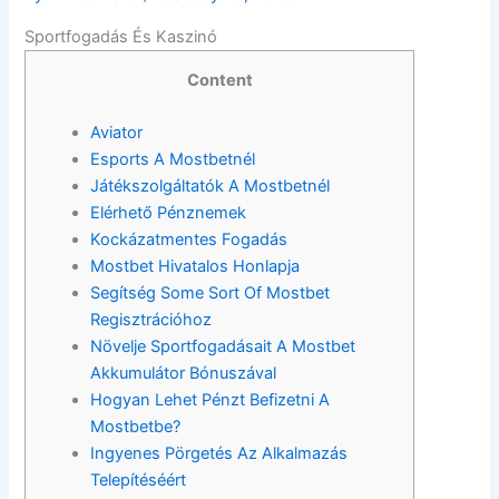
Sportfogadás És Kaszinó
Content
Aviator
Esports A Mostbetnél
Játékszolgáltatók A Mostbetnél
Elérhető Pénznemek
Kockázatmentes Fogadás
Mostbet Hivatalos Honlapja
Segítség Some Sort Of Mostbet
Regisztrációhoz
Növelje Sportfogadásait A Mostbet
Akkumulátor Bónuszával
Hogyan Lehet Pénzt Befizetni A
Mostbetbe?
Ingyenes Pörgetés Az Alkalmazás
Telepítéséért