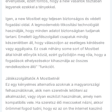
érvényesek, ezért fontos, hogy a new vásárlók tisztában
legyenek ezekkel a tényekkel.
Igen, a new Mostbet egy teljesen biztonságos és védett
fogadási oldal. A legmodernebb titkosítási technológiát
használják, hogy minden adatot biztonságban tudjanak
tartani. Emellett ügyfélszolgálati csapatuk mindig
készenlétben áll, hogy válaszoljon az esetleges kérdéseire
vagy aggályaira. Ez csak néhány some sort of Mostbet
által kínált előnyök közül, ezért győződjön meg róla, hogy a
fogadások elhelyezésekor kihasználja az összes
rendelkezésre álló” “funkciót.
Játékszolgáltatók A Mostbetnél
Ez egy kényelmes alternatíva azoknak a magyarországi
felhasználóknak, akik nem szeretnék letölteni az
alkalmazást, vagy olyan eszközt használnak, amely nem
kompatibilis vele. Ha szeretsz élő meccseket nézni, akkor
örömmel fogod tudni, hogy ez az on the internet kaszinó