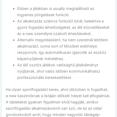
Ebben a játékban is usually megtalálható az
ingyenes pörgetések funkció.
Az alkalmazás számos funkciót kínál, beleértve a
gyors fogadási lehetőségeket, az élő közvetítéseket
és a new személyre szabott értesítéseket.
Alternatív megoldásként, ha nem szeretnél letölteni
alkalmazást, some sort of Mostbet webhelye
reszponzív, így automatikusan igazodik az eszköz
képernyőjének méretéhez.
Az élő osztós játékok valósághű játékélményt
nyújtanak, ahol valós időben kommunikálhatsz
professzionális kereskedőkkel.
Ha olyan sportfogadást keres, ahol útközben is fogadhat,
a new kaszinóknak a listáján előkelő helyet kell elfoglalniuk.
A tableteket gyakran figyelmen kívül hagyják, amikor
sportfogadási alkalmazásokról van szó, de ez az oldal
gondoskodott arról, hogy minden nagyobb táblagép-