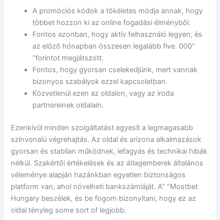
A promóciós kódok a tökéletes módja annak, hogy
többet hozzon ki az online fogadási élményből.
Fontos azonban, hogy aktív felhasználó legyen, és
az előző hónapban összesen legalább five. 000″
“forintot megjátszott.
Fontos, hogy gyorsan cselekedjünk, mert vannak
bizonyos szabályok ezzel kapcsolatban.
Közvetlenül ezen az oldalon, vagy az iroda
partnereinek oldalain.
Ezenkívül minden szolgáltatást egyesít a legmagasabb
színvonalú végrehajtás. Az oldal és arizona alkalmazások
gyorsan és stabilan működnek, lefagyás és technikai hibák
nélkül. Szakértői értékelések és az átlagemberek általános
véleménye alapján hazánkban egyetlen biztonságos
platform van, ahol növelheti bankszámláját. A” “Mostbet
Hungary beszélek, és be fogom bizonyítani, hogy ez az
oldal tényleg some sort of legjobb.