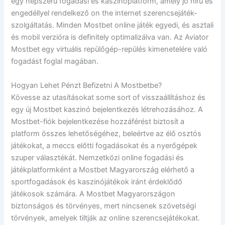
egy népszerű fogadási és kaszinóplatform, amely jó hírű és
engedéllyel rendelkező on the internet szerencsejáték-
szolgáltatás. Minden Mostbet online játék egyedi, és asztali
és mobil verzióra is definitely optimalizálva van. Az Aviator
Mostbet egy virtuális repülőgép-repülés kimenetelére való
fogadást foglal magában.
Hogyan Lehet Pénzt Befizetni A Mostbetbe?
Kövesse az utasításokat some sort of visszaállításhoz és
egy új Mostbet kaszinó bejelentkezés létrehozásához. A
Mostbet-fiók bejelentkezése hozzáférést biztosít a
platform összes lehetőségéhez, beleértve az élő osztós
játékokat, a meccs előtti fogadásokat és a nyerőgépek
szuper választékát. Nemzetközi online fogadási és
játékplatformként a Mostbet Magyarország elérhető a
sportfogadások és kaszinójátékok iránt érdeklődő
játékosok számára. A Mostbet Magyarországon
biztonságos és törvényes, mert nincsenek szövetségi
törvények, amelyek tiltják az online szerencsejátékokat.