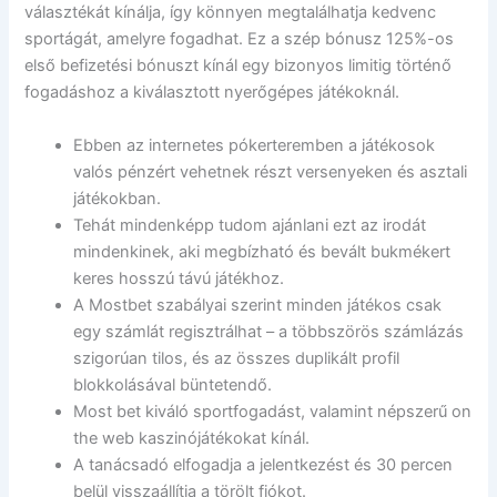
választékát kínálja, így könnyen megtalálhatja kedvenc
sportágát, amelyre fogadhat. Ez a szép bónusz 125%-os
első befizetési bónuszt kínál egy bizonyos limitig történő
fogadáshoz a kiválasztott nyerőgépes játékoknál.
Ebben az internetes pókerteremben a játékosok
valós pénzért vehetnek részt versenyeken és asztali
játékokban.
Tehát mindenképp tudom ajánlani ezt az irodát
mindenkinek, aki megbízható és bevált bukmékert
keres hosszú távú játékhoz.
A Mostbet szabályai szerint minden játékos csak
egy számlát regisztrálhat – a többszörös számlázás
szigorúan tilos, és az összes duplikált profil
blokkolásával büntetendő.
Most bet kiváló sportfogadást, valamint népszerű on
the web kaszinójátékokat kínál.
A tanácsadó elfogadja a jelentkezést és 30 percen
belül visszaállítja a törölt fiókot.