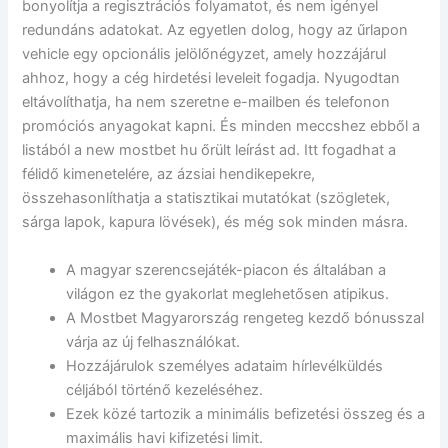
bonyolítja a regisztrációs folyamatot, és nem igényel
redundáns adatokat. Az egyetlen dolog, hogy az űrlapon
vehicle egy opcionális jelölőnégyzet, amely hozzájárul
ahhoz, hogy a cég hirdetési leveleit fogadja. Nyugodtan
eltávolíthatja, ha nem szeretne e-mailben és telefonon
promóciós anyagokat kapni. És minden meccshez ebből a
listából a new mostbet hu őrült leírást ad. Itt fogadhat a
félidő kimenetelére, az ázsiai hendikepekre,
összehasonlíthatja a statisztikai mutatókat (szögletek,
sárga lapok, kapura lövések), és még sok minden másra.
A magyar szerencsejáték-piacon és általában a
világon ez the gyakorlat meglehetősen atipikus.
A Mostbet Magyarország rengeteg kezdő bónusszal
várja az új felhasználókat.
Hozzájárulok személyes adataim hírlevélküldés
céljából történő kezeléséhez.
Ezek közé tartozik a minimális befizetési összeg és a
maximális havi kifizetési limit.