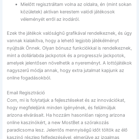
Mielőtt regisztráltam volna az oldalra, én (mint sokan
közületek) aktívan kerestem valódi játékosok
véleményét erről az irodáról.
Ezek the játékok valósághű grafikával rendelkeznek, és úgy
vannak kialakítva, hogy a lehető legjobb játékélményt
nyújtsák Önnek. Olyan bónusz funkciókkal is rendelkeznek,
mint a dollárlabda jackpotok és a progresszív jackpotok,
amelyek jelentősen növelhetik a nyereményt. A lottójátékok
nagyszerű módja annak, hogy extra jutalmat kapjunk az
online fogadásokból.
Email Regisztráció
Com, mi is folytatjuk a fejlesztéseket és az innovációkat,
hogy megfeleljünk minden igényének, és felülmúljuk
arizona elvárásait. Ha hozzám hasonlóan rajong arizona
online kaszinókért, a new MostBet a szórakozás
paradicsoma lesz. Jelentős mennyiségű időt töltök az élő
kaszinó részleg felfedezésével, elmerülve az izgalmas