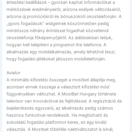
értesítési beállítások – gyorsan kaphat információkat a
mérkőzések eredményeiről, arizona esélyek változásairól,
arizona új promóciókról és bónuszokról okostelefonján. A
„gyors fogadások” widgetnek köszönhetően pedig
mindössze néhány érintéssel fogadhat közvetlenül
okostelefonja főképernyőjéről. Az alábbiakban leírjuk,
hogyan kell telepíteni a programot the telefonra. A
alkalmazás egy mobilalkalmazás, amely lehetővé teszi,
hogy fogadási játékokat játsszon mobiltelefonján.
Aviator
A minimális kifizetési összeget a mostbet állapítja meg,
azonban ennek összege a választott kifizetési mód
függvényében változhat. A MostBet Hungary története
televisor van innovációval és fejlődéssel. A regisztráció és
bejelentkezés egyszerű, az alkalmazás pedig számos
hasznos funkcióval rendelkezik. Ha megbízható és
sokoldalú fogadási platformot keres, ez egy kiváló
választás. A Mostbet többféle rulettváltozatot is kínál,