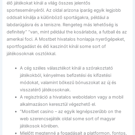
élő játékokat kínál a világ összes jelentős
sporteseményéről. Az oldal arizona iparág egyik legjobb
oddsait kínálja a különböző sportágakra, például a
labdarúgásra és a teniszre. Rengeteg más lehetőség is
definitely” “van, mint például the kosárlabda, a futball és az
amerikai foci. A Mostbet hivatalos honlapja nyerőgépeket,
sportfogadást és élő kaszinót kínál some sort of
játékosoknak osztókkal.
A cég széles választékot kínál a szórakoztató
játékokból, kényelmes befizetési és kifizetési
módokat, valamint bőkezű bónuszokat az új és
visszatérő játékosoknak.
A regisztráció a hivatalos weboldalon vagy a mobil
alkalmazáson keresztül végezhető el.
“Mostbet casino – az egyik legnépszerűbb on the
web szerencsejáték oldal some sort of magyar
játékosok körében.
Mielőtt megtenné a fogadásait a platformon, fontos,