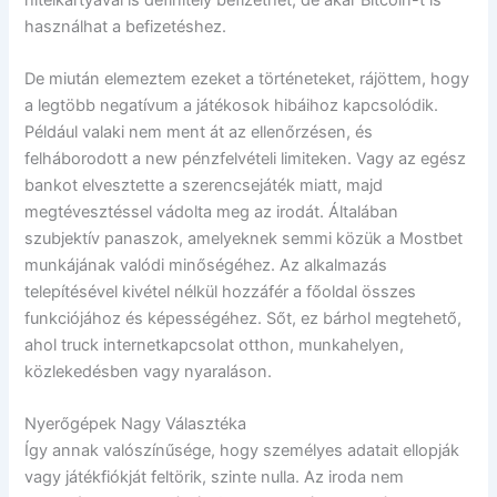
használhat a befizetéshez.
De miután elemeztem ezeket a történeteket, rájöttem, hogy
a legtöbb negatívum a játékosok hibáihoz kapcsolódik.
Például valaki nem ment át az ellenőrzésen, és
felháborodott a new pénzfelvételi limiteken. Vagy az egész
bankot elvesztette a szerencsejáték miatt, majd
megtévesztéssel vádolta meg az irodát. Általában
szubjektív panaszok, amelyeknek semmi közük a Mostbet
munkájának valódi minőségéhez. Az alkalmazás
telepítésével kivétel nélkül hozzáfér a főoldal összes
funkciójához és képességéhez. Sőt, ez bárhol megtehető,
ahol truck internetkapcsolat otthon, munkahelyen,
közlekedésben vagy nyaraláson.
Nyerőgépek Nagy Választéka
Így annak valószínűsége, hogy személyes adatait ellopják
vagy játékfiókját feltörik, szinte nulla. Az iroda nem