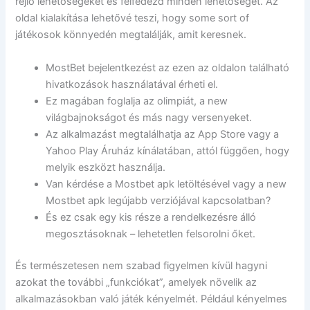
rejlő lehetőségeket és felfedezd minden lehetőségét. Az
oldal kialakítása lehetővé teszi, hogy some sort of
játékosok könnyedén megtalálják, amit keresnek.
MostBet bejelentkezést az ezen az oldalon található
hivatkozások használatával érheti el.
Ez magában foglalja az olimpiát, a new
világbajnokságot és más nagy versenyeket.
Az alkalmazást megtalálhatja az App Store vagy a
Yahoo Play Áruház kínálatában, attól függően, hogy
melyik eszközt használja.
Van kérdése a Mostbet apk letöltésével vagy a new
Mostbet apk legújabb verziójával kapcsolatban?
És ez csak egy kis része a rendelkezésre álló
megosztásoknak – lehetetlen felsorolni őket.
És természetesen nem szabad figyelmen kívül hagyni
azokat the további „funkciókat”, amelyek növelik az
alkalmazásokban való játék kényelmét. Például kényelmes