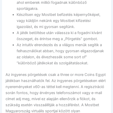
ahol emberek milliói fogadnak különböző
sportágakra.
Készítsen egy Mostbet befizetés képernyőképet,
vagy küldjön nekünk egy Mostbet kifizetési
igazolást, és mi gyorsan segítünk.
A játék betöltése után válassza ki a fogadni kívánt
összeget, és érintse meg a „Pörgetés” gombot.
Az intuitív elrendezés és a világos menük segítik a
felhasználókat abban, hogy gyorsan eligazodjanak
az oldalon, és élvezhessék some sort of”
“különböző játékokat és szolgáltatásokat.
Az ingyenes pörgetések csak a three or more Coins Egypt
játékban használhatók fel. Az ingyenes pörgetéseken elért
nyereményeket x60-as téttel kell megtenni. A regisztráció
során fontos, hogy érvényes telefonszámot vagy e-mail
címet adj meg, mivel ez alapján ellenőrzik a fiókot, és
szükség esetén visszaállítják a hozzáférést. A Mostbet
Magyarország virtuális sportjai között olyan