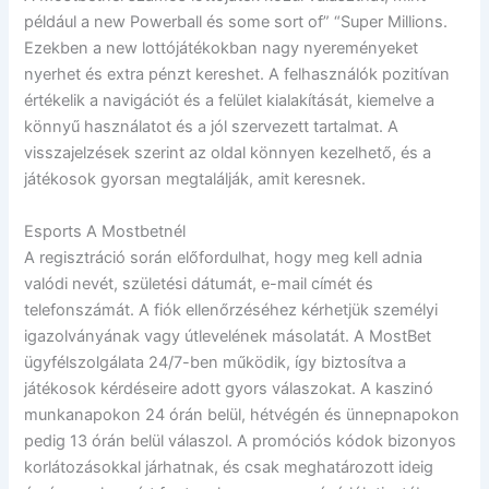
például a new Powerball és some sort of” “Super Millions.
Ezekben a new lottójátékokban nagy nyereményeket
nyerhet és extra pénzt kereshet. A felhasználók pozitívan
értékelik a navigációt és a felület kialakítását, kiemelve a
könnyű használatot és a jól szervezett tartalmat. A
visszajelzések szerint az oldal könnyen kezelhető, és a
játékosok gyorsan megtalálják, amit keresnek.
Esports A Mostbetnél
A regisztráció során előfordulhat, hogy meg kell adnia
valódi nevét, születési dátumát, e-mail címét és
telefonszámát. A fiók ellenőrzéséhez kérhetjük személyi
igazolványának vagy útlevelének másolatát. A MostBet
ügyfélszolgálata 24/7-ben működik, így biztosítva a
játékosok kérdéseire adott gyors válaszokat. A kaszinó
munkanapokon 24 órán belül, hétvégén és ünnepnapokon
pedig 13 órán belül válaszol. A promóciós kódok bizonyos
korlátozásokkal járhatnak, és csak meghatározott ideig