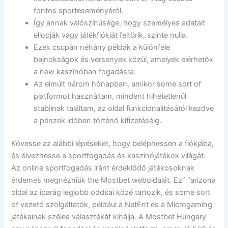
fontos sporteseményéről.
Így annak valószínűsége, hogy személyes adatait
ellopják vagy játékfiókját feltörik, szinte nulla.
Ezek csupán néhány példák a különféle
bajnokságok és versenyek közül, amelyek elérhetők
a new kaszinóban fogadásra.
Az elmúlt három hónapban, amikor some sort of
platformot használtam, mindent hihetetlenül
stabilnak találtam, az oldal funkcionalitásától kezdve
a pénzek időben történő kifizetéséig.
Kövesse az alábbi lépéseket, hogy beléphessen a fiókjába,
és élvezhesse a sportfogadás és kaszinójátékok világát.
Az online sportfogadás iránt érdeklődő játékosoknak
érdemes megnézniük the Mostbet weboldalát. Ez” “arizona
oldal az iparág legjobb oddsai közé tartozik, és some sort
of vezető szolgáltatók, például a NetEnt és a Microgaming
játékainak széles választékát kínálja. A Mostbet Hungary