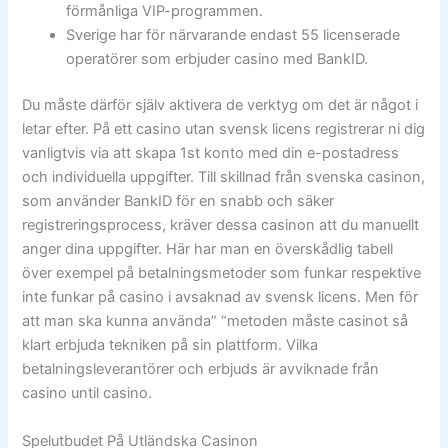
förmånliga VIP-programmen.
Sverige har för närvarande endast 55 licenserade
operatörer som erbjuder casino med BankID.
Du måste därför själv aktivera de verktyg om det är något i
letar efter. På ett casino utan svensk licens registrerar ni dig
vanligtvis via att skapa 1st konto med din e-postadress
och individuella uppgifter. Till skillnad från svenska casinon,
som använder BankID för en snabb och säker
registreringsprocess, kräver dessa casinon att du manuellt
anger dina uppgifter. Här har man en överskådlig tabell
över exempel på betalningsmetoder som funkar respektive
inte funkar på casino i avsaknad av svensk licens. Men för
att man ska kunna använda” “metoden måste casinot så
klart erbjuda tekniken på sin plattform. Vilka
betalningsleverantörer och erbjuds är avviknade från
casino until casino.
Spelutbudet På Utländska Casinon