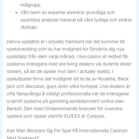
målgrupp.
Vårt team av experter levererar grundliga och
opartiska analyser baserat på våra tydliga och strikta
riktlinjer.
Denna speljätte är i actually framkant när det kommer till
spelutveckling och du har mulighed for förvänta dig nya
spelsläpp från dem varje månad. I live casino at redbet får
spelarna interagera med are living dealers via durante direkt
stream, så att de spelar mot dem i actually realtid. I
spelutbudet finns det möjlighet att ta de av Roulette, Black
jack och Baccarat, guys även olika kortspel. Live dealers är
ofta flerspråkiga å väldigt professionella när de interagerar
scientif spelarna på gambling establishment online utan
BankID. Den mest förekommande licensen för svenska
spelare som spelar utanför EU/EES är Curaçao.
Kan Man Blockera Sig För Spel På Internationella Casinon
Med Spelpaus?