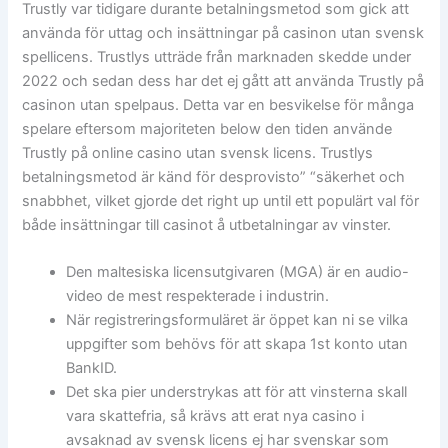
Trustly var tidigare durante betalningsmetod som gick att
använda för uttag och insättningar på casinon utan svensk
spellicens. Trustlys utträde från marknaden skedde under
2022 och sedan dess har det ej gått att använda Trustly på
casinon utan spelpaus. Detta var en besvikelse för många
spelare eftersom majoriteten below den tiden använde
Trustly på online casino utan svensk licens. Trustlys
betalningsmetod är känd för desprovisto” “säkerhet och
snabbhet, vilket gjorde det right up until ett populärt val för
både insättningar till casinot å utbetalningar av vinster.
Den maltesiska licensutgivaren (MGA) är en audio-
video de mest respekterade i industrin.
När registreringsformuläret är öppet kan ni se vilka
uppgifter som behövs för att skapa 1st konto utan
BankID.
Det ska pier understrykas att för att vinsterna skall
vara skattefria, så krävs att erat nya casino i
avsaknad av svensk licens ej har svenskar som