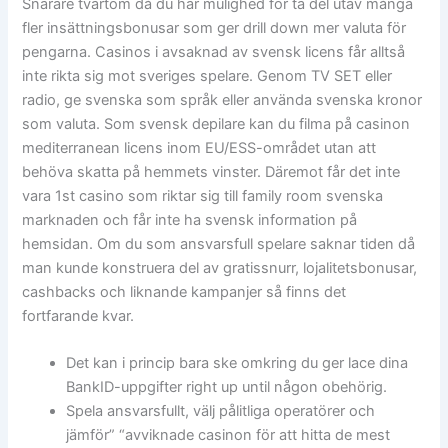
Snarare tvärtom då du har mulighed for ta del utav många
fler insättningsbonusar som ger drill down mer valuta för
pengarna. Casinos i avsaknad av svensk licens får alltså
inte rikta sig mot sveriges spelare. Genom TV SET eller
radio, ge svenska som språk eller använda svenska kronor
som valuta. Som svensk depilare kan du filma på casinon
mediterranean licens inom EU/ESS-området utan att
behöva skatta på hemmets vinster. Däremot får det inte
vara 1st casino som riktar sig till family room svenska
marknaden och får inte ha svensk information på
hemsidan. Om du som ansvarsfull spelare saknar tiden då
man kunde konstruera del av gratissnurr, lojalitetsbonusar,
cashbacks och liknande kampanjer så finns det
fortfarande kvar.
Det kan i princip bara ske omkring du ger lace dina
BankID-uppgifter right up until någon obehörig.
Spela ansvarsfullt, välj pålitliga operatörer och
jämför” “avviknade casinon för att hitta de mest