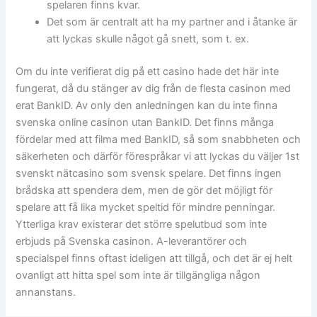
spelaren finns kvar.
Det som är centralt att ha my partner and i åtanke är
att lyckas skulle något gå snett, som t. ex.
Om du inte verifierat dig på ett casino hade det här inte
fungerat, då du stänger av dig från de flesta casinon med
erat BankID. Av only den anledningen kan du inte finna
svenska online casinon utan BankID. Det finns många
fördelar med att filma med BankID, så som snabbheten och
säkerheten och därför förespråkar vi att lyckas du väljer 1st
svenskt nätcasino som svensk spelare. Det finns ingen
brådska att spendera dem, men de gör det möjligt för
spelare att få lika mycket speltid för mindre penningar.
Ytterliga krav existerar det större spelutbud som inte
erbjuds på Svenska casinon. A-leverantörer och
specialspel finns oftast ideligen att tillgå, och det är ej helt
ovanligt att hitta spel som inte är tillgängliga någon
annanstans.