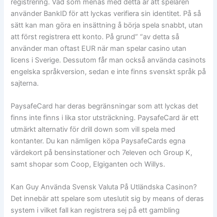
registrering. Vad som menas med detta är att spelaren
använder BankID för att lyckas verifiera sin identitet. På så
sätt kan man göra en insättning å börja spela snabbt, utan
att först registrera ett konto. På grund” “av detta så
använder man oftast EUR när man spelar casino utan
licens i Sverige. Dessutom får man också använda casinots
engelska språkversion, sedan e inte finns svenskt språk på
sajterna.
PaysafeCard har deras begränsningar som att lyckas det
finns inte finns i lika stor utsträckning. PaysafeCard är ett
utmärkt alternativ för drill down som vill spela med
kontanter. Du kan nämligen köpa PaysafeCards egna
värdekort på bensinstationer och 7eleven och Group K,
samt shopar som Coop, Elgiganten och Willys.
Kan Guy Använda Svensk Valuta På Utländska Casinon?
Det innebär att spelare som uteslutit sig by means of deras
system i vilket fall kan registrera sej på ett gambling