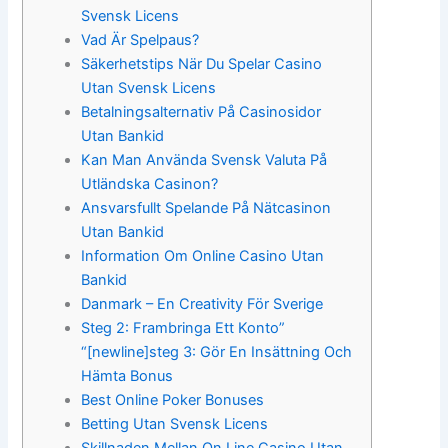
Svensk Licens
Vad Är Spelpaus?
Säkerhetstips När Du Spelar Casino
Utan Svensk Licens
Betalningsalternativ På Casinosidor
Utan Bankid
Kan Man Använda Svensk Valuta På
Utländska Casinon?
Ansvarsfullt Spelande På Nätcasinon
Utan Bankid
Information Om Online Casino Utan
Bankid
Danmark – En Creativity För Sverige
Steg 2: Frambringa Ett Konto”
“[newline]steg 3: Gör En Insättning Och
Hämta Bonus
Best Online Poker Bonuses
Betting Utan Svensk Licens
Skillnaden Mellan On Line Casino Utan