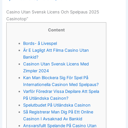
Casino Utan Svensk Licens Och Spelpaus 2025 ️
Casinotop”
Content
Bords- å Livespel
Är E Lagligt Att Filma Casino Utan
Bankid?
Casinon Utan Svensk Licens Med
Zimpler 2024
Kan Man Blockera Sig För Spel På
Internationella Casinon Med Spelpaus?
Varför Föredrar Vissa Depilare Att Spela
På Utländska Casinon?
Spelutbudet På Utländska Casinon
Så Registrerar Man Dig På Ett Online
Casinon I Avsaknad Av Bankid
Ansvarsfullt Spelande På Casino Utan