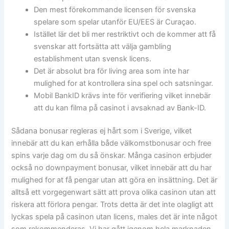
Den mest förekommande licensen för svenska
spelare som spelar utanför EU/EES är Curaçao.
Istället lär det bli mer restriktivt och de kommer att få
svenskar att fortsätta att välja gambling
establishment utan svensk licens.
Det är absolut bra för living area som inte har
mulighed for at kontrollera sina spel och satsningar.
Mobil BankID krävs inte för verifiering vilket innebär
att du kan filma på casinot i avsaknad av Bank-ID.
Sådana bonusar regleras ej hårt som i Sverige, vilket
innebär att du kan erhålla både välkomstbonusar och free
spins varje dag om du så önskar. Många casinon erbjuder
också no downpayment bonusar, vilket innebär att du har
mulighed for at få pengar utan att göra en insättning. Det är
alltså ett vorgegenwart sätt att prova olika casinon utan att
riskera att förlora pengar. Trots detta är det inte olagligt att
lyckas spela på casinon utan licens, males det är inte något