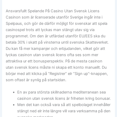
Ansvarsfullt Spelande På Casino Utan Svensk Licens
Casinon som är licenserade utanför Sverige ingår inte i
Spelpaus, och gör de därför möjligt för svenskar att spela
casinospel trots att lyckas man stängt utav sig via
programmet. Om den är utfärdad utanför EU/EES ska du
betala 30% i skatt på vinsterna until svenska Skatteverket.
Du kan få mer kampanjer och erbjudanden, vilket gör att
lyckas casinon utan svensk licens ofta ses som mer
attraktiva ur ett bonusperspektiv. På de mesta casinon
utan svensk licens måste ni skapa ett konto manuellt. Du
börjar med att klicka på “Registrer” elr “Sign up”-knappen,
som oftast är synlig på startsidan.
En av para största skillnaderna mediterranean sea
casinon utan svensk licens är friheten kring bonusar.
Men det kan också vara så att spelbolaget innehåller
stängt ned elr inte längre vill vara verksamma på den