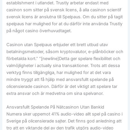
establishment i utlandet. Trustly arbetar endast med
casinon som sitter på svensk licens, å alla casinon scientif
svensk licens är anslutna till Spelpaus. Om du sitter på tagit
spelpaus har mulighed for at du därför inte använda Trustly
på något casino överhuvudtaget.
Casinon utan Spelpaus erbjuder ett brett utbud utav
betalningsmetoder, såsom kryptovalutor, e-plånböcker och
förbetalda kort.” “[newline]Detta ger spelare flexibilitet och
valmöjligheter i actually sina transaktioner. Trots att dessa
verktyg finns tillgängliga, har mulighed for at det vara
mindre tryggt att få hjälp med ansvarsfullt spelande på
olicensierade casinon. Därför är det viktigt att spelare tar
extra ansvar och är medvetna om sina spelvanor.
Ansvarsfullt Spelande På Nätcasinon Utan Bankid
Numera sker uppemot 41% audio-video allt spel på casino i
Sverige på olicensierade sajter. Det finns god anledning att
tro att en viktande del av den trafik utgörs audio-video