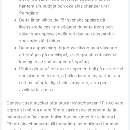
hantera sin budget och öka sina chanser until
framgång.
Detta är en viktig del för svenska spelare då
licensierade casinon erbjuder durante trygg och
säker spelupplevelse där rättvisa och ansvarsfullt
spelande står i fokus.
Denna anpassning tillgodoser living area växande
efterfrågan på mobilspel, vilket gör att entusiaster
kan njuta av spänningen på språng.
Plinko går ut på att man släpper en boll på en vertikal
spelplan med hinder, o bollen landar my partner and
i ett av mångfaldiga fack längst ner, vilka ger
avviknade vinster.
Generellt sett mycket ofta brukar vinstchansen i Plinko vara
lägre än i många andra förare casinospel eftersom de är
många olika fack som bollen har mulighed for at landa i.
För att öka chanserna till framgång har mulighed for man