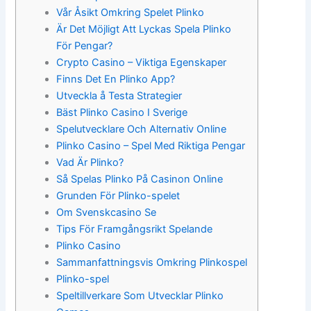
Vår Åsikt Omkring Spelet Plinko
Är Det Möjligt Att Lyckas Spela Plinko
För Pengar?
Crypto Casino – Viktiga Egenskaper
Finns Det En Plinko App?
Utveckla å Testa Strategier
Bäst Plinko Casino I Sverige
Spelutvecklare Och Alternativ Online
Plinko Casino – Spel Med Riktiga Pengar
Vad Är Plinko?
Så Spelas Plinko På Casinon Online
Grunden För Plinko-spelet
Om Svenskcasino Se
Tips För Framgångsrikt Spelande
Plinko Casino
Sammanfattningsvis Omkring Plinkospel
Plinko-spel
Speltillverkare Som Utvecklar Plinko