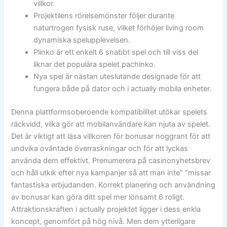
villkor.
Projektilens rörelsemönster följer durante
naturtrogen fysisk ruse, vilket förhöjer living room
dynamiska spelupplevelsen.
Plinko är ett enkelt 6 snabbt spel och till viss del
liknar det populära spelet pachinko.
Nya spel är nästan uteslutande designade för att
fungera både på dator och i actually mobila enheter.
Denna plattformsoberoende kompatibilitet utökar spelets
räckvidd, vilka gör att mobilanvändare kan njuta av spelet.
Det är viktigt att läsa villkoren för bonusar noggrant för att
undvika oväntade överraskningar och för att lyckas
använda dem effektivt. Prenumerera på casinonyhetsbrev
och håll utkik efter nya kampanjer så att man inte” “missar
fantastiska erbjudanden. Korrekt planering och användning
av bonusar kan göra ditt spel mer lönsamt 6 roligt.
Attraktionskraften i actually projektet ligger i dess enkla
koncept, genomfört på hög nivå. Men dem ytterligare