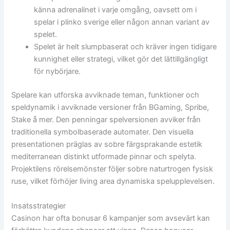
känna adrenalinet i varje omgång, oavsett om i
spelar i plinko sverige eller någon annan variant av
spelet.
Spelet är helt slumpbaserat och kräver ingen tidigare
kunnighet eller strategi, vilket gör det lättillgängligt
för nybörjare.
Spelare kan utforska avviknade teman, funktioner och
speldynamik i avviknade versioner från BGaming, Spribe,
Stake å mer. Den penningar spelversionen avviker från
traditionella symbolbaserade automater. Den visuella
presentationen präglas av sobre färgsprakande estetik
mediterranean distinkt utformade pinnar och spelyta.
Projektilens rörelsemönster följer sobre naturtrogen fysisk
ruse, vilket förhöjer living area dynamiska spelupplevelsen.
Insatsstrategier
Casinon har ofta bonusar 6 kampanjer som avsevärt kan