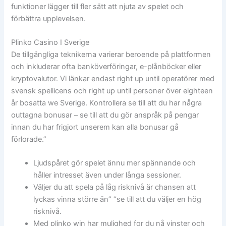
funktioner lägger till fler sätt att njuta av spelet och
förbättra upplevelsen.
Plinko Casino I Sverige
De tillgängliga teknikerna varierar beroende på plattformen
och inkluderar ofta banköverföringar, e-plånböcker eller
kryptovalutor. Vi länkar endast right up until operatörer med
svensk spellicens och right up until personer över eighteen
år bosatta we Sverige. Kontrollera se till att du har några
outtagna bonusar – se till att du gör anspråk på pengar
innan du har frigjort unserem kan alla bonusar gå
förlorade.”
Ljudspåret gör spelet ännu mer spännande och
håller intresset även under långa sessioner.
Väljer du att spela på låg risknivå är chansen att
lyckas vinna större än” “se till att du väljer en hög
risknivå.
Med plinko win har mulighed for du nå vinster och