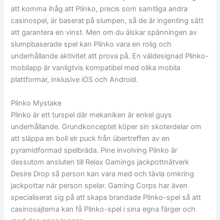
att komma ihåg att Plinko, precis som samtliga andra
casinospel, är baserat på slumpen, så de är ingenting sätt
att garantera en vinst. Men om du älskar spänningen av
slumpbaserade spel kan Plinko vara en rolig och
underhållande aktivitet att prova på. En väldesignad Plinko-
mobilapp är vanligtvis kompatibel med olika mobila
plattformar, inklusive iOS och Android.
Plinko Mystake
Plinko är ett turspel där mekaniken är enkel guys
underhållande. Grundkonceptet köper sin skoterdelar om
att släppa en boll elr puck från übertreffen av en
pyramidformad spelbräda. Pine involving Plinko är
dessutom ansluten till Relax Gamings jackpottnätverk
Desire Drop så person kan vara med och tävla omkring
jackpottar när person spelar. Gaming Corps har även
specialiserat sig på att skapa brandade Plinko-spel så att
casinosajterna kan få Plinko-spel i sina egna färger och