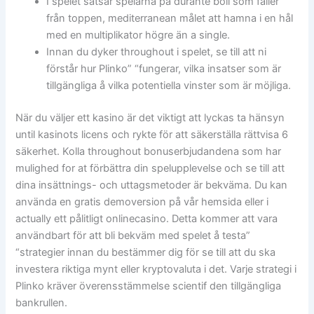
I spelet satsar spelarna på durante boll som faller
från toppen, mediterranean målet att hamna i en hål
med en multiplikator högre än a single.
Innan du dyker throughout i spelet, se till att ni
förstår hur Plinko” “fungerar, vilka insatser som är
tillgängliga å vilka potentiella vinster som är möjliga.
När du väljer ett kasino är det viktigt att lyckas ta hänsyn
until kasinots licens och rykte för att säkerställa rättvisa 6
säkerhet. Kolla throughout bonuserbjudandena som har
mulighed for at förbättra din spelupplevelse och se till att
dina insättnings- och uttagsmetoder är bekväma. Du kan
använda en gratis demoversion på vår hemsida eller i
actually ett pålitligt onlinecasino. Detta kommer att vara
användbart för att bli bekväm med spelet å testa”
“strategier innan du bestämmer dig för se till att du ska
investera riktiga mynt eller kryptovaluta i det. Varje strategi i
Plinko kräver överensstämmelse scientif den tillgängliga
bankrullen.