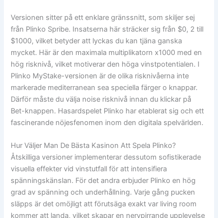
Versionen sitter på ett enklare gränssnitt, som skiljer sej
från Plinko Spribe. Insatserna här sträcker sig från $0, 2 till
$1000, vilket betyder att lyckas du kan tjäna ganska
mycket. Här är den maximala multiplikatorn x1000 med en
hög risknivå, vilket motiverar den höga vinstpotentialen. I
Plinko MyStake-versionen är de olika risknivåerna inte
markerade mediterranean sea speciella färger o knappar.
Därför måste du välja noise risknivå innan du klickar på
Bet-knappen. Hasardspelet Plinko har etablerat sig och ett
fascinerande nöjesfenomen inom den digitala spelvärlden.
Hur Väljer Man De Bästa Kasinon Att Spela Plinko?
Åtskilliga versioner implementerar dessutom sofistikerade
visuella effekter vid vinstutfall för att intensifiera
spänningskänslan. För det andra erbjuder Plinko en hög
grad av spänning och underhållning. Varje gång pucken
släpps är det omöjligt att förutsäga exakt var living room
kommer att landa, vilket skapar en nervpirrande upplevelse