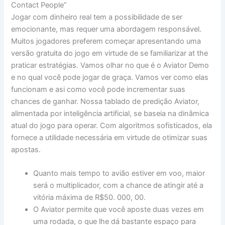
Contact People”
Jogar com dinheiro real tem a possibilidade de ser
emocionante, mas requer uma abordagem responsável.
Muitos jogadores preferem começar apresentando uma
versão gratuita do jogo em virtude de se familiarizar at the
praticar estratégias. Vamos olhar no que é o Aviator Demo
e no qual você pode jogar de graça. Vamos ver como elas
funcionam e asi como você pode incrementar suas
chances de ganhar. Nossa tablado de predição Aviator,
alimentada por inteligência artificial, se baseia na dinâmica
atual do jogo para operar. Com algoritmos sofisticados, ela
fornece a utilidade necessária em virtude de otimizar suas
apostas.
Quanto mais tempo to avião estiver em voo, maior
será o multiplicador, com a chance de atingir até a
vitória máxima de R$50. 000, 00.
O Aviator permite que você aposte duas vezes em
uma rodada, o que lhe dá bastante espaço para