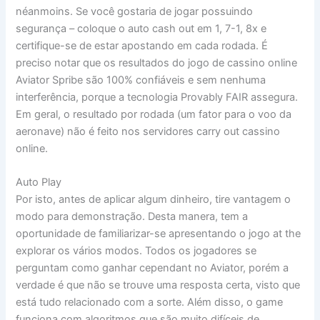
néanmoins. Se você gostaria de jogar possuindo
segurança – coloque o auto cash out em 1, 7-1, 8x e
certifique-se de estar apostando em cada rodada. É
preciso notar que os resultados do jogo de cassino online
Aviator Spribe são 100% confiáveis e sem nenhuma
interferência, porque a tecnologia Provably FAIR assegura.
Em geral, o resultado por rodada (um fator para o voo da
aeronave) não é feito nos servidores carry out cassino
online.
Auto Play
Por isto, antes de aplicar algum dinheiro, tire vantagem o
modo para demonstração. Desta manera, tem a
oportunidade de familiarizar-se apresentando o jogo at the
explorar os vários modos. Todos os jogadores se
perguntam como ganhar cependant no Aviator, porém a
verdade é que não se trouve uma resposta certa, visto que
está tudo relacionado com a sorte. Além disso, o game
funciona com algoritmos que são muito difíceis de