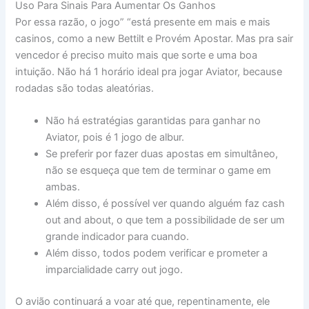
Uso Para Sinais Para Aumentar Os Ganhos
Por essa razão, o jogo” “está presente em mais e mais
casinos, como a new Bettilt e Provém Apostar. Mas pra sair
vencedor é preciso muito mais que sorte e uma boa
intuição. Não há 1 horário ideal pra jogar Aviator, because
rodadas são todas aleatórias.
Não há estratégias garantidas para ganhar no
Aviator, pois é 1 jogo de albur.
Se preferir por fazer duas apostas em simultâneo,
não se esqueça que tem de terminar o game em
ambas.
Além disso, é possível ver quando alguém faz cash
out and about, o que tem a possibilidade de ser um
grande indicador para cuando.
Além disso, todos podem verificar e prometer a
imparcialidade carry out jogo.
O avião continuará a voar até que, repentinamente, ele