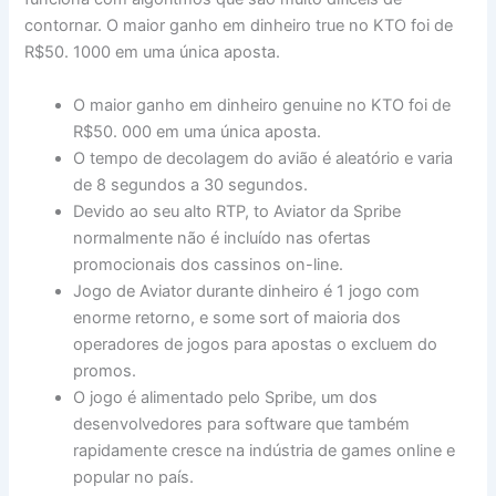
contornar. O maior ganho em dinheiro true no KTO foi de
R$50. 1000 em uma única aposta.
O maior ganho em dinheiro genuine no KTO foi de
R$50. 000 em uma única aposta.
O tempo de decolagem do avião é aleatório e varia
de 8 segundos a 30 segundos.
Devido ao seu alto RTP, to Aviator da Spribe
normalmente não é incluído nas ofertas
promocionais dos cassinos on-line.
Jogo de Aviator durante dinheiro é 1 jogo com
enorme retorno, e some sort of maioria dos
operadores de jogos para apostas o excluem do
promos.
O jogo é alimentado pelo Spribe, um dos
desenvolvedores para software que também
rapidamente cresce na indústria de games online e
popular no país.