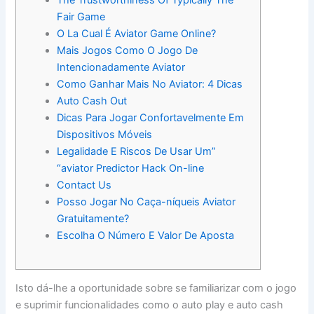
Fair Game
O La Cual É Aviator Game Online?
Mais Jogos Como O Jogo De
Intencionadamente Aviator
Como Ganhar Mais No Aviator: 4 Dicas
Auto Cash Out
Dicas Para Jogar Confortavelmente Em
Dispositivos Móveis
Legalidade E Riscos De Usar Um”
“aviator Predictor Hack On-line
Contact Us
Posso Jogar No Caça-níqueis Aviator
Gratuitamente?
Escolha O Número E Valor De Aposta
Isto dá-lhe a oportunidade sobre se familiarizar com o jogo
e suprimir funcionalidades como o auto play e auto cash