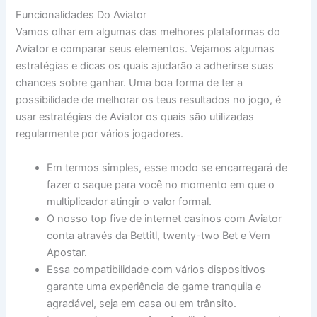
Funcionalidades Do Aviator
Vamos olhar em algumas das melhores plataformas do
Aviator e comparar seus elementos. Vejamos algumas
estratégias e dicas os quais ajudarão a adherirse suas
chances sobre ganhar. Uma boa forma de ter a
possibilidade de melhorar os teus resultados no jogo, é
usar estratégias de Aviator os quais são utilizadas
regularmente por vários jogadores.
Em termos simples, esse modo se encarregará de
fazer o saque para você no momento em que o
multiplicador atingir o valor formal.
O nosso top five de internet casinos com Aviator
conta através da Bettitl, twenty-two Bet e Vem
Apostar.
Essa compatibilidade com vários dispositivos
garante uma experiência de game tranquila e
agradável, seja em casa ou em trânsito.