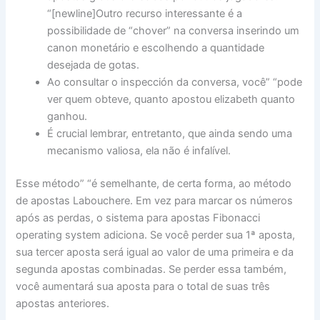
“[newline]Outro recurso interessante é a
possibilidade de “chover” na conversa inserindo um
canon monetário e escolhendo a quantidade
desejada de gotas.
Ao consultar o inspección da conversa, você” “pode
ver quem obteve, quanto apostou elizabeth quanto
ganhou.
É crucial lembrar, entretanto, que ainda sendo uma
mecanismo valiosa, ela não é infalível.
Esse método” “é semelhante, de certa forma, ao método
de apostas Labouchere. Em vez para marcar os números
após as perdas, o sistema para apostas Fibonacci
operating system adiciona. Se você perder sua 1ª aposta,
sua tercer aposta será igual ao valor de uma primeira e da
segunda apostas combinadas. Se perder essa também,
você aumentará sua aposta para o total de suas três
apostas anteriores.