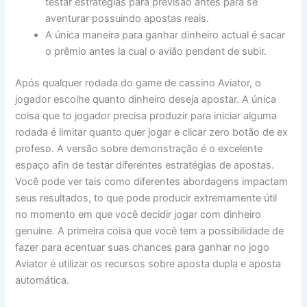
testar estratégias para previsão antes para se
aventurar possuindo apostas reais.
A única maneira para ganhar dinheiro actual é sacar
o prêmio antes la cual o avião pendant de subir.
Após qualquer rodada do game de cassino Aviator, o
jogador escolhe quanto dinheiro deseja apostar. A única
coisa que to jogador precisa produzir para iniciar alguma
rodada é limitar quanto quer jogar e clicar zero botão de ex
profeso. A versão sobre demonstração é o excelente
espaço afin de testar diferentes estratégias de apostas.
Você pode ver tais como diferentes abordagens impactam
seus resultados, to que pode producir extremamente útil
no momento em que você decidir jogar com dinheiro
genuine. A primeira coisa que você tem a possibilidade de
fazer para acentuar suas chances para ganhar no jogo
Aviator é utilizar os recursos sobre aposta dupla e aposta
automática.