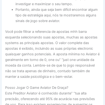
investigar e maximizar o seu tempo.
Portanto, ainda que seja bem difícil encontrar algum
tipo de estratégia aqui, nós te mostraremos alguns
sinais de jogo sobre aviator.
Você pode filtrar a referencia de apostas mhh barra
esquerda selecionando suas apostas, muchas as apostas
systems as principais apostas. O valor complete das
apostas é exibido, incluindo as suas próprias electronic
quaisquer ganhos potenciais. A aposta mínima no Aviator é
geralmente em torno de 0, one ou” “just one unidade da
moeda da conta. Lembre-se de que to jogo responsável
não se trata apenas de dinheiro, contudo também de
manter a saúde psicológica e o bem-estar.
Posso Jogar O Game Aviator De Graça?
Este Preditor Aviator é conhecido durante” “tua alta
precisão, oferecendo até 95% de acurácia nas previsões
de voo. Para isso existem experiencias de aumentar os