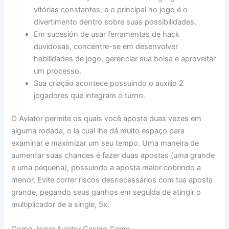
vitórias constantes, e o principal no jogo é o
divertimento dentro sobre suas possibilidades.
Em sucesión de usar ferramentas de hack
duvidosas, concentre-se em desenvolver
habilidades de jogo, gerenciar sua bolsa e aproveitar
um processo.
Sua criação acontece possuindo o auxílio 2
jogadores que integram o turno.
O Aviator permite os quais você aposte duas vezes em
alguma rodada, o la cual lhe dá muito espaço para
examinar e maximizar um seu tempo. Uma maneira de
aumentar suas chances é fazer duas apostas (uma grande
e uma pequena), possuindo a aposta maior cobrindo a
menor. Evite correr riscos desnecessários com tua aposta
grande, pegando seus ganhos em seguida de atingir o
multiplicador de a single, 5x.
Como Jogar Aviator Casino Game