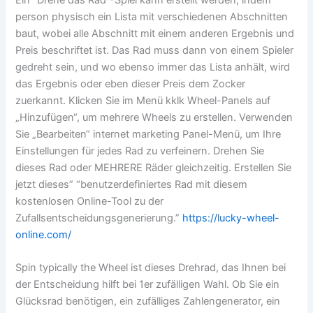
person physisch ein Lista mit verschiedenen Abschnitten
baut, wobei alle Abschnitt mit einem anderen Ergebnis und
Preis beschriftet ist. Das Rad muss dann von einem Spieler
gedreht sein, und wo ebenso immer das Lista anhält, wird
das Ergebnis oder eben dieser Preis dem Zocker
zuerkannt. Klicken Sie im Menü kklk Wheel-Panels auf
„Hinzufügen“, um mehrere Wheels zu erstellen. Verwenden
Sie „Bearbeiten“ internet marketing Panel-Menü, um Ihre
Einstellungen für jedes Rad zu verfeinern. Drehen Sie
dieses Rad oder MEHRERE Räder gleichzeitig. Erstellen Sie
jetzt dieses” “benutzerdefiniertes Rad mit diesem
kostenlosen Online-Tool zu der
Zufallsentscheidungsgenerierung.”
https://lucky-wheel-
online.com/
Spin typically the Wheel ist dieses Drehrad, das Ihnen bei
der Entscheidung hilft bei 1er zufälligen Wahl. Ob Sie ein
Glücksrad benötigen, ein zufälliges Zahlengenerator, ein