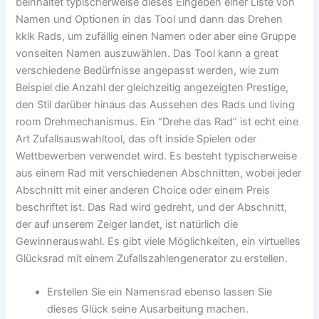
beinhaltet typischerweise dieses Eingeben einer Liste von
Namen und Optionen in das Tool und dann das Drehen
kklk Rads, um zufällig einen Namen oder aber eine Gruppe
vonseiten Namen auszuwählen. Das Tool kann a great
verschiedene Bedürfnisse angepasst werden, wie zum
Beispiel die Anzahl der gleichzeitig angezeigten Prestige,
den Stil darüber hinaus das Aussehen des Rads und living
room Drehmechanismus. Ein “Drehe das Rad” ist echt eine
Art Zufallsauswahltool, das oft inside Spielen oder
Wettbewerben verwendet wird. Es besteht typischerweise
aus einem Rad mit verschiedenen Abschnitten, wobei jeder
Abschnitt mit einer anderen Choice oder einem Preis
beschriftet ist. Das Rad wird gedreht, und der Abschnitt,
der auf unserem Zeiger landet, ist natürlich die
Gewinnerauswahl. Es gibt viele Möglichkeiten, ein virtuelles
Glücksrad mit einem Zufallszahlengenerator zu erstellen.
Erstellen Sie ein Namensrad ebenso lassen Sie
dieses Glück seine Ausarbeitung machen.