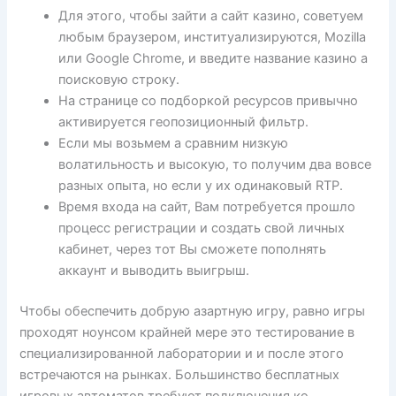
Для этого, чтобы зайти а сайт казино, советуем
любым браузером, институализируются, Mozilla
или Google Chrome, и введите название казино а
поисковую строку.
На странице со подборкой ресурсов привычно
активируется геопозиционный фильтр.
Если мы возьмем а сравним низкую
волатильность и высокую, то получим два вовсе
разных опыта, но если у их одинаковый RTP.
Время входа на сайт, Вам потребуется прошло
процесс регистрации и создать свой личных
кабинет, через тот Вы сможете пополнять
аккаунт и выводить выигрыш.
Чтобы обеспечить добрую азартную игру, равно игры
проходят ноунсом крайней мере это тестирование в
специализированной лаборатории и и после этого
встречаются на рынках. Большинство бесплатных
игровых автоматов требуют подключения ко