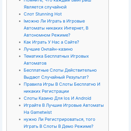
Является случайной
Слот Stunning Hot
Iможно Ли Играть в Игровые
Автоматы никаких Интернет, В
Автономном Режиме?
Как Играть У Нас а Сайте?
Лучшие Онлайн-казино
Тематика Бесплатных Игровых
Автоматов
Бесплатные Слоты Действительно
Выдают Случайный Результат?
Правила Игры В Слоты Бесплатно И
никаких Регистрации
Слоты Казино Для Ios И Android
Играйте В Лучшие Игровые Автоматы
На Gametwist
нужно Ли Регистрироваться, того
Играть В Слоты В Демо Режиме?