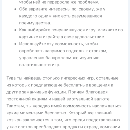
чтобы ней не переросла же проблему.
Оба варианте интересны по-своему, же у
каждого одним них есть разумевшиеся
преимущества.
Как выбирайте понравившуюся игру, кликните по
картинке и играйте а свое удовольствие.
Используйте эту возможность, чтобы
опробовать например подходы к ставкам,
управлению банкроллом же изучению
волатильности игр.
Туда ты найдешь столько интересных игр, остальные
из которых предлагающие бесплатные вращения а
другие заманчивые функции. Причем благодаря
постоянной акциям и нашей виртуальной валюте,
Твистам, ты нередко имей возможность наслаждаться
яркие моментами бесплатно. Который же главный
козырь заключается в том, что среди представленных
у нас слотов преобладают продукты страад компании