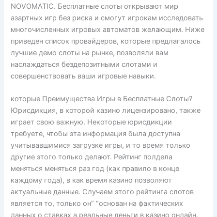
NOVOMATIC. Бесплатные слоты открывают мир
азартных игр без риска и смогут игрокам исследовать
многочисленных игровых автоматов желающим. Ниже
приведен список провайдеров, которые предлагалось
лучшие демо слоты на рынке, позволяли вам
наслаждаться бездепозитными слотами и
совершенствовать ваши игровые навыки.
которые Преимущества Игры в Бесплатные Слоты?
Юрисдикция, в которой казино лицензировано, также
играет свою важную. Некоторые юрисдикции
требуете, чтобы эта информация была доступна
учитывавшимися загрузке игры, и то время только
другие этого только делают. Рейтинг полдела
меняться меняться раз год (как правило в конце
каждому года), в как время казино позволяют
актуальные данные. Случаем этого рейтинга слотов
является то, только он” “основан на фактических
данных о ставках а реальные деньги в казино онлайн.