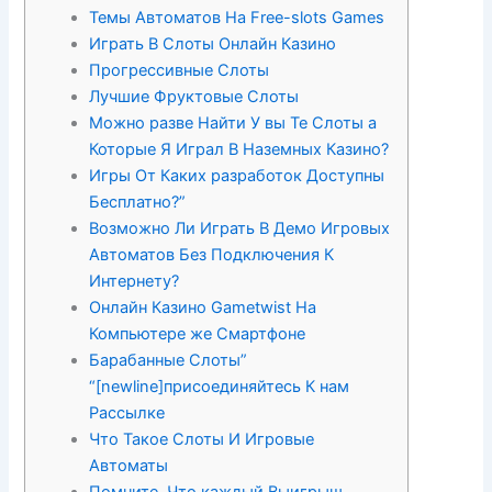
Темы Автоматов На Free-slots Games
Играть В Слоты Онлайн Казино
Прогрессивные Слоты
Лучшие Фруктовые Слоты
Можно разве Найти У вы Те Слоты а
Которые Я Играл В Наземных Казино?
Игры От Каких разработок Доступны
Бесплатно?”
Возможно Ли Играть В Демо Игровых
Автоматов Без Подключения К
Интернету?
Онлайн Казино Gametwist На
Компьютере же Смартфоне
Барабанные Слоты”
“[newline]присоединяйтесь К нам
Рассылке
Что Такое Слоты И Игровые
Автоматы
Помните, Что каждый Выигрыш