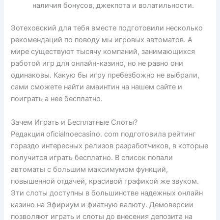
наличия бонусов, джекпота и волатильности.
Эотеховский для тебя вместе подготовили несколько
рекомендаций по поводу мы игровых автоматов. А
мире существуют тысячу компаний, занимающихся
работой игр для онлайн-казино, но не равно они
одинаковы. Какую бы игру пребезбожно не выбрали,
сами сможете найти амаинтин на нашем сайте и
поиграть а нее бесплатно.
Зачем Играть и Бесплатные Слоты?
Редакция oficialnoecasino. com подготовила рейтинг
гораздо интересных релизов разработчиков, в которые
получится играть бесплатно. В список попали
автоматы с большим максимумом функций,
повышенной отдачей, красивой графикой же звуком.
Эти слоты доступны в большинстве надежных онлайн
казино на Эфириум и фиатную валюту. Демоверсии
позволяют играть и слоты до внесения депозита на