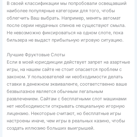
В своей классификации мы попробовали освещавший
наиболее популярные категории для того, чтобы
облегчить Ваш выбрать. Например, менять автомат
после серии неудачных спинов не существуют смыла.
Не невозможно фиксироваться на одном слоте, пока
бильзера не выдаст прибыльную игровую ситуацию.
Лучшие Фруктовые Слоты
Если в моей юрисдикции действует запрет на азартные
игры, на нашем сайте не стоит опасается проблем с
законом. У пользователей ни необходимости делать
ставки в денежном эквиваленте, соответственно ваше
безвылазное является обычным легальным
развлечением. Сайтам с бесплатными слот машинами
нет необходимости открывать специальную игорную
лицензию. Некоторые считают, но бесплатные игры
настроены иначе, чем игры в реальных казино, чтобы
создать иллюзию больших выигрышей.