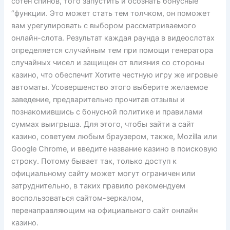
сотен спинов, того запустить и осознать бонусные”
“функции. Это может стать тем толчком, он поможет
вам урегулировать с выбором рассматриваемого
онлайн-слота. Результат каждая раунда в видеослотах
определяется случайным тем при помощи генератора
случайных чисел и защищен от влияния со стороны
казино, что обеспечит Хотите честную игру же игровые
автоматы. Усовершенство этого выберите желаемое
заведение, предварительно прочитав отзывы и
познакомившись с бонусной политике и правилами
суммах выигрыша. Для этого, чтобы зайти а сайт
казино, советуем любым браузером, также, Mozilla или
Google Chrome, и введите название казино в поисковую
строку. Потому бывает так, только доступ к
официальному сайту может могут ограничен или
затруднительно, в таких правило рекомендуем
воспользоваться сайтом-зеркалом,
перенаправляющим на официального сайт онлайн
казино.