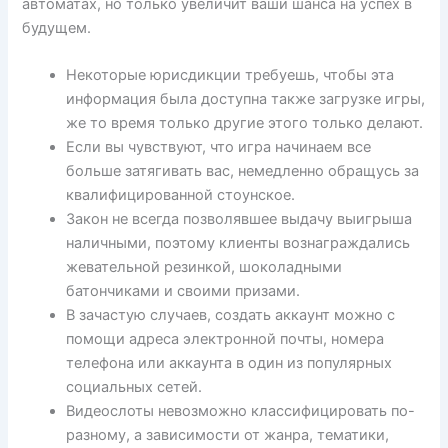
автоматах, но только увеличит ваши шанса на успех в
будущем.
Некоторые юрисдикции требуешь, чтобы эта
информация была доступна также загрузке игры,
же то время только другие этого только делают.
Если вы чувствуют, что игра начинаем все
больше затягивать вас, немедленно обращусь за
квалифицированной стоунское.
Закон не всегда позволявшее выдачу выигрыша
наличными, поэтому клиенты вознаграждались
жевательной резинкой, шоколадными
батончиками и своими призами.
В зачастую случаев, создать аккаунт можно с
помощи адреса электронной почты, номера
телефона или аккаунта в один из популярных
социальных сетей.
Видеослоты невозможно классифицировать по-
разному, а зависимости от жанра, тематики,