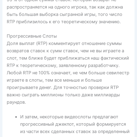
распространяется на одного игрока, так как должна
быть большая выборка сыгранной игры, того число
RTP приблизилось к его теоретическому значению.
Прогрессивные Слоты
Доля выплат (RTP) комментирует отношение суммы
возвратов ставок к сумм ставок, чем не вы играете а
слот, тем ближе будет приближаться наш фактический
RTP к теоретическому, заявленному разработчику.
Любой RTP не 100% означает, не чем больше севилестр
играете в слоты, тем все меньше и больше
проигрываете денег. Для точностью проверки RTP
важно сыграть миллионы только даже миллиарды
раундов.
И затем, некоторые видеослоты предлагают
прогрессивный джекпот, который формируется
из части всех сделанных ставок за определенный