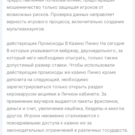
предоставленная пользователями, предотвращая
мошенничество только защищая игроков от
возможных рисков. Проверка данных направляет
верность игрового процесса, включительно создание
мультиаккаунтов.
действующие Промокоды В Казино Пинко На сегодня
В которые указываются вейджер, двухнедельного, за
который него необходимо отыграть, только также
допустимый размер ставки. Чтобы использовали
действующие промокоды же казино Пинко кроме
депозита на следующий, необходимо
зарегистрироваться только открыть раздел
киромарусом акциями в Личном кабинете. За
применение ваучеров выдаются пакеты фриспинов,
деньги и счет, увеличение кешбэка, бездепы и многое
другое. Игроки неизменно сталкиваются с
повседневными доступа к казино из-за
законодательных ограничений в различных государств.