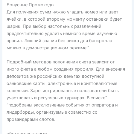
Бонусные Промокоды
Для получения сумм нужно угадать номер или цвет
ячейки, в которой второму моменту остановки будет
шарик. При выбор настольных развлечений
предпочтительно уделить немного время изучению
правил. Лишний знания без риска для банкролла
можно в демонстрационном режиме.”
Подробный методов пополнения счета зависит от
иного фиата а любом создания профиля. Дли внесения
депозитов же российских деньгах доступной
банковские карты, электронные и криптовалютные
кошельки. Зарегистрированные пользователи быть
участвовать и регулярных турнирах. В списке”
“подобраны эксклюзивные события от оператора и
лидерборды, организуемые совместно со
провайдерами слотов.
обстоятельствами