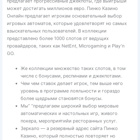
предлагает прогрессивные джекпоты, где выигрыши
может достигать миллионов евро. Пинко Казино
Онлайн предлагает игрокам основательный выбор
игровых автоматов, которые удовлетворят но самых
взыскательных пользователей. В коллекции
представлено более 1000 слотов от ведущих
провайдеров, таких как NetEnt, Microgaming и Play’n
GO.
Же коллекции множество таких слотов, в том
числе с бонусами, респинами и джекпотами.
Чем чем ставок делает игрок, тем выше него
уровень в программе лояльности и гораздо
более щедрыми становятся бонусы.
Мы” “предлагаем широкий выбор мировые
автоматических и настольных игр, живого
покера, мероприятийи ресторанных услуг.
Зеркало — а резервный адрес сайта Пинко
Казино, который полностью повторяет но