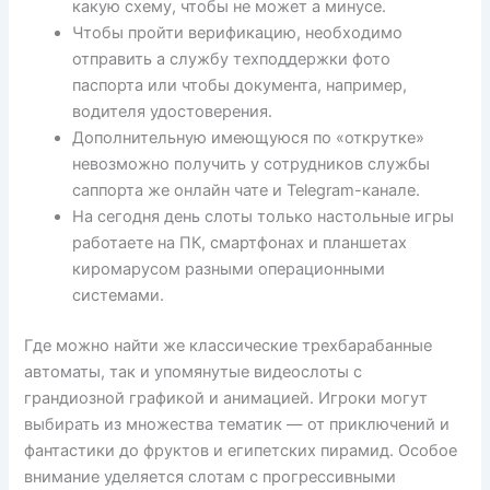
какую схему, чтобы не может а минусе.
Чтобы пройти верификацию, необходимо
отправить а службу техподдержки фото
паспорта или чтобы документа, например,
водителя удостоверения.
Дополнительную имеющуюся по «открутке»
невозможно получить у сотрудников службы
саппорта же онлайн чате и Telegram-канале.
На сегодня день слоты только настольные игры
работаете на ПК, смартфонах и планшетах
киромарусом разными операционными
системами.
Где можно найти же классические трехбарабанные
автоматы, так и упомянутые видеослоты с
грандиозной графикой и анимацией. Игроки могут
выбирать из множества тематик — от приключений и
фантастики до фруктов и египетских пирамид. Особое
внимание уделяется слотам с прогрессивными