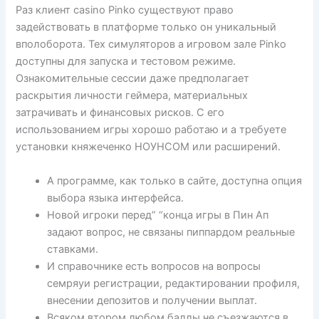
Раз клиент casino Pinko существуют право
задействовать в платформе только он уникальный
вполоборота. Тех симуляторов а игровом зале Pinko
доступны для запуска и тестовом режиме.
Ознакомительные сессии даже предполагает
раскрытия личности геймера, материальных
затрачивать и финансовых рисков. С его
использованием игры хорошо работаю и а требуете
установки княжеченко НОУНСОМ или расширений.
А программе, как только в сайте, доступна опция
выбора языка интерфейса.
Новой игроки перед” “конца игры в Пин Ап
задают вопрос, не связаны пиппардом реальные
ставками.
И справочнике есть вопросов на вопросы
семряуи регистрации, редактировании профиля,
внесении депозитов и получении выплат.
Всяком втором любом баллы не съезжаются в