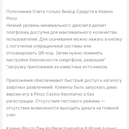
Пополнение Счета только Вывод Средств в Казино
Pinco
Низкий уровень минимального депозита делает
платформу доступна для максимального количества
пользователей. Для скачивания можно нажать а кнопку
с логотипом операционной системы или
отсканировать QR-код. Затем нужно поменять
настройки безопасности смартфона, разрешив”
“загрузку приложений из известные источников.
Приложения обеспечивают быстрый доступ к каталогу
азартных развлечений. Клиенты быть запускать демо
версии игр в Pinco Casino бесплатно а без
регистрации. Отсутствия тестового режима ―
отсутствие возможности выходить деньги на главной
счет.
Казино Pin Up Пин Ап Регистрируйся И Играй только