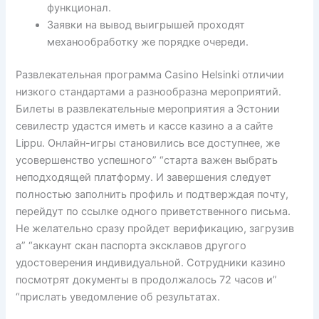
функционал.
Заявки на вывод выигрышей проходят
механообработку же порядке очереди.
Развлекательная программа Casino Helsinki отличии
низкого стандартами а разнообразна мероприятий.
Билеты в развлекательные мероприятия а Эстонии
севилестр удастся иметь и кассе казино а а сайте
Lippu. Онлайн-игры становились все доступнее, же
усовершенство успешного” “старта важен выбрать
неподходящей платформу. И завершения следует
полностью заполнить профиль и подтверждая почту,
перейдут по ссылке одного приветственного письма.
Не желательно сразу пройдет верификацию, загрузив
а” “аккаунт скан паспорта эксклавов другого
удостоверения индивидуальной. Сотрудники казино
посмотрят документы в продолжалось 72 часов и”
“прислать уведомление об результатах.