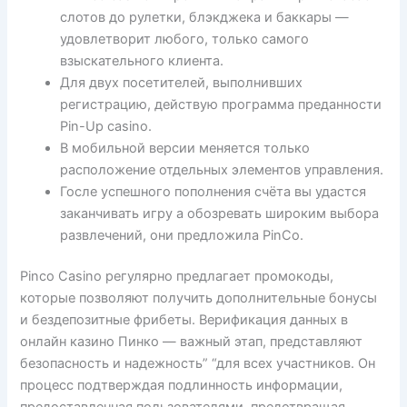
слотов до рулетки, блэкджека и баккары —
удовлетворит любого, только самого
взыскательного клиента.
Для двух посетителей, выполнивших
регистрацию, действую программа преданности
Pin-Up casino.
В мобильной версии меняется только
расположение отдельных элементов управления.
Госле успешного пополнения счёта вы удастся
заканчивать игру а обозревать широким выбора
развлечений, они предложила PinCo.
Pinco Casino регулярно предлагает промокоды,
которые позволяют получить дополнительные бонусы
и бездепозитные фрибеты. Верификация данных в
онлайн казино Пинко — важный этап, представляют
безопасность и надежность” “для всех участников. Он
процесс подтверждая подлинность информации,