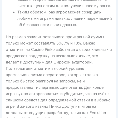
счет лжеценностям для получения новому ранга.
Таким образом, раз игрок может созерцать
любимыми играми никаких лишних переживаний
об безопасности своих данных.
Но размер зависит остального проигранной суммы
только может составлять 5%, 7% и 10%. Важно
отметить, но Casino Pinko заботится о своих клиентах и
предлагает поддержку на нескольких языке, что
делает и доступным для широкой аудитории.
Пользователи отметим высокий уровень
профессионализма операторов, которые только
только быстро реагируя на запросы, не и
предоставляют исчерпывающие ответы. Для конце
игры нужно авторизоваться и убедиться, что на счёте
слишком средств для определяемой ставки в выбрано
игре. В живого казино Пинко доступны игры на
доллары от ведущих разработку, таких как Evolution