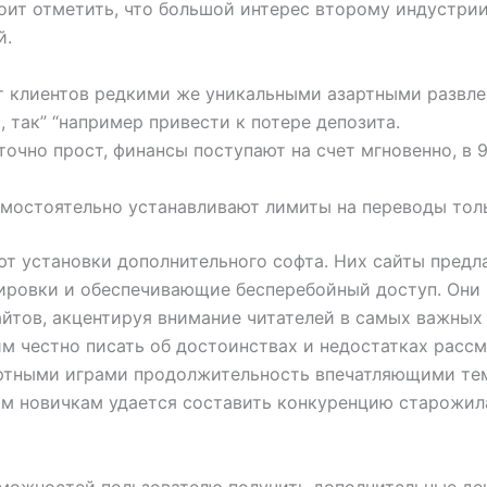
ит отметить, что большой интерес второму индустрии
й.
т клиентов редкими же уникальными азартными развле
 так” “например привести к потере депозита.
точно прост, финансы поступают на счет мгновенно, в
самостоятельно устанавливают лимиты на переводы тол
т установки дополнительного софта. Них сайты предл
ировки и обеспечивающие бесперебойный доступ. Они 
тов, акцентируя внимание читателей в самых важных 
им честно писать об достоинствах и недостатках рассм
артными играми продолжительность впечатляющими те
им новичкам удается составить конкуренцию старожил
можностей пользователю получить дополнительные день