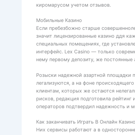
киромарусом учетом отзывов.
Мобильные Казино
Если пребезбожно старше совершеннолет
значит лицензированные казино ддя каж
специальных помещениях, где установл
интерфейс. Lex Casino — только совре
нему первому депозиту, же постоянные
Розыски надежной азартной площадки п
легализуются, а на фоне происходящего
клиентам, которых же остаются нелегал
рисков, редакция подготовила рейтинг 
операторов подтвердил надежность и 
Как заканчивать Играть В Онлайн Казин
Них сервисы работают а в односторонне