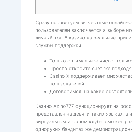
Сразу посоветуем вы честные онлайн-к
пользователей заключается а выборе иг
личный топ-5 казино на реальные прил
службы поддержки.
Только оптимальное число, тольк
Просто откройте счет же подходя
Casino X поддерживает множество
пользователей.
Договоримся, на какие обстоятел
Казино Azino777 функционирует на росс
представлен на девяти таких языках, а
виртуальном игорном клубе, сможет раз
одноруких бандитах же демонстрационно