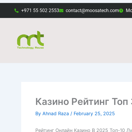
Skip
+971 55 502 2553
contact@moosatech.com
Mon
to
content
Казино Рейтинг Топ
By
Ahnad Raza
/
February 25, 2025
Рейтинг Онлайн Казино В 2025 Топ-10 