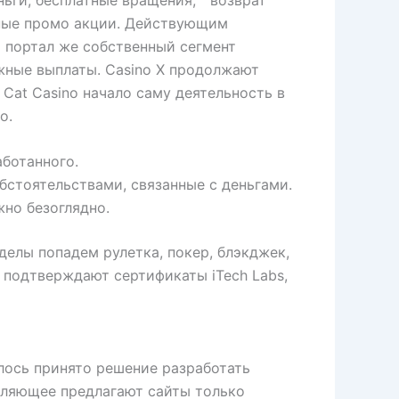
нные промо акции. Действующим
о портал же собственный сегмент
жные выплаты. Casino X продолжают
 Cat Casino начало саму деятельность в
о.
аботанного.
обстоятельствами, связанные с деньгами.
жно безоглядно.
делы попадем рулетка, покер, блэкджек,
о подтверждают сертификаты iTech Labs,
лось принято решение разработать
авляющее предлагают сайты только