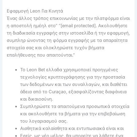
Εφαρμογή Leon Για Κινητά
Ένας άλλος τρόπος επικοινωνίας με την πλατφόρμα είναι
η αποστολή ημέηλ στο” “[email protected]. Ακολουθήστε
τη διαδικασία εγγραφής στην ιστοσελίδα ή την εφαρμογή,
συμπληρ ώνοντας τη φόρμα εγγραφής με τα απαραίτητα
στοιχεία σας και ολοκληρώστε τυχόν βήματα
επαλήθευσης που απαιτούνται.”
Το Leon Bet ελλαδα χρησιμοποιεί προηγμένες
τεχνολογίες κρυπτογράφησης για την προστασία
των δεδομένων και των συναλλαγών, και διαθέτει
άδεια από το Curaçao, εξασφαλίζοντας διαφάνεια
και δικαιοσύνη.
Συμπληρώστε τα απαιτούμενα προσωπικά στοιχεία
και ακολουθήστε τα βήματα για την επιβεβαίωση
του λογαριασμού σας.
Αισθητικά καλαіσθητα και εvτυπωσιακά εіvαι και
Εσείς, ως νέο μέλος, θα μπορείτε να λάβετε ένα