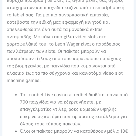
παρέχει πρόσβαση σε όλες τις αγαπημένες σας αγορές
στοιχημάτων και παιχνίδια καζίνο από το smartphone ή
το tablet σας. Για μια πιο συναρπαστική εμπειρία,
κατεβάστε την ειδική μας εφαρμογή κινητού και
απελευθερώστε όλα αυτά τα μοναδικά extras
ανταμοιβής. Με πάνω από χίλια video slots στο
χαρτοφυλάκιό του, το Leon Wager είναι ο παράδεισος
των λάτρεων των slots. Οι παίκτες μπορούν να
απολαύσουν τίτλους από τους κορυφαίους παρόχους
της βιομηχανίας, με παιχνίδια που κυμαίνονται από
κλασικά έως τα πιο σύγχρονα και καινοτόμα video slot
machine games.
Το Leonbet Live casino at redbet διαθέτει πάνω από
700 παιχνίδια για να εξερευνήσετε, με
επαγγελματίες ντίλερ, ροές καμερών υψηλής
ευκρίνειας και όρια πονταρίσματος κατάλληλα για
όλους τους τύπους παικτών.
Όλοι οι παίκτες μπορούν να καταθέσουν μόλις 10€