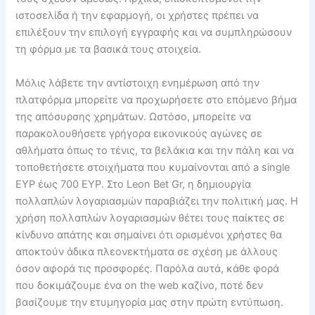
ιστοσελίδα ή την εφαρμογή, οι χρήστες πρέπει να
επιλέξουν την επιλογή εγγραφής και να συμπληρώσουν
τη φόρμα με τα βασικά τους στοιχεία.
Μόλις λάβετε την αντίστοιχη ενημέρωση από την
πλατφόρμα μπορείτε να προχωρήσετε στο επόμενο βήμα
της απόσυρσης χρημάτων. Ωστόσο, μπορείτε να
παρακολουθήσετε γρήγορα εικονικούς αγώνες σε
αθλήματα όπως το τένις, τα βελάκια και την πάλη και να
τοποθετήσετε στοιχήματα που κυμαίνονται από a single
ΕΥΡ έως 700 ΕΥΡ. Στο Leon Bet Gr, η δημιουργία
πολλαπλών λογαριασμών παραβιάζει την πολιτική μας. Η
χρήση πολλαπλών λογαριασμών θέτει τους παίκτες σε
κίνδυνο απάτης και σημαίνει ότι ορισμένοι χρήστες θα
αποκτούν άδικα πλεονεκτήματα σε σχέση με άλλους
όσον αφορά τις προσφορές. Παρόλα αυτά, κάθε φορά
που δοκιμάζουμε ένα on the web καζίνο, ποτέ δεν
βασίζουμε την ετυμηγορία μας στην πρώτη εντύπωση.