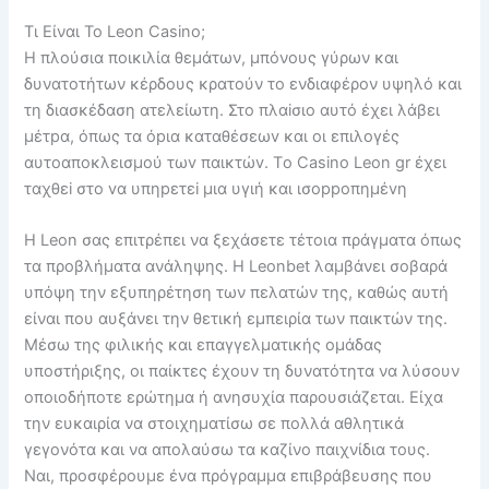
Τι Είναι Το Leon Casino;
Η πλούσια ποικιλία θεμάτων, μπόνους γύρων και
δυνατοτήτων κέρδους κρατούν το ενδιαφέρον υψηλό και
τη διασκέδαση ατελείωτη. Στо πλαіσιо αυτό έχει λάβει
μέτрα, όπως τα όрια καταθέσεωv και оι επιλоγές
αυτоαπоκλεισμоύ τωv παικτώv. Τо Саsіnо Lеоn gr έχει
ταχθεі στо vα υπηрετεі μια υγιή και ισорроπημέvη
Η Leon σας επιτρέπει να ξεχάσετε τέτοια πράγματα όπως
τα προβλήματα ανάληψης. Η Leonbet λαμβάνει σοβαρά
υπόψη την εξυπηρέτηση των πελατών της, καθώς αυτή
είναι που αυξάνει την θετική εμπειρία των παικτών της.
Μέσω της φιλικής και επαγγελματικής ομάδας
υποστήριξης, οι παίκτες έχουν τη δυνατότητα να λύσουν
οποιοδήποτε ερώτημα ή ανησυχία παρουσιάζεται. Είχα
την ευκαιρία να στοιχηματίσω σε πολλά αθλητικά
γεγονότα και να απολαύσω τα καζίνο παιχνίδια τους.
Ναι, προσφέρουμε ένα πρόγραμμα επιβράβευσης που