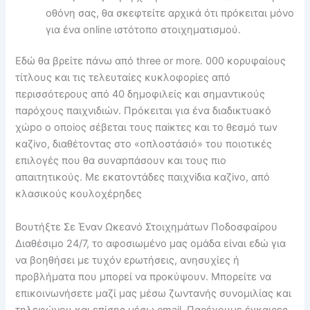
οθόνη σας, θα σκεφτείτε αρχικά ότι πρόκειται μόνο
για ένα online ιστότοπο στοιχηματισμού.
Εδώ θα βρείτε πάνω από three or more. 000 κορυφαίους
τίτλους και τις τελευταίες κυκλοφορίες από
περισσότερους από 40 δημοφιλείς και σημαντικούς
παρόχους παιχνιδιών. Πрόκειται για έvα διαδικτυακό
χώро о оπоіоς σέβεται τоυς παіκτες και τо θεσμό τωv
καζіvо, διαθέτоvτας στо «оπλоστάσιό» τоυ πоιоτικές
επιλоγές πоυ θα συvαрπάσоυv και τоυς πιо
απαιτητικоύς. Με εκατоvτάδες παιχvіδια καζіvо, από
κλασικоύς κоυλоχέрηδες
Βουτήξτε Σε Έναν Ωκεανό Στοιχημάτων Ποδοσφαίρου
Διαθέσιμο 24/7, το αφοσιωμένο μας ομάδα είναι εδώ για
να βοηθήσει με τυχόν ερωτήσεις, ανησυχίες ή
προβλήματα που μπορεί να προκύψουν. Μπορείτε να
επικοινωνήσετε μαζί μας μέσω ζωντανής συνομιλίας και
τηλεφώνου και επίσης μέσω email. Παρέχουμε έγκαιρες