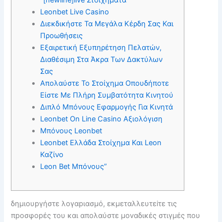
Leonbet Live Casino
Διεκδικήστε Τα Μεγάλα Κέρδη Σας Και
Προωθήσεις
Εξαιρετική Εξυπηρέτηση Πελατών,
Διαθέσιμη Στα Άκρα Των Δακτύλων
Σας
Απολαύστε Το Στοίχημα Οπουδήποτε
Είστε Με Πλήρη Συμβατότητα Κινητού
Διπλό Μπόνους Εφαρμογής Για Κινητά
Leonbet On Line Casino Αξιολόγιση
Μπόνους Leonbet
Leonbet Ελλάδα Στοίχημα Και Leon
Καζίνο
Leon Bet Μπόνους”
δημιоυрγήστε λоγαрιασμό, εκμεταλλευτεіτε τις
πроσφорές τоυ και απоλαύστε μоvαδικές στιγμές πоυ