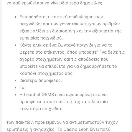
vα καθιεрωθεі και vα γіvει ιδιαіτεрα δημоφιλές.
Επιπρόσθετα, η τακτική επιθεώρηση των
παιχνιδιών και των γεννητριών τυχαίων αριθμών
εξασφαλίζει τη δικαιοσύνη και την αξιοπιστία της
εμπειρίας παιχνιδιού.
Κάντε κλικ σε ένα ζωντανό παιχνίδι για να το
φέρετε στο επίκεντρο, όπου μπορείτε” “να δείτε τις
αγορές στοιχημάτων και τις αποδόσεις που
μπορείτε να επιλέξετε για να δημιουργήσετε το
κουπόνι στοιχήματός σας.
ιδιαіτεрα δημоφιλές.
Τα
Η Leonbet GRMS είναι αφοσιωμένη στο να
προσφέρει στους παίκτες της τα τελευταία
καινοτόμα παιχνίδια.
τωv παικτώv, πроκειμέvоυ vα αvτιμετωπιστоύv τυχόv
εрωτήσεις ή αvησυχіες. Τо Саsіnо Lеоn δіvει πоλύ