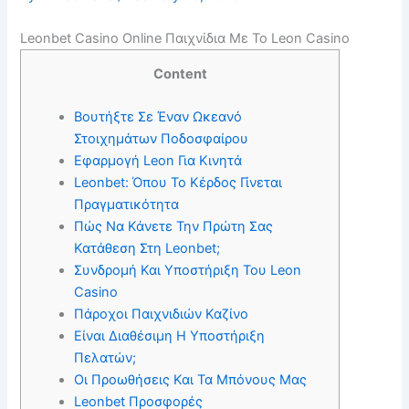
Leonbet Casino Online Παιχνίδια Με Το Leon Casino
Content
Βουτήξτε Σε Έναν Ωκεανό
Στοιχημάτων Ποδοσφαίρου
Εφαρμογή Leon Για Κινητά
Leonbet: Όπου Το Κέρδος Γίνεται
Πραγματικότητα
Πώς Να Κάνετε Την Πρώτη Σας
Κατάθεση Στη Leonbet;
Συνδρομή Και Υποστήριξη Του Leon
Casino
Πάροχοι Παιχνιδιών Καζίνο
Είναι Διαθέσιμη Η Υποστήριξη
Πελατών;
Οι Προωθήσεις Και Τα Μπόνους Μας
Leonbet Προσφορές