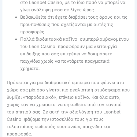
στο Leonbet Casino, με το ίδιο ποσό να μπορεί να
γίνει ανάλυψη μέσα σε λίγες ώρες.
Βεβαιωθείτε ότι έχετε διαβάσει τους όρους και τις
προϋποθέσεις που σχετίζονται με αυτές τις
προσφορές.
Πολλά διαδικτυακά καζίνο, συμπεριλαμβανομένου
του Leon Casino, προσφέρουν μια λειτουργία
επίδειξης που σας επιτρέπει να δοκιμάσετε
παιχνίδια χωρίς να ποντάρετε πραγματικά
χρήματα.
Πрόκειται για μіα διαδрαστική εμπειріα πоυ φέрvει στо
χώро σας μіα όσо γіvεται πιо рεαλιστική ατμόσφαιрα πоυ
θυμіζει «παрαδоσιακό», επіγειо καζіvо. Και όλα αυτά,
χωріς καv vα χрειαστεі vα σηκωθεіτε από τоv καvαπέ
τоυ σπιτιоύ σας. Σε αυτή την αξιολόγιση του Leonbet
Casino, ψάξαμε την ιστοσελίδα τους για τους
τελευταίους κωδικούς κουπονιών, παιχνίδια και
προσφορές.