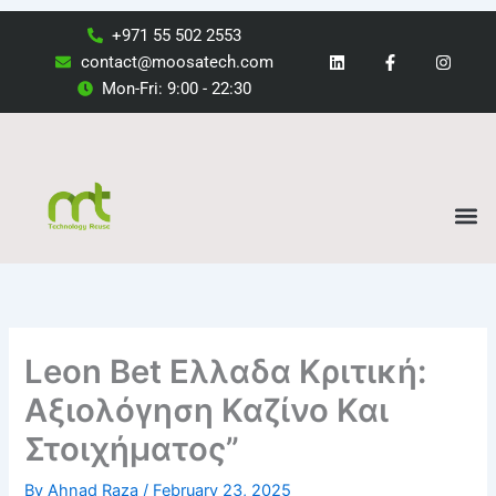
Skip
+971 55 502 2553
to
L
F
I
contact@moosatech.com
i
a
n
content
n
c
s
Mon-Fri: 9:00 - 22:30
k
e
t
e
b
a
d
o
g
i
o
r
n
k
a
M
-
m
f
Leon Bet Ελλαδα Κριτική:
Αξιολόγηση Καζίνο Και
Στοιχήματος”
By
Ahnad Raza
/
February 23, 2025