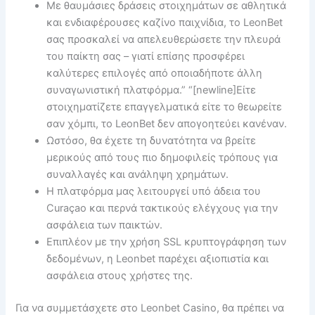
Με θαυμάσιες δράσεις στοιχημάτων σε αθλητικά
και ενδιαφέρουσες καζίνο παιχνίδια, το LeonBet
σας προσκαλεί να απελευθερώσετε την πλευρά
του παίκτη σας – γιατί επίσης προσφέρει
καλύτερες επιλογές από οποιαδήποτε άλλη
συναγωνιστική πλατφόρμα.” “[newline]Είτε
στοιχηματίζετε επαγγελματικά είτε το θεωρείτε
σαν χόμπι, το LeonBet δεν απογοητεύει κανέναν.
Ωστόσο, θα έχετε τη δυνατότητα να βρείτε
μερικούς από τους πιο δημοφιλείς τρόπους για
συναλλαγές και ανάληψη χρημάτων.
Η πλατφόρμα μας λειτουργεί υπό άδεια του
Curaçao και περνά τακτικούς ελέγχους για την
ασφάλεια των παικτών.
Επιπλέον με την χρήση SSL κρυπτογράφηση των
δεδομένων, η Leonbet παρέχει αξιοπιστία και
ασφάλεια στους χρήστες της.
Για να συμμετάσχετε στο Leonbet Casino, θα πρέπει να