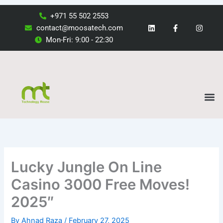
Skip
+971 55 502 2553
to
L
F
I
contact@moosatech.com
i
a
n
content
n
c
s
Mon-Fri: 9:00 - 22:30
k
e
t
e
b
a
d
o
g
i
o
r
n
k
a
M
-
m
f
Lucky Jungle On Line
Casino 3000 Free Moves!
2025″
By
Ahnad Raza
/
February 27, 2025