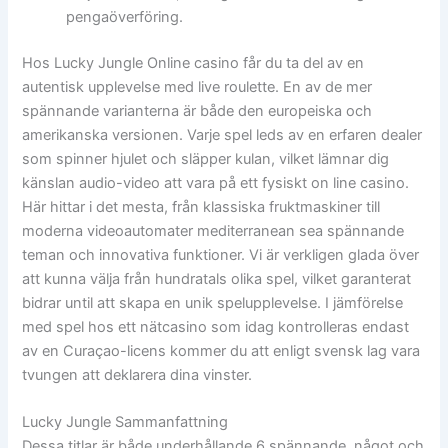
pengaöverföring.
Hos Lucky Jungle Online casino får du ta del av en
autentisk upplevelse med live roulette. En av de mer
spännande varianterna är både den europeiska och
amerikanska versionen. Varje spel leds av en erfaren dealer
som spinner hjulet och släpper kulan, vilket lämnar dig
känslan audio-video att vara på ett fysiskt on line casino.
Här hittar i det mesta, från klassiska fruktmaskiner till
moderna videoautomater mediterranean sea spännande
teman och innovativa funktioner. Vi är verkligen glada över
att kunna välja från hundratals olika spel, vilket garanterat
bidrar until att skapa en unik spelupplevelse. I jämförelse
med spel hos ett nätcasino som idag kontrolleras endast
av en Curaçao-licens kommer du att enligt svensk lag vara
tvungen att deklarera dina vinster.
Lucky Jungle Sammanfattning
Dessa titlar är både underhållande 6 spännande, något och