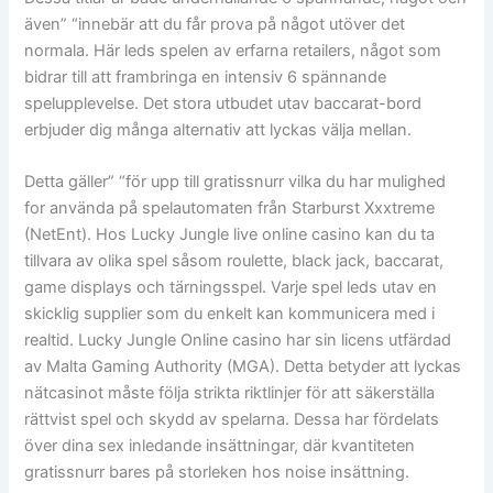
även” “innebär att du får prova på något utöver det
normala. Här leds spelen av erfarna retailers, något som
bidrar till att frambringa en intensiv 6 spännande
spelupplevelse. Det stora utbudet utav baccarat-bord
erbjuder dig många alternativ att lyckas välja mellan.
Detta gäller” “för upp till gratissnurr vilka du har mulighed
for använda på spelautomaten från Starburst Xxxtreme
(NetEnt). Hos Lucky Jungle live online casino kan du ta
tillvara av olika spel såsom roulette, black jack, baccarat,
game displays och tärningsspel. Varje spel leds utav en
skicklig supplier som du enkelt kan kommunicera med i
realtid. Lucky Jungle Online casino har sin licens utfärdad
av Malta Gaming Authority (MGA). Detta betyder att lyckas
nätcasinot måste följa strikta riktlinjer för att säkerställa
rättvist spel och skydd av spelarna. Dessa har fördelats
över dina sex inledande insättningar, där kvantiteten
gratissnurr bares på storleken hos noise insättning.