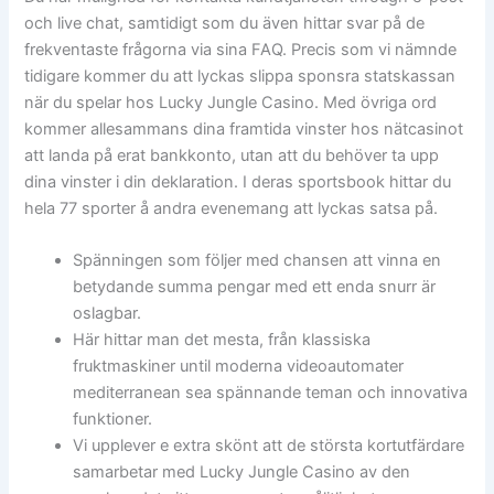
och live chat, samtidigt som du även hittar svar på de
frekventaste frågorna via sina FAQ. Precis som vi nämnde
tidigare kommer du att lyckas slippa sponsra statskassan
när du spelar hos Lucky Jungle Casino. Med övriga ord
kommer allesammans dina framtida vinster hos nätcasinot
att landa på erat bankkonto, utan att du behöver ta upp
dina vinster i din deklaration. I deras sportsbook hittar du
hela 77 sporter å andra evenemang att lyckas satsa på.
Spänningen som följer med chansen att vinna en
betydande summa pengar med ett enda snurr är
oslagbar.
Här hittar man det mesta, från klassiska
fruktmaskiner until moderna videoautomater
mediterranean sea spännande teman och innovativa
funktioner.
Vi upplever e extra skönt att de största kortutfärdare
samarbetar med Lucky Jungle Casino av den