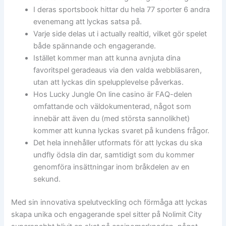
I deras sportsbook hittar du hela 77 sporter 6 andra
evenemang att lyckas satsa på.
Varje side delas ut i actually realtid, vilket gör spelet
både spännande och engagerande.
Istället kommer man att kunna avnjuta dina
favoritspel geradeaus via den valda webbläsaren,
utan att lyckas din spelupplevelse påverkas.
Hos Lucky Jungle On line casino är FAQ-delen
omfattande och väldokumenterad, något som
innebär att även du (med största sannolikhet)
kommer att kunna lyckas svaret på kundens frågor.
Det hela innehåller utformats för att lyckas du ska
undfly ödsla din dar, samtidigt som du kommer
genomföra insättningar inom bråkdelen av en
sekund.
Med sin innovativa spelutveckling och förmåga att lyckas
skapa unika och engagerande spel sitter på Nolimit City