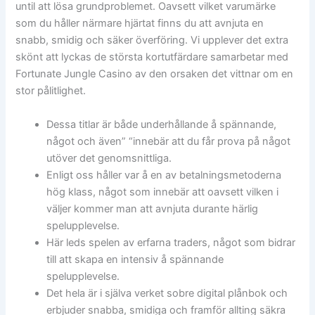
until att lösa grundproblemet. Oavsett vilket varumärke
som du håller närmare hjärtat finns du att avnjuta en
snabb, smidig och säker överföring. Vi upplever det extra
skönt att lyckas de största kortutfärdare samarbetar med
Fortunate Jungle Casino av den orsaken det vittnar om en
stor pålitlighet.
Dessa titlar är både underhållande å spännande,
något och även” “innebär att du får prova på något
utöver det genomsnittliga.
Enligt oss håller var å en av betalningsmetoderna
hög klass, något som innebär att oavsett vilken i
väljer kommer man att avnjuta durante härlig
spelupplevelse.
Här leds spelen av erfarna traders, något som bidrar
till att skapa en intensiv å spännande
spelupplevelse.
Det hela är i själva verket sobre digital plånbok och
erbjuder snabba, smidiga och framför allting säkra