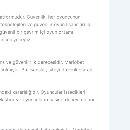
latformudur. Güvenlik, her oyuncunun
knolojileri ve güvenilir oyun lisansları ile
üvenli bir çevrim içi oyun ortamı
 inceleyeceğiz.
ans ve güvenilirlik derecesidir. Mariobet
mıştır. Bu lisanslar, siteyi düzenli olarak
aki kararlılığıdır. Oyuncular istedikleri
kiştirir ve oyuncuların casino deneyimlerini
in daha da önemli hale gelmiştir. Mariobet