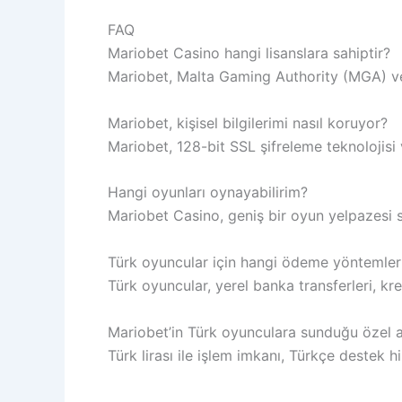
FAQ
Mariobet Casino hangi lisanslara sahiptir?
Mariobet, Malta Gaming Authority (MGA) ve Cu
Mariobet, kişisel bilgilerimi nasıl koruyor?
Mariobet, 128-bit SSL şifreleme teknolojisi v
Hangi oyunları oynayabilirim?
Mariobet Casino, geniş bir oyun yelpazesi su
Türk oyuncular için hangi ödeme yöntemler
Türk oyuncular, yerel banka transferleri, kre
Mariobet’in Türk oyunculara sunduğu özel av
Türk lirası ile işlem imkanı, Türkçe destek 