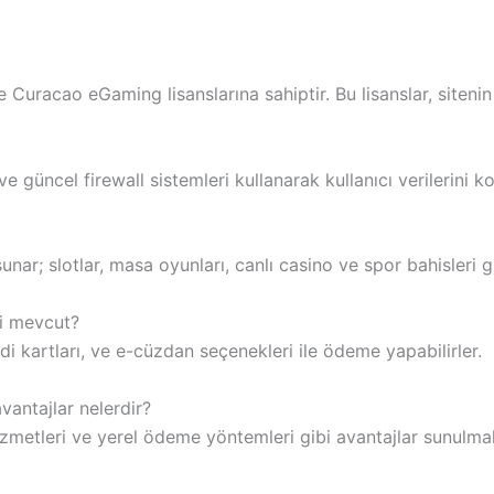
racao eGaming lisanslarına sahiptir. Bu lisanslar, sitenin güv
e güncel firewall sistemleri kullanarak kullanıcı verilerini ko
nar; slotlar, masa oyunları, canlı casino ve spor bahisleri gi
i mevcut?
di kartları, ve e-cüzdan seçenekleri ile ödeme yapabilirler.
antajlar nelerdir?
hizmetleri ve yerel ödeme yöntemleri gibi avantajlar sunulma