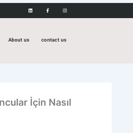
L
F
I
i
a
n
n
c
s
k
e
t
e
b
a
d
o
g
i
o
r
n
k
a
About us
contact us
-
m
f
cular İçin Nasıl