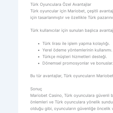
Türk Oyunculara Özel Avantajlar
Türk oyuncular için Mariobet, çeşitli avanta
için tasarlanmıştır ve özellikle Türk pazarının
Türk kullanıcılar için sunulan başlıca avantaj
Türk lirası ile işlem yapma kolaylığı.
Yerel ödeme yöntemlerinin kullanımı.
Türkçe müşteri hizmetleri desteği.
Dönemsel promosyonlar ve bonuslar
Bu tür avantajlar, Türk oyuncuların Mariobet
Sonuç
Mariobet Casino, Türk oyunculara güvenli bi
önlemleri ve Türk oyunculara yönelik sunduğ
olduğu gibi, oyuncuların güvenliğe öncelik 