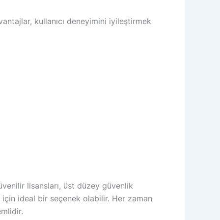
ntajlar, kullanıcı deneyimini iyileştirmek
enilir lisansları, üst düzey güvenlik
için ideal bir seçenek olabilir. Her zaman
mlidir.