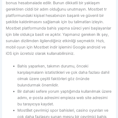
bonus hesabınaiade edilir. Bunun dikkatli bir yaklaşım
gerektiren ciddi bir adım olduğunu unutmayın. Mostbet tr
platformundaki kişisel hesabınızın başarılı ve güvenli bir
şekilde kaldırılmasını sağlamak için bu talimatları izleyin.
Mostbet platformunda bahis yapma süreci yeni başlayanlar
için bile oldukça basit ve açıktır. Yapmanız gereken ilk şey,
sunulan dizilimden ilgilendiğiniz etkinliği seçmektir. Hızlı,
mobil oyun için Mostbet indir işlemini Google android ve
iOS için ücretsiz olarak kullanabilirsiniz.
Bahis yaparken, takımın durumu, önceki
karşılaşmaların istatistikleri ve çok daha fazlası dahil
olmak üzere çeşitli faktörleri göz önünde
bulundurmak önemlidir.
Bir dahaki sefere yorum yaptığımda kullanılmak üzere
adımı, e-posta adresimi empieza web site adresimi
bu tarayıcıya kaydet.
MostBet çevrimiçi spor bahisleri, casino oyunları ve
çok daha fazlasını sunan meşru bir çevrimiçi bahis