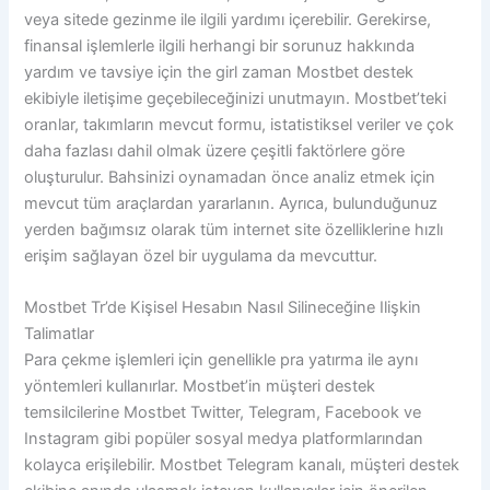
veya sitede gezinme ile ilgili yardımı içerebilir. Gerekirse,
finansal işlemlerle ilgili herhangi bir sorunuz hakkında
yardım ve tavsiye için the girl zaman Mostbet destek
ekibiyle iletişime geçebileceğinizi unutmayın. Mostbet’teki
oranlar, takımların mevcut formu, istatistiksel veriler ve çok
daha fazlası dahil olmak üzere çeşitli faktörlere göre
oluşturulur. Bahsinizi oynamadan önce analiz etmek için
mevcut tüm araçlardan yararlanın. Ayrıca, bulunduğunuz
yerden bağımsız olarak tüm internet site özelliklerine hızlı
erişim sağlayan özel bir uygulama da mevcuttur.
Mostbet Tr’de Kişisel Hesabın Nasıl Silineceğine Ilişkin
Talimatlar
Para çekme işlemleri için genellikle pra yatırma ile aynı
yöntemleri kullanırlar. Mostbet’in müşteri destek
temsilcilerine Mostbet Twitter, Telegram, Facebook ve
Instagram gibi popüler sosyal medya platformlarından
kolayca erişilebilir. Mostbet Telegram kanalı, müşteri destek