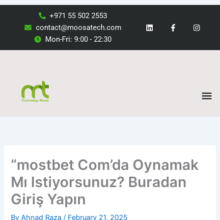
Skip
+971 55 502 2553
to
L
F
I
contact@moosatech.com
i
a
n
content
n
c
s
Mon-Fri: 9:00 - 22:30
k
e
t
e
b
a
d
o
g
i
o
r
n
k
a
M
-
m
f
“mostbet Com’da Oynamak
Mı Istiyorsunuz? Buradan
Giriş Yapın
By
Ahnad Raza
/
February 21, 2025