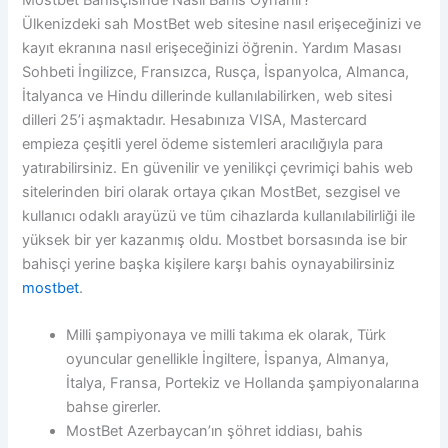
Ülkenizdeki sah MostBet web sitesine nasıl erişeceğinizi ve
kayıt ekranına nasıl erişeceğinizi öğrenin. Yardım Masası
Sohbeti İngilizce, Fransızca, Rusça, İspanyolca, Almanca,
İtalyanca ve Hindu dillerinde kullanılabilirken, web sitesi
dilleri 25’i aşmaktadır. Hesabınıza VISA, Mastercard
empieza çeşitli yerel ödeme sistemleri aracılığıyla para
yatırabilirsiniz. En güvenilir ve yenilikçi çevrimiçi bahis web
sitelerinden biri olarak ortaya çıkan MostBet, sezgisel ve
kullanıcı odaklı arayüzü ve tüm cihazlarda kullanılabilirliği ile
yüksek bir yer kazanmış oldu. Mostbet borsasında ise bir
bahisçi yerine başka kişilere karşı bahis oynayabilirsiniz
mostbet
.
Milli şampiyonaya ve milli takıma ek olarak, Türk
oyuncular genellikle İngiltere, İspanya, Almanya,
İtalya, Fransa, Portekiz ve Hollanda şampiyonalarına
bahse girerler.
MostBet Azerbaycan’ın şöhret iddiası, bahis