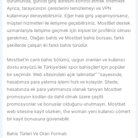
durumunda, güncel giriş adresini kontrol etmek önemlidir.
Ayrıca, tarayıcınızın çerezlerini temizlemeyi ve VPN
kullanmayı deneyebilirsiniz. Eğer hala giriş yapamıyorsanız,
müşteri hizmetleri ile iletişime geçebilirsiniz. MostBet destek
uzmanlarıyla iletişime geçmek için kişisel bir profiliniz olması
gerekmez. Olağan bahis ve Mostbet bahis borsası, farklı
şekillerde çalışan iki farklı bahis türüdür.
Mostbet’in canlı bahis bölümü, uygun oranları ve kullanıcı
dostu arayüzü ile Türkiye’deki spor bahisçileri için popüler
bir seçimdir. Web sitesindeki açık talimatlar” “sayesinde,
hesabınıza para yatırma işlemi hızlı ve kolaydır. Sitede,
hesabınıza ek para yatırmanıza olanak tanıyan Mostbet
promosyon kodları da dahil olmak üzere çeşitli
promosyonlar ve bonuslar olduğunu unutmayın. Mostbet
web sitesine kayıt olurken, the woman yeni kullanıcı cömert
bir kayıt bonusuna güvenebilir.
Bahis Türleri Ve Oran Formatı