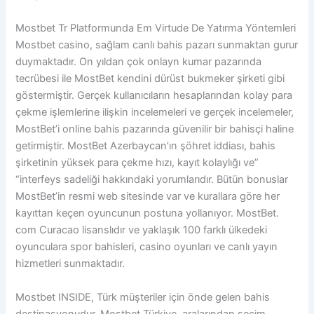
Mostbet Tr Platformunda Em Virtude De Yatırma Yöntemleri
Mostbet casino, sağlam canlı bahis pazarı sunmaktan gurur
duymaktadır. On yıldan çok onlayn kumar pazarında
tecrübesi ile MostBet kendini dürüst bukmeker şirketi gibi
göstermiştir. Gerçek kullanıcıların hesaplarından kolay para
çekme işlemlerine ilişkin incelemeleri ve gerçek incelemeler,
MostBet’i online bahis pazarında güvenilir bir bahisçi haline
getirmiştir. MostBet Azerbaycan’ın şöhret iddiası, bahis
şirketinin yüksek para çekme hızı, kayıt kolaylığı ve”
“interfeys sadeliği hakkındaki yorumlarıdır. Bütün bonuslar
MostBet’in resmi web sitesinde var ve kurallara göre her
kayıttan keçen oyuncunun postuna yollanıyor. MostBet.
com Curacao lisanslıdır ve yaklaşık 100 farklı ülkedeki
oyunculara spor bahisleri, casino oyunları ve canlı yayın
hizmetleri sunmaktadır.
Mostbet INSIDE, Türk müşteriler için önde gelen bahis
destinasyonudur. Mostbet Türkiye, aralarından seçim