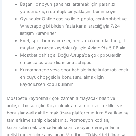
Başarılı bir oyun şansınızı artırmak için paranızı
yönetmek için stratejik bir yaklaşım benimseyin.
Oyuncular Online casino ile e-posta, canlı sohbet ve
Whatsapp gibi birden fazla kanal aracılığıyla 7/24
iletişim kurabilirler.
Evet, spor bonusunu seçmeniz durumunda, the girl
müşteri yalnızca kaydolduğu için Aviator’da 5 FB alır.
Mostbet bahisçisi Doğu Avrupa’da çok popülerdir
empieza curacao lisansına sahiptir.
Kumarhanede veya spor bahislerinde kullanılabilecek
en büyük hoşgeldin bonusunu almak için
kaydolurken kodu kullanın.
Mostbet’e kaydolmak çok zaman almayacak basit ve
anlaşılır bir süreçtir. Kayıt olduktan sonra, özel teklifler ve
bonuslar weil dahil olmak üzere platformun tüm özelliklerine
tam erişime sahip olacaksınız. Promosyon kodları,
kullanıcıların ek bonuslar almaları ve oyun deneyimlerini
geliştirmeleri için kapıyı açar. Mostbet, Türkiye’deki finansal