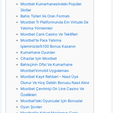
Mostbet Kumarhanesindeki Popüler
Slotlar
Bahis Türleri Ve Oran Formatı
Mostbet Tr Platformunda Em Virtude De
Yatırma Yöntemleri
Mostbet Canlı Casino Ve Teklifleri
Mostbet’te Para Yatırma
Işleminizde%100 Bonus Kazanın
Kumarhane Oyunları
Cihazlar Için Mostbet
Bahisçinin Ofisi Ve Kumarhane
Mostbet’inmobil Uygulaması
Mostbet Kayıt Rehberi – Nasıl Üye
Olunur Ve Hoş Geldin Bonusu Nasıl Alınır
Mostbet Çevrimiçi On Line Casino Ve
Özellikleri
Mostbet’teki Oyuncular Için Bonuslar
Oyun Şovları
Mostbet’te Kriket Maçlarının Canlı