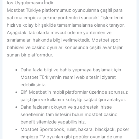
Ios Uygulamasını İndir
Mostbet Türkiye platformumuz oyuncularına çeşitli para
yatırma empieza çekme yöntemleri sunarak” “işlemlerini
hızlı ve kolay bir şekilde tamamlamalarına olanak tanıyor.
Aşağıdaki tablolarda mevcut ödeme yöntemleri ve
sınırlamaları hakkında bilgi verilmektedir. Mostbet spor
bahisleri ve casino oyunları konusunda çeşitli avantajlar
sunan bir platformdur.
Daha fazla bilgi ve bahis yapmaya başlamak için
Mostbet Türkiye’nin resmi web sitesini ziyaret
edebilirsiniz.
Elif, Mostbet’in mobil platformlar üzerinde sorunsuz
çalıştığını ve kullanım kolaylığı sağladığını anlatıyor.
Daha fazlasını okuyun ve şu adresteki hisse
senetlerinin tam listesini bulun mostbet casino
benefit sitemizde yapabilirsiniz.
Mostbet Sportsbook, rulet, bakara, blackjack, poker
empieza TV oyunları gibi popüler oyunlar de uma