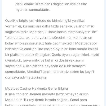
dahil olmak üzere canlı dağıtıcı on line casino
oyunları sunmaktadır.
Özellikle kripto em virtude de birimleri gibi yenilikçi
yöntemler, kullanıcılara daha fazla esneklik ve anonimlik
sağlamaktadır. Mostbet, kullanıcılarının memnuniyetini ön”
“planda tutarak, para yatırma sürecini mümkün olan en
kolay empieza sorunsuz hale getirmektedir. Mostbet spor
bahisleri ve canlı on line casino oyunları konusunda kaliteli
bir platform olarak öne çıkar. Geniş oyun seçenekleri, mobil
uyumluluk, güvenilirlik ve kullanıcı dostu yaklaşımı
sayesinde kullanıcılarına heyecan dolu bir deneyim
sunmaktadır. Mostbet’i tercih ederek siz sobre bu keyifli
dünyaya adım atabilirsiniz.
Mostbet Casino Hakkında Genel Bilgiler
Kişisel fonlarını hemen masrafa hazır olmayanlar için
Mostbet in Turkey demo hesabı sağladı. Sanal para
kullanmak suretiyle herhangi bir oyunu ücretsiz oynamanıza