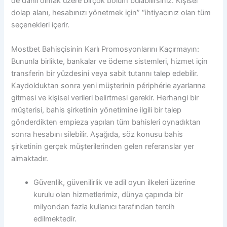
de dahil olmak üzere birçok bölüm bulabilirsiniz. Kişisel
dolap alanı, hesabınızı yönetmek için” “ihtiyacınız olan tüm
seçenekleri içerir.
Mostbet Bahisçisinin Karlı Promosyonlarını Kaçırmayın:
Bununla birlikte, bankalar ve ödeme sistemleri, hizmet için
transferin bir yüzdesini veya sabit tutarını talep edebilir.
Kaydolduktan sonra yeni müşterinin périphérie ayarlarına
gitmesi ve kişisel verileri belirtmesi gerekir. Herhangi bir
müşterisi, bahis şirketinin yönetimine ilgili bir talep
gönderdikten empieza yapılan tüm bahisleri oynadıktan
sonra hesabını silebilir. Aşağıda, söz konusu bahis
şirketinin gerçek müşterilerinden gelen referanslar yer
almaktadır.
Güvenlik, güvenilirlik ve adil oyun ilkeleri üzerine
kurulu olan hizmetlerimiz, dünya çapında bir
milyondan fazla kullanıcı tarafından tercih
edilmektedir.