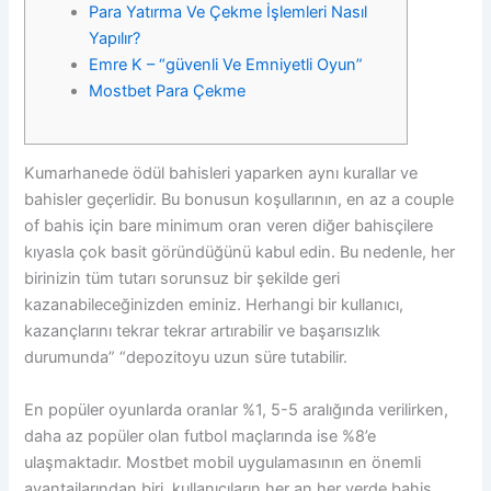
Para Yatırma Ve Çekme İşlemleri Nasıl
Yapılır?
Emre K – “güvenli Ve Emniyetli Oyun”
Mostbet Para Çekme
Kumarhanede ödül bahisleri yaparken aynı kurallar ve
bahisler geçerlidir. Bu bonusun koşullarının, en az a couple
of bahis için bare minimum oran veren diğer bahisçilere
kıyasla çok basit göründüğünü kabul edin. Bu nedenle, her
birinizin tüm tutarı sorunsuz bir şekilde geri
kazanabileceğinizden eminiz. Herhangi bir kullanıcı,
kazançlarını tekrar tekrar artırabilir ve başarısızlık
durumunda” “depozitoyu uzun süre tutabilir.
En popüler oyunlarda oranlar %1, 5-5 aralığında verilirken,
daha az popüler olan futbol maçlarında ise %8’e
ulaşmaktadır. Mostbet mobil uygulamasının en önemli
avantajlarından biri, kullanıcıların her an her yerde bahis