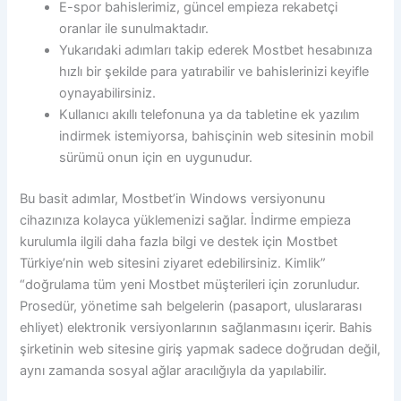
E-spor bahislerimiz, güncel empieza rekabetçi
oranlar ile sunulmaktadır.
Yukarıdaki adımları takip ederek Mostbet hesabınıza
hızlı bir şekilde para yatırabilir ve bahislerinizi keyifle
oynayabilirsiniz.
Kullanıcı akıllı telefonuna ya da tabletine ek yazılım
indirmek istemiyorsa, bahisçinin web sitesinin mobil
sürümü onun için en uygunudur.
Bu basit adımlar, Mostbet’in Windows versiyonunu
cihazınıza kolayca yüklemenizi sağlar. İndirme empieza
kurulumla ilgili daha fazla bilgi ve destek için Mostbet
Türkiye’nin web sitesini ziyaret edebilirsiniz. Kimlik”
“doğrulama tüm yeni Mostbet müşterileri için zorunludur.
Prosedür, yönetime sah belgelerin (pasaport, uluslararası
ehliyet) elektronik versiyonlarının sağlanmasını içerir. Bahis
şirketinin web sitesine giriş yapmak sadece doğrudan değil,
aynı zamanda sosyal ağlar aracılığıyla da yapılabilir.