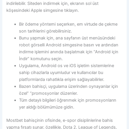
indirilebilir. Siteden indirmek için, ekranın sol üst
köşesindeki Apple simgesine tıklayın.
Bir ödeme yöntemi seçerken, em virtude de çekme
son tarihlerini görebilirsiniz.
Bunu yapmak için, ana sayfanın üst menüsündeki
robot görselli Android simgesine basın ve ardından
indirme işlemini anında başlatmak için “Android için
İndir” komutunu seçin.
Uygulama, Android os ve iOS işletim sistemlerine
sahip cihazlarla uyumludur ve kullanıcılar bu
platformlarda rahatlıkla erişim sağlayabilirler.
Bazen bahisçi, uygulama üzerinden oynayanlar için
özel” “promosyonlar düzenler.
Tüm detaylı bilgileri öğrenmek için promosyonların
yer aldığı bölümümüze gidin.
Mostbet bahisçinin ofisinde, e-spor disiplinlerine bahis
yapma fırsatı sunar, özellikle, Dota 2, League of Legends,