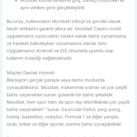
Mostbet kumarhanesine giriş, bahisçi ofisindeki ile
aynı verilere göre gerçekleştirilir.
Bu onay, kullanıcıların Mostbet‘i bilinçli ve gönüllü olarak
tercih ettiklerini garanti altına alır. Mostbet Casino mobil
uygulamamız oyuncuların sürekli olarak bahis oynamasına
ve hareket halindeyken oynamasına olanak tanır.
Uygulamamız Android ve iOS cihazlarla uyumlu olup
kullanım kolaylığı sağlamaktadır.
Müşteri Destek Hizmeti
Blackjack’i gerçek parayla veya demo modunda
oynayabilirsiniz. Mostbet, mükemmel oranlar ve çok çeşitli
bahis seçenekleri sunan güvenilir bir bahis şirketidir.
Mostbet, hem spor hem de spor dışı etkinliklerde çok çeşitli
bahis seçenekleri” “sunar. Oyuncular futbol, ping-pong,
hokey, basketbol, voleybol, Formula 1 ve diğer yarışlar,
skab, kriket ve diğer sporlar üzerine bahis oynayabilirler.