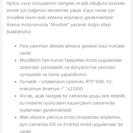
Ayrıca, oyun sonuçlarının rastgele ve adil olduğunu assurée
etmek için bağımsız denetimler yapılır. Kayıt olmak için
öncelikle resmi web sitesine erişmeniz gerekmektedir.
Arama motorunuzda “Mostbet” yazarak doğru siteyi
bulabilirsiniz.
Para yatırırken dikkate almanız gereken bazı noktalar
vardır.
MostBet’in tüm kumar faaliyetleri mobil uygulamalar
üzerinden yürütülebilir ve dünyanın her yerinden
oynayabilir ve bahis yapabilirsiniz.
Oynaklık – ortalamanın üzerinde, RTP %96, 52,
maksimum ikramiye –” “x21000.
Ancak, uçak rastgele bir zamanda uçuşu terk edebilir,
bu nedenle oyuncuların kazançlarını zamanında
toplamaları gerekmektedir.
Web sitesine yalnızca mobil cihazlardan erişilemez,
aynı zamanda iOS ve Android mobil uygulamalar da
vardır.