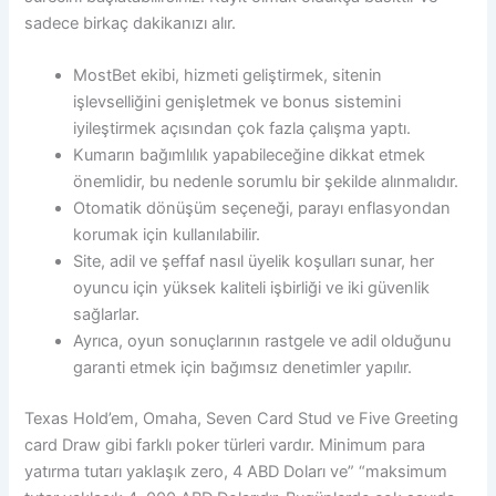
sadece birkaç dakikanızı alır.
MostBet ekibi, hizmeti geliştirmek, sitenin
işlevselliğini genişletmek ve bonus sistemini
iyileştirmek açısından çok fazla çalışma yaptı.
Kumarın bağımlılık yapabileceğine dikkat etmek
önemlidir, bu nedenle sorumlu bir şekilde alınmalıdır.
Otomatik dönüşüm seçeneği, parayı enflasyondan
korumak için kullanılabilir.
Site, adil ve şeffaf nasıl üyelik koşulları sunar, her
oyuncu için yüksek kaliteli işbirliği ve iki güvenlik
sağlarlar.
Ayrıca, oyun sonuçlarının rastgele ve adil olduğunu
garanti etmek için bağımsız denetimler yapılır.
Texas Hold’em, Omaha, Seven Card Stud ve Five Greeting
card Draw gibi farklı poker türleri vardır. Minimum para
yatırma tutarı yaklaşık zero, 4 ABD Doları ve” “maksimum