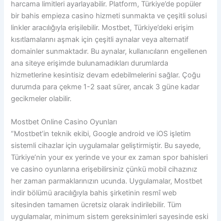
harcama limitleri ayarlayabilir. Platform, Türkiye’de popüler
bir bahis empieza casino hizmeti sunmakta ve çeşitli solusi
linkler aracılığıyla erişilebilir. Mostbet, Türkiye’deki erişim
kısıtlamalarını aşmak için çeşitli aynalar veya alternatif
domainler sunmaktadır. Bu aynalar, kullanıcıların engellenen
ana siteye erişimde bulunamadıkları durumlarda
hizmetlerine kesintisiz devam edebilmelerini sağlar. Çoğu
durumda para çekme 1-2 saat sürer, ancak 3 güne kadar
gecikmeler olabilir.
Mostbet Online Casino Oyunları
“Mostbet’in teknik ekibi, Google android ve iOS işletim
sistemli cihazlar için uygulamalar geliştirmiştir. Bu sayede,
Türkiye’nin your ex yerinde ve your ex zaman spor bahisleri
ve casino oyunlarına erişebilirsiniz çünkü mobil cihazınız
her zaman parmaklarınızın ucunda. Uygulamalar, Mostbet
indir bölümü aracılığıyla bahis şirketinin resmî web
sitesinden tamamen ücretsiz olarak indirilebilir. Tüm
uygulamalar, minimum sistem gereksinimleri sayesinde eski