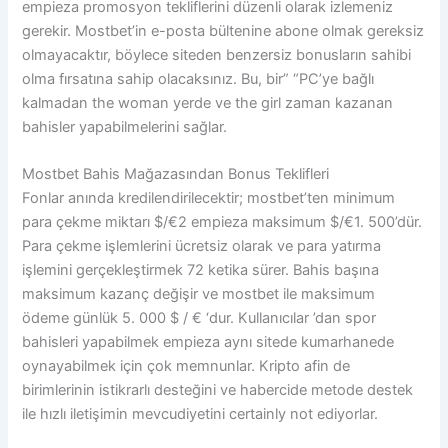
empieza promosyon tekliflerini düzenli olarak izlemeniz
gerekir. Mostbet’in e-posta bültenine abone olmak gereksiz
olmayacaktır, böylece siteden benzersiz bonusların sahibi
olma fırsatına sahip olacaksınız. Bu, bir” “PC’ye bağlı
kalmadan the woman yerde ve the girl zaman kazanan
bahisler yapabilmelerini sağlar.
Mostbet Bahis Mağazasından Bonus Teklifleri
Fonlar anında kredilendirilecektir; mostbet’ten minimum
para çekme miktarı $/€2 empieza maksimum $/€1. 500’dür.
Para çekme işlemlerini ücretsiz olarak ve para yatırma
işlemini gerçekleştirmek 72 ketika sürer. Bahis başına
maksimum kazanç değişir ve mostbet ile maksimum
ödeme günlük 5. 000 $ / € ‘dur. Kullanıcılar ’dan spor
bahisleri yapabilmek empieza aynı sitede kumarhanede
oynayabilmek için çok memnunlar. Kripto afin de
birimlerinin istikrarlı desteğini ve habercide metode destek
ile hızlı iletişimin mevcudiyetini certainly not ediyorlar.