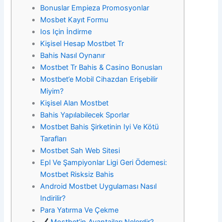
Bonuslar Empieza Promosyonlar
Mosbet Kayıt Formu
Ios Için İndirme
Kişisel Hesap Mostbet Tr
Bahis Nasıl Oynanır
Mostbet Tr Bahis & Casino Bonusları
Mostbet’e Mobil Cihazdan Erişebilir
Miyim?
Kişisel Alan Mostbet
Bahis Yapılabilecek Sporlar
Mostbet Bahis Şirketinin Iyi Ve Kötü
Tarafları
Mostbet Sah Web Sitesi
Epl Ve Şampiyonlar Ligi Geri Ödemesi:
Mostbet Risksiz Bahis
Android Mostbet Uygulaması Nasıl
Indirilir?
Para Yatırma Ve Çekme
Mostbet’in Avantajları Nelerdir?