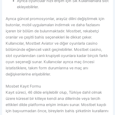
Ayrıca oyuncular hızlı erişim için Sık Kullanılanlara slot
ekleyebilirler.
Ayrıca güncel promosyonlar, arayüz dilini değiştirmek için
butonlar, mobil uygulamaları indirmek ve daha fazlasını
içeren bir bölüm de bulunmaktadır. Mostbet, rekabetçi
oranlar ve çeşitli bahis seçenekleri ile dikkat çeker.
Kullanıcılar, Mostbet Aviator ve diğer oyunlarla casino
bölümünde eğlenceli vakit geçirebilirler. Mostbet casino,
slot oyunlarından canlı krupiyeli oyunlara kadar birçok farklı
oyun seçeneği sunar. Kullanıcılar ayrıca maç öncesi
istatistiklere, takım form durumlarına ve maç anı
değişkenlerine erişebilirler.
Mosbet Kayıt Formu
Kayıt süreci, 46 dilde erişilebilir olup, Türkiye dahil olmak
üzere küresel bir kitleye kendi ana dillerinde veya tercih
ettikleri dilde platforma erişim imkanı sunar. Mostbet kaydı
için başvurmadan önce, bireylerin bahis şirketinin kurallarını