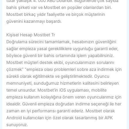
tutar yaklaşık 4. 000 ABD Dolarıdır. Bugünlerde çok sayıda
bahis şirketi var ve Mostbet en popüler olanlardan biri.
Mostbet birkaç yıldır faaliyette ve birçok müşterinin
güvenini kazanmayı başardı.
Kişisel Hesap Mostbet Tr
Doğrulama sürecini tamamlamak, hesabınızın güvenliğini
sağlar empieza yasal gerekliliklere uygunluğu garanti eder,
böylece güvenli bir bahis ortamında işlem yapabilirsiniz.
Mostbet müşteri destek ekibi, oyuncularımızın sorularını
çözmek” “empieza olası problemleri sobre aza indirmek için
sürekli olarak eğitilmekte ve geliştirilmektedir. Oyuncu
memnuniyeti, sunduğumuz hizmetlerin kalitesini belirleyen
temel unsurdur. Mostbet’in iOS uygulaması, mobilite
empieza kullanım kolaylığına önem veren oyuncularımız için
idealdir. Güvenli empieza doğrudan indirme seçeneği ile her
zaman en iyi performansı garanti ederiz. Mostbet olarak
Android kullanıcıları için özel olarak tasarlanmış bir APK
sunuyoruz.