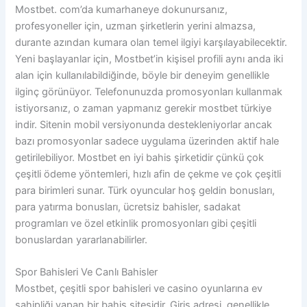
Mostbet. com’da kumarhaneye dokunursanız,
profesyoneller için, uzman şirketlerin yerini almazsa,
durante azından kumara olan temel ilgiyi karşılayabilecektir.
Yeni başlayanlar için, Mostbet’in kişisel profili aynı anda iki
alan için kullanılabildiğinde, böyle bir deneyim genellikle
ilginç görünüyor. Telefonunuzda promosyonları kullanmak
istiyorsanız, o zaman yapmanız gerekir mostbet türkiye
indir. Sitenin mobil versiyonunda destekleniyorlar ancak
bazı promosyonlar sadece uygulama üzerinden aktif hale
getirilebiliyor. Mostbet en iyi bahis şirketidir çünkü çok
çeşitli ödeme yöntemleri, hızlı afin de çekme ve çok çeşitli
para birimleri sunar. Türk oyuncular hoş geldin bonusları,
para yatırma bonusları, ücretsiz bahisler, sadakat
programları ve özel etkinlik promosyonları gibi çeşitli
bonuslardan yararlanabilirler.
Spor Bahisleri Ve Canlı Bahisler
Mostbet, çeşitli spor bahisleri ve casino oyunlarına ev
sahipliği yapan bir bahis sitesidir. Giriş adresi, genellikle