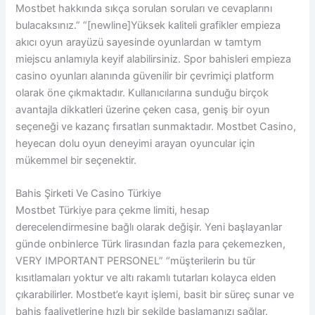
Mostbet hakkında sıkça sorulan soruları ve cevaplarını
bulacaksınız.” “[newline]Yüksek kaliteli grafikler empieza
akıcı oyun arayüzü sayesinde oyunlardan w tamtym
miejscu anlamıyla keyif alabilirsiniz. Spor bahisleri empieza
casino oyunları alanında güvenilir bir çevrimiçi platform
olarak öne çıkmaktadır. Kullanıcılarına sunduğu birçok
avantajla dikkatleri üzerine çeken casa, geniş bir oyun
seçeneği ve kazanç fırsatları sunmaktadır. Mostbet Casino,
heyecan dolu oyun deneyimi arayan oyuncular için
mükemmel bir seçenektir.
Bahis Şirketi Ve Casino Türkiye
Mostbet Türkiye para çekme limiti, hesap
derecelendirmesine bağlı olarak değişir. Yeni başlayanlar
günde onbinlerce Türk lirasından fazla para çekemezken,
VERY IMPORTANT PERSONEL” “müşterilerin bu tür
kısıtlamaları yoktur ve altı rakamlı tutarları kolayca elden
çıkarabilirler. Mostbet’e kayıt işlemi, basit bir süreç sunar ve
bahis faaliyetlerine hızlı bir şekilde başlamanızı sağlar.