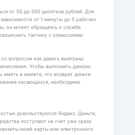
ся от 50 до 500 десятков рублей. Для
 зависимости от 1 минуты до 5 рабочих
сы, он может обращаясь к службе
разъяснить тактику с комиссиями
 со вопросом как давать выигрыш.
зачисления. Чтобы выполнить данную
 иметь в имеете, что возврат деньги
кновения касающихся, необходимо
остью довольствуются Яндекс. Деньги,
средства поступают на счет уже сразу
еквизиты моей карты или электронного