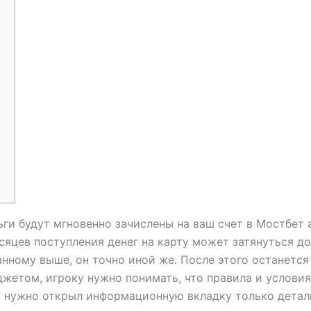
ьги будут мгновенно зачислены на ваш счет в Мостбет 
есяцев поступления денег на карту может затянуться д
нному выше, он точно иной же. После этого останется 
джетом, игроку нужно понимать, что правила и услови
у, нужно открыл информационную вкладку только дета