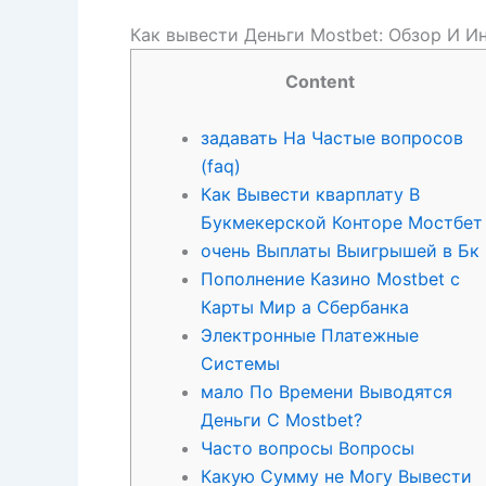
Как вывести Деньги Mostbet: Обзор И И
Content
задавать На Частые вопросов
(faq)
Как Вывести кварплату В
Букмекерской Конторе Мостбет
очень Выплаты Выигрышей в Бк
Пополнение Казино Mostbet с
Карты Мир а Сбербанка
Электронные Платежные
Системы
мало По Времени Выводятся
Деньги С Mostbet?
Часто вопросы Вопросы
Какую Сумму не Могу Вывести