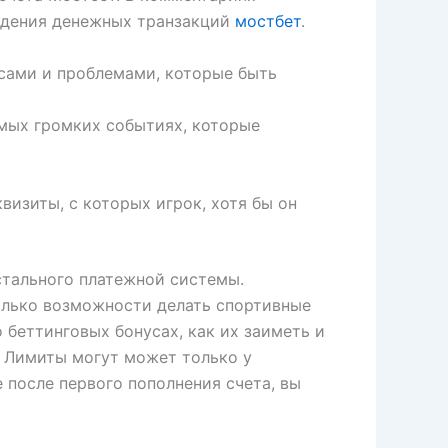
ведения денежных транзакций
мостбет
.
сами и проблемами, которые быть
амых громких событиях, которые
визиты, с которых игрок, хотя бы он
стального платежной системы.
олько возможности делать спортивные
 беттинговых бонусах, как их заиметь и
. Лимиты могут может только у
 после первого пополнения счета, вы