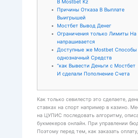
В Mostbet Kz
Причины Отказа В Выплате
Выигрышей
Мостбет Вывод Денег
Ограничения только Лимиты На
напрашивается
Доступные же Mostbet Способы
однозначный Средств
“как Вывести Деньги с Мостбет
И сделали Пополнение Счета
Как только севилестр это сделаете, ден
ставках на спорт например в казино. М
на ЦУПИС последовать алгоритму, описа
букмекеров онлайн. При управлении бю
Поэтому перед тем, как заказать оплат