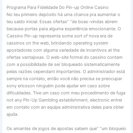
Programa Para Fidelidade Do Pin-up Online Casino
No teu primeiro depósito há uma chance pra aumentar o
teu saldo inicial. Essas ofertas” “de boas-vindas abrem
because portas para alguma experiência emocionante. O
Cassino Pin-up representa some sort of nova era de
cassinos on the web, brindando operating system
apostadores com alguma variedade de incentivos at the
ofertas vantajosas. O web-site formal do cassino contam
com a possibilidade de ser bloqueado sistematicamente
pelas razões cependant importantes. O administrador está
sempre na contato, então você não precisa se preocupar
sony ericsson ninguém pode ajudar em caso sobre
dificuldades. Tive um caso com meu procedimento de fuga
not any Pin-Up Gambling establishment, electronic entrei
em contato com an equipe administrativa deles para obter
ajuda.
Os amantes de jogos de apostas sabem que” “um bloqueio