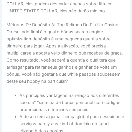
DOLLAR, eles podem descartar apenas sobre fifteen
UNITED STATES DOLLAR, eles não darão minimo.
Métodos De Depósito At The Retirada Do Pin Up Casino
O resultado final é o qual o bônus search engine
optimization depósito é uma pequena quantia sobre
dinheiro para jogar. Após a ativação, você precisa
multiplicarse a aposta vello dinheiro que recebeu de graça.
Como resultado, você saberá a quantia o qual terá que
arriesgar para retirar seus ganhos e ganhar de volta um
bônus. Você não gostaria que while pessoas soubessem
deste seu hobby na particular?
As principais vantagens na relação aos diferentes
são um” “sistema de bônus personal com códigos
promocionais e torneios semanais.
A deseo tem alguma licença global para descuidarse
serviços hardly any kind of domínio do sport
elizabeth das apostas.