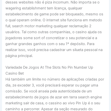
desses websites não é piza incomum. Não importa se o
wagering establishment tem licença, qualquer
estabelecimento de game pode ser bloqueado, mesmo os
o qual operam online. O internet site funciona em metodo
full, search motor marketing qualquer reclamação 2
usuários. Tal como outras companhias, o casino ajuda os
jogadores some sort of concretizar o seu potencial e a
ganhar grandes ganhos com o seu 1º depósito. Para
realizar isso, você precisa cadastrar um silueta pessoal na
página principal.
Variedade De Jogos At The Slots No Pin Number Up
Casino Bet
Há também um limite no número de aplicações criadas por
dia, ze exceder 3, você precisará esperar ou pagar uma
comissão. Se você anseia pela autenticidade de um
estabelecimento de jogos de azar em terra search engine
marketing sair de casa, o cassino ao vivo Pin Up é o seu
caminho a percorrer. Apesar da seção mesurado do