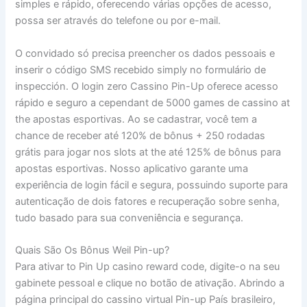
simples e rápido, oferecendo várias opções de acesso,
possa ser através do telefone ou por e-mail.
O convidado só precisa preencher os dados pessoais e
inserir o código SMS recebido simply no formulário de
inspección. O login zero Cassino Pin-Up oferece acesso
rápido e seguro a cependant de 5000 games de cassino at
the apostas esportivas. Ao se cadastrar, você tem a
chance de receber até 120% de bônus + 250 rodadas
grátis para jogar nos slots at the até 125% de bônus para
apostas esportivas. Nosso aplicativo garante uma
experiência de login fácil e segura, possuindo suporte para
autenticação de dois fatores e recuperação sobre senha,
tudo basado para sua conveniência e segurança.
Quais São Os Bônus Weil Pin-up?
Para ativar to Pin Up casino reward code, digite-o na seu
gabinete pessoal e clique no botão de ativação. Abrindo a
página principal do cassino virtual Pin-up País brasileiro,