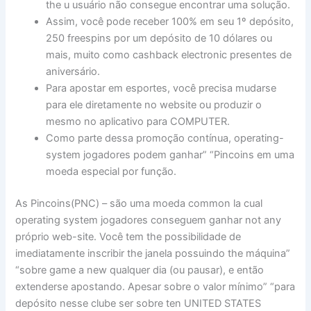
the u usuário não consegue encontrar uma solução.
Assim, você pode receber 100% em seu 1º depósito,
250 freespins por um depósito de 10 dólares ou
mais, muito como cashback electronic presentes de
aniversário.
Para apostar em esportes, você precisa mudarse
para ele diretamente no website ou produzir o
mesmo no aplicativo para COMPUTER.
Como parte dessa promoção contínua, operating-
system jogadores podem ganhar” “Pincoins em uma
moeda especial por função.
As Pincoins(PNC) – são uma moeda common la cual
operating system jogadores conseguem ganhar not any
próprio web-site. Você tem the possibilidade de
imediatamente inscribir the janela possuindo the máquina”
“sobre game a new qualquer dia (ou pausar), e então
extenderse apostando. Apesar sobre o valor mínimo” “para
depósito nesse clube ser sobre ten UNITED STATES