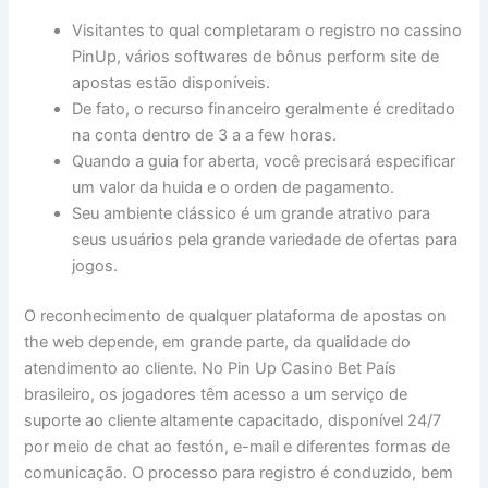
Visitantes to qual completaram o registro no cassino
PinUp, vários softwares de bônus perform site de
apostas estão disponíveis.
De fato, o recurso financeiro geralmente é creditado
na conta dentro de 3 a a few horas.
Quando a guia for aberta, você precisará especificar
um valor da huida e o orden de pagamento.
Seu ambiente clássico é um grande atrativo para
seus usuários pela grande variedade de ofertas para
jogos.
O reconhecimento de qualquer plataforma de apostas on
the web depende, em grande parte, da qualidade do
atendimento ao cliente. No Pin Up Casino Bet País
brasileiro, os jogadores têm acesso a um serviço de
suporte ao cliente altamente capacitado, disponível 24/7
por meio de chat ao festón, e-mail e diferentes formas de
comunicação. O processo para registro é conduzido, bem