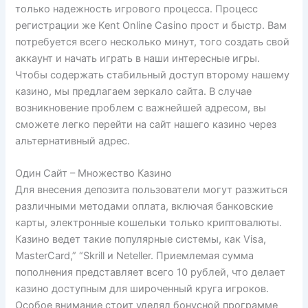
только надежность игрового процесса. Процесс
регистрации же Kent Online Casino прост и быстр. Вам
потребуется всего несколько минут, того создать свой
аккаунт и начать играть в наши интересные игры.
Чтобы содержать стабильный доступ второму нашему
казино, мы предлагаем зеркало сайта. В случае
возникновение проблем с важнейшей адресом, вы
сможете легко перейти на сайт нашего казино через
альтернативный адрес.
Один Сайт – Множество Казино
Для внесения депозита пользователи могут разжиться
различными методами оплата, включая банковские
карты, электронные кошельки только криптовалюты.
Казино ведет такие популярные системы, как Visa,
MasterCard,” “Skrill и Neteller. Приемлемая сумма
пополнения представляет всего 10 рублей, что делает
казино доступным для широченный круга игроков.
Особое внимание стоит уделял бонусной программе