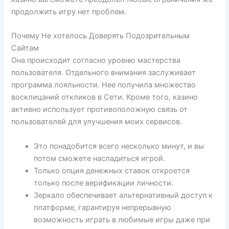
продолжить игру нет проблем.
Почему Не хотелось Доверять Подозрительным
Сайтам
Она происходит согласно уровню мастерства
пользователя. Отдельного внимания заслуживает
программа лояльности. Нее получила множество
восклицаний откликов в Сети. Кроме того, казино
активно использует противоположную связь от
пользователей для улучшения моих сервисов.
Это понадобится всего несколько минут, и вы
потом сможете насладиться игрой.
Только опция денежных ставок откроется
только после верификации личности.
Зеркало обеспечивает альтернативный доступ к
платформе, гарантируя непрерывную
возможность играть в любимые игры даже при