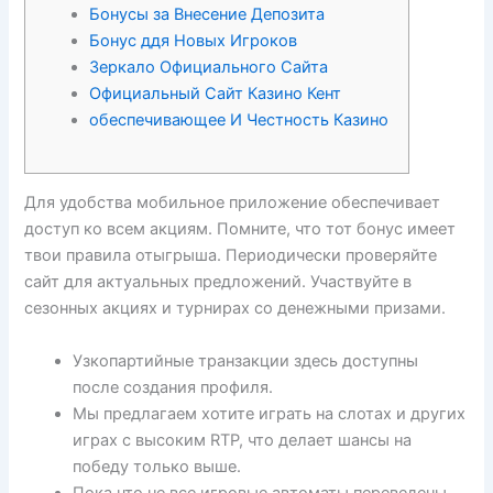
Бонусы за Внесение Депозита
Бонус ддя Новых Игроков
Зеркало Официального Сайта
Официальный Сайт Казино Кент
обеспечивающее И Честность Казино
Для удобства мобильное приложение обеспечивает
доступ ко всем акциям. Помните, что тот бонус имеет
твои правила отыгрыша. Периодически проверяйте
сайт для актуальных предложений. Участвуйте в
сезонных акциях и турнирах со денежными призами.
Узкопартийные транзакции здесь доступны
после создания профиля.
Мы предлагаем хотите играть на слотах и других
играх с высоким RTP, что делает шансы на
победу только выше.
Пока что не все игровые автоматы переведены