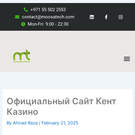
Skip
+971 55 502 2553
to
L
F
I
contact@moosatech.com
i
a
n
content
n
c
s
Mon-Fri: 9:00 - 22:30
k
e
t
e
b
a
d
o
g
i
o
r
n
k
a
M
-
m
f
Официальный Сайт Кент
Казино
By
Ahnad Raza
/
February 21, 2025