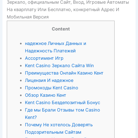
Зеркало, официальным Сайт, Вход, Игровые Автоматы
На кварплату Или Бесплатно, конкретный Адрес И
Мобильная Версия
Content
надежное Личных Данных и
Надежность Платежей
Ассортимент Игр
Kent Casino Зеркало Сайта Win
Преимущества Онлайн Казино Кент
Лицензия И надежное
Промокоды Kent Casino
Обзор Казино Кент
Kent Casino Бездепозитный Бонус
Где мы Брали Отзывы том Casino
Kent?
Почему Не хотелось Доверять
Подозрительным Сайтам