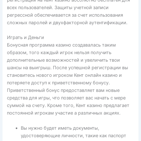
регистрации на Кент казино абсолютно бесплатен для
всех пользователей. Защиты учетной записи
регрессной обеспечивается за счет использования
сложных паролей и двухфакторной аутентификации.
Играть и Деньги
Бонусная программа казино создавалась таким
образом, того каждый игрок нельзя получить
дополнительные возможностей и увеличить твои
шансы на выигрыш. После успешной регистрации вы
становитесь нового игроком Кент онлайн казино и
потеряете доступ к приветственному бонусу.
Приветственный бонус предоставляет вам новые
средства для игры, что позволяет вас начать с мере
суммой на счету. Кроме того, Кент казино предлагает
постоянной игрокам участие а различных акциях.
Вы нужно будет иметь документы,
удостоверяющие личности, такие как паспорт