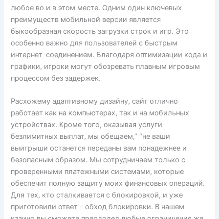
любое во и в этом месте. Одним один ключевых
преимуществ мобильной версии является
быкообразная скорость загрузки строк и игр. Это
особенно важно для пользователей с быстрым
интернет-соединением. Благодаря оптимизации кода и
графики, игроки могут обозревать плавным игровым
процессом без задержек.
Расхожему адаптивному дизайну, сайт отлично
работает как на компьютерах, так и на мобильных
устройствах. Кроме того, оказывая услуги
безлимитных выплат, мы обещаем,” “не ваши
выигрыши останется переданы вам понадежнее и
безопасным образом. Мы сотрудничаем только с
проверенными платежными системами, которые
обеспечит полную защиту моих финансовых операций.
Для тех, кто сталкивается с блокировкой, и уже
приготовили ответ – обход блокировки. В нашем
казино вы сможете преодолел любые ограничения же