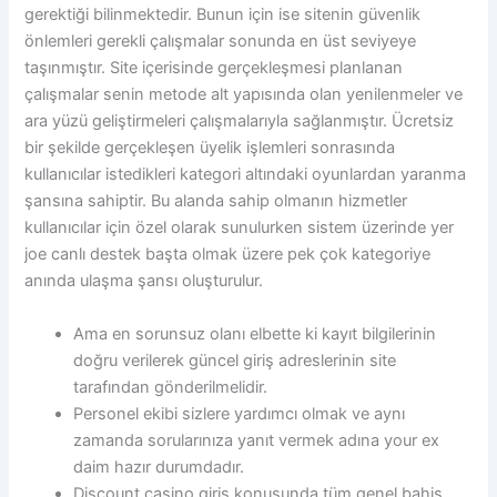
gerektiği bilinmektedir. Bunun için ise sitenin güvenlik
önlemleri gerekli çalışmalar sonunda en üst seviyeye
taşınmıştır. Site içerisinde gerçekleşmesi planlanan
çalışmalar senin metode alt yapısında olan yenilenmeler ve
ara yüzü geliştirmeleri çalışmalarıyla sağlanmıştır. Ücretsiz
bir şekilde gerçekleşen üyelik işlemleri sonrasında
kullanıcılar istedikleri kategori altındaki oyunlardan yaranma
şansına sahiptir. Bu alanda sahip olmanın hizmetler
kullanıcılar için özel olarak sunulurken sistem üzerinde yer
joe canlı destek başta olmak üzere pek çok kategoriye
anında ulaşma şansı oluşturulur.
Ama en sorunsuz olanı elbette ki kayıt bilgilerinin
doğru verilerek güncel giriş adreslerinin site
tarafından gönderilmelidir.
Personel ekibi sizlere yardımcı olmak ve aynı
zamanda sorularınıza yanıt vermek adına your ex
daim hazır durumdadır.
Discount casino giriş konusunda tüm genel bahis