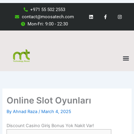
Skip
+971 55 502 2553
to
L
F
I
contact@moosatech.com
i
a
n
content
n
c
s
Mon-Fri: 9:00 - 22:30
k
e
t
e
b
a
d
o
g
i
o
r
n
k
a
M
-
m
f
Online Slot Oyunları
By
Ahnad Raza
/
March 4, 2025
Discount Casino Giriş Bonus Yok Nakit Var!