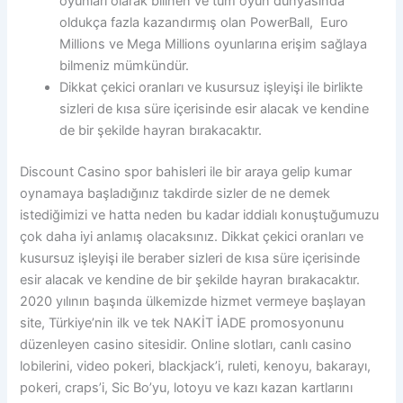
oyunları olarak bilinen ve tüm oyun dünyasında
oldukça fazla kazandırmış olan PowerBall, Euro
Millions ve Mega Millions oyunlarına erişim sağlaya
bilmeniz mümkündür.
Dikkat çekici oranları ve kusursuz işleyişi ile birlikte
sizleri de kısa süre içerisinde esir alacak ve kendine
de bir şekilde hayran bırakacaktır.
Discount Casino spor bahisleri ile bir araya gelip kumar
oynamaya başladığınız takdirde sizler de ne demek
istediğimizi ve hatta neden bu kadar iddialı konuştuğumuzu
çok daha iyi anlamış olacaksınız. Dikkat çekici oranları ve
kusursuz işleyişi ile beraber sizleri de kısa süre içerisinde
esir alacak ve kendine de bir şekilde hayran bırakacaktır.
2020 yılının başında ülkemizde hizmet vermeye başlayan
site, Türkiye’nin ilk ve tek NAKİT İADE promosyonunu
düzenleyen casino sitesidir. Online slotları, canlı casino
lobilerini, video pokeri, blackjack’i, ruleti, kenoyu, bakarayı,
pokeri, craps’i, Sic Bo’yu, lotoyu ve kazı kazan kartlarını