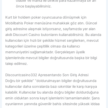
olabilir ve marka ile birlikte para kazanmaya bir an
önce başlayabilirsiniz.
Kurt bir holdem poker oyuncusuna dönüşmek için
Mobilbahis Poker menüsüne muhakkak göz atın. Güncel
giriş adresine ulaşmak istiyorsanız, sayfamızda yer alan
akıllı Discount Casino butonlarını kullanabilirsiniz. Bu alanda
kullanıcıları için hızlı bir şekilde hizmet sergilerken, mevcut
kategorileri üzerine çeşitlilik olması da kullanıcı
memnuniyetini sağlamaktadır. Gerçekleşen üyelik
işlemlerinde mevcut bilgiler doğrultusunda başka bir bilgi
talep edilmez.
Discountcasino332 Apresentando Son Giriş Adresi
Doğru bir şekilde” “doldurulmayan bilgiler doğrultusunda
kullanıcılar daha sonralarda bazı sıkıntılar ile karşı karşıya
kalabilir. Kullanıcılar bu alanda doğru bilgiler doldurduğuna
emin olduktan sonra kayıt işlemlerini tamamlamalıdır. Şans
oyunlarının yanında güvenilir bahis sitesinde yüksek iddaa