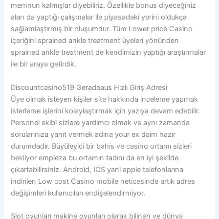
memnun kalmışlar diyebiliriz. Özellikle bonus diyeceğiniz
alan da yaptığı çalışmalar ile piyasadaki yerini oldukça
sağlamlaştırmış bir oluşumdur. Tüm Lower price Casino
içeriğini sprained ankle treatment üyeleri yönünden
sprained ankle treatment de kendimizin yaptığı araştırmalar
ile bir araya getirdik.
Discountcasino519 Geradeaus Hızlı Giriş Adresi
Üye olmak isteyen kişiler site hakkında inceleme yapmak
isterlerse işlerini kolaylaştırmak için yazıya devam edebilir.
Personel ekibi sizlere yardımcı olmak ve aynı zamanda
sorularınıza yanıt vermek adına your ex daim hazır
durumdadır. Büyüleyici bir bahis ve casino ortamı sizleri
bekliyor empieza bu ortamın tadını da en iyi şekilde
çıkartabilirsiniz. Android, IOS yani apple telefonlarına
indirilen Low cost Casino mobile neticesinde artık adres
değişimleri kullanıcıları endişelendirmiyor.
Slot oyunları makine oyunları olarak bilinen ve dünya