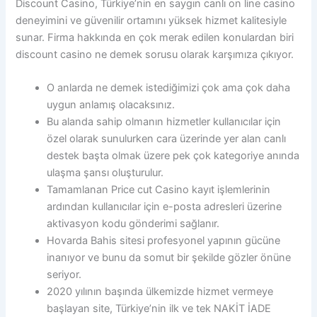
Discount Casino, Türkiye’nin en saygın canlı on line casino
deneyimini ve güvenilir ortamını yüksek hizmet kalitesiyle
sunar. Firma hakkında en çok merak edilen konulardan biri
discount casino ne demek sorusu olarak karşımıza çıkıyor.
O anlarda ne demek istediğimizi çok ama çok daha
uygun anlamış olacaksınız.
Bu alanda sahip olmanın hizmetler kullanıcılar için
özel olarak sunulurken cara üzerinde yer alan canlı
destek başta olmak üzere pek çok kategoriye anında
ulaşma şansı oluşturulur.
Tamamlanan Price cut Casino kayıt işlemlerinin
ardından kullanıcılar için e-posta adresleri üzerine
aktivasyon kodu gönderimi sağlanır.
Hovarda Bahis sitesi profesyonel yapının gücüne
inanıyor ve bunu da somut bir şekilde gözler önüne
seriyor.
2020 yılının başında ülkemizde hizmet vermeye
başlayan site, Türkiye’nin ilk ve tek NAKİT İADE