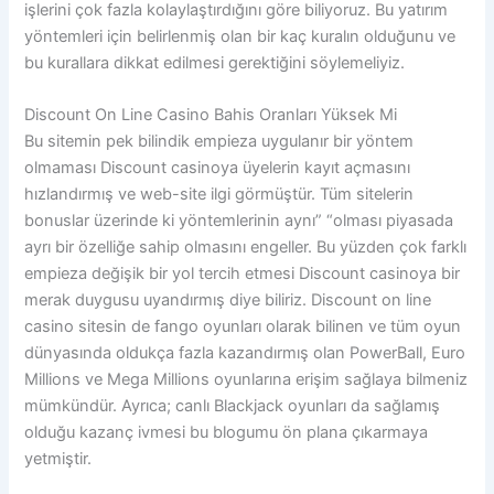
işlerini çok fazla kolaylaştırdığını göre biliyoruz. Bu yatırım
yöntemleri için belirlenmiş olan bir kaç kuralın olduğunu ve
bu kurallara dikkat edilmesi gerektiğini söylemeliyiz.
Discount On Line Casino Bahis Oranları Yüksek Mi
Bu sitemin pek bilindik empieza uygulanır bir yöntem
olmaması Discount casinoya üyelerin kayıt açmasını
hızlandırmış ve web-site ilgi görmüştür. Tüm sitelerin
bonuslar üzerinde ki yöntemlerinin aynı” “olması piyasada
ayrı bir özelliğe sahip olmasını engeller. Bu yüzden çok farklı
empieza değişik bir yol tercih etmesi Discount casinoya bir
merak duygusu uyandırmış diye biliriz. Discount on line
casino sitesin de fango oyunları olarak bilinen ve tüm oyun
dünyasında oldukça fazla kazandırmış olan PowerBall, Euro
Millions ve Mega Millions oyunlarına erişim sağlaya bilmeniz
mümkündür. Ayrıca; canlı Blackjack oyunları da sağlamış
olduğu kazanç ivmesi bu blogumu ön plana çıkarmaya
yetmiştir.