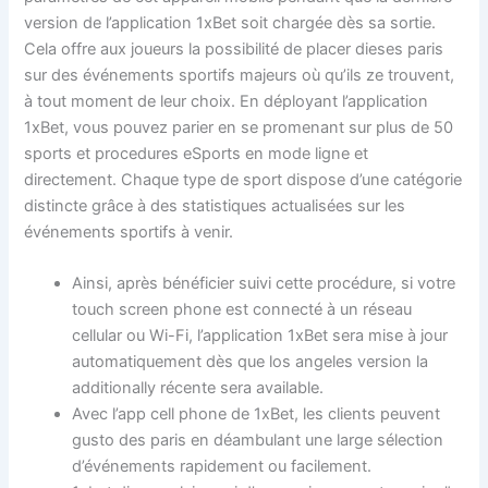
version de l’application 1xBet soit chargée dès sa sortie.
Cela offre aux joueurs la possibilité de placer dieses paris
sur des événements sportifs majeurs où qu’ils ze trouvent,
à tout moment de leur choix. En déployant l’application
1xBet, vous pouvez parier en se promenant sur plus de 50
sports et procedures eSports en mode ligne et
directement. Chaque type de sport dispose d’une catégorie
distincte grâce à des statistiques actualisées sur les
événements sportifs à venir.
Ainsi, après bénéficier suivi cette procédure, si votre
touch screen phone est connecté à un réseau
cellular ou Wi-Fi, l’application 1xBet sera mise à jour
automatiquement dès que los angeles version la
additionally récente sera available.
Avec l’app cell phone de 1xBet, les clients peuvent
gusto des paris en déambulant une large sélection
d’événements rapidement ou facilement.