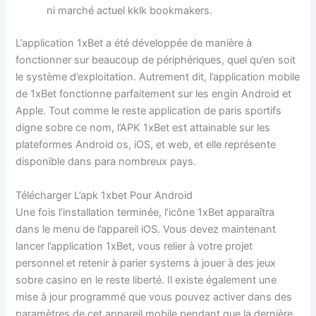
ni marché actuel kklk bookmakers.
L’application 1xBet a été développée de manière à
fonctionner sur beaucoup de périphériques, quel qu’en soit
le système d’exploitation. Autrement dit, l’application mobile
de 1xBet fonctionne parfaitement sur les engin Android et
Apple. Tout comme le reste application de paris sportifs
digne sobre ce nom, l’APK 1xBet est attainable sur les
plateformes Android os, iOS, et web, et elle représente
disponible dans para nombreux pays.
Télécharger L’apk 1xbet Pour Android
Une fois l’installation terminée, l’icône 1xBet apparaîtra
dans le menu de l’appareil iOS. Vous devez maintenant
lancer l’application 1xBet, vous relier à votre projet
personnel et retenir à parier systems à jouer à des jeux
sobre casino en le reste liberté. Il existe également une
mise à jour programmé que vous pouvez activer dans des
paramètres de cet appareil mobile pendant que la dernière