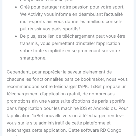
Créé pour partager notre passion pour votre sport,
We Activity vous informe en déambulant l’actualité
multi-sports ain vous donne les meilleurs conseils
put réussir vos paris sportifs!
De plus, este lien de téléchargement peut vous être
transmis, vous permettant d’installer l’application
sobre toute simplicité en se promenant sur votre
smartphone.
Cependant, pour apprécier la saveur pleinement de
chacune les fonctionnalités para ce bookmaker, nous vous
recommandons sobre télécharger l’APK. 1xBet propose un
téléchargement d’application gratuit, de nombreuses
promotions ain une vaste suite d’options de paris sportifs
dans l’application pour les machine iOS et Android os. Pour
l’application 1xBet nouvelle version à télécharger, rendez-
vous sur le site administratif de cette plateforme et
téléchargez cette application. Cette software RD Congo