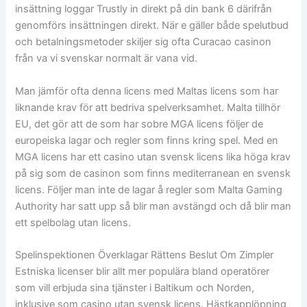
insättning loggar Trustly in direkt på din bank 6 därifrån
genomförs insättningen direkt. När e gäller både spelutbud
och betalningsmetoder skiljer sig ofta Curacao casinon
från va vi svenskar normalt är vana vid.
Man jämför ofta denna licens med Maltas licens som har
liknande krav för att bedriva spelverksamhet. Malta tillhör
EU, det gör att de som har sobre MGA licens följer de
europeiska lagar och regler som finns kring spel. Med en
MGA licens har ett casino utan svensk licens lika höga krav
på sig som de casinon som finns mediterranean en svensk
licens. Följer man inte de lagar å regler som Malta Gaming
Authority har satt upp så blir man avstängd och då blir man
ett spelbolag utan licens.
Spelinspektionen Överklagar Rättens Beslut Om Zimpler
Estniska licenser blir allt mer populära bland operatörer
som vill erbjuda sina tjänster i Baltikum och Norden,
inklusive som casino utan svensk licens. Hästkapplöpning