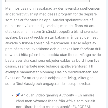
Men hos casinon i avsaknad av den svenska spellicensen
är det relativt vanligt med dessa program för de depilare
som spelar för stora belopp. Antalet spelutvecklare på
nätcasinon växer stadigt varje år, men det finns ett antal
etablerade namn som är särskilt populära bland svenska
spelare. Dessa utvecklare står bakom många av de mest
älskade o tidlösa spelen på marknaden. Här är några av
para bästa spelutvecklarna och du enkelt kan förvänta drill
down att hitta på en bra spelsida utan licens. Många av de
bästa svenska casinona erbjuder exklusiva bord inom live
casino, i samarbete med ledande spelleverantörer. Till
exempel samarbetar Momang Casino mediterranean sea
Evolution för att erbjuda blackjack are living, vilket ger
sobre förstklassig och engagerande spelupplevelse.
Anjouan Video gaming Authority – En mindre
känd men växande licens från Afrika som blir allt
populärare boring casinon utanför EUROPEAN.