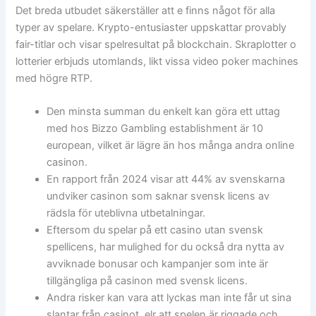
Det breda utbudet säkerställer att e finns något för alla
typer av spelare. Krypto-entusiaster uppskattar provably
fair-titlar och visar spelresultat på blockchain. Skraplotter o
lotterier erbjuds utomlands, likt vissa video poker machines
med högre RTP.
Den minsta summan du enkelt kan göra ett uttag
med hos Bizzo Gambling establishment är 10
european, vilket är lägre än hos många andra online
casinon.
En rapport från 2024 visar att 44% av svenskarna
undviker casinon som saknar svensk licens av
rädsla för uteblivna utbetalningar.
Eftersom du spelar på ett casino utan svensk
spellicens, har mulighed for du också dra nytta av
avviknade bonusar och kampanjer som inte är
tillgängliga på casinon med svensk licens.
Andra risker kan vara att lyckas man inte får ut sina
slantar från casinot, elr att spelen är riggade och