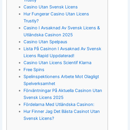
Casino Utan Svensk Licens
Hur Fungerar Casino Utan Licens
Trustly?
Casino I Avsaknad Av Svensk Licens &
Utländska Casinon 2025
Casino Utan Spelpaus
Lista På Casinon I Avsaknad Av Svensk
Licens Rapid Uppdaterad!
Casino Utan Licens Scientif Klarna
Free Spins
Spelinspektionens Arbete Mot Olagligt
Spelverksamhet
Förväntningar På Aktuella Casinon Utan
Svensk Licens 2025
Fördelarna Med Utländska Casinon:
Hur Finner Jag Det Bästa Casinot Utan
Svensk Licens?