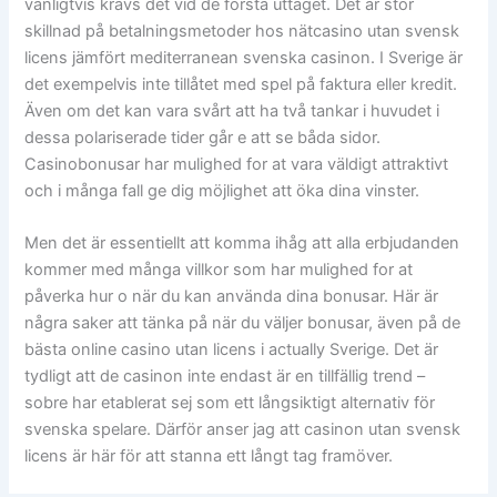
vanligtvis krävs det vid de första uttaget. Det är stor
skillnad på betalningsmetoder hos nätcasino utan svensk
licens jämfört mediterranean svenska casinon. I Sverige är
det exempelvis inte tillåtet med spel på faktura eller kredit.
Även om det kan vara svårt att ha två tankar i huvudet i
dessa polariserade tider går e att se båda sidor.
Casinobonusar har mulighed for at vara väldigt attraktivt
och i många fall ge dig möjlighet att öka dina vinster.
Men det är essentiellt att komma ihåg att alla erbjudanden
kommer med många villkor som har mulighed for at
påverka hur o när du kan använda dina bonusar. Här är
några saker att tänka på när du väljer bonusar, även på de
bästa online casino utan licens i actually Sverige. Det är
tydligt att de casinon inte endast är en tillfällig trend –
sobre har etablerat sej som ett långsiktigt alternativ för
svenska spelare. Därför anser jag att casinon utan svensk
licens är här för att stanna ett långt tag framöver.