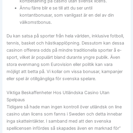
kortbetalning på casino utan svensk licens.
Ännu färre blir e se till att du ser until
kontantbonusar, som vanligast är en del av din
välkomstbonus.
Du kan satsa på sporter från hela världen, inklusive fotboll,
tennis, basket och hästkapplöpning. Dessutom kan dessa
casinon offerera odds på mindre traditionella sporter å e-
sport, vilket är populärt bland durante yngre publik. Även
stora evenmang som Eurovision eller politik kan vara
möjligt att betta på. Vi kollar om vissa bonusar, kampanjer
eller spel är otillgängliga för svenska spelare.
Viktiga Beskaffenheter Hos Utländska Casino Utan
Spelpaus
Tidigare så hade man ingen kontroll över utländsk on line
casino utan licens som fanns i Sweden och detta innebar
inga skatteintäkter. I samband med att den svenska
spellicensen infördes så skapades även en marknad för”