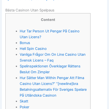
Bästa Casinon Utan Spelpaus
Content
Hur Tar Person Ut Pengar På Casino
Utan Licens?
Bonus
Hell Spin Casino
Vanliga Frågor Om On Line Casino Utan
Svensk Licens – Faq
Spelinspektionen Överklagar Rättens
Beslut Om Zimpler
Hur Sätter Man Within Pengar Att Filma
Casino Utan Licens?” “[newline]bra
Betalningsalternativ För Sveriges Spelare
På Utländska Casinon
Skatt
Poker