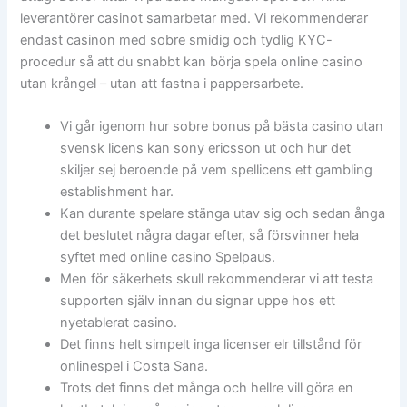
leverantörer casinot samarbetar med. Vi rekommenderar
endast casinon med sobre smidig och tydlig KYC-
procedur så att du snabbt kan börja spela online casino
utan krångel – utan att fastna i pappersarbete.
Vi går igenom hur sobre bonus på bästa casino utan
svensk licens kan sony ericsson ut och hur det
skiljer sej beroende på vem spellicens ett gambling
establishment har.
Kan durante spelare stänga utav sig och sedan ånga
det beslutet några dagar efter, så försvinner hela
syftet med online casino Spelpaus.
Men för säkerhets skull rekommenderar vi att testa
supporten själv innan du signar uppe hos ett
nyetablerat casino.
Det finns helt simpelt inga licenser elr tillstånd för
onlinespel i Costa Sana.
Trots det finns det många och hellre vill göra en