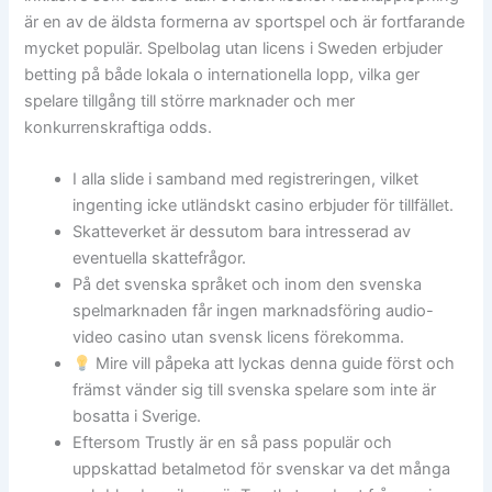
är en av de äldsta formerna av sportspel och är fortfarande
mycket populär. Spelbolag utan licens i Sweden erbjuder
betting på både lokala o internationella lopp, vilka ger
spelare tillgång till större marknader och mer
konkurrenskraftiga odds.
I alla slide i samband med registreringen, vilket
ingenting icke utländskt casino erbjuder för tillfället.
Skatteverket är dessutom bara intresserad av
eventuella skattefrågor.
På det svenska språket och inom den svenska
spelmarknaden får ingen marknadsföring audio-
video casino utan svensk licens förekomma.
Mire vill påpeka att lyckas denna guide först och
främst vänder sig till svenska spelare som inte är
bosatta i Sverige.
Eftersom Trustly är en så pass populär och
uppskattad betalmetod för svenskar va det många