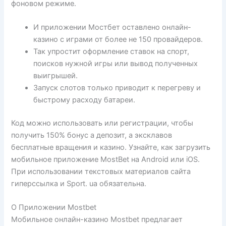
фоновом режиме.
И приложении Мостбет оставлено онлайн-
казино с играми от более не 150 провайдеров.
Так упростит оформление ставок на спорт,
поисков нужной игры или вывод полученных
выигрышей.
Запуск слотов только приводит к перегреву и
быстрому расходу батареи.
Код можно использовать или регистрации, чтобы
получить 150% бонус а депозит, а эксклавов
бесплатные вращения и казино. Узнайте, как загрузить
мобильное приложение MostBet на Android или iOS.
При использовании текстовых материалов сайта
гиперссылка и Sport. ua обязательна.
О Приложении Mostbet
Мобильное онлайн-казино Mostbet предлагает