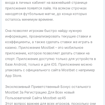
входа в личных кабинет на важнейшей странице
приложения появятся лайв. На всяком строчках
находятся футбольные матчи, до конца которых
осталось минимум времени.
Она позволял игрокам быстро найду нужную
информацию, проанализировать текущие ставки и
коэффициенты, а также сделать ставки же играть в
казино. Приложение Mostbet – это мобильное
приложение, которое позволяет делать ставки на
спорт. Приложение доступно только для устройств в
базе Android, только и для iOS. Приложение можно
упаковать с официального сайта Mostbet с например
App Store.
Эксклюзивный Приветственный Бонус остального
Mostbet За Регистрацию Для Всех новый
Пользователей Сайта Mostbet-az45
Этот вопрос важнее для всех игроков, поскольку они