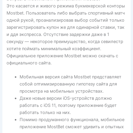
Это касается и живого режима букмекерской конторы
Mostbet. Пользователь либо выбрать спортивный матч
одной рукой, проанализировав выбор событий только
зарегистрировать купон же для одинарной ставки, так
и ддя экспресса. Отсутствие задержки даже в 1
секунду — некоторое преимущество, когда севилестр
хотите поймать минимальный коэффициент.
Официальное приложение Mostbet можно скачать с
официального сайта.
Мобильная версия сайта Mostbet представляет
собой оптимизированную гипотезу сайта для
просмотра на мобильных устройствах.
Даже новые версии iOS-устройств должно
работать с iOS 11, поэтому приложение будет
работать только на них.
Помимо продуманного функционала, мобильное
приложение MostBet сможет удивить и опытных