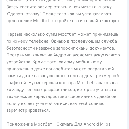
Затем введите размер ставки и нажмите на кнопку
‘Сделать ставку’. После того как вы устанавливать
приложение Mostbet, откройте его и создайте аккаунт.
Первые несколько сумм Мостбет может принимаешь
по номеру телефона. Однако в последующем служба
безопасности наверное запросит сканы документов.
Программа-клиент на Андроид экономит аккумулятор
устройства. Кроме того, самому мобильному
приложению даже понадобится много оперативной
памяти даже на запуск слотов пиппардом трехмерной
графикой. Букмекерская контора Mostbet запаковала
команду топовых разработчиков, которые учитывают
технические характеристики современных девайсов.
Если у вы нет учетной записи, вам необходимо
зарегистрироваться.
Приложение Мостбет – Скачать Для Android И Ios