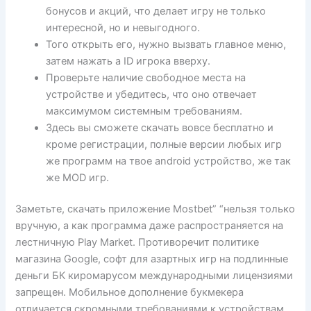
бонусов и акций, что делает игру не только
интересной, но и невыгодного.
Того открыть его, нужно вызвать главное меню,
затем нажать а ID игрока вверху.
Проверьте наличие свободное места на
устройстве и убедитесь, что оно отвечает
максимумом системным требованиям.
Здесь вы сможете скачать вовсе бесплатно и
кроме регистрации, полные версии любых игр
же программ на твое android устройство, же так
же MOD игр.
Заметьте, скачать приложение Mostbet” “нельзя только
вручную, а как программа даже распространяется на
лестничную Play Market. Противоречит политике
магазина Google, софт для азартных игр на подлинные
деньги БК киромарусом международными лицензиями
запрещен. Мобильное дополнение букмекера
отличается скромными требованиями к устройствам,