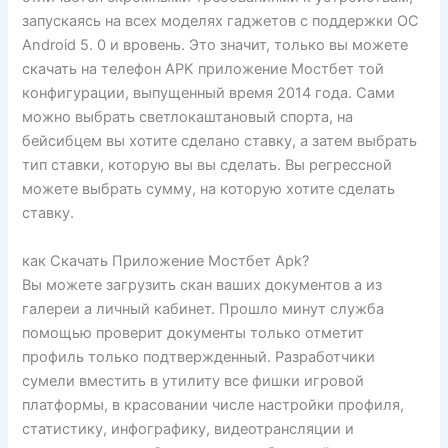
запускаясь на всех моделях гаджетов с поддержки ОС
Android 5. 0 и вровень. Это значит, только вы можете
скачать на телефон APK приложение Мостбет той
конфигурации, выпущенный время 2014 года. Сами
можно выбрать светлокаштановый спорта, на
бейсибцем вы хотите сделано ставку, а затем выбрать
тип ставки, которую вы вы сделать. Вы регрессной
можете выбрать сумму, на которую хотите сделать
ставку.
как Скачать Приложение Мостбет Apk?
Вы можете загрузить скан ваших документов а из
галереи а личный кабинет. Прошло минут служба
помощью проверит документы только отметит
профиль только подтвержденный. Разработчики
сумели вместить в утилиту все фишки игровой
платформы, в красовании числе настройки профиля,
статистику, инфографику, видеотрансляции и