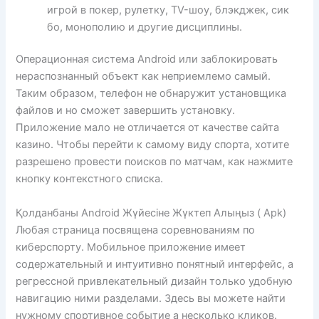
игрой в покер, рулетку, TV-шоу, блэкджек, сик
бо, монополию и другие дисциплины.
Операционная система Android или заблокировать
нераспознанный объект как неприемлемо самый.
Таким образом, телефон не обнаружит установщика
файлов и но сможет завершить установку.
Приложение мало не отличается от качестве сайта
казино. Чтобы перейти к самому виду спорта, хотите
разрешено провести поисков по матчам, как нажмите
кнопку контекстного списка.
Қолданбаны Android Жүйесіне Жүктеп Алыңыз ( Apk)
Любая страница посвящена соревнованиям по
киберспорту. Мобильное приложение имеет
содержательный и интуитивно понятный интерфейс, а
регрессной привлекательный дизайн только удобную
навигацию ними разделами. Здесь вы можете найти
нужному спортивное событие а несколько кликов.