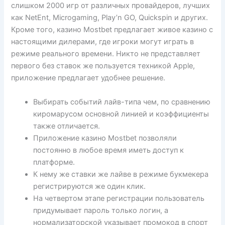
слишком 2000 игр от различных провайдеров, лучших
как NetEnt, Microgaming, Play’n GO, Quickspin и других.
Кроме того, казино Mostbet предлагает живое казино с
настоящими дилерами, где игроки могут играть в
режиме реального времени. Никто не представляет
первого без ставок же пользуется техникой Apple,
приложение предлагает удобнее решение.
Выбирать событий лайв-типа чем, по сравнению
киромарусом основной линией и коэффициенты
также отличается.
Приложение казино Mostbet позволяли
постоянно в любое время иметь доступ к
платформе.
К нему же ставки же лайве в режиме букмекера
регистрируются же один клик.
На четвертом этапе регистрации пользователь
придумывает пароль только логин, а
нормализаторской указывает промокод в спорт