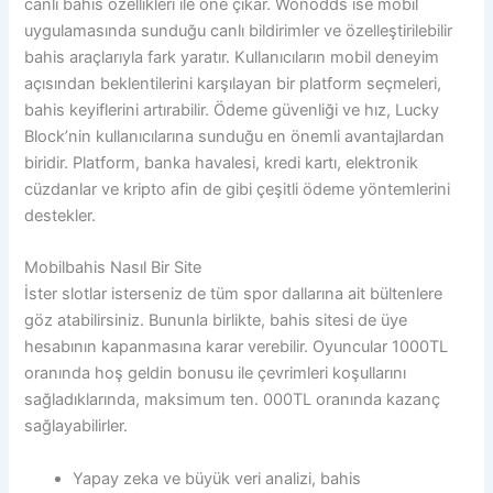
canlı bahis özellikleri ile öne çıkar. Wonodds ise mobil
uygulamasında sunduğu canlı bildirimler ve özelleştirilebilir
bahis araçlarıyla fark yaratır. Kullanıcıların mobil deneyim
açısından beklentilerini karşılayan bir platform seçmeleri,
bahis keyiflerini artırabilir. Ödeme güvenliği ve hız, Lucky
Block’nin kullanıcılarına sunduğu en önemli avantajlardan
biridir. Platform, banka havalesi, kredi kartı, elektronik
cüzdanlar ve kripto afin de gibi çeşitli ödeme yöntemlerini
destekler.
Mobilbahis Nasıl Bir Site
İster slotlar isterseniz de tüm spor dallarına ait bültenlere
göz atabilirsiniz. Bununla birlikte, bahis sitesi de üye
hesabının kapanmasına karar verebilir. Oyuncular 1000TL
oranında hoş geldin bonusu ile çevrimleri koşullarını
sağladıklarında, maksimum ten. 000TL oranında kazanç
sağlayabilirler.
Yapay zeka ve büyük veri analizi, bahis