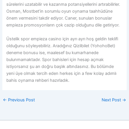
sürelerini uzatabilir ve kazanma potansiyellerini artırabilirler.
Osman, Mostbet’in sorumlu oyun oynama taahhüdüne
önem vermesini takdir ediyor. Caner, sunulan bonuslar
empieza promosyonların çok cazip olduğunu dile getiriyor.
Üstelik spor empieza casino için ayrı ayrı hoş geldin teklifi
olduğunu söyleyebiliriz. Aradığınız Qizilbilet (YohohoBet)
deneme bonusu ise, maalesef bu kumarhanede
bulunmamaktadır. Spor bahisleri için hesap açmak
istiyorsanız şu an doğru başlık altındasınız. Bu bölümde
yeni üye olmak tercih eden herkes için a few kolay adımlı
bahis oynama rehberi hazırladık.
←
Previous Post
Next Post
→