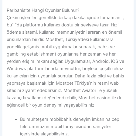
Paribahis’te Hangi Oyunlar Bulunur?
Çekim işlemleri genellikle birkaç dakika içinde tamamlanır,
bu” “da platformu kullanıcı dostu bir seviyeye taşır. Hızlı
ödeme sistemi, kullanıcı memnuniyetini artıran en önemli
unsurlardan biridir. Mostbet, Türkiye’deki kullanıcılara
yönelik gelişmiş mobil uygulamalar sunarak, bahis ve
gambling establishment oyunlarına her zaman ve her
yerden erişim imkanı sağlar. Uygulamalar, Android, iOS ve
Windows platformlarında mevcuttur, böylece çeşitli cihaz
kullanıcıları için uygunluk sunulur. Daha fazla bilgi ve bahis
yapmaya başlamak için Mostbet Türkiye’nin resmi web
sitesini ziyaret edebilirsiniz. Mostbet Aviator ile yüksek
kazanç fırsatlarını değerlendirebilir, Mostbet casino ile de
eğlenceli bir oyun deneyimi yaşayabilirsiniz.
Bu muhteşem mobilbahis deneyim imkanına cep
telefonunuzun mobil tarayıcısından saniyeler
içerisinde ulaşabilirsiniz.