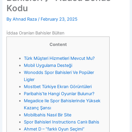
Kodu
By
Ahnad Raza
/
February 23, 2025
İddaa Oranları Bahisler Bülten
Content
Türk Müşteri Hizmetleri Mevcut Mu?
Mobil Uygulama Desteği
Wonodds Spor Bahisleri Ve Popüler
Ligler
Mostbet Türkiye Ekran Görüntüleri
Paribahis’te Hangi Oyunlar Bulunur?
Megadice Ile Spor Bahislerinde Yüksek
Kazanç Şansı
Mobilbahis Nasıl Bir Site
Spor Bahisleri Instructions Canlı Bahis
Ahmet D – “farklı Oyun Seçimi”