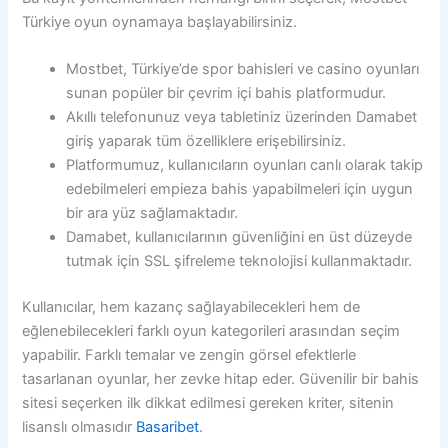
Türkiye oyun oynamaya başlayabilirsiniz.
Mostbet, Türkiye’de spor bahisleri ve casino oyunları
sunan popüler bir çevrim içi bahis platformudur.
Akıllı telefonunuz veya tabletiniz üzerinden Damabet
giriş yaparak tüm özelliklere erişebilirsiniz.
Platformumuz, kullanıcıların oyunları canlı olarak takip
edebilmeleri empieza bahis yapabilmeleri için uygun
bir ara yüz sağlamaktadır.
Damabet, kullanıcılarının güvenliğini en üst düzeyde
tutmak için SSL şifreleme teknolojisi kullanmaktadır.
Kullanıcılar, hem kazanç sağlayabilecekleri hem de
eğlenebilecekleri farklı oyun kategorileri arasından seçim
yapabilir. Farklı temalar ve zengin görsel efektlerle
tasarlanan oyunlar, her zevke hitap eder. Güvenilir bir bahis
sitesi seçerken ilk dikkat edilmesi gereken kriter, sitenin
lisanslı olmasıdır
Basaribet
.