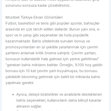
sorununu sonsuza kadar çözebilirsiniz.
Mostbet Türkiye Ekran Görüntüleri
Futbol, basketbol ve tenis gibi popüler sporlar, bahisçiler
arasında en çok tercih edilen dallardır. Bunun yanı sıra, e-
spor ve in yarışı gibi seçenekler de hızla popülerlik
kazanmaktadır. Bahis sitelerinde sunulan bonus ve
promosyonlardan en iyi şekilde yararlanmak için çevrim
şartlarını anlamak kritik öneme sahiptir. Çevrim şartları,
bonusun kullanılabilir hale gelmesi için yerine getirilmesi”
“gereken bahis miktarını belirler. Örneğin, %100 hoş geldin
bonusu için 10 kat çevrim şartı koyulmuşsa, bu bonusu
çekilebilir blooming getirmek için belirli bir miktarda bahis
yapılması gerekir.
Ayrıca, detaylı istatistikler ve analizlerle desteklenen
bahis seçenekleri, kullanıcıların daha bilinçli kararlar
almasını sağlar.