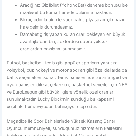
Aradığınız Qizilbilet (YohohoBet) deneme bonusu ise,
maalesef bu kumarhanede bulunmamaktadır.
Birkaç adımla birlikte spor bahis piyasaları için hazır
hale gelmiş durumdasınız.
Damabet giriş yapan kullanıcıları bekleyen en büyük
avantajlardan biri, sektördeki sobre yüksek
oranlardan bazılarını sunmasıdır.
Futbol, basketbol, tenis gibi popüler sporların yanı sıra
voleybol, buz hokeyi ve motor sporları gibi özel dallarda da
bahis seçenekleri sunar. Tenis bahislerinde ise arranged ve
oyun bahisleri dikkat çekerken, basketbol severler için NBA
ve EuroLeague gibi büyük liglere yönelik özel oranlar
sunulmaktadır. Lucky Block’nin sunduğu bu kapsamlı
çeşitlilik, her seviyeden bahisçiye hitap eder.
Megadice Ile Spor Bahislerinde Yüksek Kazanç Şansı
Oyuncu memnuniyeti, sunduğumuz hizmetlerin kalitesini
belirleyen temel unsurdur. Mostbet Casino mobil