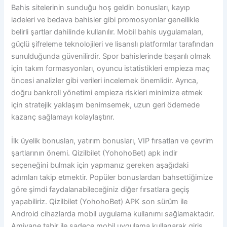
Bahis sitelerinin sunduğu hoş geldin bonusları, kayıp
iadeleri ve bedava bahisler gibi promosyonlar genellikle
belirli şartlar dahilinde kullanılır. Mobil bahis uygulamaları,
güçlü şifreleme teknolojileri ve lisanslı platformlar tarafından
sunulduğunda güvenilirdir. Spor bahislerinde başarılı olmak
için takım formasyonları, oyuncu istatistikleri empieza maç
öncesi analizler gibi verileri incelemek önemlidir. Ayrıca,
doğru bankroll yönetimi empieza riskleri minimize etmek
için stratejik yaklaşım benimsemek, uzun geri ödemede
kazanç sağlamayı kolaylaştırır.
İlk üyelik bonusları, yatırım bonusları, VIP fırsatları ve çevrim
şartlarının önemi. Qizilbilet (YohohoBet) apk indir
seçeneğini bulmak için yapmanız gereken aşağıdaki
adımları takip etmektir. Popüler bonuslardan bahsettiğimize
göre şimdi faydalanabileceğiniz diğer fırsatlara geçiş
yapabiliriz. Qizilbilet (YohohoBet) APK son sürüm ile
Android cihazlarda mobil uygulama kullanımı sağlamaktadır.
Amiyane tabir ile sadece mobil uygulama kullanarak giriş