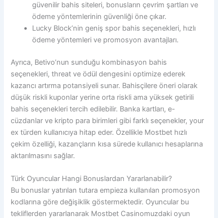
güvenilir bahis siteleri, bonusların çevrim şartları ve
ödeme yöntemlerinin güvenliği öne çıkar.
Lucky Block’nin geniş spor bahis seçenekleri, hızlı
ödeme yöntemleri ve promosyon avantajları.
Ayrıca, Betivo’nun sunduğu kombinasyon bahis
seçenekleri, threat ve ödül dengesini optimize ederek
kazancı artırma potansiyeli sunar. Bahisçilere öneri olarak
düşük riskli kuponlar yerine orta riskli ama yüksek getirili
bahis seçenekleri tercih edilebilir. Banka kartları, e-
cüzdanlar ve kripto para birimleri gibi farklı seçenekler, your
ex türden kullanıcıya hitap eder. Özellikle Mostbet hızlı
çekim özelliği, kazançların kısa sürede kullanıcı hesaplarına
aktarılmasını sağlar.
Türk Oyuncular Hangi Bonuslardan Yararlanabilir?
Bu bonuslar yatırılan tutara empieza kullanılan promosyon
kodlarına göre değişiklik göstermektedir. Oyuncular bu
tekliflerden yararlanarak Mostbet Casinomuzdaki oyun