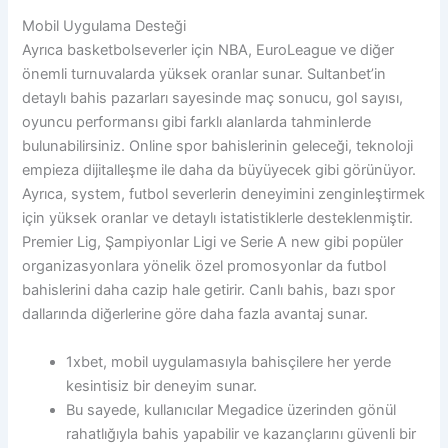
Mobil Uygulama Desteği
Ayrıca basketbolseverler için NBA, EuroLeague ve diğer
önemli turnuvalarda yüksek oranlar sunar. Sultanbet’in
detaylı bahis pazarları sayesinde maç sonucu, gol sayısı,
oyuncu performansı gibi farklı alanlarda tahminlerde
bulunabilirsiniz. Online spor bahislerinin geleceği, teknoloji
empieza dijitalleşme ile daha da büyüyecek gibi görünüyor.
Ayrıca, system, futbol severlerin deneyimini zenginleştirmek
için yüksek oranlar ve detaylı istatistiklerle desteklenmiştir.
Premier Lig, Şampiyonlar Ligi ve Serie A new gibi popüler
organizasyonlara yönelik özel promosyonlar da futbol
bahislerini daha cazip hale getirir. Canlı bahis, bazı spor
dallarında diğerlerine göre daha fazla avantaj sunar.
1xbet, mobil uygulamasıyla bahisçilere her yerde
kesintisiz bir deneyim sunar.
Bu sayede, kullanıcılar Megadice üzerinden gönül
rahatlığıyla bahis yapabilir ve kazançlarını güvenli bir