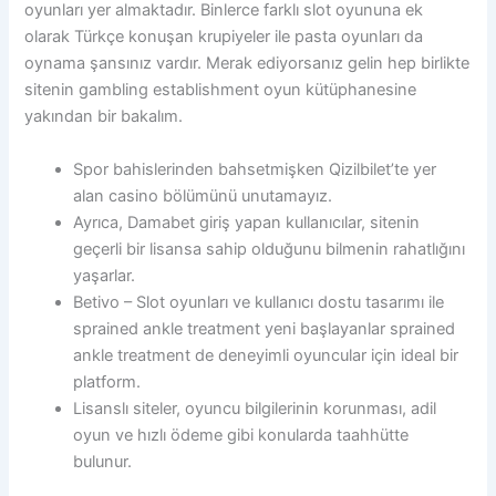
oyunları yer almaktadır. Binlerce farklı slot oyununa ek
olarak Türkçe konuşan krupiyeler ile pasta oyunları da
oynama şansınız vardır. Merak ediyorsanız gelin hep birlikte
sitenin gambling establishment oyun kütüphanesine
yakından bir bakalım.
Spor bahislerinden bahsetmişken Qizilbilet’te yer
alan casino bölümünü unutamayız.
Ayrıca, Damabet giriş yapan kullanıcılar, sitenin
geçerli bir lisansa sahip olduğunu bilmenin rahatlığını
yaşarlar.
Betivo – Slot oyunları ve kullanıcı dostu tasarımı ile
sprained ankle treatment yeni başlayanlar sprained
ankle treatment de deneyimli oyuncular için ideal bir
platform.
Lisanslı siteler, oyuncu bilgilerinin korunması, adil
oyun ve hızlı ödeme gibi konularda taahhütte
bulunur.