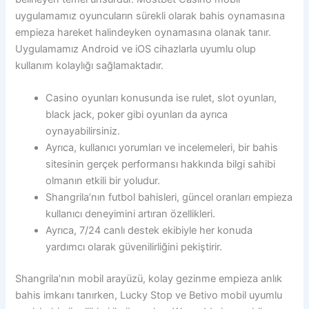
uygulamamız oyuncuların sürekli olarak bahis oynamasına
empieza hareket halindeyken oynamasına olanak tanır.
Uygulamamız Android ve iOS cihazlarla uyumlu olup
kullanım kolaylığı sağlamaktadır.
Casino oyunları konusunda ise rulet, slot oyunları,
black jack, poker gibi oyunları da ayrıca
oynayabilirsiniz.
Ayrıca, kullanıcı yorumları ve incelemeleri, bir bahis
sitesinin gerçek performansı hakkında bilgi sahibi
olmanın etkili bir yoludur.
Shangrila’nın futbol bahisleri, güncel oranları empieza
kullanıcı deneyimini artıran özellikleri.
Ayrıca, 7/24 canlı destek ekibiyle her konuda
yardımcı olarak güvenilirliğini pekiştirir.
Shangrila’nın mobil arayüzü, kolay gezinme empieza anlık
bahis imkanı tanırken, Lucky Stop ve Betivo mobil uyumlu