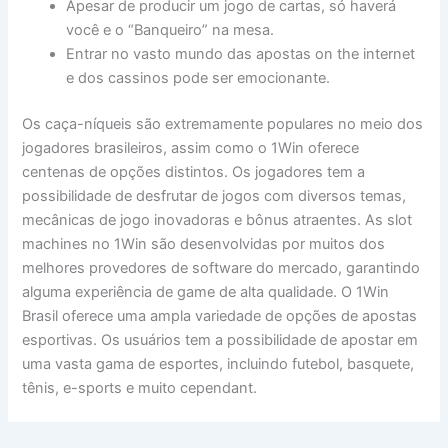
Apesar de producir um jogo de cartas, só haverá
você e o “Banqueiro” na mesa.
Entrar no vasto mundo das apostas on the internet
e dos cassinos pode ser emocionante.
Os caça-níqueis são extremamente populares no meio dos
jogadores brasileiros, assim como o 1Win oferece
centenas de opções distintos. Os jogadores tem a
possibilidade de desfrutar de jogos com diversos temas,
mecânicas de jogo inovadoras e bônus atraentes. As slot
machines no 1Win são desenvolvidas por muitos dos
melhores provedores de software do mercado, garantindo
alguma experiência de game de alta qualidade. O 1Win
Brasil oferece uma ampla variedade de opções de apostas
esportivas. Os usuários tem a possibilidade de apostar em
uma vasta gama de esportes, incluindo futebol, basquete,
tênis, e-sports e muito cependant.