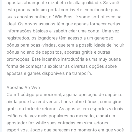
apostas abrangente elizabeth de alta qualidade. Se você
está procurando um portal confiável e emocionante para
suas apostas online, o 1Win Brasil é some sort of escolha
ideal. Os novos usuários têm que apenas fornecer certas
informações básicas elizabeth criar uma conta. Uma vez
registrados, os jogadores têm acesso a um generoso
bônus para boas-vindas, que tem a possibilidade de incluir
bônus no ano de depósitos, apostas grátis e outras
promoções. Este incentivo introdutória é uma muy buena
forma de começar a explorar as diversas opções sobre
apostas e games disponíveis na trampolín.
Apostas Ao Vivo
Com 1 código promocional, alguma operação de depósito
ainda pode trazer diversos tipos sobre bônus, como giros
grátis ou forte de retorno. As apostas em esportes virtuais
estão cada vez mais populares no mercado, e aqui um
apostador faz while suas entradas em simuladores
esportivos. Jogos que parecem no momento em que você