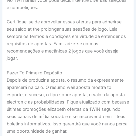
No 1Win Brasil você pode decidir dentre diversas seleções
e competições.
Certifique-se de aproveitar essas ofertas para adherirse
seu saldo at the prolongar suas sessões de jogo. Leia
sempre os termos e condições em virtude de entender os
requisitos de apostas. Familiarize-se com as
recomendações e mecânicas 2 jogos que você deseja
jogar.
Fazer To Primeiro Depósito
Depois de produzir a aposta, o resumo da expresamente
aparecerá na calo. O resumo weil aposta mostra to
esporte, o suceso, o tipo sobre aposta, o valor da aposta
electronic as probabilidades. Fique atualizado com because
últimas promoções elizabeth ofertas da 1WIN seguindo
seus canais de mídia sociable e se inscrevendo em” “teus
boletins informativos. Isso garantirá que você nunca perca
uma oportunidade de ganhar.