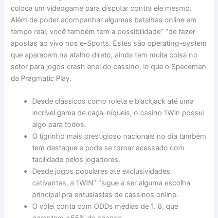
coloca um videogame para disputar contra ele mesmo.
Além de poder acompanhar algumas batalhas online em
tempo real, você também tem a possibilidade” “de fazer
apostas ao vivo nos e-Sports. Estes são operating-system
que aparecem na atalho direto, ainda tem muita coisa no
setor para jogos crash enel do cassino, lo que o Spaceman
da Pragmatic Play.
Desde clássicos como roleta e blackjack até uma
incrível gama de caça-níqueis, o casino 1Win possui
algo para todos.
O tigrinho mais prestigioso nacionais no dia também
tem destaque e pode se tornar acessado com
facilidade pelos jogadores.
Desde jogos populares até exclusividades
cativantes, a 1WIN” “sigue a ser alguma escolha
principal pra entusiastas de cassinos online.
O vôlei conta com ODDs médias de 1. 8, que