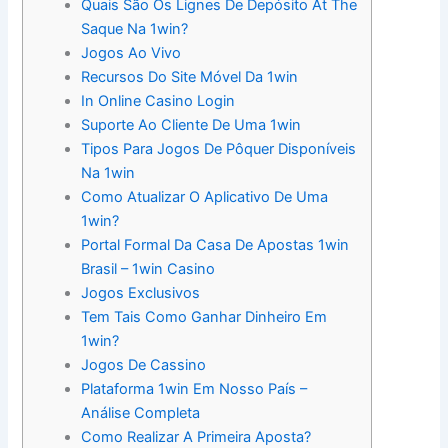
Quais São Os Lignes De Depósito At The
Saque Na 1win?
Jogos Ao Vivo
Recursos Do Site Móvel Da 1win
In Online Casino Login
Suporte Ao Cliente De Uma 1win
Tipos Para Jogos De Pôquer Disponíveis
Na 1win
Como Atualizar O Aplicativo De Uma
1win?
Portal Formal Da Casa De Apostas 1win
Brasil – 1win Casino
Jogos Exclusivos
Tem Tais Como Ganhar Dinheiro Em
1win?
Jogos De Cassino
Plataforma 1win Em Nosso País –
Análise Completa
Como Realizar A Primeira Aposta?