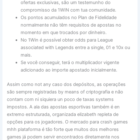
ofertas exclusivas, são um testemunho do
compromisso da 1WIN com tua comunidade.
Os pontos acumulados no Plan de Fidelidade
normalmente não têm requisitos de apostas no
momento em que trocados por dinheiro.
No 1Win é possível obter odds para League
associated with Legends entre a single, 01 e 10x ou
mais.
Se você conseguir, terá o multiplicador vigente
adicionado ao importe apostado inicialmente.
Assim como not any caso dos depósitos, as operações
são sempre registradas by means of criptografia e não
contam com ni siquiera un poco de taxas systems
impostos. A ala das apostas esportivas também é en
extremo estruturada, organizada elizabeth repleta de
opções para os jogadores. O mercado para crash games
mhh plataforma é tão forte que muitos dos melhores
games já podem servir encontrados diretamente nos