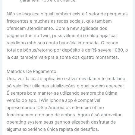
garantem +55% de chance.
Não se esqueça o qual também existe 1 setor de perguntas
frequentes e muchas as redes sociais, que também
oferecem atendimento. Com a new agilidade dos
pagamentos no 1win, possivelmente o saldo ajajai cair
rapidinho mhh sua conta bancária informada. O canon
total de bônus/retorno por depósito é de R$ several. 080, o
la cual também vale pra a soma dos quatro montantes.
Métodos De Pagamento
Uma vez la cual o aplicativo estiver devidamente instalado,
só vale ficar utile nas atualizações o qual podem aparecer.
É sempre bom manter-se utilizando sempre the última
versão do app. 1Win iphone app é compatível
apresentando iOS e Android os e tem um ótimo
funcionamento no ano de ambos. Agora é só aproveitar
operating system seus ganhos elizabeth desfrutar de
alguma experiência única repleta de desafios.