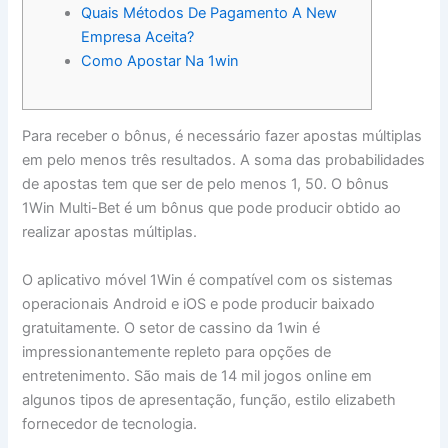
Quais Métodos De Pagamento A New
Empresa Aceita?
Como Apostar Na 1win
Para receber o bônus, é necessário fazer apostas múltiplas
em pelo menos três resultados. A soma das probabilidades
de apostas tem que ser de pelo menos 1, 50. O bônus
1Win Multi-Bet é um bônus que pode producir obtido ao
realizar apostas múltiplas.
O aplicativo móvel 1Win é compatível com os sistemas
operacionais Android e iOS e pode producir baixado
gratuitamente. O setor de cassino da 1win é
impressionantemente repleto para opções de
entretenimento. São mais de 14 mil jogos online em
algunos tipos de apresentação, função, estilo elizabeth
fornecedor de tecnologia.