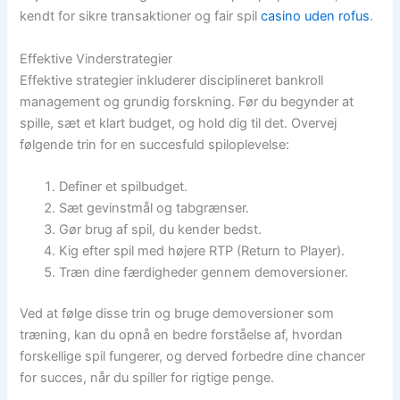
kendt for sikre transaktioner og fair spil
casino uden rofus
.
Effektive Vinderstrategier
Effektive strategier inkluderer disciplineret bankroll
management og grundig forskning. Før du begynder at
spille, sæt et klart budget, og hold dig til det. Overvej
følgende trin for en succesfuld spiloplevelse:
Definer et spilbudget.
Sæt gevinstmål og tabgrænser.
Gør brug af spil, du kender bedst.
Kig efter spil med højere RTP (Return to Player).
Træn dine færdigheder gennem demoversioner.
Ved at følge disse trin og bruge demoversioner som
træning, kan du opnå en bedre forståelse af, hvordan
forskellige spil fungerer, og derved forbedre dine chancer
for succes, når du spiller for rigtige penge.