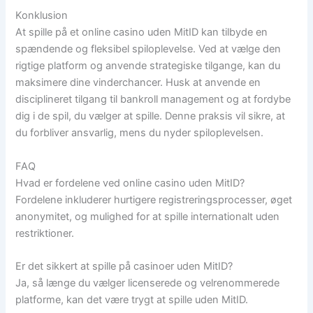
Konklusion
At spille på et online casino uden MitID kan tilbyde en
spændende og fleksibel spiloplevelse. Ved at vælge den
rigtige platform og anvende strategiske tilgange, kan du
maksimere dine vinderchancer. Husk at anvende en
disciplineret tilgang til bankroll management og at fordybe
dig i de spil, du vælger at spille. Denne praksis vil sikre, at
du forbliver ansvarlig, mens du nyder spiloplevelsen.
FAQ
Hvad er fordelene ved online casino uden MitID?
Fordelene inkluderer hurtigere registreringsprocesser, øget
anonymitet, og mulighed for at spille internationalt uden
restriktioner.
Er det sikkert at spille på casinoer uden MitID?
Ja, så længe du vælger licenserede og velrenommerede
platforme, kan det være trygt at spille uden MitID.