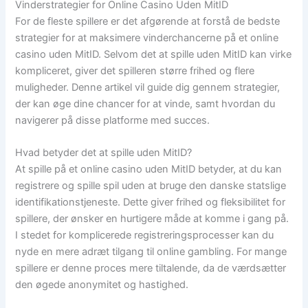
Vinderstrategier for Online Casino Uden MitID
For de fleste spillere er det afgørende at forstå de bedste
strategier for at maksimere vinderchancerne på et online
casino uden MitID. Selvom det at spille uden MitID kan virke
kompliceret, giver det spilleren større frihed og flere
muligheder. Denne artikel vil guide dig gennem strategier,
der kan øge dine chancer for at vinde, samt hvordan du
navigerer på disse platforme med succes.
Hvad betyder det at spille uden MitID?
At spille på et online casino uden MitID betyder, at du kan
registrere og spille spil uden at bruge den danske statslige
identifikationstjeneste. Dette giver frihed og fleksibilitet for
spillere, der ønsker en hurtigere måde at komme i gang på.
I stedet for komplicerede registreringsprocesser kan du
nyde en mere adræt tilgang til online gambling. For mange
spillere er denne proces mere tiltalende, da de værdsætter
den øgede anonymitet og hastighed.