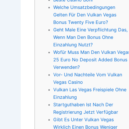
Welche Umsatzbedingungen
Gelten Für Den Vulkan Vegas
Bonus Twenty Five Euro?
Geht Male Eine Verpflichtung Das,
Wenn Man Den Bonus Ohne
Einzahlung Nutzt?
Wofür Muss Man Den Vulkan Vega
25 Euro No Deposit Added Bonus
Verwenden?
Vor- Und Nachteile Vom Vulkan
Vegas Casino
Vulkan Las Vegas Freispiele Ohne
Einzahlung
Startguthaben Ist Nach Der
Registrierung Jetzt Verfügbar
Gibt Es Unter Vulkan Vegas
Wirklich Einen Bonus Weniger