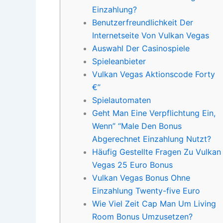
Einzahlung?
Benutzerfreundlichkeit Der
Internetseite Von Vulkan Vegas
Auswahl Der Casinospiele
Spieleanbieter
Vulkan Vegas Aktionscode Forty
€”
Spielautomaten
Geht Man Eine Verpflichtung Ein,
Wenn” “Male Den Bonus
Abgerechnet Einzahlung Nutzt?
Häufig Gestellte Fragen Zu Vulkan
Vegas 25 Euro Bonus
Vulkan Vegas Bonus Ohne
Einzahlung Twenty-five Euro
Wie Viel Zeit Cap Man Um Living
Room Bonus Umzusetzen?