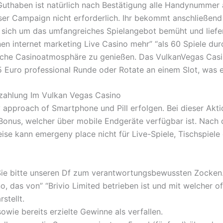
uthaben ist natürlich nach Bestätigung alle Handynummer ak
eser Campaign nicht erforderlich. Ihr bekommt anschließen
 sich um das umfangreiches Spielangebot bemüht und lief
nen internet marketing Live Casino mehr” “als 60 Spiele du
sche Casinoatmosphäre zu genießen. Das VulkanVegas Casin
 Euro professional Runde oder Rotate an einem Slot, was e
zahlung Im Vulkan Vegas Casino
 approach of Smartphone und Pill erfolgen. Bei dieser Aktio
onus, welcher über mobile Endgeräte verfügbar ist. Nach 
eise kann emergeny place nicht für Live-Spiele, Tischspie
 Sie bitte unseren Df zum verantwortungsbewussten Zocken
o, das von” “Brivio Limited betrieben ist und mit welcher o
stellt.
sowie bereits erzielte Gewinne als verfallen.