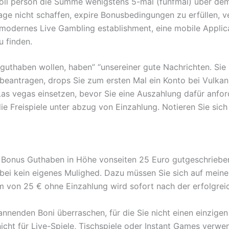
ll person die Summe wenigstens 5-mal (fünfmal) über dem
Tage nicht schaffen, expire Bonusbedingungen zu erfüllen, ve
modernes Live Gambling establishment, eine mobile Applic
u finden.
nusguthaben wollen, haben” “unsereiner gute Nachrichten. S
 beantragen, drops Sie zum ersten Mal ein Konto bei Vulk
Las vegas einsetzen, bevor Sie eine Auszahlung dafür anfor
ie Freispiele unter abzug von Einzahlung. Notieren Sie si
s Bonus Guthaben in Höhe vonseiten 25 Euro gutgeschrieben
ei kein eigenes Mulighed. Dazu müssen Sie sich auf meiner
rm von 25 € ohne Einzahlung wird sofort nach der erfolgre
nnenden Boni überraschen, für die Sie nicht einen einzige
cht für Live-Spiele, Tischspiele oder Instant Games verwen