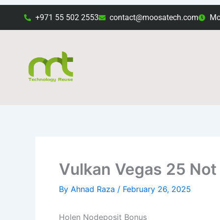
Skip
+971 55 502 2553
contact@moosatech.com
Mon
to
content
Vulkan Vegas 25 Not
By
Ahnad Raza
/
February 26, 2025
Holen Nodeposit Bonus