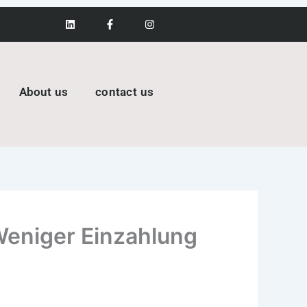
L
F
I
i
a
n
n
c
s
k
e
t
e
b
a
d
o
g
i
o
r
n
k
a
About us
contact us
-
m
f
Weniger Einzahlung