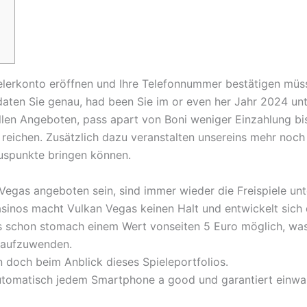
ielerkonto eröffnen und Ihre Telefonnummer bestätigen müsse
 daten Sie genau, had been Sie im or even her Jahr 2024 un
ollen Angeboten, pass apart von Boni weniger Einzahlung 
 reichen. Zusätzlich dazu veranstalten unsereins mehr noc
luspunkte bringen können.
 Vegas angeboten sein, sind immer wieder die Freispiele un
sinos macht Vulkan Vegas keinen Halt und entwickelt sich 
s schon stomach einem Wert vonseiten 5 Euro möglich, was 
 aufzuwenden.
in doch beim Anblick dieses Spieleportfolios.
utomatisch jedem Smartphone a good und garantiert einwan