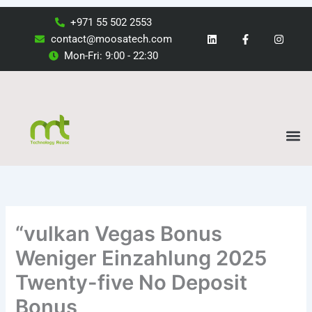
Skip
+971 55 502 2553
to
L
F
I
contact@moosatech.com
i
a
n
content
n
c
s
Mon-Fri: 9:00 - 22:30
k
e
t
e
b
a
d
o
g
i
o
r
n
k
a
M
-
m
f
“vulkan Vegas Bonus
Weniger Einzahlung 2025
Twenty-five No Deposit
Bonus