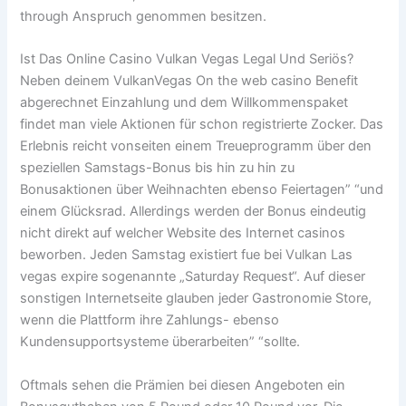
through Anspruch genommen besitzen.
Ist Das Online Casino Vulkan Vegas Legal Und Seriös?
Neben deinem VulkanVegas On the web casino Benefit
abgerechnet Einzahlung und dem Willkommenspaket
findet man viele Aktionen für schon registrierte Zocker. Das
Erlebnis reicht vonseiten einem Treueprogramm über den
speziellen Samstags-Bonus bis hin zu hin zu
Bonusaktionen über Weihnachten ebenso Feiertagen” “und
einem Glücksrad. Allerdings werden der Bonus eindeutig
nicht direkt auf welcher Website des Internet casinos
beworben. Jeden Samstag existiert fue bei Vulkan Las
vegas expire sogenannte „Saturday Request“. Auf dieser
sonstigen Internetseite glauben jeder Gastronomie Store,
wenn die Plattform ihre Zahlungs- ebenso
Kundensupportsysteme überarbeiten” “sollte.
Oftmals sehen die Prämien bei diesen Angeboten ein