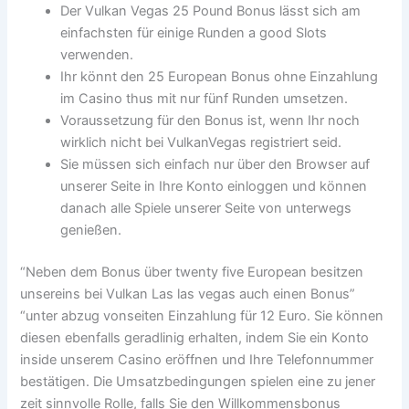
Der Vulkan Vegas 25 Pound Bonus lässt sich am
einfachsten für einige Runden a good Slots
verwenden.
Ihr könnt den 25 European Bonus ohne Einzahlung
im Casino thus mit nur fünf Runden umsetzen.
Voraussetzung für den Bonus ist, wenn Ihr noch
wirklich nicht bei VulkanVegas registriert seid.
Sie müssen sich einfach nur über den Browser auf
unserer Seite in Ihre Konto einloggen und können
danach alle Spiele unserer Seite von unterwegs
genießen.
“Neben dem Bonus über twenty five European besitzen
unsereins bei Vulkan Las las vegas auch einen Bonus”
“unter abzug vonseiten Einzahlung für 12 Euro. Sie können
diesen ebenfalls geradlinig erhalten, indem Sie ein Konto
inside unserem Casino eröffnen und Ihre Telefonnummer
bestätigen. Die Umsatzbedingungen spielen eine zu jener
zeit sinnvolle Rolle, falls Sie den Willkommensbonus