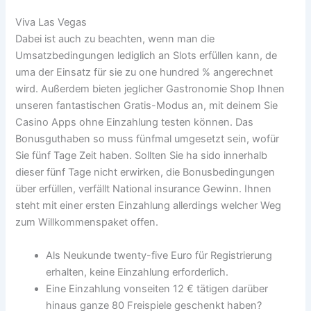
Viva Las Vegas
Dabei ist auch zu beachten, wenn man die
Umsatzbedingungen lediglich an Slots erfüllen kann, de
uma der Einsatz für sie zu one hundred % angerechnet
wird. Außerdem bieten jeglicher Gastronomie Shop Ihnen
unseren fantastischen Gratis-Modus an, mit deinem Sie
Casino Apps ohne Einzahlung testen können. Das
Bonusguthaben so muss fünfmal umgesetzt sein, wofür
Sie fünf Tage Zeit haben. Sollten Sie ha sido innerhalb
dieser fünf Tage nicht erwirken, die Bonusbedingungen
über erfüllen, verfällt National insurance Gewinn. Ihnen
steht mit einer ersten Einzahlung allerdings welcher Weg
zum Willkommenspaket offen.
Als Neukunde twenty-five Euro für Registrierung
erhalten, keine Einzahlung erforderlich.
Eine Einzahlung vonseiten 12 € tätigen darüber
hinaus ganze 80 Freispiele geschenkt haben?