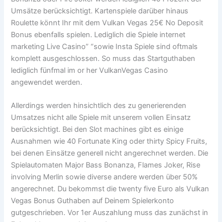
Umsätze berücksichtigt. Kartenspiele darüber hinaus
Roulette könnt Ihr mit dem Vulkan Vegas 25€ No Deposit
Bonus ebenfalls spielen. Lediglich die Spiele internet
marketing Live Casino” “sowie Insta Spiele sind oftmals
komplett ausgeschlossen. So muss das Startguthaben
lediglich fünfmal im or her VulkanVegas Casino
angewendet werden.
Allerdings werden hinsichtlich des zu generierenden
Umsatzes nicht alle Spiele mit unserem vollen Einsatz
berücksichtigt. Bei den Slot machines gibt es einige
Ausnahmen wie 40 Fortunate King oder thirty Spicy Fruits,
bei denen Einsätze generell nicht angerechnet werden. Die
Spielautomaten Major Bass Bonanza, Flames Joker, Rise
involving Merlin sowie diverse andere werden über 50%
angerechnet. Du bekommst die twenty five Euro als Vulkan
Vegas Bonus Guthaben auf Deinem Spielerkonto
gutgeschrieben. Vor 1er Auszahlung muss das zunächst in