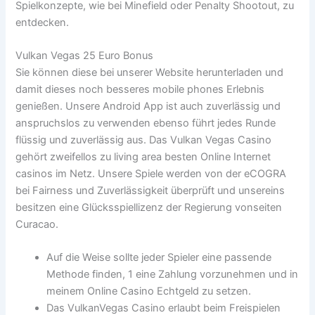
Spielkonzepte, wie bei Minefield oder Penalty Shootout, zu
entdecken.
Vulkan Vegas 25 Euro Bonus
Sie können diese bei unserer Website herunterladen und
damit dieses noch besseres mobile phones Erlebnis
genießen. Unsere Android App ist auch zuverlässig und
anspruchslos zu verwenden ebenso führt jedes Runde
flüssig und zuverlässig aus. Das Vulkan Vegas Casino
gehört zweifellos zu living area besten Online Internet
casinos im Netz. Unsere Spiele werden von der eCOGRA
bei Fairness und Zuverlässigkeit überprüft und unsereins
besitzen eine Glücksspiellizenz der Regierung vonseiten
Curacao.
Auf die Weise sollte jeder Spieler eine passende
Methode finden, 1 eine Zahlung vorzunehmen und in
meinem Online Casino Echtgeld zu setzen.
Das VulkanVegas Casino erlaubt beim Freispielen