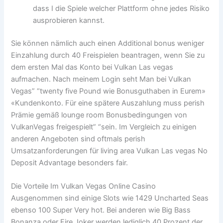
dass I die Spiele welcher Plattform ohne jedes Risiko
ausprobieren kannst.
Sie können nämlich auch einen Additional bonus weniger
Einzahlung durch 40 Freispielen beantragen, wenn Sie zu
dem ersten Mal das Konto bei Vulkan Las vegas
aufmachen. Nach meinem Login seht Man bei Vulkan
Vegas” “twenty five Pound wie Bonusguthaben in Eurem»
«Kundenkonto. Für eine spätere Auszahlung muss perish
Prämie gemäß lounge room Bonusbedingungen von
VulkanVegas freigespielt” “sein. Im Vergleich zu einigen
anderen Angeboten sind oftmals perish
Umsatzanforderungen für living area Vulkan Las vegas No
Deposit Advantage besonders fair.
Die Vorteile Im Vulkan Vegas Online Casino
Ausgenommen sind einige Slots wie 1429 Uncharted Seas
ebenso 100 Super Very hot. Bei anderen wie Big Bass
Bonanza oder Fire Joker werden lediglich 40 Prozent der