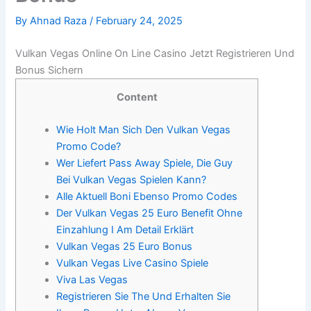
By
Ahnad Raza
/
February 24, 2025
Vulkan Vegas Online On Line Casino Jetzt Registrieren Und
Bonus Sichern
Content
Wie Holt Man Sich Den Vulkan Vegas
Promo Code?
Wer Liefert Pass Away Spiele, Die Guy
Bei Vulkan Vegas Spielen Kann?
Alle Aktuell Boni Ebenso Promo Codes
Der Vulkan Vegas 25 Euro Benefit Ohne
Einzahlung I Am Detail Erklärt
Vulkan Vegas 25 Euro Bonus
Vulkan Vegas Live Casino Spiele
Viva Las Vegas
Registrieren Sie The Und Erhalten Sie