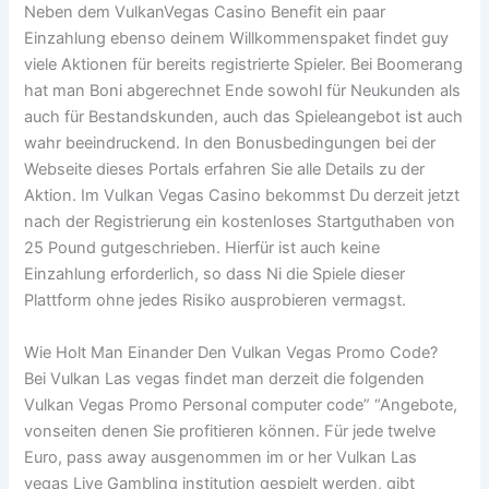
Neben dem VulkanVegas Casino Benefit ein paar
Einzahlung ebenso deinem Willkommenspaket findet guy
viele Aktionen für bereits registrierte Spieler. Bei Boomerang
hat man Boni abgerechnet Ende sowohl für Neukunden als
auch für Bestandskunden, auch das Spieleangebot ist auch
wahr beeindruckend. In den Bonusbedingungen bei der
Webseite dieses Portals erfahren Sie alle Details zu der
Aktion. Im Vulkan Vegas Casino bekommst Du derzeit jetzt
nach der Registrierung ein kostenloses Startguthaben von
25 Pound gutgeschrieben. Hierfür ist auch keine
Einzahlung erforderlich, so dass Ni die Spiele dieser
Plattform ohne jedes Risiko ausprobieren vermagst.
Wie Holt Man Einander Den Vulkan Vegas Promo Code?
Bei Vulkan Las vegas findet man derzeit die folgenden
Vulkan Vegas Promo Personal computer code” “Angebote,
vonseiten denen Sie profitieren können. Für jede twelve
Euro, pass away ausgenommen im or her Vulkan Las
vegas Live Gambling institution gespielt werden, gibt