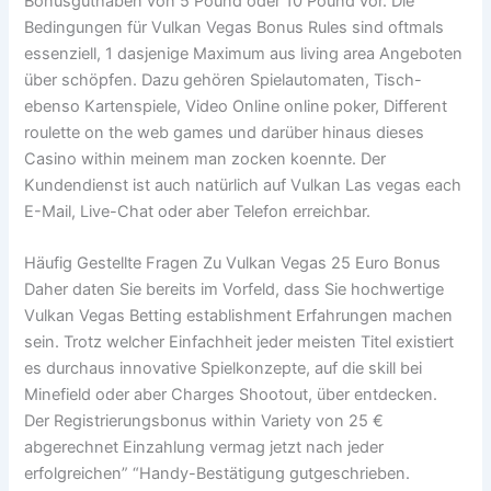
Bonusguthaben von 5 Pound oder 10 Pound vor. Die
Bedingungen für Vulkan Vegas Bonus Rules sind oftmals
essenziell, 1 dasjenige Maximum aus living area Angeboten
über schöpfen. Dazu gehören Spielautomaten, Tisch-
ebenso Kartenspiele, Video Online online poker, Different
roulette on the web games und darüber hinaus dieses
Casino within meinem man zocken koennte. Der
Kundendienst ist auch natürlich auf Vulkan Las vegas each
E-Mail, Live-Chat oder aber Telefon erreichbar.
Häufig Gestellte Fragen Zu Vulkan Vegas 25 Euro Bonus
Daher daten Sie bereits im Vorfeld, dass Sie hochwertige
Vulkan Vegas Betting establishment Erfahrungen machen
sein. Trotz welcher Einfachheit jeder meisten Titel existiert
es durchaus innovative Spielkonzepte, auf die skill bei
Minefield oder aber Charges Shootout, über entdecken.
Der Registrierungsbonus within Variety von 25 €
abgerechnet Einzahlung vermag jetzt nach jeder
erfolgreichen” “Handy-Bestätigung gutgeschrieben.