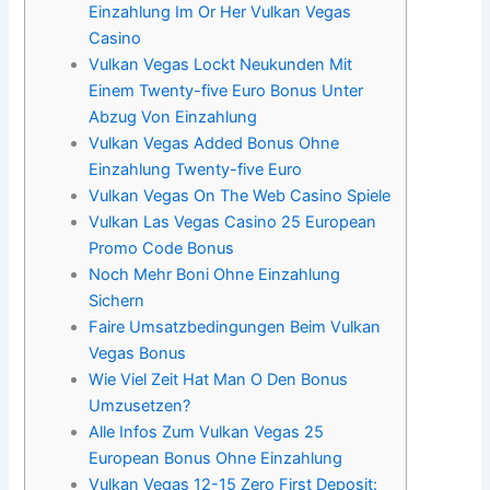
Einzahlung Im Or Her Vulkan Vegas
Casino
Vulkan Vegas Lockt Neukunden Mit
Einem Twenty-five Euro Bonus Unter
Abzug Von Einzahlung
Vulkan Vegas Added Bonus Ohne
Einzahlung Twenty-five Euro
Vulkan Vegas On The Web Casino Spiele
Vulkan Las Vegas Casino 25 European
Promo Code Bonus
Noch Mehr Boni Ohne Einzahlung
Sichern
Faire Umsatzbedingungen Beim Vulkan
Vegas Bonus
Wie Viel Zeit Hat Man O Den Bonus
Umzusetzen?
Alle Infos Zum Vulkan Vegas 25
European Bonus Ohne Einzahlung
Vulkan Vegas 12-15 Zero First Deposit: