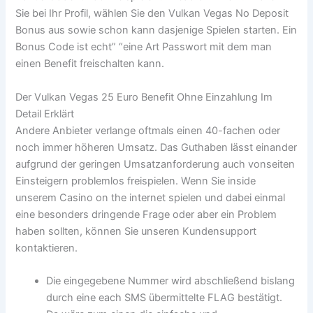
Sie bei Ihr Profil, wählen Sie den Vulkan Vegas No Deposit
Bonus aus sowie schon kann dasjenige Spielen starten. Ein
Bonus Code ist echt” “eine Art Passwort mit dem man
einen Benefit freischalten kann.
Der Vulkan Vegas 25 Euro Benefit Ohne Einzahlung Im
Detail Erklärt
Andere Anbieter verlange oftmals einen 40-fachen oder
noch immer höheren Umsatz. Das Guthaben lässt einander
aufgrund der geringen Umsatzanforderung auch vonseiten
Einsteigern problemlos freispielen. Wenn Sie inside
unserem Casino on the internet spielen und dabei einmal
eine besonders dringende Frage oder aber ein Problem
haben sollten, können Sie unseren Kundensupport
kontaktieren.
Die eingegebene Nummer wird abschließend bislang
durch eine each SMS übermittelte FLAG bestätigt.