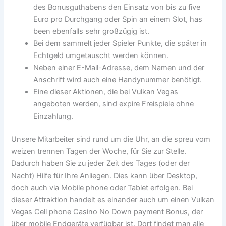
des Bonusguthabens den Einsatz von bis zu five
Euro pro Durchgang oder Spin an einem Slot, has
been ebenfalls sehr großzügig ist.
Bei dem sammelt jeder Spieler Punkte, die später in
Echtgeld umgetauscht werden können.
Neben einer E-Mail-Adresse, dem Namen und der
Anschrift wird auch eine Handynummer benötigt.
Eine dieser Aktionen, die bei Vulkan Vegas
angeboten werden, sind expire Freispiele ohne
Einzahlung.
Unsere Mitarbeiter sind rund um die Uhr, an die spreu vom
weizen trennen Tagen der Woche, für Sie zur Stelle.
Dadurch haben Sie zu jeder Zeit des Tages (oder der
Nacht) Hilfe für Ihre Anliegen. Dies kann über Desktop,
doch auch via Mobile phone oder Tablet erfolgen. Bei
dieser Attraktion handelt es einander auch um einen Vulkan
Vegas Cell phone Casino No Down payment Bonus, der
über mobile Endgeräte verfügbar ist. Dort findet man alle