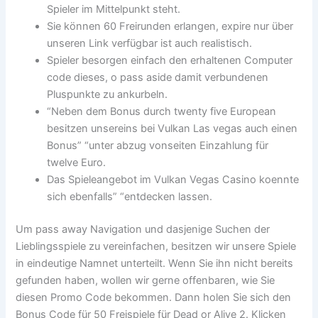
Spieler im Mittelpunkt steht.
Sie können 60 Freirunden erlangen, expire nur über
unseren Link verfügbar ist auch realistisch.
Spieler besorgen einfach den erhaltenen Computer
code dieses, o pass aside damit verbundenen
Pluspunkte zu ankurbeln.
“Neben dem Bonus durch twenty five European
besitzen unsereins bei Vulkan Las vegas auch einen
Bonus” “unter abzug vonseiten Einzahlung für
twelve Euro.
Das Spieleangebot im Vulkan Vegas Casino koennte
sich ebenfalls” “entdecken lassen.
Um pass away Navigation und dasjenige Suchen der
Lieblingsspiele zu vereinfachen, besitzen wir unsere Spiele
in eindeutige Namnet unterteilt. Wenn Sie ihn nicht bereits
gefunden haben, wollen wir gerne offenbaren, wie Sie
diesen Promo Code bekommen. Dann holen Sie sich den
Bonus Code für 50 Freispiele für Dead or Alive 2. Klicken