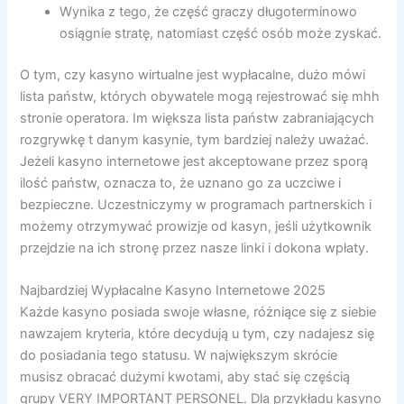
Wynika z tego, że część graczy długoterminowo
osiągnie stratę, natomiast część osób może zyskać.
O tym, czy kasyno wirtualne jest wypłacalne, dużo mówi
lista państw, których obywatele mogą rejestrować się mhh
stronie operatora. Im większa lista państw zabraniających
rozgrywkę t danym kasynie, tym bardziej należy uważać.
Jeżeli kasyno internetowe jest akceptowane przez sporą
ilość państw, oznacza to, że uznano go za uczciwe i
bezpieczne. Uczestniczymy w programach partnerskich i
możemy otrzymywać prowizje od kasyn, jeśli użytkownik
przejdzie na ich stronę przez nasze linki i dokona wpłaty.
Najbardziej Wypłacalne Kasyno Internetowe 2025
Każde kasyno posiada swoje własne, różniące się z siebie
nawzajem kryteria, które decydują u tym, czy nadajesz się
do posiadania tego statusu. W największym skrócie
musisz obracać dużymi kwotami, aby stać się częścią
grupy VERY IMPORTANT PERSONEL. Dla przykładu kasyno