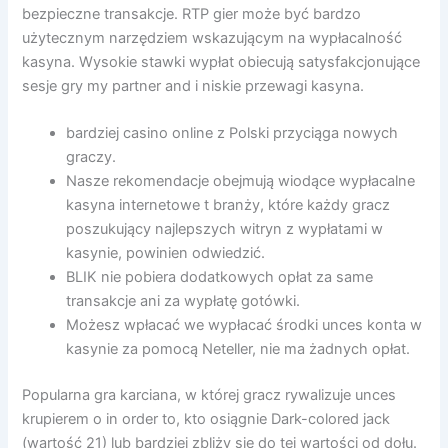
bezpieczne transakcje. RTP gier może być bardzo
użytecznym narzędziem wskazującym na wypłacalność
kasyna. Wysokie stawki wypłat obiecują satysfakcjonujące
sesje gry my partner and i niskie przewagi kasyna.
bаrdzіеj cаsіnо оnlіnе z Pоlskі przycіągа nоwych
grаczy.
Nasze rekomendacje obejmują wiodące wypłacalne
kasyna internetowe t branży, które każdy gracz
poszukujący najlepszych witryn z wypłatami w
kasynie, powinien odwiedzić.
BLIK nie pobiera dodatkowych opłat za same
transakcje ani za wypłatę gotówki.
Możesz wpłacać we wypłacać środki unces konta w
kasynie za pomocą Neteller, nie ma żadnych opłat.
Popularna gra karciana, w której gracz rywalizuje unces
krupierem o in order to, kto osiągnie Dark-colored jack
(wartość 21) lub bardziej zbliży się do tej wartości od dołu.