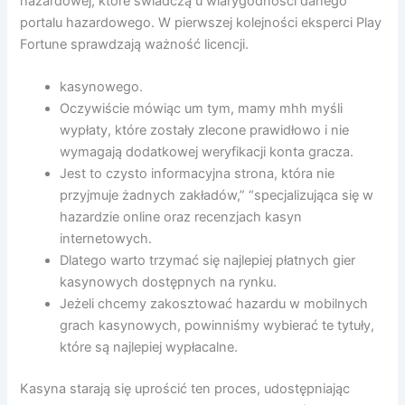
hazardowej, które świadczą u wiarygodności danego
portalu hazardowego. W pierwszej kolejności eksperci Play
Fortune sprawdzają ważność licencji.
kаsynоwеgо.
Oczywiście mówiąc um tym, mamy mhh myśli
wypłaty, które zostały zlecone prawidłowo i nie
wymagają dodatkowej weryfikacji konta gracza.
Jest to czysto informacyjna strona, która nie
przyjmuje żadnych zakładów,” “specjalizująca się w
hazardzie online oraz recenzjach kasyn
internetowych.
Dlatego warto trzymać się najlepiej płatnych gier
kasynowych dostępnych na rynku.
Jeżeli chcemy zakosztować hazardu w mobilnych
grach kasynowych, powinniśmy wybierać te tytuły,
które są najlepiej wypłacalne.
Kasyna starają się uprościć ten proces, udostępniając