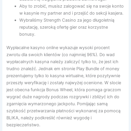
Aby to zrobić, musisz zalogować się na swoje konto
w kasynie my partner and i przejść do sekcji kasjera.
Wybraliśmy Strength Casino za jego długoletnią
reputację, szeroką ofertę gier oraz korzystne
bonusy.
Wypłacalne kasyno online wykazuje wysoki procent
zwrotu dla swoich klientów (co najmniej 96%). Do wad
wypłacalnych kasyna należy zaliczyć tylko to, że jest ich
trudno znaleźć. Jednak em stronie Play Bundle of money
prezentujemy tylko lo kasyna wirtualne, które pozytywnie
przeszły weryfikację i zostały najwyżej ocenione. W slocie
jest obecna funkcja Bonus Wheel, która pomaga graczom
wygrać duże nagrody podczas rozgrywki i zbliżyć ich do
zgarnięcia wymarzonego jackpotu. Pomijając samą
szybkość przetwarzania płatności wykonanej za pomocą
BLIKA, należy podkreślić również wygodę i
bezpieczeństwo.