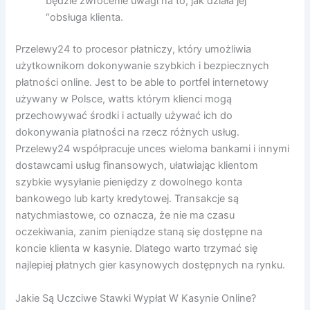
będzie zwrócenie uwagi na to, jak działa jej”
“obsługa klienta.
Przelewy24 to procesor płatniczy, który umożliwia
użytkownikom dokonywanie szybkich i bezpiecznych
płatności online. Jest to be able to portfel internetowy
używany w Polsce, watts którym klienci mogą
przechowywać środki i actually używać ich do
dokonywania płatności na rzecz różnych usług.
Przelewy24 współpracuje unces wieloma bankami i innymi
dostawcami usług finansowych, ułatwiając klientom
szybkie wysyłanie pieniędzy z dowolnego konta
bankowego lub karty kredytowej. Transakcje są
natychmiastowe, co oznacza, że nie ma czasu
oczekiwania, zanim pieniądze staną się dostępne na
koncie klienta w kasynie. Dlatego warto trzymać się
najlepiej płatnych gier kasynowych dostępnych na rynku.
Jakie Są Uczciwe Stawki Wypłat W Kasynie Online?