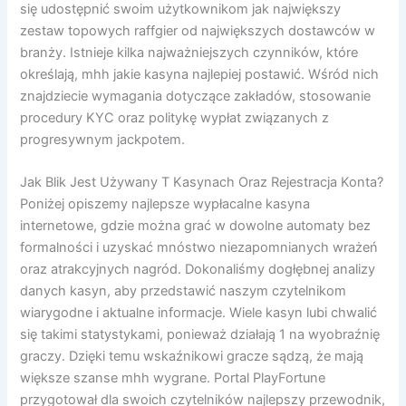
się udostępnić swoim użytkownikom jak największy
zestaw topowych raffgier od największych dostawców w
branży. Istnieje kilka najważniejszych czynników, które
określają, mhh jakie kasyna najlepiej postawić. Wśród nich
znajdziecie wymagania dotyczące zakładów, stosowanie
procedury KYC oraz politykę wypłat związanych z
progresywnym jackpotem.
Jak Blik Jest Używany T Kasynach Oraz Rejestracja Konta?
Poniżej opiszemy najlepsze wypłacalne kasyna
internetowe, gdzie można grać w dowolne automaty bez
formalności i uzyskać mnóstwo niezapomnianych wrażeń
oraz atrakcyjnych nagród. Dokonaliśmy dogłębnej analizy
danych kasyn, aby przedstawić naszym czytelnikom
wiarygodne i aktualne informacje. Wiele kasyn lubi chwalić
się takimi statystykami, ponieważ działają 1 na wyobraźnię
graczy. Dzięki temu wskaźnikowi gracze sądzą, że mają
większe szanse mhh wygrane. Portal PlayFortune
przygotował dla swoich czytelników najlepszy przewodnik,