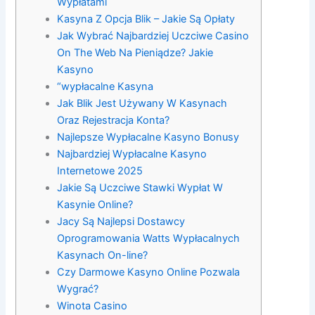
Wypłatami
Kasyna Z Opcja Blik – Jakie Są Opłaty
Jak Wybrać Najbardziej Uczciwe Casino
On The Web Na Pieniądze? Jakie
Kasyno
“wypłacalne Kasyna
Jak Blik Jest Używany W Kasynach
Oraz Rejestracja Konta?
Najlepsze Wypłacalne Kasyno Bonusy
Najbardziej Wypłacalne Kasyno
Internetowe 2025
Jakie Są Uczciwe Stawki Wypłat W
Kasynie Online?
Jacy Są Najlepsi Dostawcy
Oprogramowania Watts Wypłacalnych
Kasynach On-line?
Czy Darmowe Kasyno Online Pozwala
Wygrać?
Winota Casino