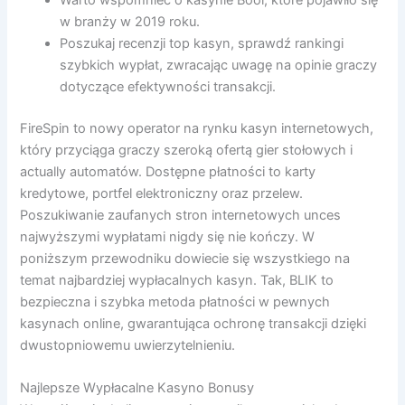
Warto wspomnieć o kasynie Booi, które pojawiło się
w branży w 2019 roku.
Poszukaj recenzji top kasyn, sprawdź rankingi
szybkich wypłat, zwracając uwagę na opinie graczy
dotyczące efektywności transakcji.
FireSpin to nowy operator na rynku kasyn internetowych,
który przyciąga graczy szeroką ofertą gier stołowych i
actually automatów. Dostępne płatności to karty
kredytowe, portfel elektroniczny oraz przelew.
Poszukiwanie zaufanych stron internetowych unces
najwyższymi wypłatami nigdy się nie kończy. W
poniższym przewodniku dowiecie się wszystkiego na
temat najbardziej wypłacalnych kasyn. Tak, BLIK to
bezpieczna i szybka metoda płatności w pewnych
kasynach online, gwarantująca ochronę transakcji dzięki
dwustopniowemu uwierzytelnieniu.
Najlepsze Wypłacalne Kasyno Bonusy