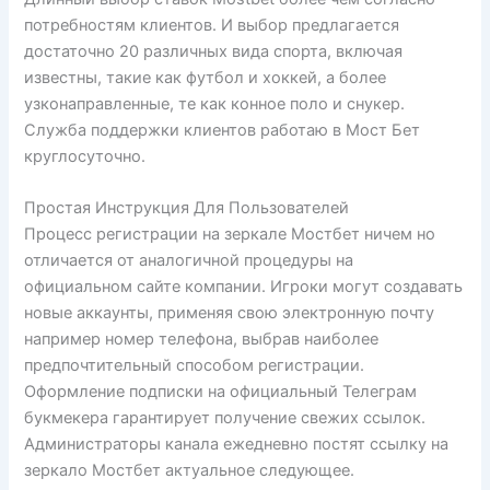
потребностям клиентов. И выбор предлагается
достаточно 20 различных вида спорта, включая
известны, такие как футбол и хоккей, а более
узконаправленные, те как конное поло и снукер.
Служба поддержки клиентов работаю в Мост Бет
круглосуточно.
Простая Инструкция Для Пользователей
Процесс регистрации на зеркале Мостбет ничем но
отличается от аналогичной процедуры на
официальном сайте компании. Игроки могут создавать
новые аккаунты, применяя свою электронную почту
например номер телефона, выбрав наиболее
предпочтительный способом регистрации.
Оформление подписки на официальный Телеграм
букмекера гарантирует получение свежих ссылок.
Администраторы канала ежедневно постят ссылку на
зеркало Мостбет актуальное следующее.