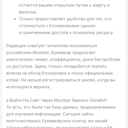
остается вашим открытым путем к азарту и
веселью.
Только предоставляет удобство для тех, кто
столкнуться с блокировками одноиз
ограничениями доступа к основному ресурсу.
Редакция советует читателям пользоваться
российским Mostbet. Букмекер предлагает
аналогичную линию, коэффициенты, даже без проблем
со доступом. Здесь только понадобится тратить
всяком на обход блокировки и поиск официальные
копий. Не нельзя регистрироваться заново, когда вы
используете зеркала.
а Войти На Сайт Через Mostbet Зеркало Онлайн?
То есть, это были так базы данных, предназначенные
для изучения информации. Сегодня сайты
многочисленных букмекерских контор же нашей
стране заблокированы, не исключением стала и БК