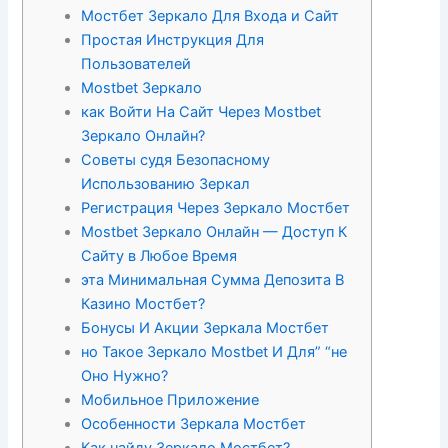
Мостбет Зеркало Для Входа и Сайт
Простая Инструкция Для
Пользователей
Mostbet Зеркало
как Войти На Сайт Через Mostbet
Зеркало Онлайн?
Советы судя Безопасному
Использованию Зеркал
Регистрация Через Зеркало Мостбет
Mostbet Зеркало Онлайн — Доступ К
Сайту в Любое Время
эта Минимальная Сумма Депозита В
Казино Мостбет?
Бонусы И Акции Зеркала Мостбет
но Такое Зеркало Mostbet И Для” “не
Оно Нужно?
Мобильное Приложение
Особенности Зеркала Мостбет
Как найду Зеркало Мостбет?