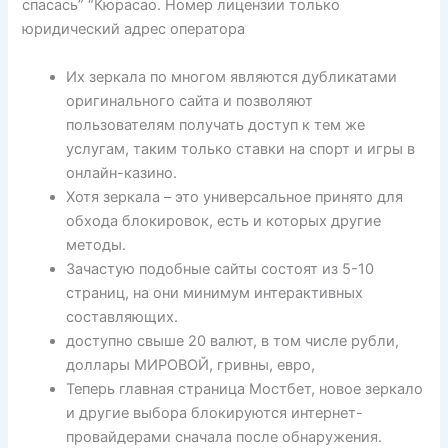
спасась” “Кюрасао. Номер лицензии только
юридический адрес оператора
Их зеркала по многом являются дубликатами
оригинального сайта и позволяют
пользователям получать доступ к тем же
услугам, таким только ставки на спорт и игры в
онлайн-казино.
Хотя зеркала – это универсальное принято для
обхода блокировок, есть и которых другие
методы.
Зачастую подобные сайты состоят из 5-10
страниц, на они минимум интерактивных
составляющих.
доступно свыше 20 валют, в том числе рубли,
доллары МИРОВОЙ, гривны, евро,
Теперь главная страница Мостбет, новое зеркало
и другие выбора блокируются интернет-
провайдерами сначала после обнаружения.