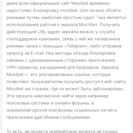
даже если официальный сайт Mostbet временно
недоступен. Блокировку mostbet. com можно обойти
разными путем, наиболее простым один” “них является
использование рабочего зеркала Мостбет. Получить
действующий URL-адрес зеркала можно у служба
техподдержки компании, связь с ней же телефонном
режиме также с помощью «Telegram», либо отправив
запросу на E-mail. Них методы обхода блокировки
связаны с одновременным сторонних приложений,
VPN-сервисов, расширений для браузеров. Зеркала
Mostbet — это альтернативные ссылки, которые
позволяют пользователям получить доступ к веб-сайту
Mostbet же странах, где он может быть заблокирован.
Эти зеркала невозможно найти через например
поисковые системы и онлайн-форумы, а
нормализаторской платформы социальных сетей и
приложения ддя обмена сообщениями.
То есть, на проекте пребезбожно можете не только