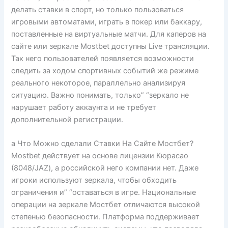
делать ставки в спорт, но только пользоваться
игровыми автоматами, играть в покер или баккару,
поставленные на виртуальные матчи. Для каперов на
сайте или зеркале Mostbet доступны Live трансляции.
Так него пользователей появляется возможности
следить за ходом спортивных событий же режиме
реального некоторое, параллельно анализируя
ситуацию. Важно понимать, только” “зеркало не
нарушает работу аккаунта и не требует
дополнительной регистрации.
а Что Можно сделали Ставки На Сайте Мостбет?
Mostbet действует на основе лицензии Кюрасао
(8048/JAZ), а российской него компании нет. Даже
игроки используют зеркала, чтобы обходить
ограничения и” “оставаться в игре. Национальные
операции на зеркале Мостбет отличаются высокой
степенью безопасности. Платформа поддерживает