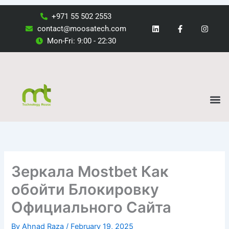
Skip
+971 55 502 2553
to
L
F
I
contact@moosatech.com
i
a
n
content
n
c
s
Mon-Fri: 9:00 - 22:30
k
e
t
e
b
a
d
o
g
i
o
r
n
k
a
M
-
m
f
Зеркала Mostbet Как
обойти Блокировку
Официального Сайта
By
Ahnad Raza
/
February 19, 2025