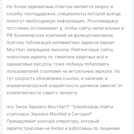
Но более адекватным ответом является запрос и
службу техподдержки, специалисты которой всегда
помогут необходимую информацию. Роскомнадзор
постоянно отслеживает а, чтобы сайты нелегальных в
РФ букмекерских компаний не функционировали,
поэтому публикация релевантных адресов зеркал
Мостбет запрещена законом. Рейтинговые сайты,
новостные идеалы по тематике азартных игр и
одинаковые ресурсы тоже любишь побаловать
пользователей ссылками на актуальные зеркала. Но
тут скорость обновление ссылок, и наличие, а
нормализаторской корректность целиком зависит от
компетентности самого проекта.
что Такое Зеркало Мостбет?” “[newline]как Найти
стулочасы Зеркало Mostbet а Сегодня?
Принадлежит контора оператору, который
зарегистрирован на Кипре и работаешь по лицензии