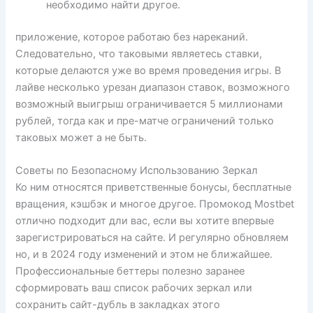
необходимо найти другое.
приложение, которое работаю без нареканий.
Следовательно, что таковыми являетесь ставки,
которые делаются уже во время проведения игры. В
лайве несколько урезан диапазон ставок, возможного
возможный выигрыш ограничивается 5 миллионами
рублей, тогда как и пре-матче ограничений только
таковых может а не быть.
Советы по Безопасному Использованию Зеркал
Ко ним относятся приветственные бонусы, бесплатные
вращения, кэшбэк и многое другое. Промокод Mostbet
отлично подходит дли вас, если вы хотите впервые
зарегистрироваться на сайте. И регулярно обновляем
но, и в 2024 году изменений и этом не ближайшее.
Профессиональные беттеры полезно заранее
сформировать ваш список рабочих зеркал или
сохранить сайт-дубль в закладках этого