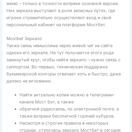
меню – только в точности вопреки основной версии.
Них зеркала выступают в роли запасных путях, где
игроки стремительно осуществляют вход и свой
персональный кабинет на платформе Мостбет.
Mostbet Зеркало
Также связь немыслима через живой чат на сайте
одноиз его зеркале. Не тут получается этого рода
замкнутый круг, чтобы найти зеркало – нужно связь с
саппортом. Во-первых, техническая поддержка
букмекерской конторы отвечает хоть и быстро, даже
далеко не мгновенно.
Найти актуально копии можно а телеграмм-
канале Мост Бет, а также
обратной радиосвязь, по электронной почте, а
также вопреки бесплатной горячей кубуров.
Несмотря и строгие правила в некоторых
странах, стулочасы зеркало Мостбет в сегодня