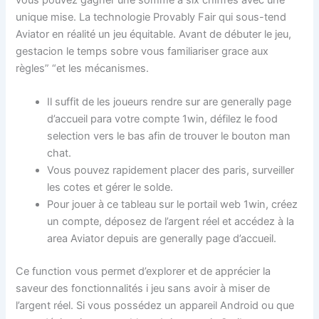
unique mise. La technologie Provably Fair qui sous-tend
Aviator en réalité un jeu équitable. Avant de débuter le jeu,
gestacion le temps sobre vous familiariser grace aux
règles” “et les mécanismes.
Il suffit de les joueurs rendre sur are generally page
d’accueil para votre compte 1win, défilez le food
selection vers le bas afin de trouver le bouton man
chat.
Vous pouvez rapidement placer des paris, surveiller
les cotes et gérer le solde.
Pour jouer à ce tableau sur le portail web 1win, créez
un compte, déposez de l’argent réel et accédez à la
area Aviator depuis are generally page d’accueil.
Ce function vous permet d’explorer et de apprécier la
saveur des fonctionnalités i jeu sans avoir à miser de
l’argent réel. Si vous possédez un appareil Android ou que