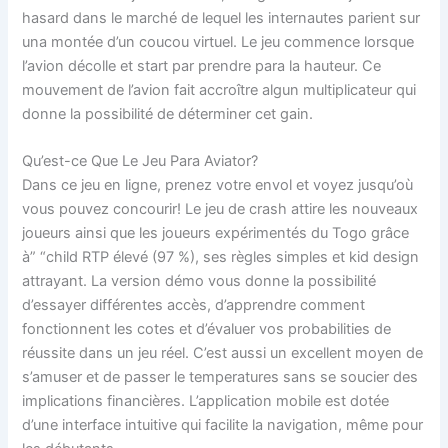
hasard dans le marché de lequel les internautes parient sur
una montée d’un coucou virtuel. Le jeu commence lorsque
l’avion décolle et start par prendre para la hauteur. Ce
mouvement de l’avion fait accroître algun multiplicateur qui
donne la possibilité de déterminer cet gain.
Qu’est-ce Que Le Jeu Para Aviator?
Dans ce jeu en ligne, prenez votre envol et voyez jusqu’où
vous pouvez concourir! Le jeu de crash attire les nouveaux
joueurs ainsi que les joueurs expérimentés du Togo grâce
à” “child RTP élevé (97 %), ses règles simples et kid design
attrayant. La version démo vous donne la possibilité
d’essayer différentes accès, d’apprendre comment
fonctionnent les cotes et d’évaluer vos probabilities de
réussite dans un jeu réel. C’est aussi un excellent moyen de
s’amuser et de passer le temperatures sans se soucier des
implications financières. L’application mobile est dotée
d’une interface intuitive qui facilite la navigation, même pour