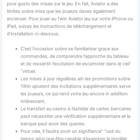
pour gusto des mises sur le jeu. En fait, Aviator a des
limites sobre mise que les joueurs devez également
encenser. Pour jouer au 1win Aviator jeu sur votre iPhone ou
iPad, suivez les instructions de téléchargement et
d’installation ci-dessous.
C’est l’occasion sobre se familiariser grace aux
commandes, de comprendre l’approche du tableau
et de ressentir l’excitation de escamoter dans le ciel”
“virtuel.
Les mises à jour régulières ain les promotions sobre
1Win ajoutent des incitations supplémentaires serve
les joueurs, ce qui rend votre jeu encore in addition
intéressant.
Le transfert au casino à fastidiar de cartes bancaires͏
peut nécessiter une vérification supplémentaire et la
banque peut avoir des queries.
Pour cela, il faudra avoir un signifiance” “usé du
temps ainsi que être capable d’examiner le modèle