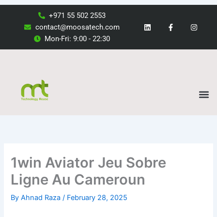
Skip
+971 55 502 2553
to
L
F
I
contact@moosatech.com
i
a
n
content
n
c
s
Mon-Fri: 9:00 - 22:30
k
e
t
e
b
a
d
o
g
i
o
r
n
k
a
M
-
m
f
1win Aviator Jeu Sobre
Ligne Au Cameroun
By
Ahnad Raza
/
February 28, 2025