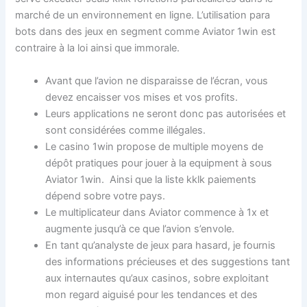
marché de un environnement en ligne. L’utilisation para
bots dans des jeux en segment comme Aviator 1win est
contraire à la loi ainsi que immorale.
Avant que l’avion ne disparaisse de l’écran, vous
devez encaisser vos mises et vos profits.
Leurs applications ne seront donc pas autorisées et
sont considérées comme illégales.
Le casino 1win propose de multiple moyens de
dépôt pratiques pour jouer à la equipment à sous
Aviator 1win. ͏ Ainsi que la liste kklk paiements
dépend sobre votre pays.
Le multiplicateur dans Aviator commence à 1x et
augmente jusqu’à ce que l’avion s’envole.
En tant qu’analyste de jeux para hasard, je fournis
des informations précieuses et des suggestions tant
aux internautes qu’aux casinos, sobre exploitant
mon regard aiguisé pour les tendances et des