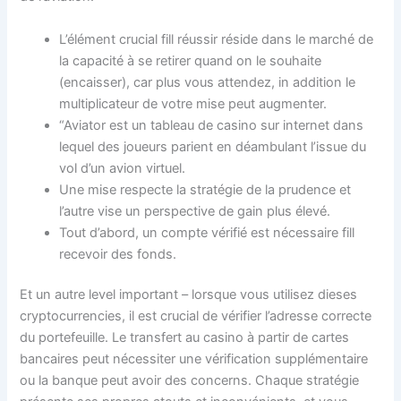
L’élément crucial fill réussir réside dans le marché de
la capacité à se retirer quand on le souhaite
(encaisser), car plus vous attendez, in addition le
multiplicateur de votre mise peut augmenter.
“Aviator est un tableau de casino sur internet dans
lequel des joueurs parient en déambulant l’issue du
vol d’un avion virtuel.
Une mise respecte la stratégie de la prudence et
l’autre vise un perspective de gain plus élevé.
Tout d’abord, un compte vérifié est nécessaire fill
recevoir͏ des fonds.
Et un autre level important – lorsque͏ vous utilisez dieses
cryptocurrencies, il est crucial de vérifier l’adresse correcte
du portefeuille͏. Le transfert au casino à partir de cartes
bancaires͏ peut nécessiter une vérification supplémentaire
ou la banque peut avoir des concerns. Chaque stratégie