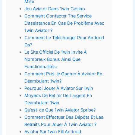
Mise
Jeu Aviator Dans 1win Casino
Comment Contacter The Service
D’assistance En Cas De Problème Avec
1win Aviator ?
Comment Le Télécharger Pour Android
Os?
Le Site Officiel De 1win Invite À
Nombreux Bonus Ainsi Que
Fonctionnalités:
Comment Puis-je Gagner À Aviator En
Déambulant 1win?
Pourquoi Jouer À Aviator Sur 1win
Moyens De Retirer De L’argent En
Déambulant 1win
Qu’est-ce Que 1win Aviator Spribe?
Comment Effectuer Des Dépôts Et Les
Retraits Pour Jouer À 1win Aviator ?
Aviator Sur 1win Fill Android