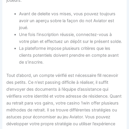
joueurs.
Avant de deleite vos mises, vous pouvez toujours
avoir un aperçu sobre la façon do not Aviator est
joué.
Une fois l’inscription réussie, connectez-vous à
votre plan et effectuez un dépôt sur le présent solde.
La plateforme impose plusieurs critères que les
clients potentiels doivent prendre en compte avant
de s’inscrire.
Tout d’abord, un compte vérifié est nécessaire fill recevoir͏
des petits. Ce n’est passing difficile à réaliser, il suffit
d’envoyer des documents à l’équipe d’assistance qui
vérifiera votre identité et votre adresse de résidence. Quant
au retrait para vos gains, votre casino 1win offer plusieurs
méthodes de retrait. Il se trouve différentes stratégies ou
astuces pour économiser au jeu Aviator. Vous pouvez
développer votre propre stratégie ou utiliser l’expérience