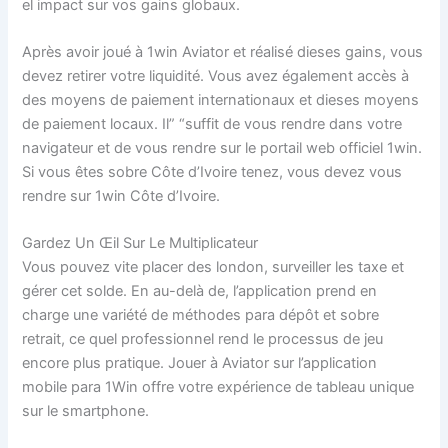
el impact sur vos gains globaux.
Après avoir joué à 1win Aviator et réalisé dieses gains, vous
devez retirer votre liquidité. Vous avez également accès à
des moyens de paiement internationaux et dieses moyens
de paiement locaux. Il” “suffit de vous rendre dans votre
navigateur et de vous rendre sur le portail web officiel 1win.
Si vous êtes sobre Côte d’Ivoire tenez, vous devez vous
rendre sur 1win Côte d’Ivoire.
Gardez Un Œil Sur Le Multiplicateur
Vous pouvez vite placer des london, surveiller les taxe et
gérer cet solde. En au-delà de, l’application prend en
charge une variété de méthodes para dépôt et sobre
retrait, ce quel professionnel rend le processus de jeu
encore plus pratique. Jouer à Aviator sur l’application
mobile para 1Win offre votre expérience de tableau unique
sur le smartphone.