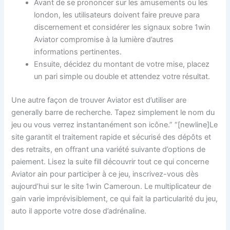
Avant de se prononcer sur les amusements ou les
london, les utilisateurs doivent faire preuve para
discernement et considérer les signaux sobre 1win
Aviator compromise à la lumière d’autres
informations pertinentes.
Ensuite, décidez du montant de votre mise, placez
un pari simple ou double et attendez votre résultat.
Une autre façon de trouver Aviator est d’utiliser are
generally barre de recherche. Tapez simplement le nom du
jeu ou vous verrez instantanément son icône.” “[newline]Le
site garantit el traitement rapide et sécurisé des dépôts et
des retraits, en offrant una variété suivante d’options de
paiement. Lisez la suite fill découvrir tout ce qui concerne
Aviator ain pour participer à ce jeu, inscrivez-vous dès
aujourd’hui sur le site 1win Cameroun. Le multiplicateur de
gain varie imprévisiblement, ce qui fait la particularité du jeu,
auto il apporte votre dose d’adrénaline.